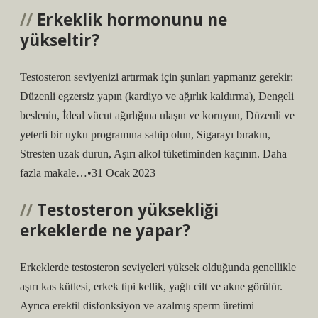
Erkeklik hormonunu ne
yükseltir?
Testosteron seviyenizi artırmak için şunları yapmanız gerekir:
Düzenli egzersiz yapın (kardiyo ve ağırlık kaldırma), Dengeli
beslenin, İdeal vücut ağırlığına ulaşın ve koruyun, Düzenli ve
yeterli bir uyku programına sahip olun, Sigarayı bırakın,
Stresten uzak durun, Aşırı alkol tüketiminden kaçının. Daha
fazla makale…•31 Ocak 2023
Testosteron yüksekliği
erkeklerde ne yapar?
Erkeklerde testosteron seviyeleri yüksek olduğunda genellikle
aşırı kas kütlesi, erkek tipi kellik, yağlı cilt ve akne görülür.
Ayrıca erektil disfonksiyon ve azalmış sperm üretimi