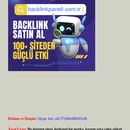
Reklam ve İletişim:
Skype: live:.cid.575569c608265c69
Yasal Uyarı:
Bu internet sitesi, herhangi bir marka, kurum veya şahıs şirketi