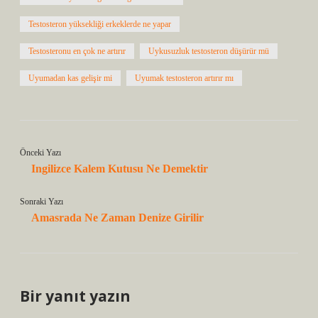
Testosteron yüksekliği erkeklerde ne yapar
Testosteronu en çok ne artırır
Uykusuzluk testosteron düşürür mü
Uyumadan kas gelişir mi
Uyumak testosteron artırır mı
Önceki Yazı
Ingilizce Kalem Kutusu Ne Demektir
Sonraki Yazı
Amasrada Ne Zaman Denize Girilir
Bir yanıt yazın