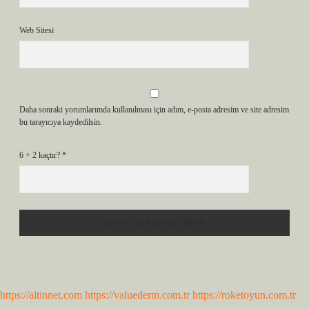
Web Sitesi
Daha sonraki yorumlarımda kullanılması için adım, e-posta adresim ve site adresim
bu tarayıcıya kaydedilsin.
6 + 2 kaçtır?
*
https://altinnet.com
https://valuederm.com.tr
https://roketoyun.com.tr