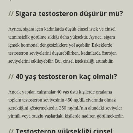
Sigara testosteron düşürür mü?
Ayrıca, sigara içen kadınlarda düşük cinsel istek ve cinsel
tatminsizlik görülme sıklığı daha yüksektir. Ayrıca, sigara
içmek hormonal dengesizliklere yol açabilir. Erkeklerde
testosteron seviyelerini düşürebilirken, kadınlarda östrojen
seviyelerini etkileyebilir. Bu, cinsel isteksizliği artırabilir.
40 yaş testosteron kaç olmalı?
Ancak yapılan çalışmalar 40 yaş üstü kişilerde ortalama
toplam testosteron seviyesinin 450 ng/dL civarında olması
gerektiğini göstermektedir. 350 ng/mL’nin altındaki seviyeler
yirmili veya otuzlu yaşlardaki kişilerde nadiren görülmektedir.
Testosteron yüksekliği cinsel