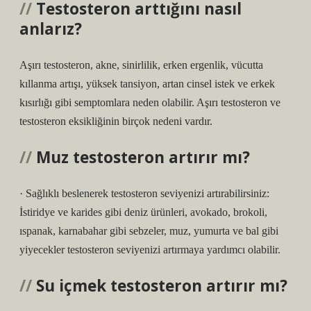
Testosteron arttığını nasıl
anlarız?
Aşırı testosteron, akne, sinirlilik, erken ergenlik, vücutta
kıllanma artışı, yüksek tansiyon, artan cinsel istek ve erkek
kısırlığı gibi semptomlara neden olabilir. Aşırı testosteron ve
testosteron eksikliğinin birçok nedeni vardır.
Muz testosteron artırır mı?
· Sağlıklı beslenerek testosteron seviyenizi artırabilirsiniz:
İstiridye ve karides gibi deniz ürünleri, avokado, brokoli,
ıspanak, karnabahar gibi sebzeler, muz, yumurta ve bal gibi
yiyecekler testosteron seviyenizi artırmaya yardımcı olabilir.
Su içmek testosteron artırır mı?