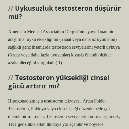
Uykusuzluk testosteron düşürür
mü?
American Medical Association Dergisi’nde yayınlanan bir
araştırma, uyku eksikliğinin (5 saat veya daha az uyumanın)
sağlıklı genç insanlarda testosteron seviyelerini yeterli uykuya
(8 saat veya daha fazla uyuyanlar) kıyasla önemli ölçüde
azaltabileceğini vurguladı ( 1).
Testosteron yüksekliği cinsel
gücü artırır mı?
Hipogonadizm için testosteron takviyesi. Artan libido:
Testosteron, libidoyu veya cinsel isteği düzenlemede çok
önemli bir rol oynar. Testosteron seviyelerini normalleştirerek,
TRT genellikle artan libidoya yol açabilir ve böylece