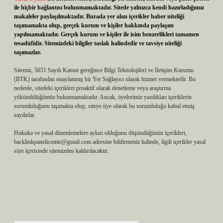
ile hiçbir bağlantısı bulunmamaktadır. Sitede yalnızca kendi hazırladığımız
makaleler paylaşılmaktadır. Burada yer alan içerikler haber niteliği
taşımamakta olup, gerçek kurum ve kişiler hakkında paylaşım
yapılmamaktadır. Gerçek kurum ve kişiler ile isim benzerlikleri tamamen
tesadüfidir. Sitemizdeki bilgiler taslak halindedir ve tavsiye niteliği
taşımazlar.
Sitemiz, 5651 Sayılı Kanun gereğince Bilgi Teknolojileri ve İletişim Kurumu
(BTK) tarafından onaylanmış bir Yer Sağlayıcı olarak hizmet vermektedir. Bu
nedenle, sitedeki içerikleri proaktif olarak denetleme veya araştırma
yükümlülüğümüz bulunmamaktadır. Ancak, üyelerimiz yazdıkları içeriklerin
sorumluluğunu taşımakta olup, siteye üye olarak bu sorumluluğu kabul etmiş
sayılırlar.
Hukuka ve yasal düzenlemelere aykırı olduğunu düşündüğünüz içerikleri,
backlinkpanelicomtr@gmail.com
adresine bildirmeniz halinde, ilgili içerikler yasal
süre içerisinde sitemizden kaldırılacaktır.