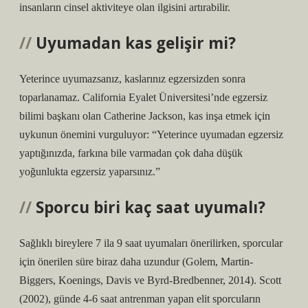
insanların cinsel aktiviteye olan ilgisini artırabilir.
Uyumadan kas gelişir mi?
Yeterince uyumazsanız, kaslarınız egzersizden sonra
toparlanamaz. California Eyalet Üniversitesi’nde egzersiz
bilimi başkanı olan Catherine Jackson, kas inşa etmek için
uykunun önemini vurguluyor: “Yeterince uyumadan egzersiz
yaptığınızda, farkına bile varmadan çok daha düşük
yoğunlukta egzersiz yaparsınız.”
Sporcu biri kaç saat uyumalı?
Sağlıklı bireylere 7 ila 9 saat uyumaları önerilirken, sporcular
için önerilen süre biraz daha uzundur (Golem, Martin-
Biggers, Koenings, Davis ve Byrd-Bredbenner, 2014). Scott
(2002), günde 4-6 saat antrenman yapan elit sporcuların