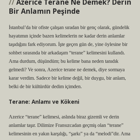
Azerice Terane Ne Demek? Derin
Bir Anlamın Peşinde
İstanbul’da bir ofiste çalışan sıradan bir genç olarak, gündelik
hayatımın içinde bazen kelimelerin ne kadar derin anlamlar
taşıdığını fark ediyorum. İşte geçen gün de, yine öylesine bir
sohbet sırasında bir arkadaşım “terane” kelimesini kullandı.
Ama durdum, düşündüm; bu kelime bana neden tanıdık
gelmedi? Ve sonra, Azerice terane ne demek, diye sormaya
karar verdim. Sadece bir kelime değil, bir duygu, bir anlam,
belki de bir kültürdür dedim içimden.
Terane: Anlamı ve Kökeni
Azerice “terane” kelimesi, aslında biraz gizemli ve derin
anlamlar taşır. Dilimize Fransızcadan geçmiş olan “terane”
kelimesinin en yakın karşılığı, “şarkı” ya da “melodi”dir. Ama