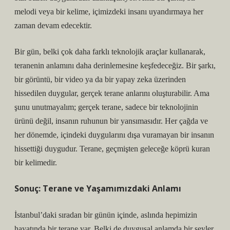
melodi veya bir kelime, içimizdeki insanı uyandırmaya her
zaman devam edecektir.
Bir gün, belki çok daha farklı teknolojik araçlar kullanarak,
teranenin anlamını daha derinlemesine keşfedeceğiz. Bir şarkı,
bir görüntü, bir video ya da bir yapay zeka üzerinden
hissedilen duygular, gerçek terane anlarını oluşturabilir. Ama
şunu unutmayalım; gerçek terane, sadece bir teknolojinin
ürünü değil, insanın ruhunun bir yansımasıdır. Her çağda ve
her dönemde, içindeki duygularını dışa vuramayan bir insanın
hissettiği duygudur. Terane, geçmişten geleceğe köprü kuran
bir kelimedir.
Sonuç: Terane ve Yaşamımızdaki Anlamı
İstanbul’daki sıradan bir günün içinde, aslında hepimizin
hayatında bir terane var. Belki de duygusal anlamda bir şeyler