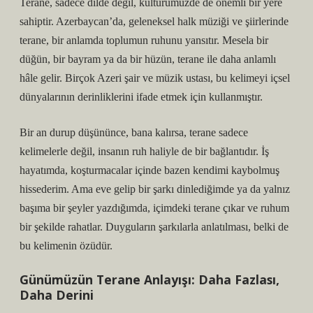
Terane, sadece dilde değil, kültürümüzde de önemli bir yere
sahiptir. Azerbaycan’da, geleneksel halk müziği ve şiirlerinde
terane, bir anlamda toplumun ruhunu yansıtır. Mesela bir
düğün, bir bayram ya da bir hüzün, terane ile daha anlamlı
hâle gelir. Birçok Azeri şair ve müzik ustası, bu kelimeyi içsel
dünyalarının derinliklerini ifade etmek için kullanmıştır.
Bir an durup düşününce, bana kalırsa, terane sadece
kelimelerle değil, insanın ruh haliyle de bir bağlantıdır. İş
hayatımda, koşturmacalar içinde bazen kendimi kaybolmuş
hissederim. Ama eve gelip bir şarkı dinlediğimde ya da yalnız
başıma bir şeyler yazdığımda, içimdeki terane çıkar ve ruhum
bir şekilde rahatlar. Duyguların şarkılarla anlatılması, belki de
bu kelimenin özüdür.
Günümüzün Terane Anlayışı: Daha Fazlası,
Daha Derini