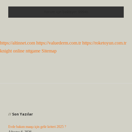
https://altinnet.com
https://valuederm.com.tr
https://roketoyun.com.tr
knight online
nttgame
Sitemap
Sidebar
Son Yazılar
Evde bakım maaşı için gelir kriteri 2025 ?