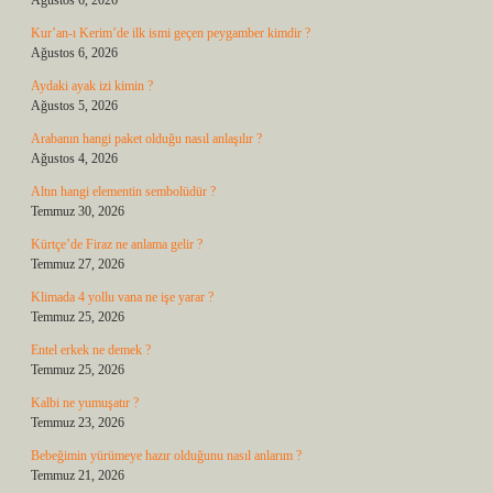
Ağustos 6, 2026
Kur’an-ı Kerim’de ilk ismi geçen peygamber kimdir ?
Ağustos 6, 2026
Aydaki ayak izi kimin ?
Ağustos 5, 2026
Arabanın hangi paket olduğu nasıl anlaşılır ?
Ağustos 4, 2026
Altın hangi elementin sembolüdür ?
Temmuz 30, 2026
Kürtçe’de Firaz ne anlama gelir ?
Temmuz 27, 2026
Klimada 4 yollu vana ne işe yarar ?
Temmuz 25, 2026
Entel erkek ne demek ?
Temmuz 25, 2026
Kalbi ne yumuşatır ?
Temmuz 23, 2026
Bebeğimin yürümeye hazır olduğunu nasıl anlarım ?
Temmuz 21, 2026