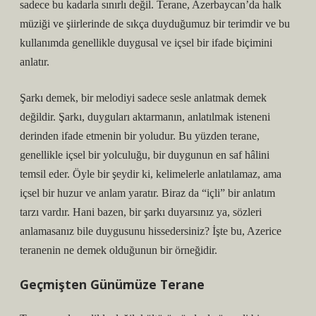
sadece bu kadarla sınırlı değil. Terane, Azerbaycan’da halk
müziği ve şiirlerinde de sıkça duyduğumuz bir terimdir ve bu
kullanımda genellikle duygusal ve içsel bir ifade biçimini
anlatır.
Şarkı demek, bir melodiyi sadece sesle anlatmak demek
değildir. Şarkı, duyguları aktarmanın, anlatılmak isteneni
derinden ifade etmenin bir yoludur. Bu yüzden terane,
genellikle içsel bir yolculuğu, bir duygunun en saf hâlini
temsil eder. Öyle bir şeydir ki, kelimelerle anlatılamaz, ama
içsel bir huzur ve anlam yaratır. Biraz da “içli” bir anlatım
tarzı vardır. Hani bazen, bir şarkı duyarsınız ya, sözleri
anlamasanız bile duygusunu hissedersiniz? İşte bu, Azerice
teranenin ne demek olduğunun bir örneğidir.
Geçmişten Günümüze Terane