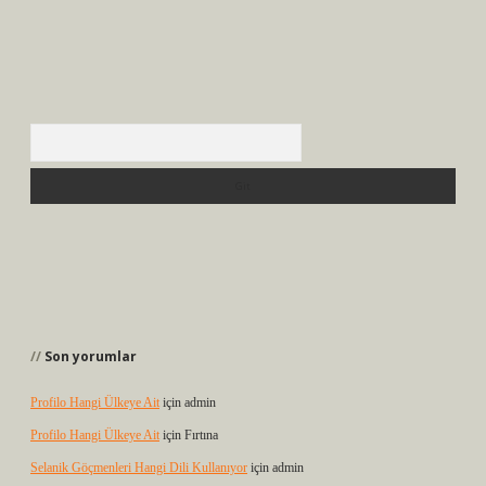
Arama
Son yorumlar
Profilo Hangi Ülkeye Ait
için
admin
Profilo Hangi Ülkeye Ait
için
Fırtına
Selanik Göçmenleri Hangi Dili Kullanıyor
için
admin