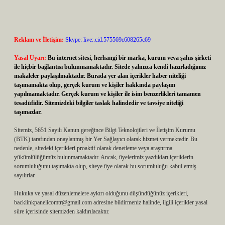
Reklam ve İletişim:
Skype: live:.cid.575569c608265c69
Yasal Uyarı:
Bu internet sitesi, herhangi bir marka, kurum veya şahıs şirketi
ile hiçbir bağlantısı bulunmamaktadır. Sitede yalnızca kendi hazırladığımız
makaleler paylaşılmaktadır. Burada yer alan içerikler haber niteliği
taşımamakta olup, gerçek kurum ve kişiler hakkında paylaşım
yapılmamaktadır. Gerçek kurum ve kişiler ile isim benzerlikleri tamamen
tesadüfidir. Sitemizdeki bilgiler taslak halindedir ve tavsiye niteliği
taşımazlar.
Sitemiz, 5651 Sayılı Kanun gereğince Bilgi Teknolojileri ve İletişim Kurumu
(BTK) tarafından onaylanmış bir Yer Sağlayıcı olarak hizmet vermektedir. Bu
nedenle, sitedeki içerikleri proaktif olarak denetleme veya araştırma
yükümlülüğümüz bulunmamaktadır. Ancak, üyelerimiz yazdıkları içeriklerin
sorumluluğunu taşımakta olup, siteye üye olarak bu sorumluluğu kabul etmiş
sayılırlar.
Hukuka ve yasal düzenlemelere aykırı olduğunu düşündüğünüz içerikleri,
backlinkpanelicomtr@gmail.com
adresine bildirmeniz halinde, ilgili içerikler yasal
süre içerisinde sitemizden kaldırılacaktır.