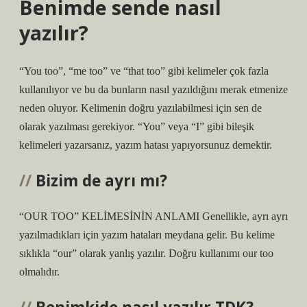
Benimde sende nasıl
yazılır?
“You too”, “me too” ve “that too” gibi kelimeler çok fazla
kullanılıyor ve bu da bunların nasıl yazıldığını merak etmenize
neden oluyor. Kelimenin doğru yazılabilmesi için sen de
olarak yazılması gerekiyor. “You” veya “I” gibi bileşik
kelimeleri yazarsanız, yazım hatası yapıyorsunuz demektir.
Bizim de ayrı mı?
“OUR TOO” KELİMESİNİN ANLAMI Genellikle, ayrı ayrı
yazılmadıkları için yazım hataları meydana gelir. Bu kelime
sıklıkla “our” olarak yanlış yazılır. Doğru kullanımı our too
olmalıdır.