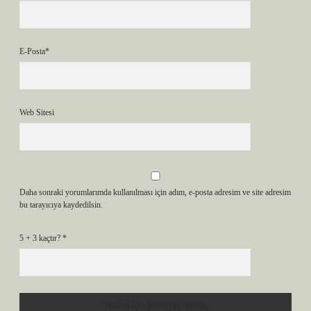
E-Posta*
Web Sitesi
Daha sonraki yorumlarımda kullanılması için adım, e-posta adresim ve site adresim
bu tarayıcıya kaydedilsin.
5 + 3 kaçtır?
*