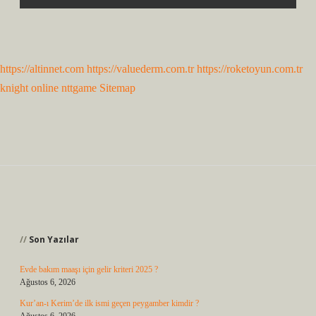
https://altinnet.com
https://valuederm.com.tr
https://roketoyun.com.tr
knight online
nttgame
Sitemap
Sidebar
Son Yazılar
Evde bakım maaşı için gelir kriteri 2025 ?
Ağustos 6, 2026
Kur’an-ı Kerim’de ilk ismi geçen peygamber kimdir ?