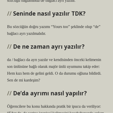
sözcüğü bağlamında de bağlacı ayrı yazılır.
Seninde nasıl yazılır TDK?
Bu sözcüğün doğru yazımı “Yours too” şeklinde olup “de”
bağlacı ayrı yazılmalıdır.
De ne zaman ayrı yazılır?
da / bağlacı da ayrı yazılır ve kendisinden önceki kelimenin
son ünlüsüne bağlı olarak majör ünlü uyumunu takip eder:
Hem kızı hem de gelini geldi. O da durumu oğluna bildirdi.
Sen de mi kardeşim?
De’da ayrımı nasıl yapılır?
Öğrencilere bu konu hakkında pratik bir ipucu da veriliyor: