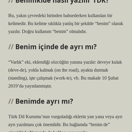
Benimkide nasıl yazılır TDK?
Bu, yakın çevredeki birinden bahsederken kullanılan bir
kelimedir. Bu kelime sıklıkla yanlış bir şekilde “benim” olarak
yazılır. Doğru kullanım “benim” olmalıdır.
Benim içinde de ayrı mı?
“Varlık” eki, eklendiği sözcüğün yanına yazılır: deveye kulak
(deve-de), yolda kalmak (on the road), ayakta durmak
(standing), işte çalışmak (work-te), vb. Bu makale 10 Şubat
2019’da yayınlanmıştır.
Benimde ayrı mı?
Türk Dil Kurumu’nun vurguladığı eklerin yan yana veya ayrı
ayrı yazılması çok önemlidir. Bu bağlamda “benim de”