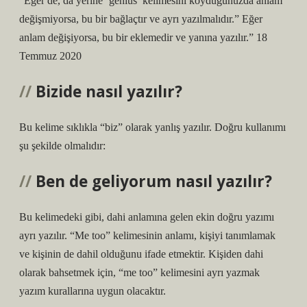
“Eğer de, da yerine ‘genius’ kelimesini koyduğunuzda anlam
değişmiyorsa, bu bir bağlaçtır ve ayrı yazılmalıdır.” Eğer
anlam değişiyorsa, bu bir eklemedir ve yanına yazılır.” 18
Temmuz 2020
Bizide nasıl yazılır?
Bu kelime sıklıkla “biz” olarak yanlış yazılır. Doğru kullanımı
şu şekilde olmalıdır:
Ben de geliyorum nasıl yazılır?
Bu kelimedeki gibi, dahi anlamına gelen ekin doğru yazımı
ayrı yazılır. “Me too” kelimesinin anlamı, kişiyi tanımlamak
ve kişinin de dahil olduğunu ifade etmektir. Kişiden dahi
olarak bahsetmek için, “me too” kelimesini ayrı yazmak
yazım kurallarına uygun olacaktır.