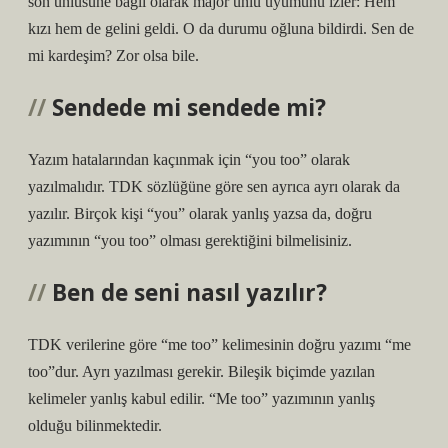
son ünlüsüne bağlı olarak majör ünlü uyumunu izler: Hem
kızı hem de gelini geldi. O da durumu oğluna bildirdi. Sen de
mi kardeşim? Zor olsa bile.
Sendede mi sendede mi?
Yazım hatalarından kaçınmak için “you too” olarak
yazılmalıdır. TDK sözlüğüne göre sen ayrıca ayrı olarak da
yazılır. Birçok kişi “you” olarak yanlış yazsa da, doğru
yazımının “you too” olması gerektiğini bilmelisiniz.
Ben de seni nasıl yazılır?
TDK verilerine göre “me too” kelimesinin doğru yazımı “me
too”dur. Ayrı yazılması gerekir. Bileşik biçimde yazılan
kelimeler yanlış kabul edilir. “Me too” yazımının yanlış
olduğu bilinmektedir.