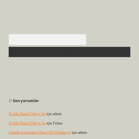
Arama
Son yorumlar
Profilo Hangi Ülkeye Ait
için
admin
Profilo Hangi Ülkeye Ait
için
Fırtına
Selanik Göçmenleri Hangi Dili Kullanıyor
için
admin