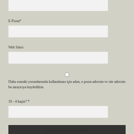
E-Posta*
Web Sitesi
Daha sonraki yorumlarımda kullanılması için adım, e-posta adresim ve site adresim
bu tarayıcıya kaydedilsin.
10 - 4 kaçtır?
*