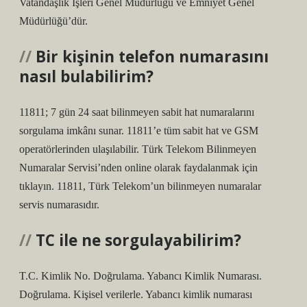
Vatandaşlık İşleri Genel Müdürlüğü ve Emniyet Genel
Müdürlüğü’dür.
Bir kişinin telefon numarasını
nasıl bulabilirim?
11811; 7 gün 24 saat bilinmeyen sabit hat numaralarını
sorgulama imkânı sunar. 11811’e tüm sabit hat ve GSM
operatörlerinden ulaşılabilir. Türk Telekom Bilinmeyen
Numaralar Servisi’nden online olarak faydalanmak için
tıklayın. 11811, Türk Telekom’un bilinmeyen numaralar
servis numarasıdır.
TC ile ne sorgulayabilirim?
T.C. Kimlik No. Doğrulama. Yabancı Kimlik Numarası.
Doğrulama. Kişisel verilerle. Yabancı kimlik numarası