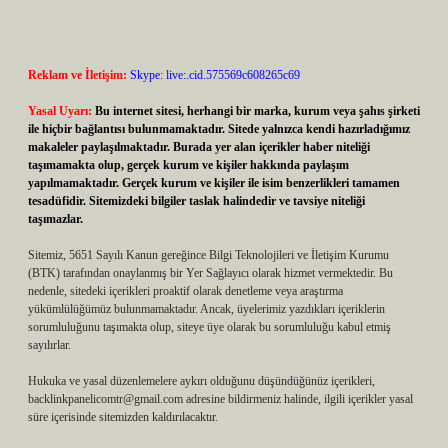
Reklam ve İletişim:
Skype: live:.cid.575569c608265c69
Yasal Uyarı:
Bu internet sitesi, herhangi bir marka, kurum veya şahıs şirketi
ile hiçbir bağlantısı bulunmamaktadır. Sitede yalnızca kendi hazırladığımız
makaleler paylaşılmaktadır. Burada yer alan içerikler haber niteliği
taşımamakta olup, gerçek kurum ve kişiler hakkında paylaşım
yapılmamaktadır. Gerçek kurum ve kişiler ile isim benzerlikleri tamamen
tesadüfidir. Sitemizdeki bilgiler taslak halindedir ve tavsiye niteliği
taşımazlar.
Sitemiz, 5651 Sayılı Kanun gereğince Bilgi Teknolojileri ve İletişim Kurumu
(BTK) tarafından onaylanmış bir Yer Sağlayıcı olarak hizmet vermektedir. Bu
nedenle, sitedeki içerikleri proaktif olarak denetleme veya araştırma
yükümlülüğümüz bulunmamaktadır. Ancak, üyelerimiz yazdıkları içeriklerin
sorumluluğunu taşımakta olup, siteye üye olarak bu sorumluluğu kabul etmiş
sayılırlar.
Hukuka ve yasal düzenlemelere aykırı olduğunu düşündüğünüz içerikleri,
backlinkpanelicomtr@gmail.com
adresine bildirmeniz halinde, ilgili içerikler yasal
süre içerisinde sitemizden kaldırılacaktır.