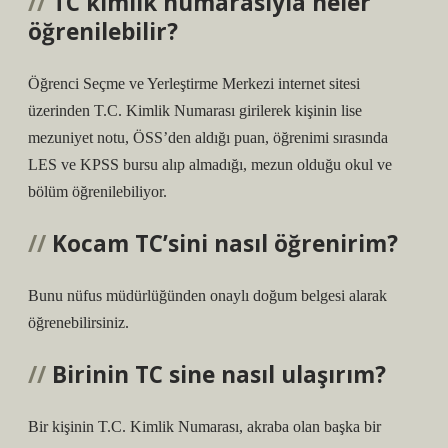
TC kimlik numarasıyla neler
öğrenilebilir?
Öğrenci Seçme ve Yerleştirme Merkezi internet sitesi
üzerinden T.C. Kimlik Numarası girilerek kişinin lise
mezuniyet notu, ÖSS’den aldığı puan, öğrenimi sırasında
LES ve KPSS bursu alıp almadığı, mezun olduğu okul ve
bölüm öğrenilebiliyor.
Kocam TC’sini nasıl öğrenirim?
Bunu nüfus müdürlüğünden onaylı doğum belgesi alarak
öğrenebilirsiniz.
Birinin TC sine nasıl ulaşırım?
Bir kişinin T.C. Kimlik Numarası, akraba olan başka bir