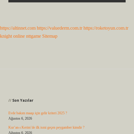
https://altinnet.com
https://valuederm.com.tr
https://roketoyun.com.tr
knight online
nttgame
Sitemap
Sidebar
Son Yazılar
Evde bakım maaşı için gelir kriteri 2025 ?
Ağustos 6, 2026
Kur’an-ı Kerim’de ilk ismi geçen peygamber kimdir ?
Ağustos 6, 2026