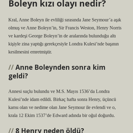
Boleyn kızı olayı nedir?
Kral, Anne Boleyn ile evliliği sırasında Jane Seymour’a aşık
olmuş ve Anne Boleyn’in, Sir Francis Weston, Henry Norris
ve kardeşi George Boleyn’in de aralarında bulunduğu altı
kişiyle zina yaptığı gerekçesiyle Londra Kulesi’nde başının
kesilmesini emretmiştir.
Anne Boleynden sonra kim
geldi?
Annesi suçlu bulundu ve M.S. Mayıs 1536’da Londra
Kulesi’nde idam edildi. Birkaç hafta sonra Henry, üçüncü
karısı olan ve nedime olan Jane Seymour ile evlendi ve o,
krala 12 Ekim 1537’de Edward adında bir oğul doğurdu.
8 Henry neden öldü?