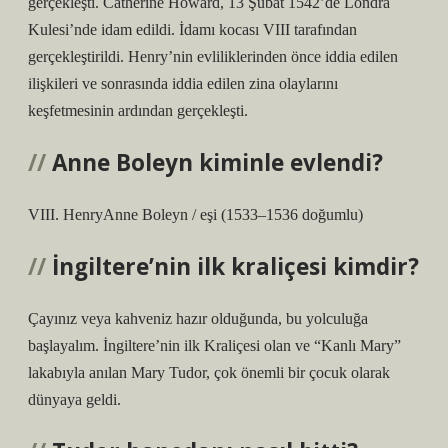
gerçekleşti. Catherine Howard, 13 Şubat 1542’de Londra
Kulesi’nde idam edildi. İdamı kocası VIII tarafından
gerçekleştirildi. Henry’nin evliliklerinden önce iddia edilen
ilişkileri ve sonrasında iddia edilen zina olaylarını
keşfetmesinin ardından gerçekleşti.
Anne Boleyn kiminle evlendi?
VIII. HenryAnne Boleyn / eşi (1533–1536 doğumlu)
İngiltere’nin ilk kraliçesi kimdir?
Çayınız veya kahveniz hazır olduğunda, bu yolculuğa
başlayalım. İngiltere’nin ilk Kraliçesi olan ve “Kanlı Mary”
lakabıyla anılan Mary Tudor, çok önemli bir çocuk olarak
dünyaya geldi.