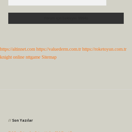
https://altinnet.com
https://valuederm.com.tr
https://roketoyun.com.tr
knight online
nttgame
Sitemap
Sidebar
Son Yazılar