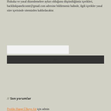
Hukuka ve yasal düzenlemelere aykırı olduğunu düşündüğünüz içerikleri,
backlinkpanelicomtr@gmail.com
adresine bildirmeniz halinde, ilgili içerikler yasal
süre içerisinde sitemizden kaldırılacaktır.
Arama
Son yorumlar
Profilo Hangi Ülkeye Ait
için
admin