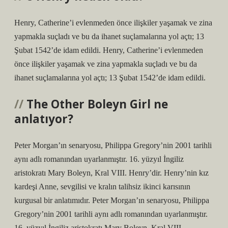
Henry, Catherine’i evlenmeden önce ilişkiler yaşamak ve zina
yapmakla suçladı ve bu da ihanet suçlamalarına yol açtı; 13
Şubat 1542’de idam edildi. Henry, Catherine’i evlenmeden
önce ilişkiler yaşamak ve zina yapmakla suçladı ve bu da
ihanet suçlamalarına yol açtı; 13 Şubat 1542’de idam edildi.
The Other Boleyn Girl ne
anlatıyor?
Peter Morgan’ın senaryosu, Philippa Gregory’nin 2001 tarihli
aynı adlı romanından uyarlanmıştır. 16. yüzyıl İngiliz
aristokratı Mary Boleyn, Kral VIII. Henry’dir. Henry’nin kız
kardeşi Anne, sevgilisi ve kralın talihsiz ikinci karısının
kurgusal bir anlatımıdır. Peter Morgan’ın senaryosu, Philippa
Gregory’nin 2001 tarihli aynı adlı romanından uyarlanmıştır.
16. yüzyıl İngiliz aristokratı Mary Boleyn, Kral VIII.