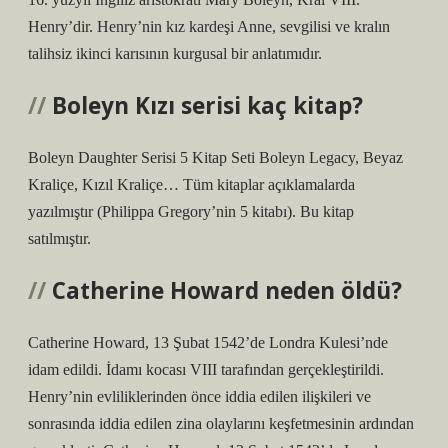
Henry’dir. Henry’nin kız kardeşi Anne, sevgilisi ve kralın
talihsiz ikinci karısının kurgusal bir anlatımıdır.
Boleyn Kızı serisi kaç kitap?
Boleyn Daughter Serisi 5 Kitap Seti Boleyn Legacy, Beyaz
Kraliçe, Kızıl Kraliçe… Tüm kitaplar açıklamalarda
yazılmıştır (Philippa Gregory’nin 5 kitabı). Bu kitap
satılmıştır.
Catherine Howard neden öldü?
Catherine Howard, 13 Şubat 1542’de Londra Kulesi’nde
idam edildi. İdamı kocası VIII tarafından gerçekleştirildi.
Henry’nin evliliklerinden önce iddia edilen ilişkileri ve
sonrasında iddia edilen zina olaylarını keşfetmesinin ardından