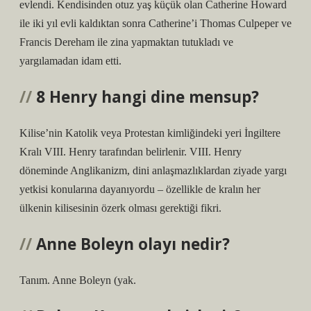
evlendi. Kendisinden otuz yaş küçük olan Catherine Howard
ile iki yıl evli kaldıktan sonra Catherine’i Thomas Culpeper ve
Francis Dereham ile zina yapmaktan tutukladı ve
yargılamadan idam etti.
8 Henry hangi dine mensup?
Kilise’nin Katolik veya Protestan kimliğindeki yeri İngiltere
Kralı VIII. Henry tarafından belirlenir. VIII. Henry
döneminde Anglikanizm, dini anlaşmazlıklardan ziyade yargı
yetkisi konularına dayanıyordu – özellikle de kralın her
ülkenin kilisesinin özerk olması gerektiği fikri.
Anne Boleyn olayı nedir?
Tanım. Anne Boleyn (yak.