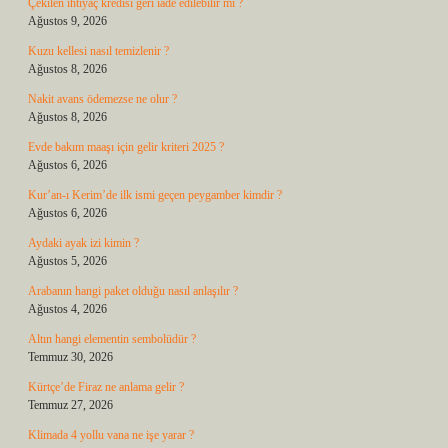
Çekilen ihtiyaç kredisi geri iade edilebilir mi ?
Ağustos 9, 2026
Kuzu kellesi nasıl temizlenir ?
Ağustos 8, 2026
Nakit avans ödemezse ne olur ?
Ağustos 8, 2026
Evde bakım maaşı için gelir kriteri 2025 ?
Ağustos 6, 2026
Kur’an-ı Kerim’de ilk ismi geçen peygamber kimdir ?
Ağustos 6, 2026
Aydaki ayak izi kimin ?
Ağustos 5, 2026
Arabanın hangi paket olduğu nasıl anlaşılır ?
Ağustos 4, 2026
Altın hangi elementin sembolüdür ?
Temmuz 30, 2026
Kürtçe’de Firaz ne anlama gelir ?
Temmuz 27, 2026
Klimada 4 yollu vana ne işe yarar ?