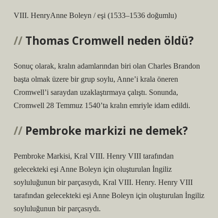
VIII. HenryAnne Boleyn / eşi (1533–1536 doğumlu)
Thomas Cromwell neden öldü?
Sonuç olarak, kralın adamlarından biri olan Charles Brandon
başta olmak üzere bir grup soylu, Anne’i krala öneren
Cromwell’i saraydan uzaklaştırmaya çalıştı. Sonunda,
Cromwell 28 Temmuz 1540’ta kralın emriyle idam edildi.
Pembroke markizi ne demek?
Pembroke Markisi, Kral VIII. Henry VIII tarafından
gelecekteki eşi Anne Boleyn için oluşturulan İngiliz
soyluluğunun bir parçasıydı, Kral VIII. Henry. Henry VIII
tarafından gelecekteki eşi Anne Boleyn için oluşturulan İngiliz
soyluluğunun bir parçasıydı.