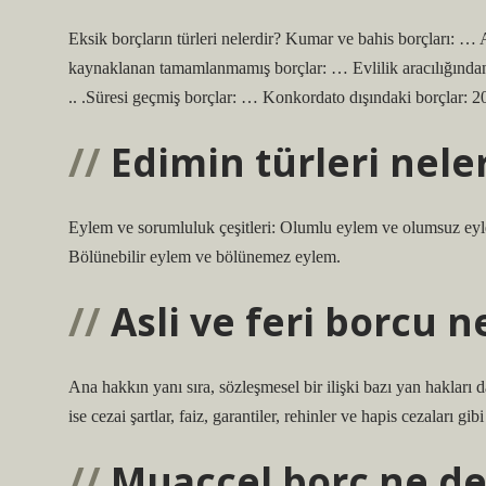
Eksik borçların türleri nelerdir? Kumar ve bahis borçları:
kaynaklanan tamamlanmamış borçlar: … Evlilik aracılığından k
.. .Süresi geçmiş borçlar: … Konkordato dışındaki borçlar: 
Edimin türleri nele
Eylem ve sorumluluk çeşitleri: Olumlu eylem ve olumsuz eyl
Bölünebilir eylem ve bölünemez eylem.
Asli ve feri borcu 
Ana hakkın yanı sıra, sözleşmesel bir ilişki bazı yan hakları d
ise cezai şartlar, faiz, garantiler, rehinler ve hapis cezaları gibi
Muaccel borç ne d