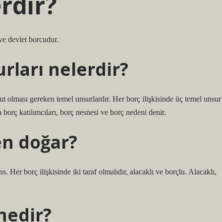
erdir?
 ve devlet borcudur.
urları nelerdir?
cut olması gereken temel unsurlardır. Her borç ilişkisinde üç temel unsur
 borç katılımcıları, borç nesnesi ve borç nedeni denir.
den doğar?
. Her borç ilişkisinde iki taraf olmalıdır, alacaklı ve borçlu. Alacaklı,
nedir?