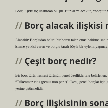
Borç ilişkisi üç unsurdan oluşur. Bunlar “alacaklı”, “borçlu” 
Borç alacak ilişkisi
Alacaklı: Borçludan belirli bir borcu talep etme hakkına sahip
isteme yetkisi veren ve borçlu tarafı böyle bir eylemi yapmaya
Çeşit borç nedir?
Bir borç türü, nesnesi türünün genel özellikleriyle belirlenen, 
“Tükenmez cins (genus non perit)” ilkesi, genel borçlar için
yerine getirmelidir.
Borç ilişkisinin son