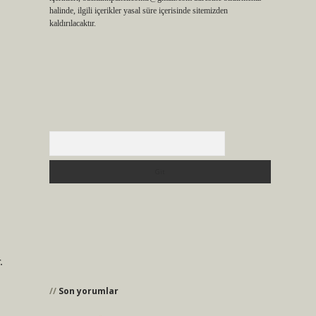
halinde, ilgili içerikler yasal süre içerisinde sitemizden
kaldırılacaktır.
Arama
.
Son yorumlar