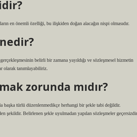
idir?
arın en önemli özelliği, bu ilişkiden doğan alacağın nispi olmasıdır.
 nedir?
gerçekleşmesinin belirli bir zamana yayıldığı ve sözleşmesel hizmetin
 olarak tanımlayabiliriz.
 olmak zorunda mıdır?
başka türlü düzenlenmedikçe herhangi bir şekle tabi değildir.
len şekildir. Belirlenen şekle uyulmadan yapılan sözleşmeler geçersizdir