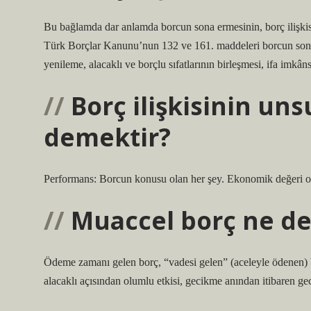
Bu bağlamda dar anlamda borcun sona ermesinin, borç ilişkis
Türk Borçlar Kanunu’nun 132 ve 161. maddeleri borcun sona 
yenileme, alacaklı ve borçlu sıfatlarının birleşmesi, ifa imkân
Borç ilişkisinin un
demektir?
Performans: Borcun konusu olan her şey. Ekonomik değeri ola
Muaccel borç ne d
Ödeme zamanı gelen borç, “vadesi gelen” (aceleyle ödenen)
alacaklı açısından olumlu etkisi, gecikme anından itibaren g