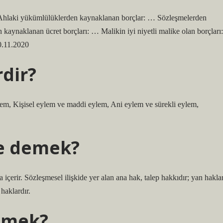
 … Ahlaki yükümlülüklerden kaynaklanan borçlar: … Sözleşmelerden
aynaklanan ücret borçları: … Malikin iyi niyetli malike olan borçları:
20.11.2020
rdir?
em, Kişisel eylem ve maddi eylem, Ani eylem ve sürekli eylem,
ne demek?
a içerir. Sözleşmesel ilişkide yer alan ana hak, talep hakkıdır; yan hakla
 haklardır.
emek?