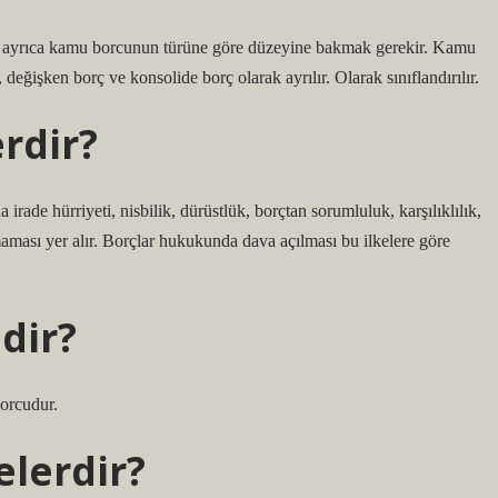
 ve ayrıca kamu borcunun türüne göre düzeyine bakmak gerekir. Kamu
değişken borç ve konsolide borç olarak ayrılır. Olarak sınıflandırılır.
erdir?
irade hürriyeti, nisbilik, dürüstlük, borçtan sorumluluk, karşılıklılık,
lmaması yer alır. Borçlar hukukunda dava açılması bu ilkelere göre
dir?
orcudur.
elerdir?