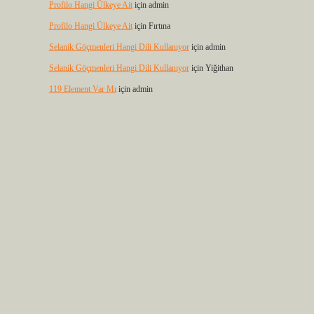
Profilo Hangi Ülkeye Ait
için
admin
Profilo Hangi Ülkeye Ait
için
Fırtına
Selanik Göçmenleri Hangi Dili Kullanıyor
için
admin
Selanik Göçmenleri Hangi Dili Kullanıyor
için
Yiğithan
119 Element Var Mı
için
admin