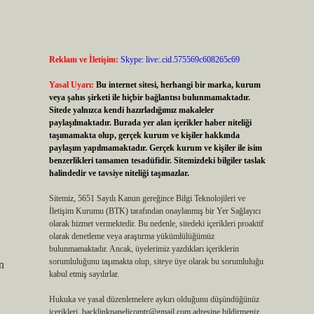
Reklam ve İletişim:
Skype: live:.cid.575569c608265c69
Yasal Uyarı:
Bu internet sitesi, herhangi bir marka, kurum
veya şahıs şirketi ile hiçbir bağlantısı bulunmamaktadır.
Sitede yalnızca kendi hazırladığımız makaleler
paylaşılmaktadır. Burada yer alan içerikler haber niteliği
taşımamakta olup, gerçek kurum ve kişiler hakkında
paylaşım yapılmamaktadır. Gerçek kurum ve kişiler ile isim
benzerlikleri tamamen tesadüfidir. Sitemizdeki bilgiler taslak
halindedir ve tavsiye niteliği taşımazlar.
Sitemiz, 5651 Sayılı Kanun gereğince Bilgi Teknolojileri ve
İletişim Kurumu (BTK) tarafından onaylanmış bir Yer Sağlayıcı
olarak hizmet vermektedir. Bu nedenle, sitedeki içerikleri proaktif
olarak denetleme veya araştırma yükümlülüğümüz
bulunmamaktadır. Ancak, üyelerimiz yazdıkları içeriklerin
sorumluluğunu taşımakta olup, siteye üye olarak bu sorumluluğu
n
kabul etmiş sayılırlar.
Hukuka ve yasal düzenlemelere aykırı olduğunu düşündüğünüz
içerikleri,
backlinkpanelicomtr@gmail.com
adresine bildirmeniz