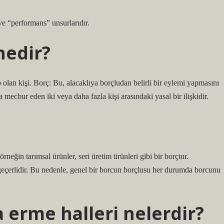
ve “performans” unsurlarıdır.
 nedir?
 olan kişi. Borç: Bu, alacaklıya borçludan belirli bir eylemi yapmasını
 mecbur eden iki veya daha fazla kişi arasındaki yasal bir ilişkidir.
örneğin tarımsal ürünler, seri üretim ürünleri gibi bir borçtur.
 geçerlidir. Bu nedenle, genel bir borcun borçlusu her durumda borcunu
a erme halleri nelerdir?