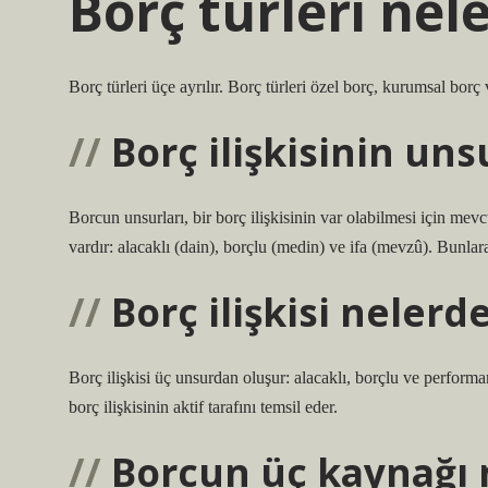
Borç türleri nel
Borç türleri üçe ayrılır. Borç türleri özel borç, kurumsal borç
Borç ilişkisinin uns
Borcun unsurları, bir borç ilişkisinin var olabilmesi için mev
vardır: alacaklı (dain), borçlu (medin) ve ifa (mevzû). Bunlara
Borç ilişkisi neler
Borç ilişkisi üç unsurdan oluşur: alacaklı, borçlu ve performans
borç ilişkisinin aktif tarafını temsil eder.
Borcun üç kaynağı 