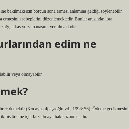
ine bakılmaksızın borcun sona ermesi anlamına geldiği söylenebilir.
ermesinin sebeplerini düzenlemektedir. Bunlar arasında; ibra,
sızlığı, takas ve zamanaşımı yer almaktadır.
surlarından edim ne
bilir veya olmayabilir.
emek?
 borç demektir (Kocayusufpaşaoğlu vd., 1998: 56). Ödeme gecikmesini
ecikmiş ödeme için faiz almaya hak kazanmasıdır.