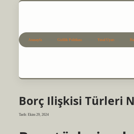
Anasayfa
Gizlilik Politikası
Yasal Uyarı
Ha
Borç Ilişkisi Türleri 
Tarih: Ekim 29, 2024