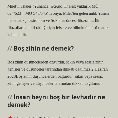
Milet’li Thales (Yunanca: Θαλῆς, Thalēs; yaklaşık MÖ
624/623 – MÖ 548/545) İyonya, Milet’ten gelen antik Yunan
matematikçi, astronom ve Sokrates öncesi filozoftur. İlk
filozoflardan biri olduğu için felsefe ve bilimin öncüsü olarak
kabul edilir.
Boş zihin ne demek?
Boş zihin düşüncelerden özgürdür, sakin veya sessiz zihin
genişler ve düşünceler tarafından dikkati dağılmaz.2 Haziran
2023Boş zihin düşüncelerden özgürdür, sakin veya sessiz
zihin genişler ve düşünceler tarafından dikkati dağılmaz.
İnsan beyni boş bir levhadır ne
demek?