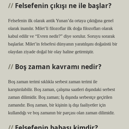
Felsefenin çıkışı ne ile başlar?
Felsefenin ilk olarak antik Yunan’da ortaya çıktığına genel
olarak inanılır. Milet’li filozoflar ilk doğa filozofları olarak
kabul edilir ve “Evren nedir?” diye sorulur. Soruyu sorarak
başlarlar. Milet’in felsefesi dünyanın yaratılışını doğaüstü bir
olaydan ziyade doğal bir olay haline getirmiştir.
Boş zaman kavramı nedir?
Boş zaman terimi sıklıkla serbest zaman terimi ile
karıştırılabilir. Boş zaman, çalışma saatleri dışındaki serbest
zaman dilimidir. Boş zaman; İş dışında serbestçe geçirilen
zamandır. Boş zaman, bir kişinin iş dışı faaliyetler için
kullandığı ve boş zamanın bir parçası olan zaman dilimidir.
Felsefenin babası kimdir?