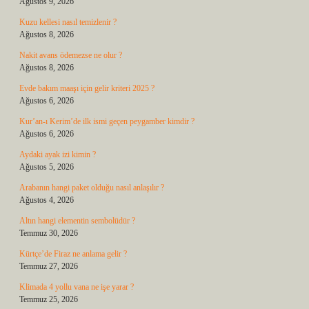
Ağustos 9, 2026
Kuzu kellesi nasıl temizlenir ?
Ağustos 8, 2026
Nakit avans ödemezse ne olur ?
Ağustos 8, 2026
Evde bakım maaşı için gelir kriteri 2025 ?
Ağustos 6, 2026
Kur’an-ı Kerim’de ilk ismi geçen peygamber kimdir ?
Ağustos 6, 2026
Aydaki ayak izi kimin ?
Ağustos 5, 2026
Arabanın hangi paket olduğu nasıl anlaşılır ?
Ağustos 4, 2026
Altın hangi elementin sembolüdür ?
Temmuz 30, 2026
Kürtçe’de Firaz ne anlama gelir ?
Temmuz 27, 2026
Klimada 4 yollu vana ne işe yarar ?
Temmuz 25, 2026