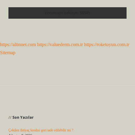
https://altinnet.com
https://valuederm.com.tr
https://roketoyun.com.tr
Sitemap
Sidebar
Son Yazılar
Çekilen ihtiyaç kredisi geri iade edilebilir mi ?