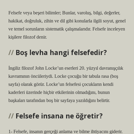
Felsefe veya beşeri bilimler; Bunlar, varoluş, bilgi, değerler,
hakikat, doğruluk, zihin ve dil gibi konularla ilgili soyut, genel
ve temel sorunların sistematik çalışmalarıdır. Felsefe inceleyen
kişilere filozof denir.
Boş levha hangi felsefedir?
İngiliz filozof John Locke’un eserleri 20. yüzyıl davranışçılık
kavramının öncüleriydi. Locke çocuğu bir tabula rasa (boş
sayfa) olarak görür. Locke’un felsefesi çocukların kendi
kaderleri üzerinde hiçbir etkilerinin olmadığını, bunun
başkaları tarafından boş bir sayfaya yazıldığını belirtir.
Felsefe insana ne öğretir?
1- Felsefe, insanın gerçeği anlama ve bilme ihtiyacını giderir.