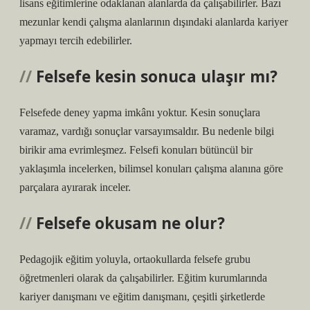
lisans eğitimlerine odaklanan alanlarda da çalışabilirler. Bazı
mezunlar kendi çalışma alanlarının dışındaki alanlarda kariyer
yapmayı tercih edebilirler.
Felsefe kesin sonuca ulaşır mı?
Felsefede deney yapma imkânı yoktur. Kesin sonuçlara
varamaz, vardığı sonuçlar varsayımsaldır. Bu nedenle bilgi
birikir ama evrimleşmez. Felsefi konuları bütüncül bir
yaklaşımla incelerken, bilimsel konuları çalışma alanına göre
parçalara ayırarak inceler.
Felsefe okusam ne olur?
Pedagojik eğitim yoluyla, ortaokullarda felsefe grubu
öğretmenleri olarak da çalışabilirler. Eğitim kurumlarında
kariyer danışmanı ve eğitim danışmanı, çeşitli şirketlerde