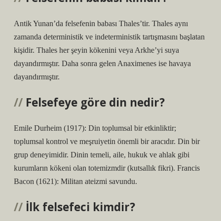
Antik Yunan’da felsefenin babası Thales’tir. Thales aynı
zamanda deterministik ve indeterministik tartışmasını başlatan
kişidir. Thales her şeyin kökenini veya Arkhe’yi suya
dayandırmıştır. Daha sonra gelen Anaximenes ise havaya
dayandırmıştır.
Felsefeye göre din nedir?
Emile Durheim (1917): Din toplumsal bir etkinliktir;
toplumsal kontrol ve meşruiyetin önemli bir aracıdır. Din bir
grup deneyimidir. Dinin temeli, aile, hukuk ve ahlak gibi
kurumların kökeni olan totemizmdir (kutsallık fikri). Francis
Bacon (1621): Militan ateizmi savundu.
İlk felsefeci kimdir?