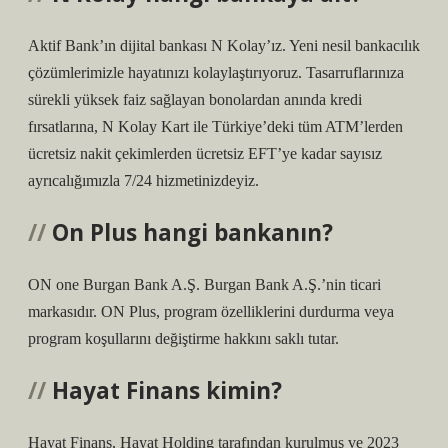
Aktif Bank’ın dijital bankası N Kolay’ız. Yeni nesil bankacılık
çözümlerimizle hayatınızı kolaylaştırıyoruz. Tasarruflarınıza
sürekli yüksek faiz sağlayan bonolardan anında kredi
fırsatlarına, N Kolay Kart ile Türkiye’deki tüm ATM’lerden
ücretsiz nakit çekimlerden ücretsiz EFT’ye kadar sayısız
ayrıcalığımızla 7/24 hizmetinizdeyiz.
On Plus hangi bankanın?
ON one Burgan Bank A.Ş. Burgan Bank A.Ş.’nin ticari
markasıdır. ON Plus, program özelliklerini durdurma veya
program koşullarını değiştirme hakkını saklı tutar.
Hayat Finans kimin?
Hayat Finans, Hayat Holding tarafından kurulmuş ve 2023