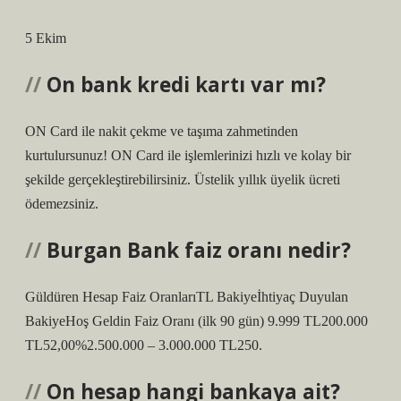
5 Ekim
On bank kredi kartı var mı?
ON Card ile nakit çekme ve taşıma zahmetinden
kurtulursunuz! ON Card ile işlemlerinizi hızlı ve kolay bir
şekilde gerçekleştirebilirsiniz. Üstelik yıllık üyelik ücreti
ödemezsiniz.
Burgan Bank faiz oranı nedir?
Güldüren Hesap Faiz OranlarıTL Bakiyeİhtiyaç Duyulan
BakiyeHoş Geldin Faiz Oranı (ilk 90 gün) 9.999 TL200.000
TL52,00%2.500.000 – 3.000.000 TL250.
On hesap hangi bankaya ait?