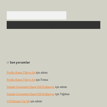
Arama
Son yorumlar
Profilo Hangi Ülkeye Ait
için
admin
Profilo Hangi Ülkeye Ait
için
Fırtına
Selanik Göçmenleri Hangi Dili Kullanıyor
için
admin
Selanik Göçmenleri Hangi Dili Kullanıyor
için
Yiğithan
119 Element Var Mı
için
admin