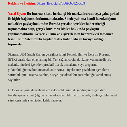
Reklam ve İletişim:
Skype: live:.cid.575569c608265c69
Yasal Uyarı:
Bu internet sitesi, herhangi bir marka, kurum veya şahıs şirketi
ile hiçbir bağlantısı bulunmamaktadır. Sitede yalnızca kendi hazırladığımız
makaleler paylaşılmaktadır. Burada yer alan içerikler haber niteliği
taşımamakta olup, gerçek kurum ve kişiler hakkında paylaşım
yapılmamaktadır. Gerçek kurum ve kişiler ile isim benzerlikleri tamamen
tesadüfidir. Sitemizdeki bilgiler taslak halindedir ve tavsiye niteliği
taşımazlar.
Sitemiz, 5651 Sayılı Kanun gereğince Bilgi Teknolojileri ve İletişim Kurumu
(BTK) tarafından onaylanmış bir Yer Sağlayıcı olarak hizmet vermektedir. Bu
nedenle, sitedeki içerikleri proaktif olarak denetleme veya araştırma
yükümlülüğümüz bulunmamaktadır. Ancak, üyelerimiz yazdıkları içeriklerin
sorumluluğunu taşımakta olup, siteye üye olarak bu sorumluluğu kabul etmiş
sayılırlar.
Hukuka ve yasal düzenlemelere aykırı olduğunu düşündüğünüz içerikleri,
backlinkpanelicomtr@gmail.com
adresine bildirmeniz halinde, ilgili içerikler yasal
süre içerisinde sitemizden kaldırılacaktır.