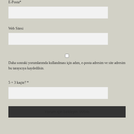
E-Posta*
Web Sitesi
Daha sonraki yorumlarımda kullanılması için adım, e-posta adresim ve site adresim
bu tarayıcıya kaydedilsin.
5 + 3 kaçtır?
*