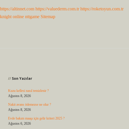
https://altinnet.com
https://valuederm.com.tr
https://roketoyun.com.tr
knight online
nttgame
Sitemap
Sidebar
Son Yazılar
Kuzu kellesi nasıl temizlenir ?
Ağustos 8, 2026
Nakit avans ödemezse ne olur ?
Ağustos 8, 2026
Evde bakım maaşı için gelir kriteri 2025 ?
Ağustos 6, 2026