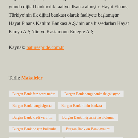
yılında dijital bankacılık faaliyet lisansı almıştır. Hayat Finans,
Türkiye’nin ilk dijital bankası olarak faaliyete başlamıştır.
Hayat Finans Katılım Bankası A.Ş.’nin ana hissedarları Hayat
Kimya A.Ş.’dir. ve Kastamonu Entegre A.Ş.
Kaynak:
naturespride.com.tr
Tarih:
Makaleler
Burgan Bank faiz oranı nedir
Burgan Bank hangi banka ile çalışıyor
Burgan Bank hangi sigorta
Burgan Bank kimin bankası
Burgan Bank kredi verir mi
Burgan Bank müşterisi nasıl olunur
Burgan Bank ne için kullanılır
Burgan Bank on Bank aynı mı