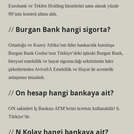
Eurobank ve Tekfen Holding hisselerini satın alarak yüzde
99’unu kontrol altına aldı.
Burgan Bank hangi sigorta?
Ortadoğu ve Kuzey Afrika’nın lider bankacılık kuruluşu
Burgan Bank Grubu’nun Türkiye’deki iştiraki Burgan Bank,
bireysel emeklilik ve hayat sigortacılığı sektörünün lider
şirketlerinden AvivaSA Emeklilik ve Hayat ile acentelik
anlaşması imzaladı.
On hesap hangi bankaya ait?
ON sakinleri İş Bankası ATM’lerini ücretsiz kullanabilir! 6.
Türkiye’de.
N Kolay hangi bankaya ait?