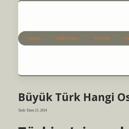
Anasayfa
Gizlilik Politikası
Yasal Uyarı
Ha
Büyük Türk Hangi Os
Tarih: Ekim 25, 2024