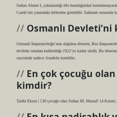
Sultan Ahmet I, yakalandığı tifo hastalığından kurtulamayar
Camii’nin yanındaki türbesine gömüldü. Saltanatı sırasında han
Osmanlı Devleti’ni 
Osmanlı İmparatorluğu’nun dağılma dönemi, Rus İmparatorluğu
devletin ortadan kaldırıldığı 1922’ye kadar sürdü. Bu dönem
sayesinde sadece Anadolu kurtuldu.
En çok çocuğu olan
kimdir?
Tarihi Ekran | 130 çocuğu olan Sultan III. Murad! 14 Kasım
En kısa padişahlık