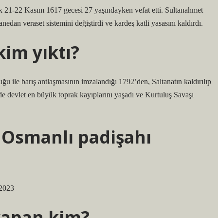
ak 21-22 Kasım 1617 gecesi 27 yaşındayken vefat etti. Sultanahmet
edan veraset sistemini değiştirdi ve kardeş katli yasasını kaldırdı.
kim yıktı?
 ile barış antlaşmasının imzalandığı 1792’den, Saltanatın kaldırılıp
de devlet en büyük toprak kayıplarını yaşadı ve Kurtuluş Savaşı
 Osmanlı padişahı
 2023
 yapan kim?