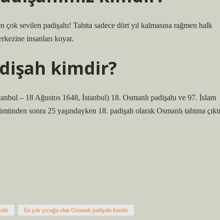
n çok sevilen padişahı! Tahtta sadece dört yıl kalmasına rağmen halk
rkezine insanları koyar.
dişah kimdir?
lümünden sonra 25 yaşındayken 18. padişah olarak Osmanlı tahtına çıktı
mdir
En çok çocuğu olan Osmanlı padişahı kimdir