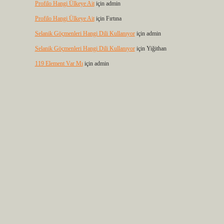
Profilo Hangi Ülkeye Ait
için
admin
Profilo Hangi Ülkeye Ait
için
Fırtına
Selanik Göçmenleri Hangi Dili Kullanıyor
için
admin
Selanik Göçmenleri Hangi Dili Kullanıyor
için
Yiğithan
119 Element Var Mı
için
admin