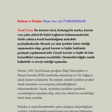
Reklam ve İletişim:
Skype: live:.cid.575569c608265c69
Yasal Uyarı:
Bu internet sitesi, herhangi bir marka, kurum
veya şahıs şirketi ile hiçbir bağlantısı bulunmamaktadır.
Sitede yalnızca kendi hazırladığımız makaleler
paylaşılmaktadır. Burada yer alan içerikler haber niteliği
taşımamakta olup, gerçek kurum ve kişiler hakkında
paylaşım yapılmamaktadır. Gerçek kurum ve kişiler ile isim
benzerlikleri tamamen tesadüfidir. Sitemizdeki bilgiler taslak
halindedir ve tavsiye niteliği taşımazlar.
Sitemiz, 5651 Sayılı Kanun gereğince Bilgi Teknolojileri ve
İletişim Kurumu (BTK) tarafından onaylanmış bir Yer Sağlayıcı
olarak hizmet vermektedir. Bu nedenle, sitedeki içerikleri proaktif
olarak denetleme veya araştırma yükümlülüğümüz
bulunmamaktadır. Ancak, üyelerimiz yazdıkları içeriklerin
sorumluluğunu taşımakta olup, siteye üye olarak bu sorumluluğu
kabul etmiş sayılırlar.
Hukuka ve yasal düzenlemelere aykırı olduğunu düşündüğünüz
içerikleri,
backlinkpanelicomtr@gmail.com
adresine bildirmeniz