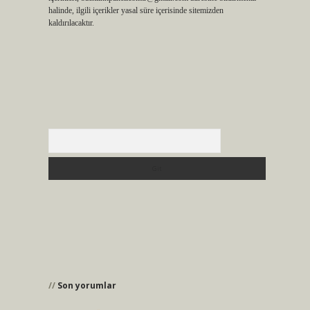
halinde, ilgili içerikler yasal süre içerisinde sitemizden
kaldırılacaktır.
Arama
Son yorumlar