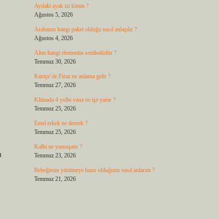
Aydaki ayak izi kimin ?
Ağustos 5, 2026
Arabanın hangi paket olduğu nasıl anlaşılır ?
Ağustos 4, 2026
Altın hangi elementin sembolüdür ?
Temmuz 30, 2026
Kürtçe’de Firaz ne anlama gelir ?
Temmuz 27, 2026
Klimada 4 yollu vana ne işe yarar ?
Temmuz 25, 2026
Entel erkek ne demek ?
Temmuz 25, 2026
Kalbi ne yumuşatır ?
n
Temmuz 23, 2026
Bebeğimin yürümeye hazır olduğunu nasıl anlarım ?
Temmuz 21, 2026