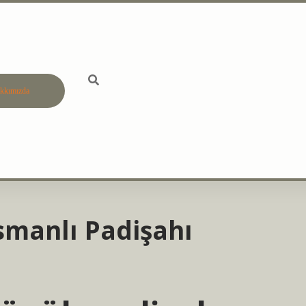
kkımızda
manlı Padişahı