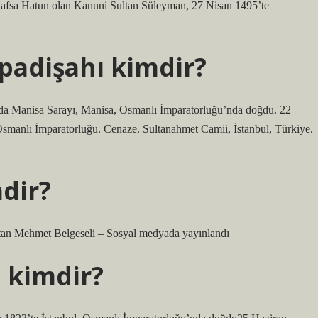
 Hafsa Hatun olan Kanuni Sultan Süleyman, 27 Nisan 1495’te
padişahı kimdir?
Osmanlı İmparatorluğu. Cenaze. Sultanahmet Camii, İstanbul, Türkiye.
dir?
ltan Mehmet Belgeseli – Sosyal medyada yayınlandı
h kimdir?