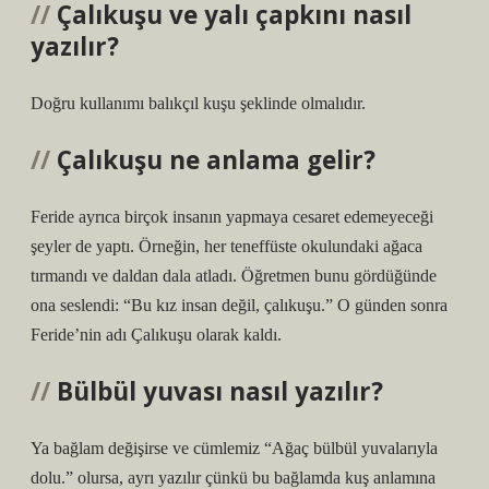
Çalıkuşu ve yalı çapkını nasıl
yazılır?
Doğru kullanımı balıkçıl kuşu şeklinde olmalıdır.
Çalıkuşu ne anlama gelir?
Feride ayrıca birçok insanın yapmaya cesaret edemeyeceği
şeyler de yaptı. Örneğin, her teneffüste okulundaki ağaca
tırmandı ve daldan dala atladı. Öğretmen bunu gördüğünde
ona seslendi: “Bu kız insan değil, çalıkuşu.” O günden sonra
Feride’nin adı Çalıkuşu olarak kaldı.
Bülbül yuvası nasıl yazılır?
Ya bağlam değişirse ve cümlemiz “Ağaç bülbül yuvalarıyla
dolu.” olursa, ayrı yazılır çünkü bu bağlamda kuş anlamına