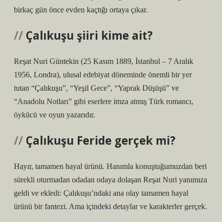
birkaç gün önce evden kaçtığı ortaya çıkar.
Çalıkuşu şiiri kime ait?
Reşat Nuri Güntekin (25 Kasım 1889, İstanbul – 7 Aralık
1956, Londra), ulusal edebiyat döneminde önemli bir yer
tutan “Çalıkuşu”, “Yeşil Gece”, “Yaprak Düşüşü” ve
“Anadolu Notları” gibi eserlere imza atmış Türk romancı,
öykücü ve oyun yazarıdır.
Çalıkuşu Feride gerçek mi?
Hayır, tamamen hayal ürünü. Hanımla konuştuğumuzdan beri
sürekli oturmadan odadan odaya dolaşan Reşat Nuri yanımıza
geldi ve ekledi: Çalıkuşu’ndaki ana olay tamamen hayal
ürünü bir fantezi. Ama içindeki detaylar ve karakterler gerçek.