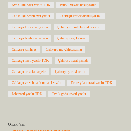
Ayak üstü nasıl yazılır TDK
Bülbül yuvası nasıl yazılır
Çalı Kuşu neden ayrı yazılır
Çalıkuşu Feride aldatılıyor mu
Çalıkuşu Feride gerçek mi
Çalıkuşu Feride kiminle evlendi
Çalıkuşu finalinde ne oldu
Çalıkuşu kaç kelime
Çalıkuşu kimin es
Çalıkuşu mu Çalıkuşu mu
Çalıkuşu nasil yazılır TDK
Çalıkuşu nasıl yazıldı
Çalıkuşu ne anlama gelir
Çalıkuşu şiiri kime ait
Çalıkuşu ve yalı çapkını nasıl yazılır
Deniz yılanı nasıl yazılır TDK
Lale nasıl yazılır TDK
Tavuk göğsü nasıl yazılır
Önceki Yazı