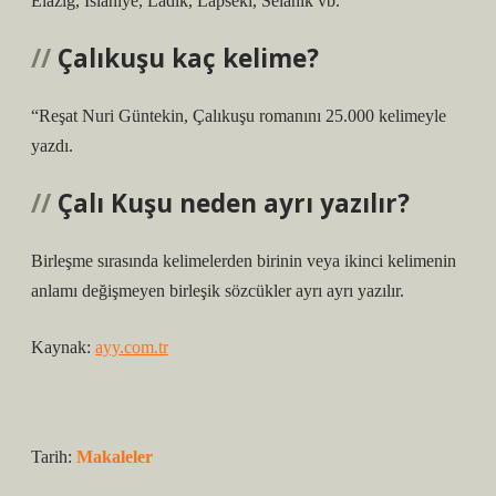
Elâzığ, İslâhiye, Ladik, Lapseki, Selanik vb.
Çalıkuşu kaç kelime?
“Reşat Nuri Güntekin, Çalıkuşu romanını 25.000 kelimeyle
yazdı.
Çalı Kuşu neden ayrı yazılır?
Birleşme sırasında kelimelerden birinin veya ikinci kelimenin
anlamı değişmeyen birleşik sözcükler ayrı ayrı yazılır.
Kaynak:
ayy.com.tr
Tarih:
Makaleler