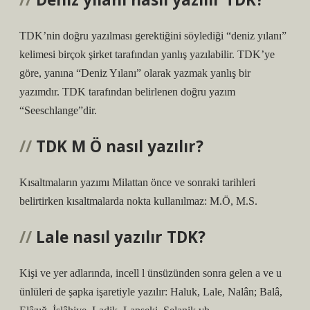
TDK’nin doğru yazılması gerektiğini söylediği “deniz yılanı”
kelimesi birçok şirket tarafından yanlış yazılabilir. TDK’ye
göre, yanına “Deniz Yılanı” olarak yazmak yanlış bir
yazımdır. TDK tarafından belirlenen doğru yazım
“Seeschlange”dir.
TDK M Ö nasıl yazılır?
Kısaltmaların yazımı Milattan önce ve sonraki tarihleri ​​
belirtirken kısaltmalarda nokta kullanılmaz: M.Ö, M.S.
Lale nasıl yazılır TDK?
Kişi ve yer adlarında, incell l ünsüzünden sonra gelen a ve u
ünlüleri de şapka işaretiyle yazılır: Haluk, Lale, Nalân; Balâ,