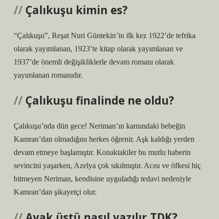
Çalıkuşu kimin es?
“Çalıkuşu”, Reşat Nuri Güntekin’in ilk kez 1922’de tefrika
olarak yayımlanan, 1923’te kitap olarak yayımlanan ve
1937’de önemli değişikliklerle devam romanı olarak
yayımlanan romanıdır.
Çalıkuşu finalinde ne oldu?
Çalıkuşu’nda dün gece! Neriman’ın karnındaki bebeğin
Kamran’dan olmadığını herkes öğrenir. Aşk kaldığı yerden
devam etmeye başlamıştır. Konaktakiler bu mutlu haberin
sevincini yaşarken, Azelya çok sıkılmıştır. Acısı ve öfkesi hiç
bitmeyen Neriman, kendisine uyguladığı tedavi nedeniyle
Kamran’dan şikayetçi olur.
Ayak üstü nasıl yazılır TDK?