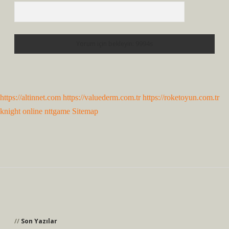
https://altinnet.com
https://valuederm.com.tr
https://roketoyun.com.tr
knight online
nttgame
Sitemap
Sidebar
Son Yazılar