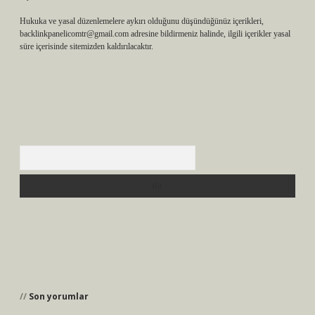
Hukuka ve yasal düzenlemelere aykırı olduğunu düşündüğünüz içerikleri,
backlinkpanelicomtr@gmail.com
adresine bildirmeniz halinde, ilgili içerikler yasal
süre içerisinde sitemizden kaldırılacaktır.
Arama
Son yorumlar