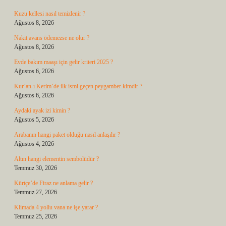
Kuzu kellesi nasıl temizlenir ?
Ağustos 8, 2026
Nakit avans ödemezse ne olur ?
Ağustos 8, 2026
Evde bakım maaşı için gelir kriteri 2025 ?
Ağustos 6, 2026
Kur’an-ı Kerim’de ilk ismi geçen peygamber kimdir ?
Ağustos 6, 2026
Aydaki ayak izi kimin ?
Ağustos 5, 2026
Arabanın hangi paket olduğu nasıl anlaşılır ?
Ağustos 4, 2026
Altın hangi elementin sembolüdür ?
Temmuz 30, 2026
Kürtçe’de Firaz ne anlama gelir ?
Temmuz 27, 2026
Klimada 4 yollu vana ne işe yarar ?
Temmuz 25, 2026