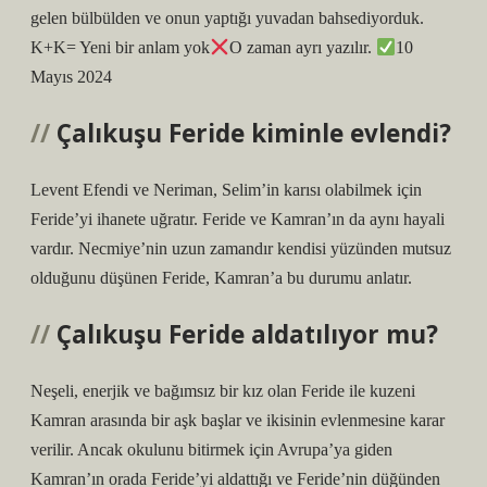
gelen bülbülden ve onun yaptığı yuvadan bahsediyorduk.
K+K= Yeni bir anlam yok
O zaman ayrı yazılır.
10
Mayıs 2024
Çalıkuşu Feride kiminle evlendi?
Levent Efendi ve Neriman, Selim’in karısı olabilmek için
Feride’yi ihanete uğratır. Feride ve Kamran’ın da aynı hayali
vardır. Necmiye’nin uzun zamandır kendisi yüzünden mutsuz
olduğunu düşünen Feride, Kamran’a bu durumu anlatır.
Çalıkuşu Feride aldatılıyor mu?
Neşeli, enerjik ve bağımsız bir kız olan Feride ile kuzeni
Kamran arasında bir aşk başlar ve ikisinin evlenmesine karar
verilir. Ancak okulunu bitirmek için Avrupa’ya giden
Kamran’ın orada Feride’yi aldattığı ve Feride’nin düğünden