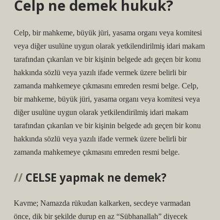
Celp ne demek hukuk?
Celp, bir mahkeme, büyük jüri, yasama organı veya komitesi
veya diğer usulüne uygun olarak yetkilendirilmiş idari makam
tarafından çıkarılan ve bir kişinin belgede adı geçen bir konu
hakkında sözlü veya yazılı ifade vermek üzere belirli bir
zamanda mahkemeye çıkmasını emreden resmi belge. Celp,
bir mahkeme, büyük jüri, yasama organı veya komitesi veya
diğer usulüne uygun olarak yetkilendirilmiş idari makam
tarafından çıkarılan ve bir kişinin belgede adı geçen bir konu
hakkında sözlü veya yazılı ifade vermek üzere belirli bir
zamanda mahkemeye çıkmasını emreden resmi belge.
CELSE yapmak ne demek?
Kavme; Namazda rükudan kalkarken, secdeye varmadan
önce, dik bir şekilde durup en az “Sübhanallah” diyecek