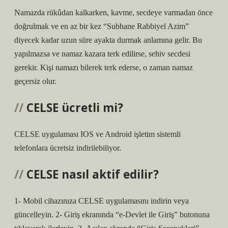
Namazda rükûdan kalkarken, kavme, secdeye varmadan önce
doğrulmak ve en az bir kez “Subhane Rabbiyel Azim”
diyecek kadar uzun süre ayakta durmak anlamına gelir. Bu
yapılmazsa ve namaz kazara terk edilirse, sehiv secdesi
gerekir. Kişi namazı bilerek terk ederse, o zaman namaz
geçersiz olur.
CELSE ücretli mi?
CELSE uygulaması IOS ve Android işletim sistemli
telefonlara ücretsiz indirilebiliyor.
CELSE nasıl aktif edilir?
1- Mobil cihazınıza CELSE uygulamasını indirin veya
güncelleyin. 2- Giriş ekranında “e-Devlet ile Giriş” butonuna