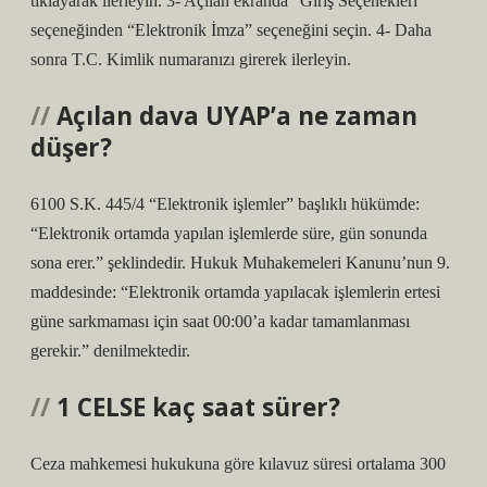
tıklayarak ilerleyin. 3- Açılan ekranda “Giriş Seçenekleri”
seçeneğinden “Elektronik İmza” seçeneğini seçin. 4- Daha
sonra T.C. Kimlik numaranızı girerek ilerleyin.
Açılan dava UYAP’a ne zaman
düşer?
6100 S.K. 445/4 “Elektronik işlemler” başlıklı hükümde:
“Elektronik ortamda yapılan işlemlerde süre, gün sonunda
sona erer.” şeklindedir. Hukuk Muhakemeleri Kanunu’nun 9.
maddesinde: “Elektronik ortamda yapılacak işlemlerin ertesi
güne sarkmaması için saat 00:00’a kadar tamamlanması
gerekir.” denilmektedir.
1 CELSE kaç saat sürer?
Ceza mahkemesi hukukuna göre kılavuz süresi ortalama 300