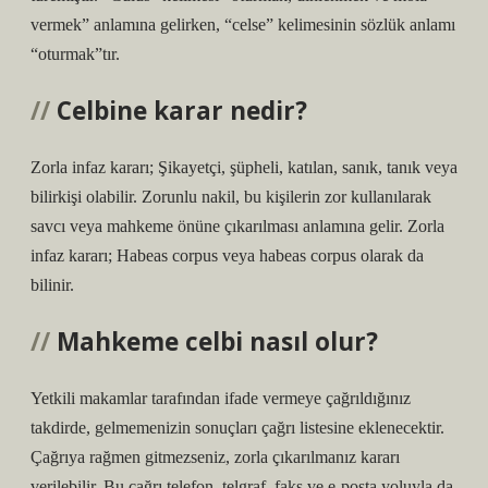
vermek” anlamına gelirken, “celse” kelimesinin sözlük anlamı
“oturmak”tır.
Celbine karar nedir?
Zorla infaz kararı; Şikayetçi, şüpheli, katılan, sanık, tanık veya
bilirkişi olabilir. Zorunlu nakil, bu kişilerin zor kullanılarak
savcı veya mahkeme önüne çıkarılması anlamına gelir. Zorla
infaz kararı; Habeas corpus veya habeas corpus olarak da
bilinir.
Mahkeme celbi nasıl olur?
Yetkili makamlar tarafından ifade vermeye çağrıldığınız
takdirde, gelmemenizin sonuçları çağrı listesine eklenecektir.
Çağrıya rağmen gitmezseniz, zorla çıkarılmanız kararı
verilebilir. Bu çağrı telefon, telgraf, faks ve e-posta yoluyla da