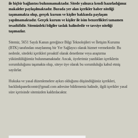
ile hiçbir bağlantısı bulunmamaktadır. Sitede yalnızca kendi hazırladığımız
makaleler paylaşılmaktadır. Burada yer alan içerikler haber niteliği
taşımamakta olup, gerçek kurum ve kişiler hakkında paylaşım
yapılmamaktadır. Gerçek kurum ve kişiler ile isim benzerlikleri tamamen
tesadüfidir. Sitemizdeki bilgiler taslak halindedir ve tavsiye niteliği
taşımazlar.
Sitemiz, 5651 Sayılı Kanun gereğince Bilgi Teknolojileri ve İletişim Kurumu
(BTK) tarafından onaylanmış bir Yer Sağlayıcı olarak hizmet vermektedir. Bu
nedenle, sitedeki içerikleri proaktif olarak denetleme veya araştırma
yükümlülüğümüz bulunmamaktadır. Ancak, üyelerimiz yazdıkları içeriklerin
sorumluluğunu taşımakta olup, siteye üye olarak bu sorumluluğu kabul etmiş
sayılırlar.
Hukuka ve yasal düzenlemelere aykırı olduğunu düşündüğünüz içerikleri,
backlinkpanelicomtr@gmail.com
adresine bildirmeniz halinde, ilgili içerikler yasal
süre içerisinde sitemizden kaldırılacaktır.