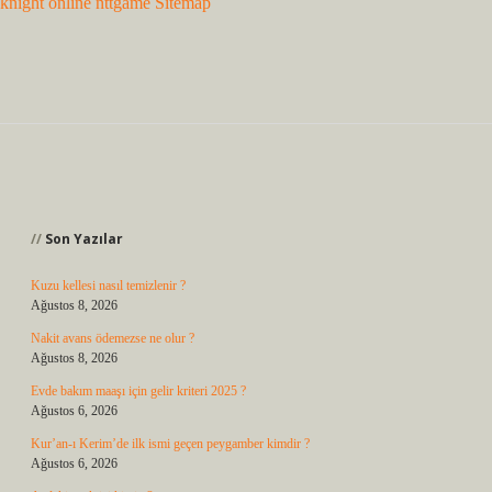
knight online
nttgame
Sitemap
Sidebar
Son Yazılar
Kuzu kellesi nasıl temizlenir ?
Ağustos 8, 2026
Nakit avans ödemezse ne olur ?
Ağustos 8, 2026
Evde bakım maaşı için gelir kriteri 2025 ?
Ağustos 6, 2026
Kur’an-ı Kerim’de ilk ismi geçen peygamber kimdir ?
Ağustos 6, 2026