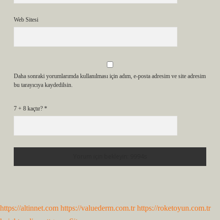
Web Sitesi
Daha sonraki yorumlarımda kullanılması için adım, e-posta adresim ve site adresim
bu tarayıcıya kaydedilsin.
7 + 8 kaçtır?
*
https://altinnet.com
https://valuederm.com.tr
https://roketoyun.com.tr