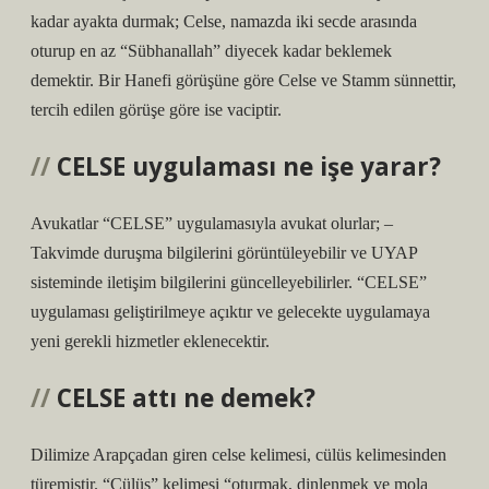
kadar ayakta durmak; Celse, namazda iki secde arasında
oturup en az “Sübhanallah” diyecek kadar beklemek
demektir. Bir Hanefi görüşüne göre Celse ve Stamm sünnettir,
tercih edilen görüşe göre ise vaciptir.
CELSE uygulaması ne işe yarar?
Avukatlar “CELSE” uygulamasıyla avukat olurlar; –
Takvimde duruşma bilgilerini görüntüleyebilir ve UYAP
sisteminde iletişim bilgilerini güncelleyebilirler. “CELSE”
uygulaması geliştirilmeye açıktır ve gelecekte uygulamaya
yeni gerekli hizmetler eklenecektir.
CELSE attı ne demek?
Dilimize Arapçadan giren celse kelimesi, cülüs kelimesinden
türemiştir. “Cülüs” kelimesi “oturmak, dinlenmek ve mola