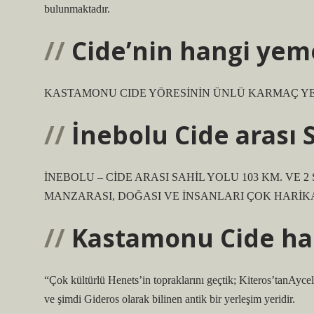
bulunmaktadır.
Cide’nin hangi ye
KASTAMONU CIDE YÖRESİNİN ÜNLÜ KARMAÇ YEME
İnebolu Cide arası
İNEBOLU – CİDE ARASI SAHİL YOLU 103 KM. VE 2 S
MANZARASI, DOĞASI VE İNSANLARI ÇOK HARİK
Kastamonu Cide hal
“Çok kültürlü Henets’in topraklarını geçtik; Kiteros’tanAycel
ve şimdi Gideros olarak bilinen antik bir yerleşim yeridir.