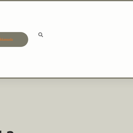
kkımızda
betci
vdcasino gü