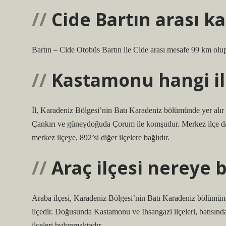
Cide Bartın arası k
Bartın – Cide Otobüs Bartın ile Cide arası mesafe 99 km olup e
Kastamonu hangi i
İl, Karadeniz Bölgesi’nin Batı Karadeniz bölümünde yer alı
Çankırı ve güneydoğuda Çorum ile komşudur. Merkez ilçe dah
merkez ilçeye, 892’si diğer ilçelere bağlıdır.
Araç ilçesi nereye b
Araba ilçesi, Karadeniz Bölgesi’nin Batı Karadeniz bölümünd
ilçedir. Doğusunda Kastamonu ve İhsangazi ilçeleri, batısı
ilçeleri bulunmaktadır.