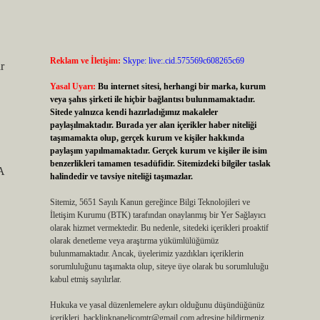
Reklam ve İletişim:
Skype: live:.cid.575569c608265c69
r
Yasal Uyarı:
Bu internet sitesi, herhangi bir marka, kurum
veya şahıs şirketi ile hiçbir bağlantısı bulunmamaktadır.
Sitede yalnızca kendi hazırladığımız makaleler
paylaşılmaktadır. Burada yer alan içerikler haber niteliği
taşımamakta olup, gerçek kurum ve kişiler hakkında
paylaşım yapılmamaktadır. Gerçek kurum ve kişiler ile isim
benzerlikleri tamamen tesadüfidir. Sitemizdeki bilgiler taslak
A
halindedir ve tavsiye niteliği taşımazlar.
Sitemiz, 5651 Sayılı Kanun gereğince Bilgi Teknolojileri ve
İletişim Kurumu (BTK) tarafından onaylanmış bir Yer Sağlayıcı
olarak hizmet vermektedir. Bu nedenle, sitedeki içerikleri proaktif
olarak denetleme veya araştırma yükümlülüğümüz
bulunmamaktadır. Ancak, üyelerimiz yazdıkları içeriklerin
sorumluluğunu taşımakta olup, siteye üye olarak bu sorumluluğu
kabul etmiş sayılırlar.
Hukuka ve yasal düzenlemelere aykırı olduğunu düşündüğünüz
içerikleri,
backlinkpanelicomtr@gmail.com
adresine bildirmeniz