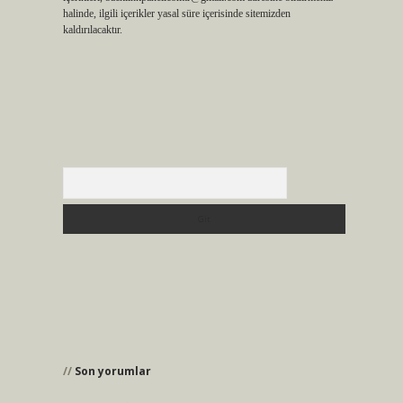
halinde, ilgili içerikler yasal süre içerisinde sitemizden
kaldırılacaktır.
Arama
Son yorumlar