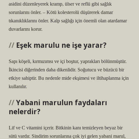
asidini düzenleyerek kramp, ülser ve reflü gibi sağlık
sorunlarını önler. – Kötü kolesterolü düşürerek damar
tıkanıklıklarını önler. Kalp sağlığı için önemli olan atardamar
duvarlarını korur.
Eşek marulu ne işe yarar?
Sapı köşeli, kırmızımsı ve içi boştur, yaprakları bölünmüştür.
İkincisi diğerinden daha dikenlidir. Soğutucu ve büzücü bir
etkiye sahiptir. Bu nedenle mide ekşimesi ve iltihaplanma için
kullanılır.
Yabani marulun faydaları
nelerdir?
Lif ve C vitamini içerir. Bitkinin kanı temizleyen beyaz bir
sütü vardır. Sindirim sorunlarına çok iyi gelen yabani marul,