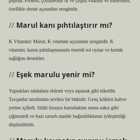
pişirilir. Protein, çözünebilir lif ve çeşitli vitamin ve mineraller,
özellikle demir açısından zengindir.
Marul kanı pıhtılaştırır mı?
K Vitamini: Marul, K vitamini açısından zengindir. K
vitamini, kanın pıhtılaşmasında önemli rol oynar ve kemik
sağlığını destekler.
Eşek marulu yenir mi?
Yaprakları salatalara eklenir veya ıspanak gibi tüketilir.
Tavşanlar tarafından sevilen bir bitkidir. Genç kökleri kahve
yerine içilirdi. Sütlü özsuyu kuruduktan sonra sakız gibi
çiğnenirdi ve bazı zararlı madde bağımlılıklarını iyileştirdiği
düşünülürdü.