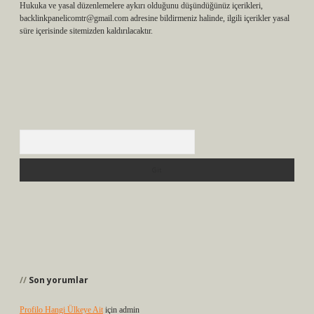
Hukuka ve yasal düzenlemelere aykırı olduğunu düşündüğünüz içerikleri,
backlinkpanelicomtr@gmail.com
adresine bildirmeniz halinde, ilgili içerikler yasal
süre içerisinde sitemizden kaldırılacaktır.
Arama
Son yorumlar
Profilo Hangi Ülkeye Ait
için
admin