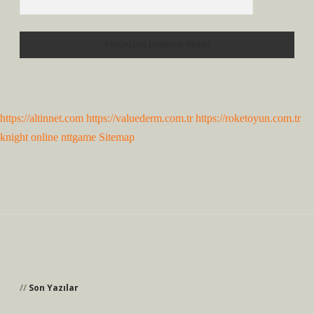
https://altinnet.com
https://valuederm.com.tr
https://roketoyun.com.tr
knight online
nttgame
Sitemap
Sidebar
Son Yazılar