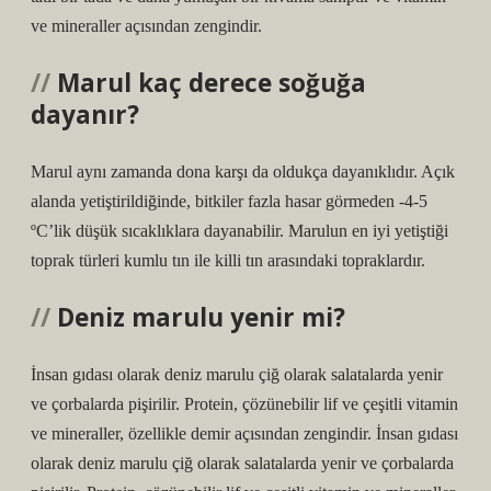
ve mineraller açısından zengindir.
Marul kaç derece soğuğa
dayanır?
Marul aynı zamanda dona karşı da oldukça dayanıklıdır. Açık
alanda yetiştirildiğinde, bitkiler fazla hasar görmeden -4-5
ºC’lik düşük sıcaklıklara dayanabilir. Marulun en iyi yetiştiği
toprak türleri kumlu tın ile killi tın arasındaki topraklardır.
Deniz marulu yenir mi?
İnsan gıdası olarak deniz marulu çiğ olarak salatalarda yenir
ve çorbalarda pişirilir. Protein, çözünebilir lif ve çeşitli vitamin
ve mineraller, özellikle demir açısından zengindir. İnsan gıdası
olarak deniz marulu çiğ olarak salatalarda yenir ve çorbalarda