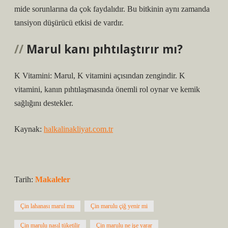
mide sorunlarına da çok faydalıdır. Bu bitkinin aynı zamanda
tansiyon düşürücü etkisi de vardır.
Marul kanı pıhtılaştırır mı?
K Vitamini: Marul, K vitamini açısından zengindir. K
vitamini, kanın pıhtılaşmasında önemli rol oynar ve kemik
sağlığını destekler.
Kaynak:
halkalinakliyat.com.tr
Tarih:
Makaleler
Çin lahanası marul mu
Çin marulu çiğ yenir mi
Çin marulu nasıl tüketilir
Çin marulu ne işe yarar