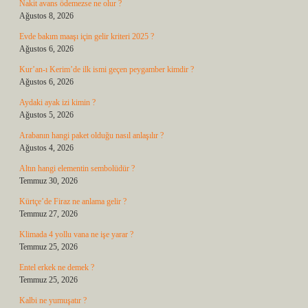
Nakit avans ödemezse ne olur ?
Ağustos 8, 2026
Evde bakım maaşı için gelir kriteri 2025 ?
Ağustos 6, 2026
Kur’an-ı Kerim’de ilk ismi geçen peygamber kimdir ?
Ağustos 6, 2026
Aydaki ayak izi kimin ?
Ağustos 5, 2026
Arabanın hangi paket olduğu nasıl anlaşılır ?
Ağustos 4, 2026
Altın hangi elementin sembolüdür ?
Temmuz 30, 2026
Kürtçe’de Firaz ne anlama gelir ?
Temmuz 27, 2026
Klimada 4 yollu vana ne işe yarar ?
Temmuz 25, 2026
Entel erkek ne demek ?
Temmuz 25, 2026
Kalbi ne yumuşatır ?