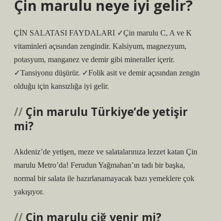
Çin marulu neye iyi gelir?
ÇİN SALATASI FAYDALARI ✓Çin marulu C, A ve K
vitaminleri açısından zengindir. Kalsiyum, magnezyum,
potasyum, manganez ve demir gibi mineraller içerir.
✓Tansiyonu düşürür. ✓Folik asit ve demir açısından zengin
olduğu için kansızlığa iyi gelir.
Çin marulu Türkiye’de yetişir
mi?
Akdeniz’de yetişen, meze ve salatalarınıza lezzet katan Çin
marulu Metro’da! Ferudun Yağmahan’ın tadı bir başka,
normal bir salata ile hazırlanamayacak bazı yemeklere çok
yakışıyor.
Çin marulu çiğ yenir mi?