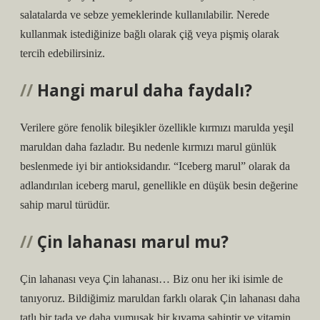
salatalarda ve sebze yemeklerinde kullanılabilir. Nerede
kullanmak istediğinize bağlı olarak çiğ veya pişmiş olarak
tercih edebilirsiniz.
Hangi marul daha faydalı?
Verilere göre fenolik bileşikler özellikle kırmızı marulda yeşil
maruldan daha fazladır. Bu nedenle kırmızı marul günlük
beslenmede iyi bir antioksidandır. “Iceberg marul” olarak da
adlandırılan iceberg marul, genellikle en düşük besin değerine
sahip marul türüdür.
Çin lahanası marul mu?
Çin lahanası veya Çin lahanası… Biz onu her iki isimle de
tanıyoruz. Bildiğimiz maruldan farklı olarak Çin lahanası daha
tatlı bir tada ve daha yumuşak bir kıvama sahiptir ve vitamin