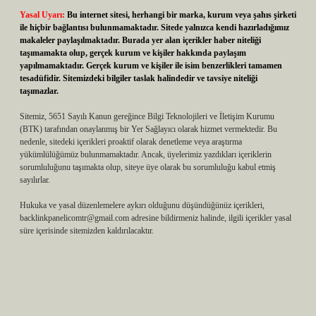
Yasal Uyarı:
Bu internet sitesi, herhangi bir marka, kurum veya şahıs şirketi
ile hiçbir bağlantısı bulunmamaktadır. Sitede yalnızca kendi hazırladığımız
makaleler paylaşılmaktadır. Burada yer alan içerikler haber niteliği
taşımamakta olup, gerçek kurum ve kişiler hakkında paylaşım
yapılmamaktadır. Gerçek kurum ve kişiler ile isim benzerlikleri tamamen
tesadüfidir. Sitemizdeki bilgiler taslak halindedir ve tavsiye niteliği
taşımazlar.
Sitemiz, 5651 Sayılı Kanun gereğince Bilgi Teknolojileri ve İletişim Kurumu
(BTK) tarafından onaylanmış bir Yer Sağlayıcı olarak hizmet vermektedir. Bu
nedenle, sitedeki içerikleri proaktif olarak denetleme veya araştırma
yükümlülüğümüz bulunmamaktadır. Ancak, üyelerimiz yazdıkları içeriklerin
sorumluluğunu taşımakta olup, siteye üye olarak bu sorumluluğu kabul etmiş
sayılırlar.
Hukuka ve yasal düzenlemelere aykırı olduğunu düşündüğünüz içerikleri,
backlinkpanelicomtr@gmail.com
adresine bildirmeniz halinde, ilgili içerikler yasal
süre içerisinde sitemizden kaldırılacaktır.