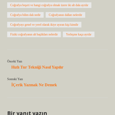
Coğrafya beşeri ve hangi coğrafya olmak üzere iki alt dala ayrılır
Coğrafya bilim dalı nedir
Coğrafyanın dalları nelerdir
Coğrafyayı genel ve yerel olarak ikiye ayıran kişi kimdir
Fiziki coğrafyanın alt başlıkları nelerdir
Yerleşme kaça ayrılır
Önceki Yazı
Hızlı Tur Tekniği Nasıl Yapılır
Sonraki Yazı
İÇerik Yazmak Ne Demek
Bir yanıt yazın