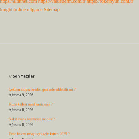
https://altinnet.com
https://valuederm.com.tr
https://roketoyun.com.tr
knight online
nttgame
Sitemap
Sidebar
Son Yazılar
Çekilen ihtiyaç kredisi geri iade edilebilir mi ?
Ağustos 9, 2026
Kuzu kellesi nasıl temizlenir ?
Ağustos 8, 2026
Nakit avans ödemezse ne olur ?
Ağustos 8, 2026
Evde bakım maaşı için gelir kriteri 2025 ?