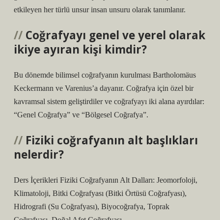
etkileyen her türlü unsur insan unsuru olarak tanımlanır.
Coğrafyayı genel ve yerel olarak
ikiye ayıran kişi kimdir?
Bu dönemde bilimsel coğrafyanın kurulması Bartholomäus
Keckermann ve Varenius’a dayanır. Coğrafya için özel bir
kavramsal sistem geliştirdiler ve coğrafyayı iki alana ayırdılar:
“Genel Coğrafya” ve “Bölgesel Coğrafya”.
Fiziki coğrafyanın alt başlıkları
nelerdir?
Ders İçerikleri Fiziki Coğrafyanın Alt Dalları: Jeomorfoloji,
Klimatoloji, Bitki Coğrafyası (Bitki Örtüsü Coğrafyası),
Hidrografi (Su Coğrafyası), Biyocoğrafya, Toprak
Coğrafyası, Doğal Afet Coğrafyası