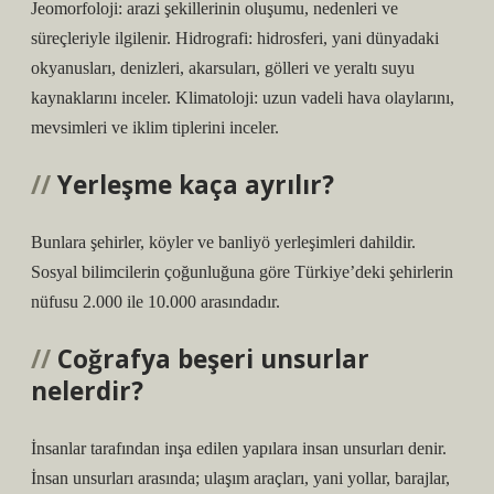
Jeomorfoloji: arazi şekillerinin oluşumu, nedenleri ve
süreçleriyle ilgilenir. Hidrografi: hidrosferi, yani dünyadaki
okyanusları, denizleri, akarsuları, gölleri ve yeraltı suyu
kaynaklarını inceler. Klimatoloji: uzun vadeli hava olaylarını,
mevsimleri ve iklim tiplerini inceler.
Yerleşme kaça ayrılır?
Bunlara şehirler, köyler ve banliyö yerleşimleri dahildir.
Sosyal bilimcilerin çoğunluğuna göre Türkiye’deki şehirlerin
nüfusu 2.000 ile 10.000 arasındadır.
Coğrafya beşeri unsurlar
nelerdir?
İnsanlar tarafından inşa edilen yapılara insan unsurları denir.
İnsan unsurları arasında; ulaşım araçları, yani yollar, barajlar,