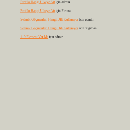
Profilo Hangi Ülkeye Ait
için
admin
Profilo Hangi Ülkeye Ait
için
Fırtına
Selanik Göçmenleri Hangi Dili Kullanıyor
için
admin
Selanik Göçmenleri Hangi Dili Kullanıyor
için
Yiğithan
119 Element Var Mı
için
admin