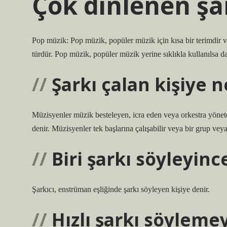
Çok dinlenen şa
Pop müzik: Pop müzik, popüler müzik için kısa bir terimdir ve 
türdür. Pop müzik, popüler müzik yerine sıklıkla kullanılsa da
Şarkı çalan kişiye n
Müzisyenler müzik besteleyen, icra eden veya orkestra yönete
denir. Müzisyenler tek başlarına çalışabilir veya bir grup veya 
Biri şarkı söyleyinc
Şarkıcı, enstrüman eşliğinde şarkı söyleyen kişiye denir.
Hızlı şarkı söyleme