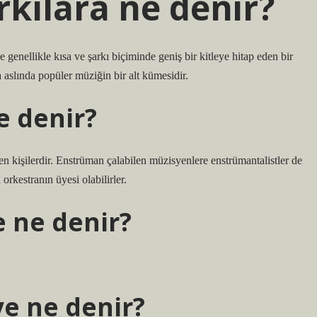
rkılara ne denir?
genellikle kısa ve şarkı biçiminde geniş bir kitleye hitap eden bir
 aslında popüler müziğin bir alt kümesidir.
e denir?
n kişilerdir. Enstrüman çalabilen müzisyenlere enstrümantalistler de
orkestranın üyesi olabilirler.
e ne denir?
ye ne denir?