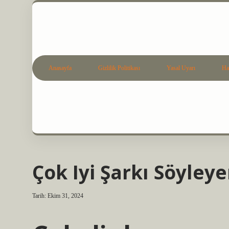
Anasayfa
Gizlilik Politikası
Yasal Uyarı
Ha
Çok Iyi Şarkı Söyley
Tarih: Ekim 31, 2024