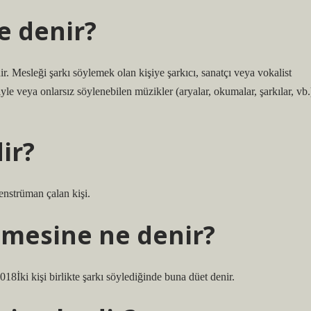
e denir?
ir. Mesleği şarkı söylemek olan kişiye şarkıcı, sanatçı veya vokalist
yle veya onlarsız söylenebilen müzikler (aryalar, okumalar, şarkılar, vb.
ir?
enstrüman çalan kişi.
lemesine ne denir?
018İki kişi birlikte şarkı söylediğinde buna düet denir.