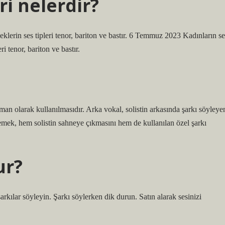
ri nelerdir?
eklerin ses tipleri tenor, bariton ve bastır. 6 Temmuz 2023 Kadınların se
i tenor, bariton ve bastır.
man olarak kullanılmasıdır. Arka vokal, solistin arkasında şarkı söyleye
lemek, hem solistin sahneye çıkmasını hem de kullanılan özel şarkı
ur?
arkılar söyleyin. Şarkı söylerken dik durun. Satın alarak sesinizi