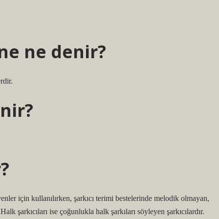
ne ne denir?
rdir.
nir?
r?
enler için kullanılırken, şarkıcı terimi bestelerinde melodik olmayan,
Halk şarkıcıları ise çoğunlukla halk şarkıları söyleyen şarkıcılardır.