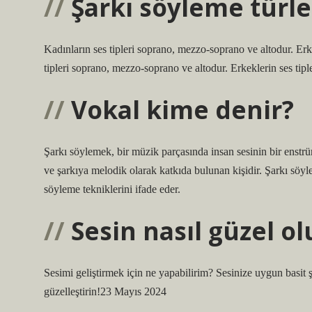
Şarkı söyleme türle
Kadınların ses tipleri soprano, mezzo-soprano ve altodur. Erk
tipleri soprano, mezzo-soprano ve altodur. Erkeklerin ses tipler
Vokal kime denir?
Şarkı söylemek, bir müzik parçasında insan sesinin bir enstrü
ve şarkıya melodik olarak katkıda bulunan kişidir. Şarkı söy
söyleme tekniklerini ifade eder.
Sesin nasıl güzel ol
Sesimi geliştirmek için ne yapabilirim? Sesinize uygun basit ş
güzelleştirin!23 Mayıs 2024