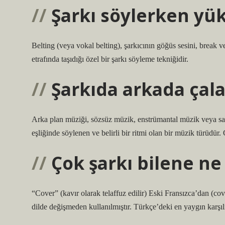
Şarkı söylerken yü
Belting (veya vokal belting), şarkıcının göğüs sesini, break 
etrafında taşıdığı özel bir şarkı söyleme tekniğidir.
Şarkıda arkada çal
Arka plan müziği, sözsüz müzik, enstrümantal müzik veya sad
eşliğinde söylenen ve belirli bir ritmi olan bir müzik türüdür. 
Çok şarkı bilene ne
“Cover” (kavır olarak telaffuz edilir) Eski Fransızca’dan (cov
dilde değişmeden kullanılmıştır. Türkçe’deki en yaygın karşıl