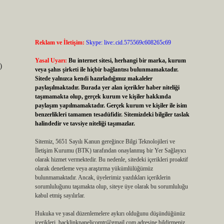
Reklam ve İletişim:
Skype: live:.cid.575569c608265c69
Yasal Uyarı:
Bu internet sitesi, herhangi bir marka, kurum
)
veya şahıs şirketi ile hiçbir bağlantısı bulunmamaktadır.
Sitede yalnızca kendi hazırladığımız makaleler
paylaşılmaktadır. Burada yer alan içerikler haber niteliği
taşımamakta olup, gerçek kurum ve kişiler hakkında
paylaşım yapılmamaktadır. Gerçek kurum ve kişiler ile isim
benzerlikleri tamamen tesadüfidir. Sitemizdeki bilgiler taslak
halindedir ve tavsiye niteliği taşımazlar.
Sitemiz, 5651 Sayılı Kanun gereğince Bilgi Teknolojileri ve
İletişim Kurumu (BTK) tarafından onaylanmış bir Yer Sağlayıcı
olarak hizmet vermektedir. Bu nedenle, sitedeki içerikleri proaktif
olarak denetleme veya araştırma yükümlülüğümüz
bulunmamaktadır. Ancak, üyelerimiz yazdıkları içeriklerin
sorumluluğunu taşımakta olup, siteye üye olarak bu sorumluluğu
kabul etmiş sayılırlar.
Hukuka ve yasal düzenlemelere aykırı olduğunu düşündüğünüz
içerikleri,
backlinkpanelicomtr@gmail.com
adresine bildirmeniz