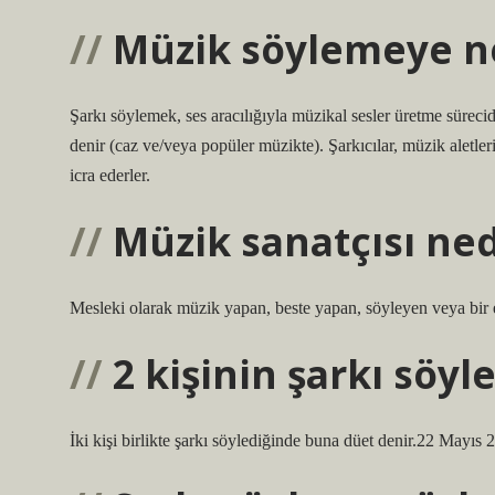
Müzik söylemeye n
Şarkı söylemek, ses aracılığıyla müzikal sesler üretme sürecid
denir (caz ve/veya popüler müzikte). Şarkıcılar, müzik aletleri
icra ederler.
Müzik sanatçısı ned
Mesleki olarak müzik yapan, beste yapan, söyleyen veya bir 
2 kişinin şarkı söy
İki kişi birlikte şarkı söylediğinde buna düet denir.22 Mayıs 2