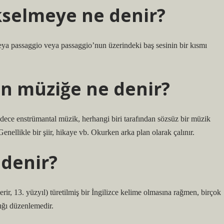
kselmeye ne denir?
veya passaggio veya passaggio’nun üzerindeki baş sesinin bir kısmı
an müziğe ne denir?
ece enstrümantal müzik, herhangi biri tarafından sözsüz bir müzik
Genellikle bir şiir, hikaye vb. Okurken arka plan olarak çalınır.
 denir?
erir, 13. yüzyıl) türetilmiş bir İngilizce kelime olmasına rağmen, birçok
ığı düzenlemedir.