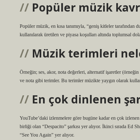
Popüler müzik kavr
Popüler müzik, en kısa tanımıyla, “geniş kitleler tarafından 
kullanılarak üretilen ve piyasa koşulları altında toplumsal dol
Müzik terimleri nel
Örneğin; ses, akor, nota değerleri, alternatif işaretler (örneği
ve nota gibi terimler. Bu terimler müzikte yaygın olarak kullan
En çok dinlenen şar
YouTube’daki izlenmelere göre bugüne kadar en çok izlenen şa
birliği olan “Despacito” şarkısı yer alıyor. İkinci sırada Ed
“See You Again” yer alıyor.