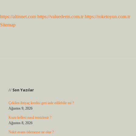
https://altinnet.com
https://valuederm.com.tr
https://roketoyun.com.tr
Sitemap
Sidebar
Son Yazılar
Çekilen ihtiyaç kredisi geri iade edilebilir mi ?
Ağustos 9, 2026
Kuzu kellesi nasıl temizlenir ?
Ağustos 8, 2026
Nakit avans ödemezse ne olur ?