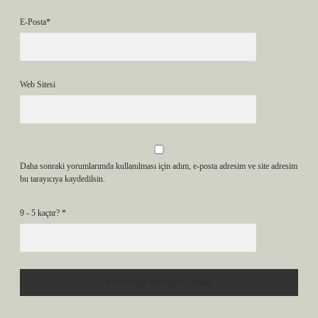
E-Posta*
Web Sitesi
Daha sonraki yorumlarımda kullanılması için adım, e-posta adresim ve site adresim
bu tarayıcıya kaydedilsin.
9 - 5 kaçtır?
*