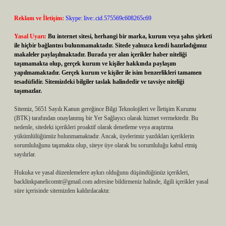
Reklam ve İletişim:
Skype: live:.cid.575569c608265c69
Yasal Uyarı:
Bu internet sitesi, herhangi bir marka, kurum veya şahıs şirketi
ile hiçbir bağlantısı bulunmamaktadır. Sitede yalnızca kendi hazırladığımız
makaleler paylaşılmaktadır. Burada yer alan içerikler haber niteliği
taşımamakta olup, gerçek kurum ve kişiler hakkında paylaşım
yapılmamaktadır. Gerçek kurum ve kişiler ile isim benzerlikleri tamamen
tesadüfidir. Sitemizdeki bilgiler taslak halindedir ve tavsiye niteliği
taşımazlar.
Sitemiz, 5651 Sayılı Kanun gereğince Bilgi Teknolojileri ve İletişim Kurumu
(BTK) tarafından onaylanmış bir Yer Sağlayıcı olarak hizmet vermektedir. Bu
nedenle, sitedeki içerikleri proaktif olarak denetleme veya araştırma
yükümlülüğümüz bulunmamaktadır. Ancak, üyelerimiz yazdıkları içeriklerin
sorumluluğunu taşımakta olup, siteye üye olarak bu sorumluluğu kabul etmiş
sayılırlar.
Hukuka ve yasal düzenlemelere aykırı olduğunu düşündüğünüz içerikleri,
backlinkpanelicomtr@gmail.com
adresine bildirmeniz halinde, ilgili içerikler yasal
süre içerisinde sitemizden kaldırılacaktır.