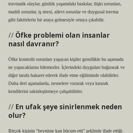
travmatik olaylar, günlük yaşamdaki baskılar, ilişki sorunları,
maddi sorunlar, iş stresi, ailevi sorunlar ve duygusal travma
gibi faktörlerin bir araya gelmesiyle ortaya çıkabilir.
Öfke problemi olan insanlar
nasıl davranır?
Öfke kontrolü sorunları yaşayan kişiler genellikle bu aşamada
ne yapacaklarını bilemezler. İçlerindeki duyguları bağırarak ve
diğer tarafa hakaret ederek ifade etme eğiliminde olabilirler.
Daha ileri aşamalarda, nesnelere vurarak veya kırarak
kendilerini sakinleştirmeye çalışabilirler.
En ufak şeye sinirlenmek neden
olur?
Birçok kişinin “beynime kan hücum etti” şeklinde ifade ettiği