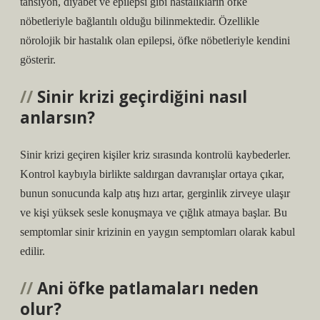
tansiyon, diyabet ve epilepsi gibi hastalıkların öfke
nöbetleriyle bağlantılı olduğu bilinmektedir. Özellikle
nörolojik bir hastalık olan epilepsi, öfke nöbetleriyle kendini
gösterir.
Sinir krizi geçirdiğini nasıl
anlarsın?
Sinir krizi geçiren kişiler kriz sırasında kontrolü kaybederler.
Kontrol kaybıyla birlikte saldırgan davranışlar ortaya çıkar,
bunun sonucunda kalp atış hızı artar, gerginlik zirveye ulaşır
ve kişi yüksek sesle konuşmaya ve çığlık atmaya başlar. Bu
semptomlar sinir krizinin en yaygın semptomları olarak kabul
edilir.
Ani öfke patlamaları neden
olur?