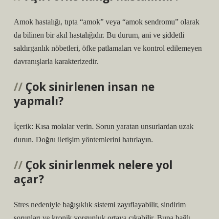
Amok hastalığı, tıpta “amok” veya “amok sendromu” olarak
da bilinen bir akıl hastalığıdır. Bu durum, ani ve şiddetli
saldırganlık nöbetleri, öfke patlamaları ve kontrol edilemeyen
davranışlarla karakterizedir.
Çok sinirlenen insan ne
yapmalı?
İçerik: Kısa molalar verin. Sorun yaratan unsurlardan uzak
durun. Doğru iletişim yöntemlerini hatırlayın.
Çok sinirlenmek nelere yol
açar?
Stres nedeniyle bağışıklık sistemi zayıflayabilir, sindirim
sorunları ve kronik yorgunluk ortaya çıkabilir. Buna bağlı