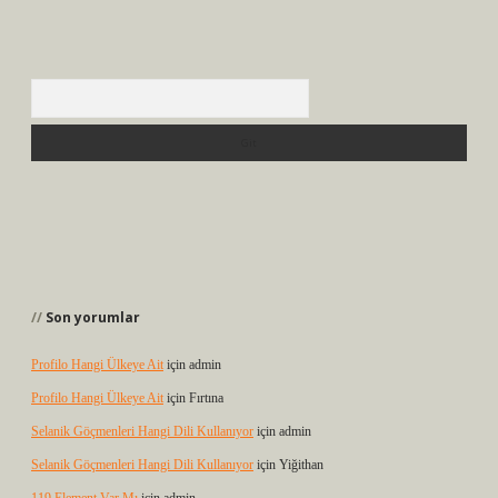
Arama
Son yorumlar
Profilo Hangi Ülkeye Ait
için
admin
Profilo Hangi Ülkeye Ait
için
Fırtına
Selanik Göçmenleri Hangi Dili Kullanıyor
için
admin
Selanik Göçmenleri Hangi Dili Kullanıyor
için
Yiğithan