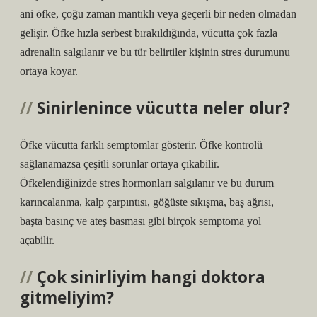
ani öfke, çoğu zaman mantıklı veya geçerli bir neden olmadan
gelişir. Öfke hızla serbest bırakıldığında, vücutta çok fazla
adrenalin salgılanır ve bu tür belirtiler kişinin stres durumunu
ortaya koyar.
Sinirlenince vücutta neler olur?
Öfke vücutta farklı semptomlar gösterir. Öfke kontrolü
sağlanamazsa çeşitli sorunlar ortaya çıkabilir.
Öfkelendiğinizde stres hormonları salgılanır ve bu durum
karıncalanma, kalp çarpıntısı, göğüste sıkışma, baş ağrısı,
başta basınç ve ateş basması gibi birçok semptoma yol
açabilir.
Çok sinirliyim hangi doktora
gitmeliyim?