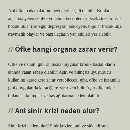
Ani öfke patlamalarının nedenleri çeşitli olabilir. Bunlar
arasında yetersiz öfke yönetimi becerileri, yüksek stres, ruhsal
bozukluklar (örneğin depresyon, anksiyete, bipolar bozukluk),
travmatik olaylar ve bazı ilaçların yan etkileri yer alabilir.
Öfke hangi organa zarar verir?
Öfke ve üzüntü gibi olumsuz duygular kronik hastalıkların
altında yatan sebep olabilir. Aşırı ve bilinçsiz uyuşturucu
kullanımı karaciğere zarar verebileceği gibi, öfke ve kızgınlık
gibi duygular da karaciğere zarar verebilir. Aşırı öfke mide
bulantısı, kramplar ve baş ağrılarına neden olabilir.
Ani sinir krizi neden olur?
Sinir krizi neden olur? Sinir krizleri, ani ve şiddetli stres,