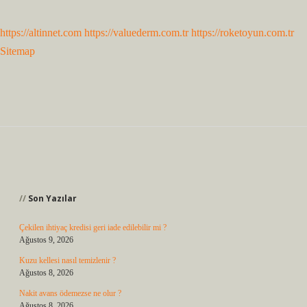
https://altinnet.com
https://valuederm.com.tr
https://roketoyun.com.tr
Sitemap
Sidebar
Son Yazılar
Çekilen ihtiyaç kredisi geri iade edilebilir mi ?
Ağustos 9, 2026
Kuzu kellesi nasıl temizlenir ?
Ağustos 8, 2026
Nakit avans ödemezse ne olur ?
Ağustos 8, 2026