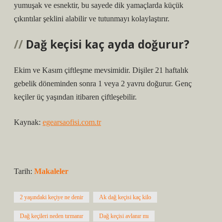
yumuşak ve esnektir, bu sayede dik yamaçlarda küçük
çıkıntılar şeklini alabilir ve tutunmayı kolaylaştırır.
Dağ keçisi kaç ayda doğurur?
Ekim ve Kasım çiftleşme mevsimidir. Dişiler 21 haftalık
gebelik döneminden sonra 1 veya 2 yavru doğurur. Genç
keçiler üç yaşından itibaren çiftleşebilir.
Kaynak:
egearsaofisi.com.tr
Tarih:
Makaleler
2 yaşındaki keçiye ne denir
Ak dağ keçisi kaç kilo
Dağ keçileri neden tırmanır
Dağ keçisi avlanır mı