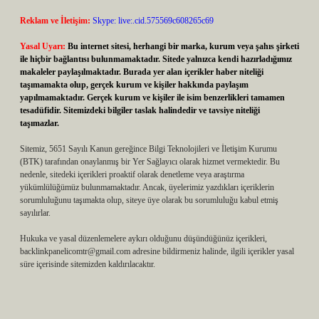
Reklam ve İletişim:
Skype: live:.cid.575569c608265c69
Yasal Uyarı:
Bu internet sitesi, herhangi bir marka, kurum veya şahıs şirketi
ile hiçbir bağlantısı bulunmamaktadır. Sitede yalnızca kendi hazırladığımız
makaleler paylaşılmaktadır. Burada yer alan içerikler haber niteliği
taşımamakta olup, gerçek kurum ve kişiler hakkında paylaşım
yapılmamaktadır. Gerçek kurum ve kişiler ile isim benzerlikleri tamamen
tesadüfidir. Sitemizdeki bilgiler taslak halindedir ve tavsiye niteliği
taşımazlar.
Sitemiz, 5651 Sayılı Kanun gereğince Bilgi Teknolojileri ve İletişim Kurumu
(BTK) tarafından onaylanmış bir Yer Sağlayıcı olarak hizmet vermektedir. Bu
nedenle, sitedeki içerikleri proaktif olarak denetleme veya araştırma
yükümlülüğümüz bulunmamaktadır. Ancak, üyelerimiz yazdıkları içeriklerin
sorumluluğunu taşımakta olup, siteye üye olarak bu sorumluluğu kabul etmiş
sayılırlar.
Hukuka ve yasal düzenlemelere aykırı olduğunu düşündüğünüz içerikleri,
backlinkpanelicomtr@gmail.com
adresine bildirmeniz halinde, ilgili içerikler yasal
süre içerisinde sitemizden kaldırılacaktır.