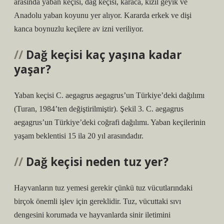
arasında yaban keçisi, dağ keçisi, karaca, kızıl geyik ve
Anadolu yaban koyunu yer alıyor. Kararda erkek ve dişi
kanca boynuzlu keçilere av izni veriliyor.
Dağ keçisi kaç yaşına kadar
yaşar?
Yaban keçisi C. aegagrus aegagrus’un Türkiye’deki dağılımı
(Turan, 1984’ten değiştirilmiştir). Şekil 3. C. aegagrus
aegagrus’un Türkiye’deki coğrafi dağılımı. Yaban keçilerinin
yaşam beklentisi 15 ila 20 yıl arasındadır.
Dağ keçisi neden tuz yer?
Hayvanların tuz yemesi gerekir çünkü tuz vücutlarındaki
birçok önemli işlev için gereklidir. Tuz, vücuttaki sıvı
dengesini korumada ve hayvanlarda sinir iletimini