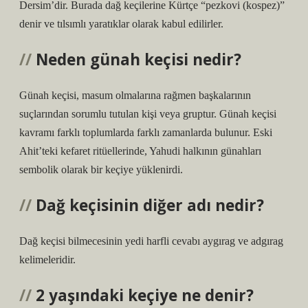
Dersim’dir. Burada dağ keçilerine Kürtçe “pezkovi (kospez)”
denir ve tılsımlı yaratıklar olarak kabul edilirler.
Neden günah keçisi nedir?
Günah keçisi, masum olmalarına rağmen başkalarının
suçlarından sorumlu tutulan kişi veya gruptur. Günah keçisi
kavramı farklı toplumlarda farklı zamanlarda bulunur. Eski
Ahit’teki kefaret ritüellerinde, Yahudi halkının günahları
sembolik olarak bir keçiye yüklenirdi.
Dağ keçisinin diğer adı nedir?
Dağ keçisi bilmecesinin yedi harfli cevabı aygırag ve adgırag
kelimeleridir.
2 yaşındaki keçiye ne denir?