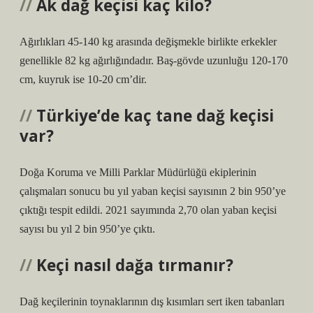
Ak dağ keçisi kaç kilo?
Ağırlıkları 45-140 kg arasında değişmekle birlikte erkekler
genellikle 82 kg ağırlığındadır. Baş-gövde uzunluğu 120-170
cm, kuyruk ise 10-20 cm’dir.
Türkiye’de kaç tane dağ keçisi
var?
Doğa Koruma ve Milli Parklar Müdürlüğü ekiplerinin
çalışmaları sonucu bu yıl yaban keçisi sayısının 2 bin 950’ye
çıktığı tespit edildi. 2021 sayımında 2,70 olan yaban keçisi
sayısı bu yıl 2 bin 950’ye çıktı.
Keçi nasıl dağa tırmanır?
Dağ keçilerinin toynaklarının dış kısımları sert iken tabanları