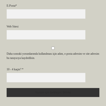
E-Posta*
Web Sitesi
Daha sonraki yorumlarımda kullanılması için adım, e-posta adresim ve site adresim
bu tarayıcıya kaydedilsin.
10 - 4 kaçtır?
*