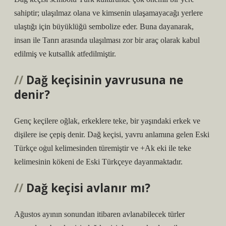
sahiptir; ulaşılmaz olana ve kimsenin ulaşamayacağı yerlere
ulaştığı için büyüklüğü sembolize eder. Buna dayanarak,
insan ile Tanrı arasında ulaşılması zor bir araç olarak kabul
edilmiş ve kutsallık atfedilmiştir.
Dağ keçisinin yavrusuna ne
denir?
Genç keçilere oğlak, erkeklere teke, bir yaşındaki erkek ve
dişilere ise çepiş denir. Dağ keçisi, yavru anlamına gelen Eski
Türkçe oġul kelimesinden türemiştir ve +Ak eki ile teke
kelimesinin kökeni de Eski Türkçeye dayanmaktadır.
Dağ keçisi avlanır mı?
Ağustos ayının sonundan itibaren avlanabilecek türler