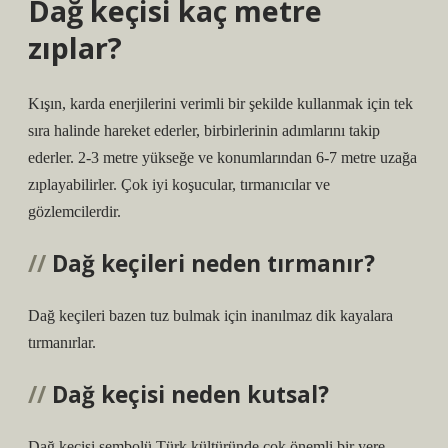
Dağ keçisi kaç metre
zıplar?
Kışın, karda enerjilerini verimli bir şekilde kullanmak için tek
sıra halinde hareket ederler, birbirlerinin adımlarını takip
ederler. 2-3 metre yükseğe ve konumlarından 6-7 metre uzağa
zıplayabilirler. Çok iyi koşucular, tırmanıcılar ve
gözlemcilerdir.
Dağ keçileri neden tırmanır?
Dağ keçileri bazen tuz bulmak için inanılmaz dik kayalara
tırmanırlar.
Dağ keçisi neden kutsal?
Dağ keçisi sembolü Türk kültüründe çok önemli bir yere