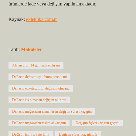
ürünlerde iade veya değişim yapılmamaktadır.
Kaynak:
eklektika.com.tr
Tarih:
Makaleler
Alınan ürün 14 gün iade edilir mi
DeFacto değişim için fatura gerekli mi
DeFacto etiketsiz ürün değişimi olur mu
DeFacto fiş olmadan değişim olur mu
DeFacto mağazadan alınan ürün değişim süresi kaç gün
DeFacto mağazadan teslim al kaç gün
Değişim fişleri kaç gün geçerli
Değişim için fiş yeterli mi
Değişim süresi kaç gündür