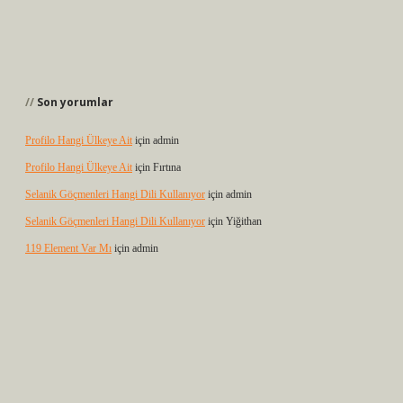
Son yorumlar
Profilo Hangi Ülkeye Ait
için
admin
Profilo Hangi Ülkeye Ait
için
Fırtına
Selanik Göçmenleri Hangi Dili Kullanıyor
için
admin
Selanik Göçmenleri Hangi Dili Kullanıyor
için
Yiğithan
119 Element Var Mı
için
admin