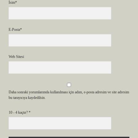
İsim*
E-Posta*
Web Sitesi
Daha sonraki yorumlarımda kullanılması için adım, e-posta adresim ve site adresim
bu tarayıcıya kaydedilsin.
10 - 4 kaçtır?
*