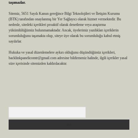
taşımazlar.
Sitemiz, 5651 Sayılı Kanun gereğince Bilgi Teknolojileri ve İletişim Kurumu
(BTK) tarafından onaylanmış bir Yer Sağlayıcı olarak hizmet vermektedir. Bu
nedenle, sitedeki içerikleri proaktif olarak denetleme veya araştırma
yükümlülüğümüz bulunmamaktadır. Ancak, üyelerimiz yazdıkları içeriklerin
sorumluluğunu taşımakta olup, siteye üye olarak bu sorumluluğu kabul etmiş
sayılırlar.
Hukuka ve yasal düzenlemelere aykırı olduğunu düşündüğünüz içerikleri,
backlinkpanelicomtr@gmail.com
adresine bildirmeniz halinde, ilgili içerikler yasal
süre içerisinde sitemizden kaldırılacaktır.
Arama