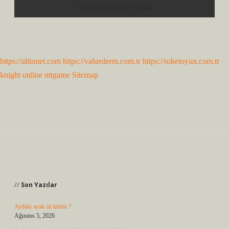
https://altinnet.com
https://valuederm.com.tr
https://roketoyun.com.tr
knight online
nttgame
Sitemap
Sidebar
Son Yazılar
Aydaki ayak izi kimin ?
Ağustos 5, 2026