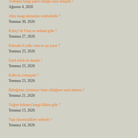
Arabanın hangi paket olduğu nasıl anlaşılır ?
Ağustos 4, 2026
Altın hangi elementin sembolüdür ?
Temmuz 30, 2026
Kürtçe’de Firaz ne anlama gelir ?
Temmuz 27, 2026
Klimada 4 yollu vana ne işe yarar ?
Temmuz 25, 2026
Entel erkek ne demek ?
Temmuz 25, 2026
Kalbi ne yumuşatır ?
Temmuz 23, 2026
Bebeğimin yürümeye hazır olduğunu nasıl anlarım ?
Temmuz 21, 2026
Yoğurt kelimesi hangi dilden gelir ?
Temmuz 15, 2026
Yapı düzensizlikleri nelerdir ?
Temmuz 14, 2026