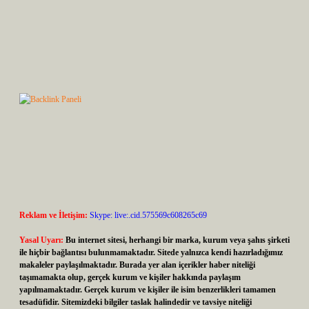
Reklam ve İletişim:
Skype: live:.cid.575569c608265c69
Yasal Uyarı:
Bu internet sitesi, herhangi bir marka, kurum veya şahıs şirketi
ile hiçbir bağlantısı bulunmamaktadır. Sitede yalnızca kendi hazırladığımız
makaleler paylaşılmaktadır. Burada yer alan içerikler haber niteliği
taşımamakta olup, gerçek kurum ve kişiler hakkında paylaşım
yapılmamaktadır. Gerçek kurum ve kişiler ile isim benzerlikleri tamamen
tesadüfidir. Sitemizdeki bilgiler taslak halindedir ve tavsiye niteliği