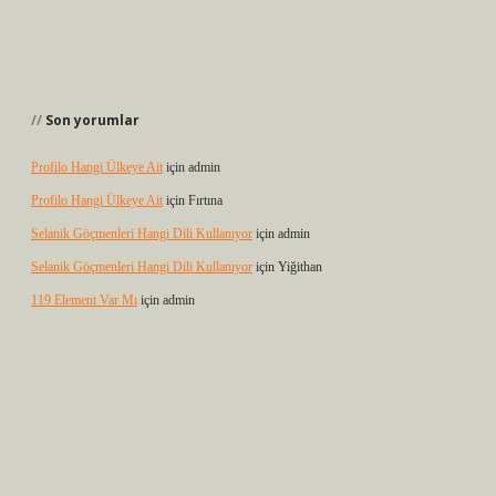
Son yorumlar
Profilo Hangi Ülkeye Ait
için
admin
Profilo Hangi Ülkeye Ait
için
Fırtına
Selanik Göçmenleri Hangi Dili Kullanıyor
için
admin
Selanik Göçmenleri Hangi Dili Kullanıyor
için
Yiğithan
119 Element Var Mı
için
admin