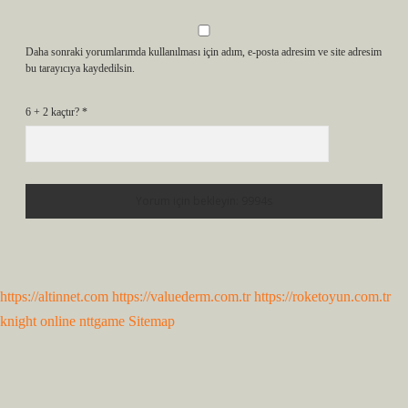
Daha sonraki yorumlarımda kullanılması için adım, e-posta adresim ve site adresim
bu tarayıcıya kaydedilsin.
6 + 2 kaçtır?
*
https://altinnet.com
https://valuederm.com.tr
https://roketoyun.com.tr
knight online
nttgame
Sitemap