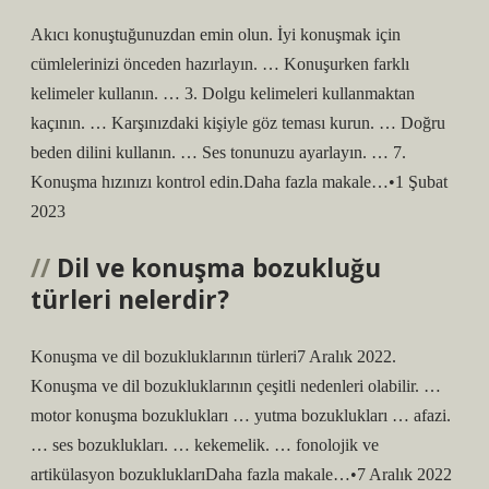
Akıcı konuştuğunuzdan emin olun. İyi konuşmak için
cümlelerinizi önceden hazırlayın. … Konuşurken farklı
kelimeler kullanın. … 3. Dolgu kelimeleri kullanmaktan
kaçının. … Karşınızdaki kişiyle göz teması kurun. … Doğru
beden dilini kullanın. … Ses tonunuzu ayarlayın. … 7.
Konuşma hızınızı kontrol edin.Daha fazla makale…•1 Şubat
2023
Dil ve konuşma bozukluğu
türleri nelerdir?
Konuşma ve dil bozukluklarının türleri7 Aralık 2022.
Konuşma ve dil bozukluklarının çeşitli nedenleri olabilir. …
motor konuşma bozuklukları … yutma bozuklukları … afazi.
… ses bozuklukları. … kekemelik. … fonolojik ve
artikülasyon bozukluklarıDaha fazla makale…•7 Aralık 2022