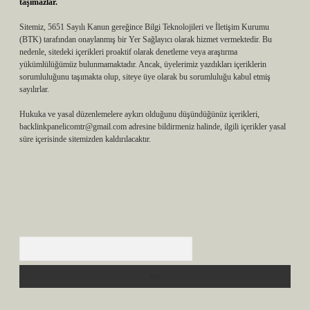
taşımazlar.
Sitemiz, 5651 Sayılı Kanun gereğince Bilgi Teknolojileri ve İletişim Kurumu
(BTK) tarafından onaylanmış bir Yer Sağlayıcı olarak hizmet vermektedir. Bu
nedenle, sitedeki içerikleri proaktif olarak denetleme veya araştırma
yükümlülüğümüz bulunmamaktadır. Ancak, üyelerimiz yazdıkları içeriklerin
sorumluluğunu taşımakta olup, siteye üye olarak bu sorumluluğu kabul etmiş
sayılırlar.
Hukuka ve yasal düzenlemelere aykırı olduğunu düşündüğünüz içerikleri,
backlinkpanelicomtr@gmail.com
adresine bildirmeniz halinde, ilgili içerikler yasal
süre içerisinde sitemizden kaldırılacaktır.
Arama