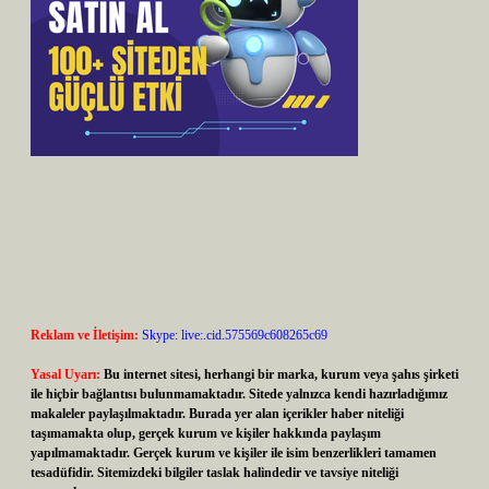
Reklam ve İletişim:
Skype: live:.cid.575569c608265c69
Yasal Uyarı:
Bu internet sitesi, herhangi bir marka, kurum veya şahıs şirketi
ile hiçbir bağlantısı bulunmamaktadır. Sitede yalnızca kendi hazırladığımız
makaleler paylaşılmaktadır. Burada yer alan içerikler haber niteliği
taşımamakta olup, gerçek kurum ve kişiler hakkında paylaşım
yapılmamaktadır. Gerçek kurum ve kişiler ile isim benzerlikleri tamamen
tesadüfidir. Sitemizdeki bilgiler taslak halindedir ve tavsiye niteliği