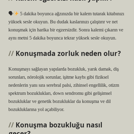
🗣
5 dakika boyunca ağzınızda bir kalem tutarak kitabınızı
yüksek sesle okuyun. Bu dudak kaslarınızı çalıştırır ve net
konuşmak için harika bir egzersizdir. Sonra kalemi çıkarın ve
aynı metni 5 dakika boyunca tekrar yüksek sesle okuyun.
Konuşmada zorluk neden olur?
Konuşmayı sağlayan yapılarda bozukluk, yarık damak, diş
sorunları, nörolojik sorunlar, işitme kaybı gibi fiziksel
nedenlerin yanı sıra serebral palsi, zihinsel engellilik, otizm
spektrum bozuklukları, down sendromu gibi gelişimsel
bozukluklar ve genetik bozukluklar da konuşma ve dil
bozukluklarına yol açabiliyor.
Konuşma bozukluğu nasıl
geçer?