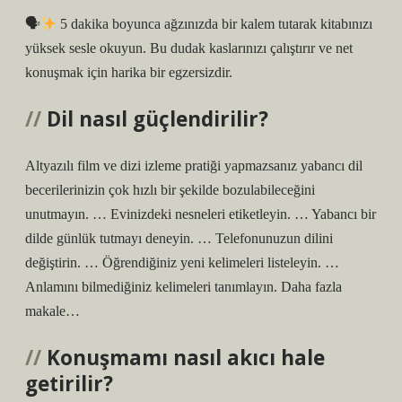
🗣
5 dakika boyunca ağzınızda bir kalem tutarak kitabınızı
yüksek sesle okuyun. Bu dudak kaslarınızı çalıştırır ve net
konuşmak için harika bir egzersizdir.
Dil nasıl güçlendirilir?
Altyazılı film ve dizi izleme pratiği yapmazsanız yabancı dil
becerilerinizin çok hızlı bir şekilde bozulabileceğini
unutmayın. … Evinizdeki nesneleri etiketleyin. … Yabancı bir
dilde günlük tutmayı deneyin. … Telefonunuzun dilini
değiştirin. … Öğrendiğiniz yeni kelimeleri listeleyin. …
Anlamını bilmediğiniz kelimeleri tanımlayın. Daha fazla
makale…
Konuşmamı nasıl akıcı hale
getirilir?