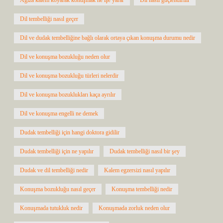
Ağıza kalem koyarak konuşmak ne işe yarar
Dil nasıl güçlendirilir
Dil tembelliği nasıl geçer
Dil ve dudak tembelliğine bağlı olarak ortaya çıkan konuşma durumu nedir
Dil ve konuşma bozukluğu neden olur
Dil ve konuşma bozukluğu türleri nelerdir
Dil ve konuşma bozuklukları kaça ayrılır
Dil ve konuşma engelli ne demek
Dudak tembelliği için hangi doktora gidilir
Dudak tembelliği için ne yapılır
Dudak tembelliği nasıl bir şey
Dudak ve dil tembelliği nedir
Kalem egzersizi nasıl yapılır
Konuşma bozukluğu nasıl geçer
Konuşma tembelliği nedir
Konuşmada tutukluk nedir
Konuşmada zorluk neden olur