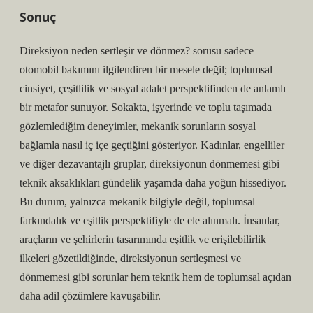
Sonuç
Direksiyon neden sertleşir ve dönmez? sorusu sadece
otomobil bakımını ilgilendiren bir mesele değil; toplumsal
cinsiyet, çeşitlilik ve sosyal adalet perspektifinden de anlamlı
bir metafor sunuyor. Sokakta, işyerinde ve toplu taşımada
gözlemlediğim deneyimler, mekanik sorunların sosyal
bağlamla nasıl iç içe geçtiğini gösteriyor. Kadınlar, engelliler
ve diğer dezavantajlı gruplar, direksiyonun dönmemesi gibi
teknik aksaklıkları gündelik yaşamda daha yoğun hissediyor.
Bu durum, yalnızca mekanik bilgiyle değil, toplumsal
farkındalık ve eşitlik perspektifiyle de ele alınmalı. İnsanlar,
araçların ve şehirlerin tasarımında eşitlik ve erişilebilirlik
ilkeleri gözetildiğinde, direksiyonun sertleşmesi ve
dönmemesi gibi sorunlar hem teknik hem de toplumsal açıdan
daha adil çözümlere kavuşabilir.