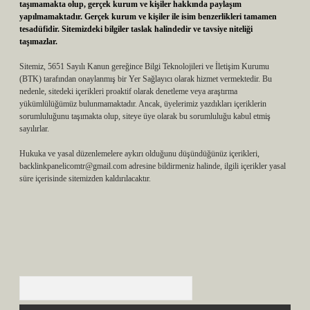
taşımamakta olup, gerçek kurum ve kişiler hakkında paylaşım
yapılmamaktadır. Gerçek kurum ve kişiler ile isim benzerlikleri tamamen
tesadüfidir. Sitemizdeki bilgiler taslak halindedir ve tavsiye niteliği
taşımazlar.
Sitemiz, 5651 Sayılı Kanun gereğince Bilgi Teknolojileri ve İletişim Kurumu
(BTK) tarafından onaylanmış bir Yer Sağlayıcı olarak hizmet vermektedir. Bu
nedenle, sitedeki içerikleri proaktif olarak denetleme veya araştırma
yükümlülüğümüz bulunmamaktadır. Ancak, üyelerimiz yazdıkları içeriklerin
sorumluluğunu taşımakta olup, siteye üye olarak bu sorumluluğu kabul etmiş
sayılırlar.
Hukuka ve yasal düzenlemelere aykırı olduğunu düşündüğünüz içerikleri,
backlinkpanelicomtr@gmail.com
adresine bildirmeniz halinde, ilgili içerikler yasal
süre içerisinde sitemizden kaldırılacaktır.
Arama