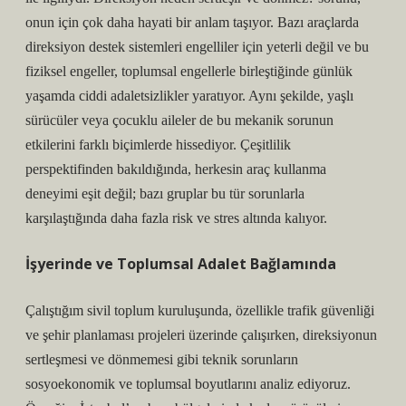
onun için çok daha hayati bir anlam taşıyor. Bazı araçlarda
direksiyon destek sistemleri engelliler için yeterli değil ve bu
fiziksel engeller, toplumsal engellerle birleştiğinde günlük
yaşamda ciddi adaletsizlikler yaratıyor. Aynı şekilde, yaşlı
sürücüler veya çocuklu aileler de bu mekanik sorunun
etkilerini farklı biçimlerde hissediyor. Çeşitlilik
perspektifinden bakıldığında, herkesin araç kullanma
deneyimi eşit değil; bazı gruplar bu tür sorunlarla
karşılaştığında daha fazla risk ve stres altında kalıyor.
İşyerinde ve Toplumsal Adalet Bağlamında
Çalıştığım sivil toplum kuruluşunda, özellikle trafik güvenliği
ve şehir planlaması projeleri üzerinde çalışırken, direksiyonun
sertleşmesi ve dönmemesi gibi teknik sorunların
sosyoekonomik ve toplumsal boyutlarını analiz ediyoruz.