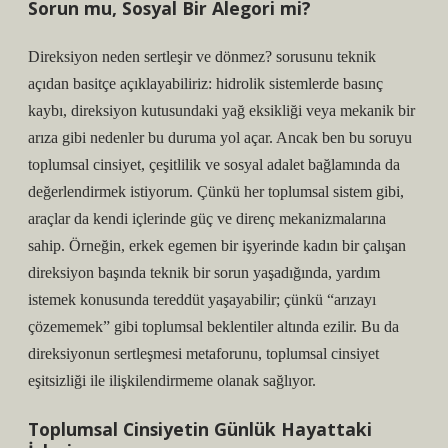
Sorun mu, Sosyal Bir Alegori mi?
Direksiyon neden sertleşir ve dönmez? sorusunu teknik
açıdan basitçe açıklayabiliriz: hidrolik sistemlerde basınç
kaybı, direksiyon kutusundaki yağ eksikliği veya mekanik bir
arıza gibi nedenler bu duruma yol açar. Ancak ben bu soruyu
toplumsal cinsiyet, çeşitlilik ve sosyal adalet bağlamında da
değerlendirmek istiyorum. Çünkü her toplumsal sistem gibi,
araçlar da kendi içlerinde güç ve direnç mekanizmalarına
sahip. Örneğin, erkek egemen bir işyerinde kadın bir çalışan
direksiyon başında teknik bir sorun yaşadığında, yardım
istemek konusunda tereddüt yaşayabilir; çünkü “arızayı
çözememek” gibi toplumsal beklentiler altında ezilir. Bu da
direksiyonun sertleşmesi metaforunu, toplumsal cinsiyet
eşitsizliği ile ilişkilendirmeme olanak sağlıyor.
Toplumsal Cinsiyetin Günlük Hayattaki