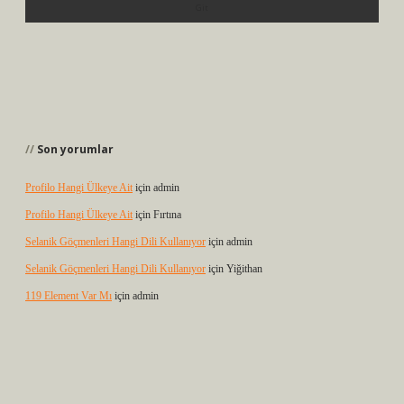
Son yorumlar
Profilo Hangi Ülkeye Ait
için
admin
Profilo Hangi Ülkeye Ait
için
Fırtına
Selanik Göçmenleri Hangi Dili Kullanıyor
için
admin
Selanik Göçmenleri Hangi Dili Kullanıyor
için
Yiğithan
119 Element Var Mı
için
admin