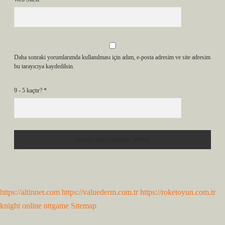
Daha sonraki yorumlarımda kullanılması için adım, e-posta adresim ve site adresim
bu tarayıcıya kaydedilsin.
9 - 5 kaçtır?
*
https://altinnet.com
https://valuederm.com.tr
https://roketoyun.com.tr
knight online
nttgame
Sitemap