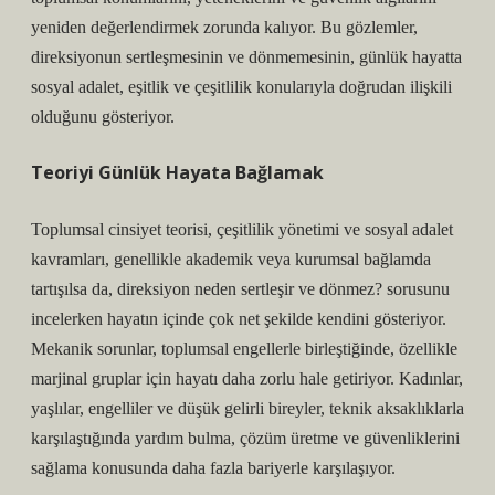
yeniden değerlendirmek zorunda kalıyor. Bu gözlemler,
direksiyonun sertleşmesinin ve dönmemesinin, günlük hayatta
sosyal adalet, eşitlik ve çeşitlilik konularıyla doğrudan ilişkili
olduğunu gösteriyor.
Teoriyi Günlük Hayata Bağlamak
Toplumsal cinsiyet teorisi, çeşitlilik yönetimi ve sosyal adalet
kavramları, genellikle akademik veya kurumsal bağlamda
tartışılsa da, direksiyon neden sertleşir ve dönmez? sorusunu
incelerken hayatın içinde çok net şekilde kendini gösteriyor.
Mekanik sorunlar, toplumsal engellerle birleştiğinde, özellikle
marjinal gruplar için hayatı daha zorlu hale getiriyor. Kadınlar,
yaşlılar, engelliler ve düşük gelirli bireyler, teknik aksaklıklarla
karşılaştığında yardım bulma, çözüm üretme ve güvenliklerini
sağlama konusunda daha fazla bariyerle karşılaşıyor.