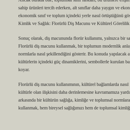
sahip ürünleri tercih ederken, alt sınıflar daha yaygın ve eko
ekonomik sınıf ve toplum içindeki yerle nasıl örtüştüğünü göst
Kimlik ve Sağlık: Florürlü Diş Macunu ve Kültürel Görelilik
Sonuç olarak, diş macununda florür kullanımı, yalnızca bir sağ
Florürlü diş macunu kullanmak, bir toplumun modernlik anlayı
normlarla nasıl şekillendiğini gösterir. Bu konuda yapılacak a
kültürlerin içindeki güç dinamiklerini, sembollerle kurulan ba
koyar.
Florürlü diş macunu kullanımının, kültürel bağlamlarda nasıl fa
kültürle olan ilişkisini daha derinlemesine kavramamıza yardı
arkasında bir kültürün sağlığa, kimliğe ve toplumsal normlara 
kullanmak, hem bireysel sağlığımızı hem de toplumsal kimliğimi