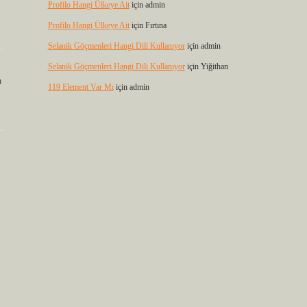
Profilo Hangi Ülkeye Ait
için
admin
Profilo Hangi Ülkeye Ait
için
Fırtına
Selanik Göçmenleri Hangi Dili Kullanıyor
için
admin
Selanik Göçmenleri Hangi Dili Kullanıyor
için
Yiğithan
ı
119 Element Var Mı
için
admin