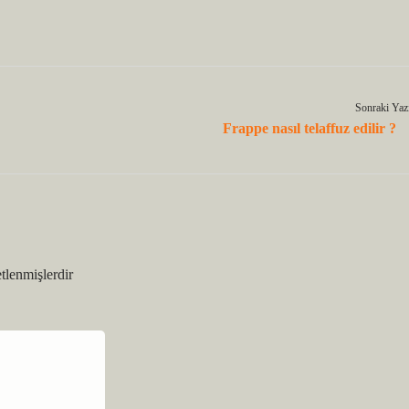
Sonraki Yaz
Frappe nasıl telaffuz edilir ?
etlenmişlerdir