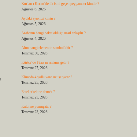
Kur’an-ı Kerim’de ilk ismi geçen peygamber kimdir ?
Ağustos 6, 2026
Aydaki ayak izi kimin ?
Ağustos 5, 2026
Arabanın hangi paket olduğu nasıl anlaşılır ?
Ağustos 4, 2026
Altın hangi elementin sembolüdür ?
Temmuz 30, 2026
Kürtçe’de Firaz ne anlama gelir ?
Temmuz 27, 2026
Klimada 4 yollu vana ne işe yarar ?
a
Temmuz 25, 2026
Entel erkek ne demek ?
Temmuz 25, 2026
Kalbi ne yumuşatır ?
Temmuz 23, 2026