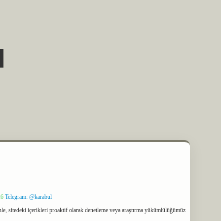
26
Telegram: @karabul
le, sitedeki içerikleri proaktif olarak denetleme veya araştırma yükümlülüğümüz