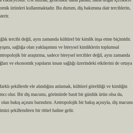
nomik ürünleri kullanmaktadır. Bu durum, diş bakımına dair tercihlerin,
erir.
lık tercihi değil, aynı zamanda kültürel bir kimlik inşa etme biçimidir.
şını, sağlığa olan yaklaşımını ve bireysel kimliklerin toplumsal
ntropolojik bir araştırma, sadece bireysel tercihler değil, aynı zamanda
ğları ve ekonomik yapıların insan sağlığı üzerindeki etkilerini de ortaya
rklı şekillerde ele alındığını anlamak, kültürel göreliliği ve kimliğin
mcı olur. Bir diş macunu, görünürde basit bir günlük ürün olsa da,
olan bakış açısını barındırır. Antropolojik bir bakış açısıyla, diş macun
zi şekillendiren bir ritüel haline gelir.