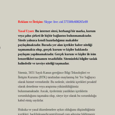
Reklam ve İletişim:
Skype: live:.cid.575569c608265c69
Yasal Uyarı:
Bu internet sitesi, herhangi bir marka, kurum
veya şahıs şirketi ile hiçbir bağlantısı bulunmamaktadır.
Sitede yalnızca kendi hazırladığımız makaleler
paylaşılmaktadır. Burada yer alan içerikler haber niteliği
n
taşımamakta olup, gerçek kurum ve kişiler hakkında
paylaşım yapılmamaktadır. Gerçek kurum ve kişiler ile isim
benzerlikleri tamamen tesadüfidir. Sitemizdeki bilgiler taslak
halindedir ve tavsiye niteliği taşımazlar.
Sitemiz, 5651 Sayılı Kanun gereğince Bilgi Teknolojileri ve
İletişim Kurumu (BTK) tarafından onaylanmış bir Yer Sağlayıcı
olarak hizmet vermektedir. Bu nedenle, sitedeki içerikleri proaktif
olarak denetleme veya araştırma yükümlülüğümüz
bulunmamaktadır. Ancak, üyelerimiz yazdıkları içeriklerin
sorumluluğunu taşımakta olup, siteye üye olarak bu sorumluluğu
kabul etmiş sayılırlar.
.
Hukuka ve yasal düzenlemelere aykırı olduğunu düşündüğünüz
içerikleri,
backlinkpanelicomtr@gmail.com
adresine bildirmeniz