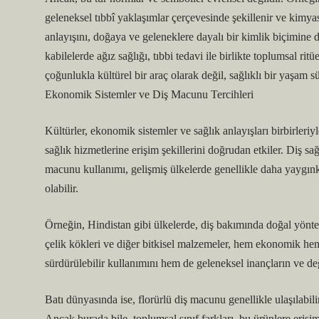
geleneksel tıbbî yaklaşımlar çerçevesinde şekillenir ve kimyas
anlayışını, doğaya ve geleneklere dayalı bir kimlik biçimine 
kabilelerde ağız sağlığı, tıbbi tedavi ile birlikte toplumsal rit
çoğunlukla kültürel bir araç olarak değil, sağlıklı bir yaşam s
Ekonomik Sistemler ve Diş Macunu Tercihleri
Kültürler, ekonomik sistemler ve sağlık anlayışları birbirleriyl
sağlık hizmetlerine erişim şekillerini doğrudan etkiler. Diş sağ
macunu kullanımı, gelişmiş ülkelerde genellikle daha yaygınken
olabilir.
Örneğin, Hindistan gibi ülkelerde, diş bakımında doğal yönteml
çelik kökleri ve diğer bitkisel malzemeler, hem ekonomik hem
sürdürülebilir kullanımını hem de geleneksel inançların ve de
Batı dünyasında ise, florürlü diş macunu genellikle ulaşılabil
Ancak burada bile, toplumsal sınıf farkları, bu ürünlere erişimi