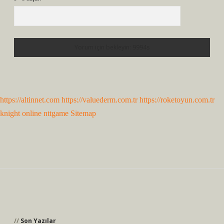
https://altinnet.com
https://valuederm.com.tr
https://roketoyun.com.tr
knight online
nttgame
Sitemap
Sidebar
Son Yazılar