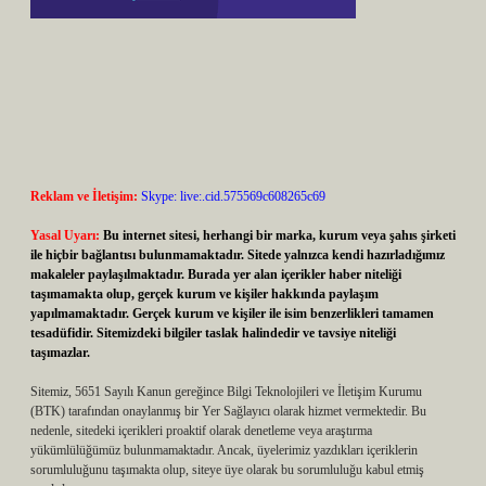
Reklam ve İletişim:
Skype: live:.cid.575569c608265c69
Yasal Uyarı:
Bu internet sitesi, herhangi bir marka, kurum veya şahıs şirketi
ile hiçbir bağlantısı bulunmamaktadır. Sitede yalnızca kendi hazırladığımız
makaleler paylaşılmaktadır. Burada yer alan içerikler haber niteliği
taşımamakta olup, gerçek kurum ve kişiler hakkında paylaşım
yapılmamaktadır. Gerçek kurum ve kişiler ile isim benzerlikleri tamamen
tesadüfidir. Sitemizdeki bilgiler taslak halindedir ve tavsiye niteliği
taşımazlar.
Sitemiz, 5651 Sayılı Kanun gereğince Bilgi Teknolojileri ve İletişim Kurumu
(BTK) tarafından onaylanmış bir Yer Sağlayıcı olarak hizmet vermektedir. Bu
nedenle, sitedeki içerikleri proaktif olarak denetleme veya araştırma
yükümlülüğümüz bulunmamaktadır. Ancak, üyelerimiz yazdıkları içeriklerin
sorumluluğunu taşımakta olup, siteye üye olarak bu sorumluluğu kabul etmiş