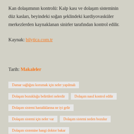
Kan dolaşımının kontrolü: Kalp kası ve dolaşım sisteminin
düz kasları, beyindeki soğan şeklindeki kardiyovasküler
merkezlerden kaynaklanan sinirler tarafından kontrol edilir.
Kaynak:
bilytica.com.tr
Tarih:
Makaleler
Damar sağlığını korumak için neler yapılmalı
Dolaşım bozukluğu belirtileri nelerdir
Dolaşım nasıl kontrol edilir
Dolaşım sistemi hastalıklarına ne iyi gelir
Dolaşım sistemi için neler var
Dolaşım sistemi neden bozulur
Dolaşım sistemine hangi doktor bakar