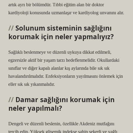
artık ayrı bir bölümdür. Tıbbi eğitim alan bir doktor
kardiyoloji konusunda uzmanlaşır ve kardiyolog unvanını alır.
Solunum sisteminin sağlığını
korumak için neler yapmalıyız?
Sağlıklı beslenmeye ve düzenli uykuya dikkat edilmeli,
egzersizle aktif bir yaşam tarzı hedeflenmelidir. Okullardaki
sınıflar ve diğer kapalı alanlar kış aylarında bile sık sık
havalandırılmalıdır. Enfeksiyonların yayılmasını önlemek için
eller sık ​​sık yıkanmalıdır.
Damar sağlığını korumak için
neler yapılmalı?
Dengeli ve düzenli beslenin, özellikle Akdeniz mutfağını
tercih edin. Yüksek glisemik indekse sahip şekerli ve yağlı