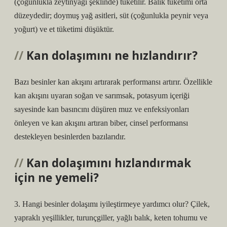
(çoğunlukla zeytinyağı şeklinde) tüketilir. Balık tüketimi orta
düzeydedir; doymuş yağ asitleri, süt (çoğunlukla peynir veya
yoğurt) ve et tüketimi düşüktür.
Kan dolaşımını ne hızlandırır?
Bazı besinler kan akışını artırarak performansı artırır. Özellikle
kan akışını uyaran soğan ve sarımsak, potasyum içeriği
sayesinde kan basıncını düşüren muz ve enfeksiyonları
önleyen ve kan akışını artıran biber, cinsel performansı
destekleyen besinlerden bazılarıdır.
Kan dolaşımını hızlandırmak
için ne yemeli?
3. Hangi besinler dolaşımı iyileştirmeye yardımcı olur? Çilek,
yapraklı yeşillikler, turunçgiller, yağlı balık, keten tohumu ve