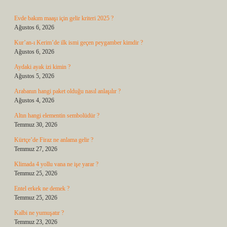
Evde bakım maaşı için gelir kriteri 2025 ?
Ağustos 6, 2026
Kur’an-ı Kerim’de ilk ismi geçen peygamber kimdir ?
Ağustos 6, 2026
Aydaki ayak izi kimin ?
Ağustos 5, 2026
Arabanın hangi paket olduğu nasıl anlaşılır ?
Ağustos 4, 2026
Altın hangi elementin sembolüdür ?
Temmuz 30, 2026
Kürtçe’de Firaz ne anlama gelir ?
Temmuz 27, 2026
Klimada 4 yollu vana ne işe yarar ?
Temmuz 25, 2026
Entel erkek ne demek ?
Temmuz 25, 2026
Kalbi ne yumuşatır ?
Temmuz 23, 2026