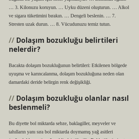
… 3. Kilonuzu koruyun. … Uyku düzeni oluşturun. … Alkol
ve sigara tüketimini bırakın. … Dengeli beslenin. … 7.
Stresten uzak durun. … 8. Vücudunuzu temiz tutun.
Dolaşım bozukluğu belirtileri
nelerdir?
Bacakta dolaşım bozukluğunun belirtileri: Etkilenen bölgede
uyuşma ve karıncalanma, dolaşım bozukluğuna neden olan
damardaki deride belirgin renk değişikliği.
Dolaşım bozukluğu olanlar nasıl
beslenmeli?
Bu diyette bol miktarda sebze, baklagiller, meyveler ve
tahılların yanı sıra bol miktarda doymamış yağ asitleri