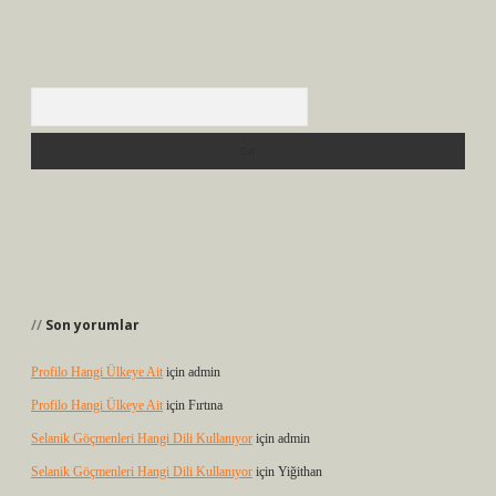
Arama
Son yorumlar
Profilo Hangi Ülkeye Ait
için
admin
Profilo Hangi Ülkeye Ait
için
Fırtına
Selanik Göçmenleri Hangi Dili Kullanıyor
için
admin
Selanik Göçmenleri Hangi Dili Kullanıyor
için
Yiğithan