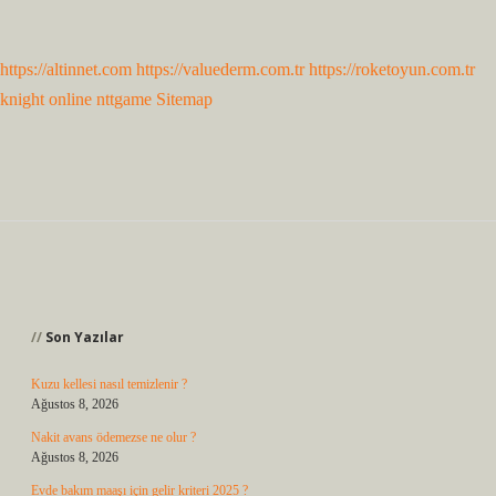
https://altinnet.com
https://valuederm.com.tr
https://roketoyun.com.tr
knight online
nttgame
Sitemap
Sidebar
Son Yazılar
Kuzu kellesi nasıl temizlenir ?
Ağustos 8, 2026
Nakit avans ödemezse ne olur ?
Ağustos 8, 2026
Evde bakım maaşı için gelir kriteri 2025 ?