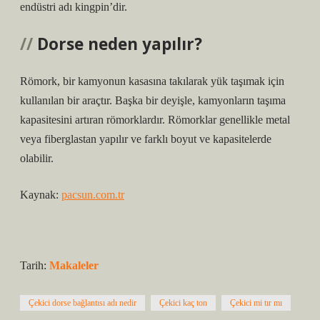
endüstri adı kingpin’dir.
Dorse neden yapılır?
Römork, bir kamyonun kasasına takılarak yük taşımak için
kullanılan bir araçtır. Başka bir deyişle, kamyonların taşıma
kapasitesini artıran römorklardır. Römorklar genellikle metal
veya fiberglastan yapılır ve farklı boyut ve kapasitelerde
olabilir.
Kaynak:
pacsun.com.tr
Tarih:
Makaleler
Çekici dorse bağlantısı adı nedir
Çekici kaç ton
Çekici mi tır mı