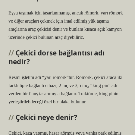
Eşya taşımak için tasarlanmamış, ancak römork, yarı römork
ve diğer araçları çekmek için imal edilmiş yük taşıma
araçlarına araç çekicisi denir ve bunlara kısaca açık kamyon
üzerinde çekici bulunan araç diyebiliriz.
Çekici dorse bağlantısı adı
nedir?
Resmi işletim adı “yarı römork”tur. Römork, çekici araca iki
farklı tipte bağlantı cihazı, 2 inç ve 3,5 inç, “king pin” adı
verilen bir flanş tasarımıyla bağlanır. Traktörde, king pinin
yerleştirilebileceği özel bir plaka bulunur.
Çekici neye denir?
Çekici, kaza yapmış, hasar görmüş veya yanlış park edilmiş