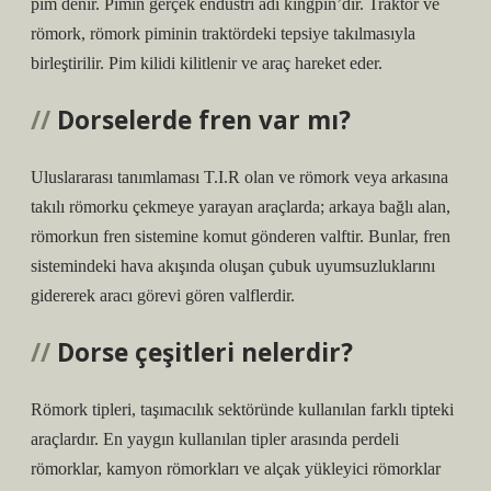
pim denir. Pimin gerçek endüstri adı kingpin’dir. Traktör ve
römork, römork piminin traktördeki tepsiye takılmasıyla
birleştirilir. Pim kilidi kilitlenir ve araç hareket eder.
Dorselerde fren var mı?
Uluslararası tanımlaması T.I.R olan ve römork veya arkasına
takılı römorku çekmeye yarayan araçlarda; arkaya bağlı alan,
römorkun fren sistemine komut gönderen valftir. Bunlar, fren
sistemindeki hava akışında oluşan çubuk uyumsuzluklarını
gidererek aracı görevi gören valflerdir.
Dorse çeşitleri nelerdir?
Römork tipleri, taşımacılık sektöründe kullanılan farklı tipteki
araçlardır. En yaygın kullanılan tipler arasında perdeli
römorklar, kamyon römorkları ve alçak yükleyici römorklar