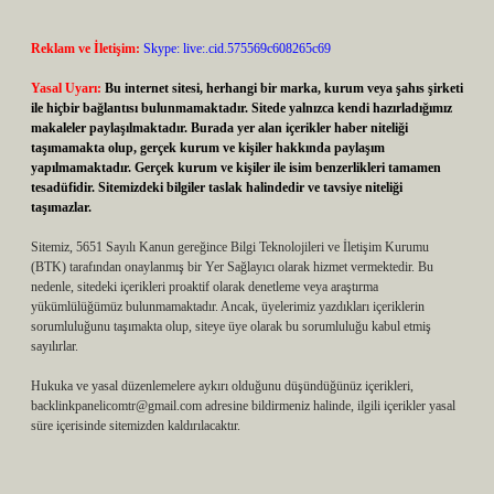
Reklam ve İletişim:
Skype: live:.cid.575569c608265c69
Yasal Uyarı:
Bu internet sitesi, herhangi bir marka, kurum veya şahıs şirketi
ile hiçbir bağlantısı bulunmamaktadır. Sitede yalnızca kendi hazırladığımız
makaleler paylaşılmaktadır. Burada yer alan içerikler haber niteliği
taşımamakta olup, gerçek kurum ve kişiler hakkında paylaşım
yapılmamaktadır. Gerçek kurum ve kişiler ile isim benzerlikleri tamamen
tesadüfidir. Sitemizdeki bilgiler taslak halindedir ve tavsiye niteliği
taşımazlar.
Sitemiz, 5651 Sayılı Kanun gereğince Bilgi Teknolojileri ve İletişim Kurumu
(BTK) tarafından onaylanmış bir Yer Sağlayıcı olarak hizmet vermektedir. Bu
nedenle, sitedeki içerikleri proaktif olarak denetleme veya araştırma
yükümlülüğümüz bulunmamaktadır. Ancak, üyelerimiz yazdıkları içeriklerin
sorumluluğunu taşımakta olup, siteye üye olarak bu sorumluluğu kabul etmiş
sayılırlar.
Hukuka ve yasal düzenlemelere aykırı olduğunu düşündüğünüz içerikleri,
backlinkpanelicomtr@gmail.com
adresine bildirmeniz halinde, ilgili içerikler yasal
süre içerisinde sitemizden kaldırılacaktır.