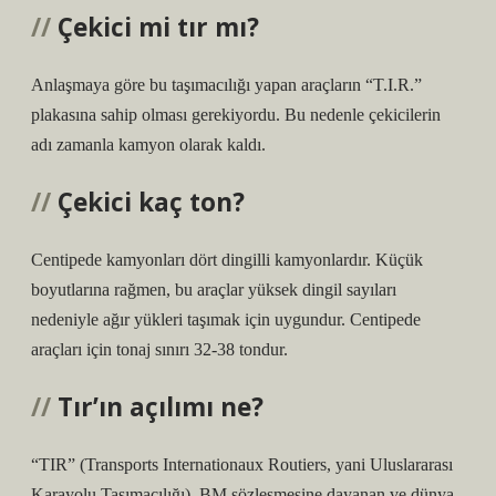
Çekici mi tır mı?
Anlaşmaya göre bu taşımacılığı yapan araçların “T.I.R.”
plakasına sahip olması gerekiyordu. Bu nedenle çekicilerin
adı zamanla kamyon olarak kaldı.
Çekici kaç ton?
Centipede kamyonları dört dingilli kamyonlardır. Küçük
boyutlarına rağmen, bu araçlar yüksek dingil sayıları
nedeniyle ağır yükleri taşımak için uygundur. Centipede
araçları için tonaj sınırı 32-38 tondur.
Tır’ın açılımı ne?
“TIR” (Transports Internationaux Routiers, yani Uluslararası
Karayolu Taşımacılığı), BM sözleşmesine dayanan ve dünya