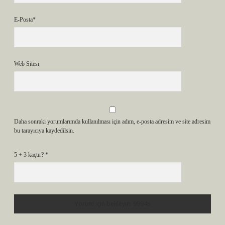
E-Posta*
Web Sitesi
Daha sonraki yorumlarımda kullanılması için adım, e-posta adresim ve site adresim
bu tarayıcıya kaydedilsin.
5 + 3 kaçtır?
*