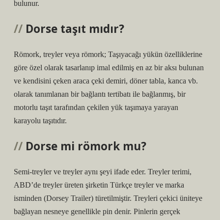
bulunur.
Dorse taşıt mıdır?
Römork, treyler veya römork; Taşıyacağı yükün özelliklerine
göre özel olarak tasarlanıp imal edilmiş en az bir aksı bulunan
ve kendisini çeken araca çeki demiri, döner tabla, kanca vb.
olarak tanımlanan bir bağlantı tertibatı ile bağlanmış, bir
motorlu taşıt tarafından çekilen yük taşımaya yarayan
karayolu taşıtıdır.
Dorse mi römork mu?
Semi-treyler ve treyler aynı şeyi ifade eder. Treyler terimi,
ABD’de treyler üreten şirketin Türkçe treyler ve marka
isminden (Dorsey Trailer) türetilmiştir. Treyleri çekici üniteye
bağlayan nesneye genellikle pin denir. Pinlerin gerçek