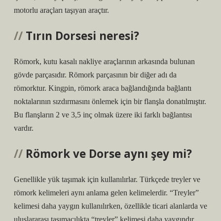
motorlu araçları taşıyan araçtır.
Tırın Dorsesi neresi?
Römork, kutu kasalı nakliye araçlarının arkasında bulunan
gövde parçasıdır. Römork parçasının bir diğer adı da
römorktur. Kingpin, römork araca bağlandığında bağlantı
noktalarının sızdırmasını önlemek için bir flanşla donatılmıştır.
Bu flanşların 2 ve 3,5 inç olmak üzere iki farklı bağlantısı
vardır.
Römork ve Dorse aynı şey mi?
Genellikle yük taşımak için kullanılırlar. Türkçede treyler ve
römork kelimeleri aynı anlama gelen kelimelerdir. “Treyler”
kelimesi daha yaygın kullanılırken, özellikle ticari alanlarda ve
uluslararası taşımacılıkta “treyler” kelimesi daha yaygındır.