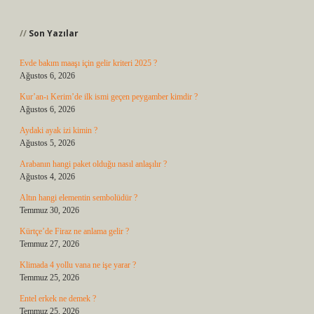
Sidebar
Son Yazılar
Evde bakım maaşı için gelir kriteri 2025 ?
Ağustos 6, 2026
Kur’an-ı Kerim’de ilk ismi geçen peygamber kimdir ?
Ağustos 6, 2026
Aydaki ayak izi kimin ?
Ağustos 5, 2026
Arabanın hangi paket olduğu nasıl anlaşılır ?
Ağustos 4, 2026
Altın hangi elementin sembolüdür ?
Temmuz 30, 2026
Kürtçe’de Firaz ne anlama gelir ?
Temmuz 27, 2026
Klimada 4 yollu vana ne işe yarar ?
Temmuz 25, 2026
Entel erkek ne demek ?
Temmuz 25, 2026