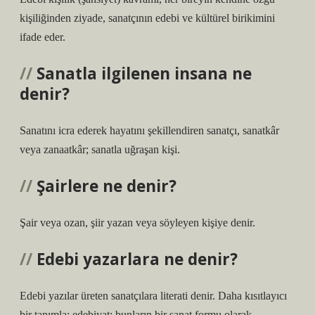
kişiliğinden ziyade, sanatçının edebi ve kültürel birikimini
ifade eder.
Sanatla ilgilenen insana ne
denir?
Sanatını icra ederek hayatını şekillendiren sanatçı, sanatkâr
veya zanaatkâr; sanatla uğraşan kişi.
Şairlere ne denir?
Şair veya ozan, şiir yazan veya söyleyen kişiye denir.
Edebi yazarlara ne denir?
Edebi yazılar üreten sanatçılara literati denir. Daha kısıtlayıcı
bir tanımla: edebiyat; bunların bir sanat formu olarak