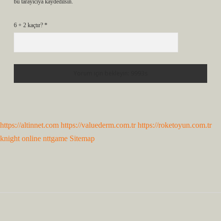
bu tarayıcıya kaydedilsin.
6 + 2 kaçtır?
*
https://altinnet.com
https://valuederm.com.tr
https://roketoyun.com.tr
knight online
nttgame
Sitemap