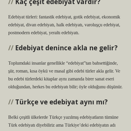
Kaç çeşit edebiyat vardır?
Edebiyat türleri: fantastik edebiyat, gotik edebiyat, ekonomik
edebiyat, divan edebiyatı, halk edebiyatı, varoluşçu edebiyat,
postmodern edebiyat, yeraltı edebiyatı.
Edebiyat denince akla ne gelir?
Toplumdaki insanlar genellikle “edebiyat”tan bahsettiğinde,
şiir, roman, kısa öykü ve masal gibi edebi türler akla gelir. Ve
bu edebi türlerdeki kitaplar aynı zamanda birer sanat eseri
olduğundan, herkes bu edebiyatı bilir; öyle olduğunu düşünür.
Türkçe ve edebiyat aynı mı?
Belki çeşitli ülkelerde Türkçe yazılmış edebiyatların tümüne
Türk edebiyatı diyebiliriz ama Türkiye’deki edebiyatın adı