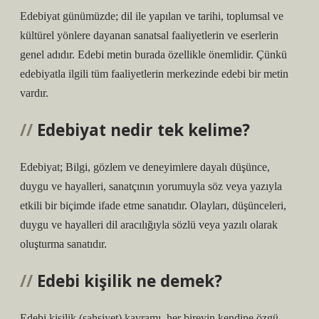
Edebiyat günümüzde; dil ile yapılan ve tarihi, toplumsal ve
kültürel yönlere dayanan sanatsal faaliyetlerin ve eserlerin
genel adıdır. Edebi metin burada özellikle önemlidir. Çünkü
edebiyatla ilgili tüm faaliyetlerin merkezinde edebi bir metin
vardır.
Edebiyat nedir tek kelime?
Edebiyat; Bilgi, gözlem ve deneyimlere dayalı düşünce,
duygu ve hayalleri, sanatçının yorumuyla söz veya yazıyla
etkili bir biçimde ifade etme sanatıdır. Olayları, düşünceleri,
duygu ve hayalleri dil aracılığıyla sözlü veya yazılı olarak
oluşturma sanatıdır.
Edebi kişilik ne demek?
Edebi kişilik (şahsiyet) kavramı, her bireyin kendine özgü