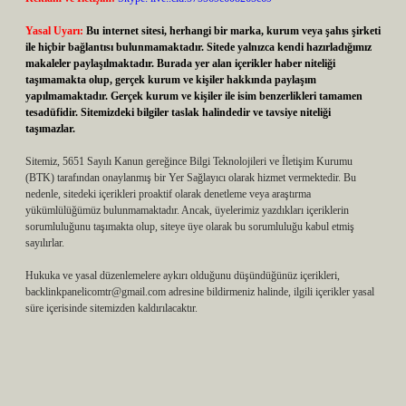
Yasal Uyarı:
Bu internet sitesi, herhangi bir marka, kurum veya şahıs şirketi
ile hiçbir bağlantısı bulunmamaktadır. Sitede yalnızca kendi hazırladığımız
makaleler paylaşılmaktadır. Burada yer alan içerikler haber niteliği
taşımamakta olup, gerçek kurum ve kişiler hakkında paylaşım
yapılmamaktadır. Gerçek kurum ve kişiler ile isim benzerlikleri tamamen
tesadüfidir. Sitemizdeki bilgiler taslak halindedir ve tavsiye niteliği
taşımazlar.
Sitemiz, 5651 Sayılı Kanun gereğince Bilgi Teknolojileri ve İletişim Kurumu
(BTK) tarafından onaylanmış bir Yer Sağlayıcı olarak hizmet vermektedir. Bu
nedenle, sitedeki içerikleri proaktif olarak denetleme veya araştırma
yükümlülüğümüz bulunmamaktadır. Ancak, üyelerimiz yazdıkları içeriklerin
sorumluluğunu taşımakta olup, siteye üye olarak bu sorumluluğu kabul etmiş
sayılırlar.
Hukuka ve yasal düzenlemelere aykırı olduğunu düşündüğünüz içerikleri,
backlinkpanelicomtr@gmail.com
adresine bildirmeniz halinde, ilgili içerikler yasal
süre içerisinde sitemizden kaldırılacaktır.