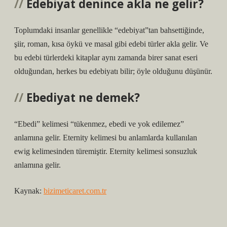
Edebiyat denince akla ne gelir?
Toplumdaki insanlar genellikle “edebiyat”tan bahsettiğinde,
şiir, roman, kısa öykü ve masal gibi edebi türler akla gelir. Ve
bu edebi türlerdeki kitaplar aynı zamanda birer sanat eseri
olduğundan, herkes bu edebiyatı bilir; öyle olduğunu düşünür.
Ebediyat ne demek?
“Ebedi” kelimesi “tükenmez, ebedi ve yok edilemez”
anlamına gelir. Eternity kelimesi bu anlamlarda kullanılan
ewig kelimesinden türemiştir. Eternity kelimesi sonsuzluk
anlamına gelir.
Kaynak:
bizimeticaret.com.tr