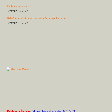
Kalbi ne yumuşatır ?
Temmuz 23, 2026
Bebeğimin yürümeye hazır olduğunu nasıl anlarım ?
Temmuz 21, 2026
Reklam ve İletişim:
Skype: live:.cid.575569c608265c69