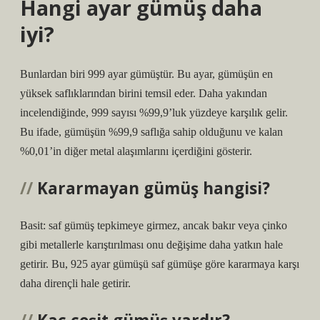
Hangi ayar gümüş daha
iyi?
Bunlardan biri 999 ayar gümüştür. Bu ayar, gümüşün en
yüksek saflıklarından birini temsil eder. Daha yakından
incelendiğinde, 999 sayısı %99,9’luk yüzdeye karşılık gelir.
Bu ifade, gümüşün %99,9 saflığa sahip olduğunu ve kalan
%0,01’in diğer metal alaşımlarını içerdiğini gösterir.
Kararmayan gümüş hangisi?
Basit: saf gümüş tepkimeye girmez, ancak bakır veya çinko
gibi metallerle karıştırılması onu değişime daha yatkın hale
getirir. Bu, 925 ayar gümüşü saf gümüşe göre kararmaya karşı
daha dirençli hale getirir.