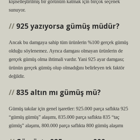
kişiselleştirilmiş bir görünüm katmak için birçok seçenek
sunuyor.
925 yazıyorsa gümüş müdür?
Ancak bu damgaya sahip tüm ürünlerin %100 gerçek gümüş
olduğu söylenemez. Ayrıca damgası olmayan ürünlerin de
gerçek gümüş olma ihtimali vardır. Yani 925 ayar damgası;
ürünün gerçek gümüş olup olmadığını belirleyen tek faktör
değildir.
835 altın mı gümüş mü?
Gümüş takılar için genel işaretler: 925.000 parça saflıkta 925
“gümüş gümüş” alaşımı, 835.000 parça saflıkta 835 “taç
gümüş” alaşımı, 800.000 parça saflıkta 800 gümüş alaşımı