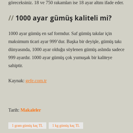
göreceksiniz. 18 ve 750 rakamları ise 18 ayar altını ifade eder.
1000 ayar gümüş kaliteli mi?
1000 ayar gümüş en saf formdur. Saf gümüş takılar için
maksimum ticari ayar 999’dur. Başka bir deyişle, gümüş takı
dünyasında, 1000 ayar olduğu söylenen gümüş aslında sadece
999 ayardır. 1000 ayar gümüş çok yumuşak bir kaliteye
sahiptir.
Kaynak:
gefe.com.tr
Tarih:
Makaleler
1 gram gümüş kaç TL
1 kg gümüş kaç TL