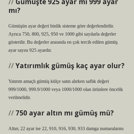
Gümüşte 925 ayar mı 999 ayar
mı?
Gümüşün ayar değeri binlik sisteme göre değerlendirilir.
Ayrıca 750, 800, 925, 950 ve 1000 gibi sayılarla değerler
gösterilir. Bu değerler arasında en çok tercih edilen gümüş
ayar sayısı 925 ayardır.
Yatırımlık gümüş kaç ayar olur?
Yatırım amaçlı gümüş külçe satın alırken saflık değeri
999/1000, 999.9/1000 veya 1000/1000 olan ürünlere öncelik
verilmelidir.
750 ayar altın mı gümüş mü?
Altın; 22 ayar ise 22, 910, 916, 930, 933 damga numaralarını