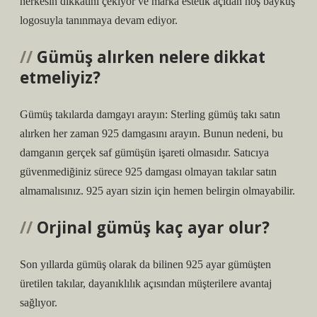
herkesin dikkatini çekiyor ve marka estetik açıdan hoş baykuş
logosuyla tanınmaya devam ediyor.
Gümüş alırken nelere dikkat
etmeliyiz?
Gümüş takılarda damgayı arayın: Sterling gümüş takı satın
alırken her zaman 925 damgasını arayın. Bunun nedeni, bu
damganın gerçek saf gümüşün işareti olmasıdır. Satıcıya
güvenmediğiniz sürece 925 damgası olmayan takılar satın
almamalısınız. 925 ayarı sizin için hemen belirgin olmayabilir.
Orjinal gümüş kaç ayar olur?
Son yıllarda gümüş olarak da bilinen 925 ayar gümüşten
üretilen takılar, dayanıklılık açısından müşterilere avantaj
sağlıyor.