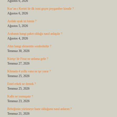
Ağustos 6, 2026
Kur’an-ı Kerim’de ilk ismi geçen peygamber kimdir ?
Ağustos 6, 2026
Aydaki ayak izi kimin ?
Ağustos 5, 2026
Arabanın hangi paket olduğu nasıl anlaşılır ?
Ağustos 4, 2026
Altın hangi elementin sembolüdür ?
Temmuz 30, 2026
Kürtçe’de Firaz ne anlama gelir ?
Temmuz 27, 2026
Klimada 4 yollu vana ne işe yarar ?
Temmuz 25, 2026
Entel erkek ne demek ?
Temmuz 25, 2026
Kalbi ne yumuşatır ?
Temmuz 23, 2026
Bebeğimin yürümeye hazır olduğunu nasıl anlarım ?
Temmuz 21, 2026