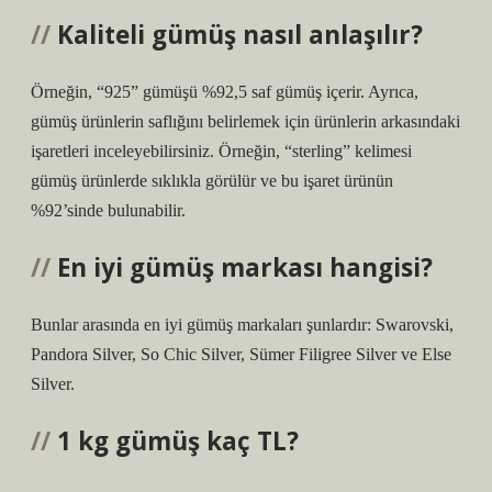
Kaliteli gümüş nasıl anlaşılır?
Örneğin, “925” gümüşü %92,5 saf gümüş içerir. Ayrıca,
gümüş ürünlerin saflığını belirlemek için ürünlerin arkasındaki
işaretleri inceleyebilirsiniz. Örneğin, “sterling” kelimesi
gümüş ürünlerde sıklıkla görülür ve bu işaret ürünün
%92’sinde bulunabilir.
En iyi gümüş markası hangisi?
Bunlar arasında en iyi gümüş markaları şunlardır: Swarovski,
Pandora Silver, So Chic Silver, Sümer Filigree Silver ve Else
Silver.
1 kg gümüş kaç TL?