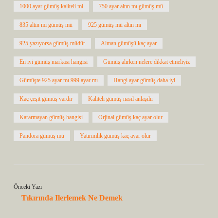
1000 ayar gümüş kaliteli mi
750 ayar altın mı gümüş mü
835 altın mı gümüş mü
925 gümüş mü altın mı
925 yazıyorsa gümüş müdür
Alman gümüşü kaç ayar
En iyi gümüş markası hangisi
Gümüş alırken nelere dikkat etmeliyiz
Gümüşte 925 ayar mı 999 ayar mı
Hangi ayar gümüş daha iyi
Kaç çeşit gümüş vardır
Kaliteli gümüş nasıl anlaşılır
Kararmayan gümüş hangisi
Orjinal gümüş kaç ayar olur
Pandora gümüş mü
Yatırımlık gümüş kaç ayar olur
Önceki Yazı
Tıkırında Ilerlemek Ne Demek