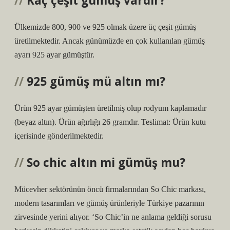
Kaç çeşit gümüş vardır?
Ülkemizde 800, 900 ve 925 olmak üzere üç çeşit gümüş
üretilmektedir. Ancak günümüzde en çok kullanılan gümüş
ayarı 925 ayar gümüştür.
925 gümüş mü altın mı?
Ürün 925 ayar gümüşten üretilmiş olup rodyum kaplamadır
(beyaz altın). Ürün ağırlığı 26 gramdır. Teslimat: Ürün kutu
içerisinde gönderilmektedir.
So chic altın mi gümüş mu?
Mücevher sektörünün öncü firmalarından So Chic markası,
modern tasarımları ve gümüş ürünleriyle Türkiye pazarının
zirvesinde yerini alıyor. ‘So Chic’in ne anlama geldiği sorusu