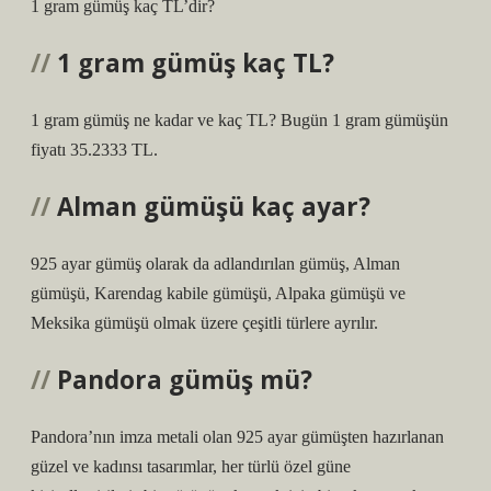
1 gram gümüş kaç TL’dir?
1 gram gümüş kaç TL?
1 gram gümüş ne kadar ve kaç TL? Bugün 1 gram gümüşün
fiyatı 35.2333 TL.
Alman gümüşü kaç ayar?
925 ayar gümüş olarak da adlandırılan gümüş, Alman
gümüşü, Karendag kabile gümüşü, Alpaka gümüşü ve
Meksika gümüşü olmak üzere çeşitli türlere ayrılır.
Pandora gümüş mü?
Pandora’nın imza metali olan 925 ayar gümüşten hazırlanan
güzel ve kadınsı tasarımlar, her türlü özel güne