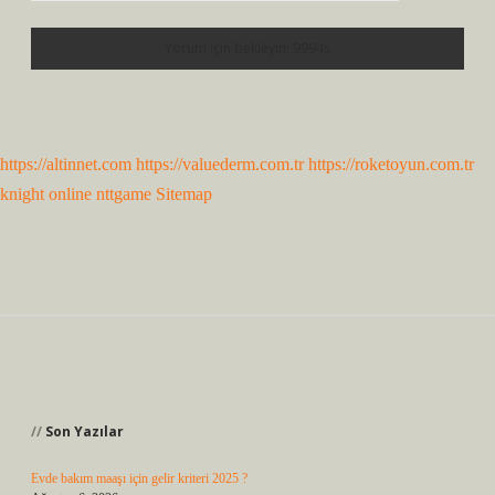
https://altinnet.com
https://valuederm.com.tr
https://roketoyun.com.tr
knight online
nttgame
Sitemap
Sidebar
Son Yazılar
Evde bakım maaşı için gelir kriteri 2025 ?