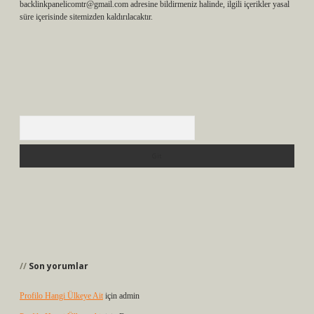
backlinkpanelicomtr@gmail.com
adresine bildirmeniz halinde, ilgili içerikler yasal
süre içerisinde sitemizden kaldırılacaktır.
Arama
Son yorumlar
Profilo Hangi Ülkeye Ait
için
admin