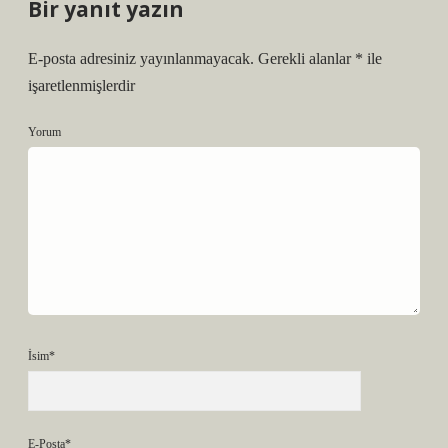
Bir yanıt yazın
E-posta adresiniz yayınlanmayacak.
Gerekli alanlar
*
ile
işaretlenmişlerdir
Yorum
İsim*
E-Posta*