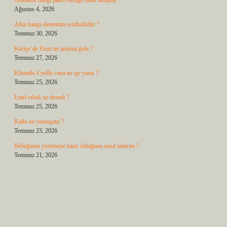
Arabanın hangi paket olduğu nasıl anlaşılır ?
Ağustos 4, 2026
Altın hangi elementin sembolüdür ?
Temmuz 30, 2026
Kürtçe’de Firaz ne anlama gelir ?
Temmuz 27, 2026
Klimada 4 yollu vana ne işe yarar ?
Temmuz 25, 2026
Entel erkek ne demek ?
Temmuz 25, 2026
Kalbi ne yumuşatır ?
Temmuz 23, 2026
Bebeğimin yürümeye hazır olduğunu nasıl anlarım ?
Temmuz 21, 2026