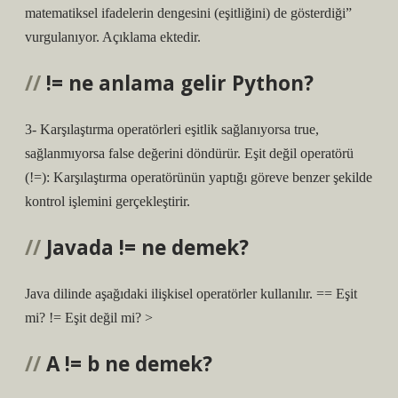
matematiksel ifadelerin dengesini (eşitliğini) de gösterdiği”
vurgulanıyor. Açıklama ektedir.
!= ne anlama gelir Python?
3- Karşılaştırma operatörleri eşitlik sağlanıyorsa true,
sağlanmıyorsa false değerini döndürür. Eşit değil operatörü
(!=): Karşılaştırma operatörünün yaptığı göreve benzer şekilde
kontrol işlemini gerçekleştirir.
Javada != ne demek?
Java dilinde aşağıdaki ilişkisel operatörler kullanılır. == Eşit
mi? ​​!= Eşit değil mi? ​​>
A != b ne demek?