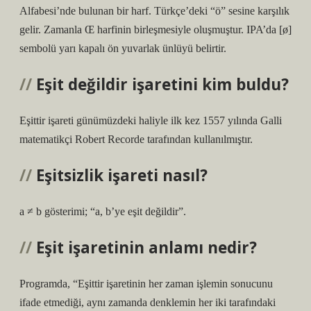
Alfabesi’nde bulunan bir harf. Türkçe’deki “ö” sesine karşılık
gelir. Zamanla Œ harfinin birleşmesiyle oluşmuştur. IPA’da [ø]
sembolü yarı kapalı ön yuvarlak ünlüyü belirtir.
Eşit değildir işaretini kim buldu?
Eşittir işareti günümüzdeki haliyle ilk kez 1557 yılında Galli
matematikçi Robert Recorde tarafından kullanılmıştır.
Eşitsizlik işareti nasıl?
a ≠ b gösterimi; “a, b’ye eşit değildir”.
Eşit işaretinin anlamı nedir?
Programda, “Eşittir işaretinin her zaman işlemin sonucunu
ifade etmediği, aynı zamanda denklemin her iki tarafındaki