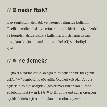
Ø nedir fizik?
Çap sembolü matematik ve geometri alanında kullanılır.
Özellikle mühendislik ve mimarlık mesleklerinde çizimlerde
ve hesaplamalarda sıklıkla kullanılır. Bir dairenin çapını
hesaplamak için kullanılan bu sembol (Ø) sembolüyle
gösterilir.
≅ ne demek?
Ölçüleri birbirine eşit olan açılara eş açılar denir. İki açının
eşliği “≅” sembolü ile gösterilir. Ölçüleri eşit olan A ve B
açılarının eşitliği aşağıdaki gösterimler kullanılarak ifade
edilebilir: m(A) = m(B) A ≅ B Birbirine eşit açılar çizerken,
açı ölçülerinin eşit olduğundan emin olmak yeterlidir.