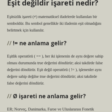
Eşit değildir işareti nedir?
Eşitsizlik işareti (≠) matematiksel ifadelerde kullanılan bir
semboldür. Bu sembol genellikle iki ifadenin eşit olmadığını
belirtmek için kullanılır.
!= ne anlama gelir?
Eşitlik operatörü ( == ), her iki işlenenin de aynı değere sahip
olması durumunda true değerini döndürür; aksi takdirde false
değerini döndürür. Eşit değil operatörü ( != ), işlenenler aynı
değere sahip değilse true değerini döndürür; aksi takdirde
false değerini döndürür.
Ø işareti ne anlama gelir?
ER; Norveç, Danimarka, Faroe ve Uluslararası Fonetik