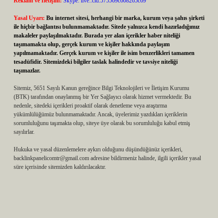
Reklam ve İletişim:
Skype: live:.cid.575569c608265c69
Yasal Uyarı:
Bu internet sitesi, herhangi bir marka, kurum veya şahıs şirketi
ile hiçbir bağlantısı bulunmamaktadır. Sitede yalnızca kendi hazırladığımız
makaleler paylaşılmaktadır. Burada yer alan içerikler haber niteliği
taşımamakta olup, gerçek kurum ve kişiler hakkında paylaşım
yapılmamaktadır. Gerçek kurum ve kişiler ile isim benzerlikleri tamamen
tesadüfidir. Sitemizdeki bilgiler taslak halindedir ve tavsiye niteliği
taşımazlar.
Sitemiz, 5651 Sayılı Kanun gereğince Bilgi Teknolojileri ve İletişim Kurumu
(BTK) tarafından onaylanmış bir Yer Sağlayıcı olarak hizmet vermektedir. Bu
nedenle, sitedeki içerikleri proaktif olarak denetleme veya araştırma
yükümlülüğümüz bulunmamaktadır. Ancak, üyelerimiz yazdıkları içeriklerin
sorumluluğunu taşımakta olup, siteye üye olarak bu sorumluluğu kabul etmiş
sayılırlar.
Hukuka ve yasal düzenlemelere aykırı olduğunu düşündüğünüz içerikleri,
backlinkpanelicomtr@gmail.com
adresine bildirmeniz halinde, ilgili içerikler yasal
süre içerisinde sitemizden kaldırılacaktır.