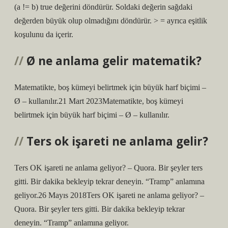
(a != b) true değerini döndürür. Soldaki değerin sağdaki
değerden büyük olup olmadığını döndürür. > = ayrıca eşitlik
koşulunu da içerir.
Ø ne anlama gelir matematik?
Matematikte, boş kümeyi belirtmek için büyük harf biçimi –
Ø – kullanılır.21 Mart 2023Matematikte, boş kümeyi
belirtmek için büyük harf biçimi – Ø – kullanılır.
Ters ok işareti ne anlama gelir?
Ters OK işareti ne anlama geliyor? – Quora. Bir şeyler ters
gitti. Bir dakika bekleyip tekrar deneyin. “Tramp” anlamına
geliyor.26 Mayıs 2018Ters OK işareti ne anlama geliyor? –
Quora. Bir şeyler ters gitti. Bir dakika bekleyip tekrar
deneyin. “Tramp” anlamına geliyor.