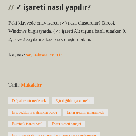
✓ işareti nasıl yapılır?
Peki klavyede onay işareti (✓) nasıl oluşturulur? Birçok
Windows bilgisayarda, (✓) işareti Alt tuşuna basılı tutarken 0,
2, 5 ve 2 sayılarına basılarak oluşturulabilir.
Kaynak:
saytasinsaat.com.tr
Tarih:
Makaleler
Dalgalı eşittir ne demek
Eşit değildir işareti nedir
Eşit değildir işaretini kim buldu
Eşit işaretinin anlamı nedir
Eşitsizlik işareti nasıl
Eşittir işareti hangisi
Eşittir işareti ilk olarak kimin hangi eserinde yayınlanmıştır