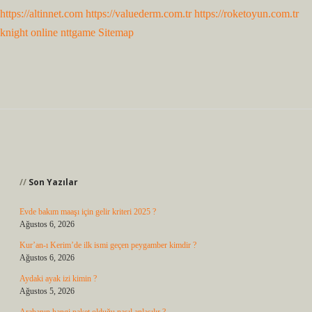
https://altinnet.com
https://valuederm.com.tr
https://roketoyun.com.tr
knight online
nttgame
Sitemap
Sidebar
Son Yazılar
Evde bakım maaşı için gelir kriteri 2025 ?
Ağustos 6, 2026
Kur’an-ı Kerim’de ilk ismi geçen peygamber kimdir ?
Ağustos 6, 2026
Aydaki ayak izi kimin ?
Ağustos 5, 2026