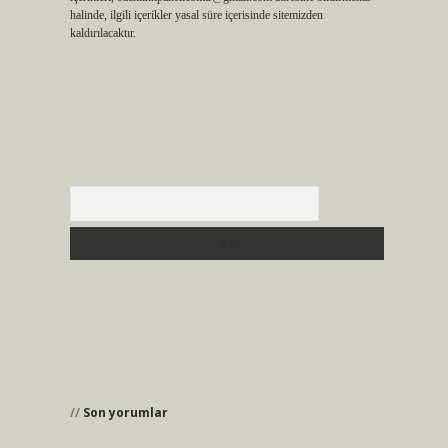
halinde, ilgili içerikler yasal süre içerisinde sitemizden
kaldırılacaktır.
Arama
Son yorumlar