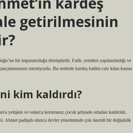
hmet’in kardeş
ale getirilmesinin
ir?
uğu’nu bir imparatorluğa dönüştürdü. Fatih, yeniden yapılandırdığı ve
parçalanmasını istemiyordu. Bu nedenle kardeş katlini caiz kılan kanun
i kim kaldırdı?
larca yetişkin ve onlarca korumasız çocuk şehzade ortadan kaldırıldı.
ldü. Ahmet padişah olunca devlet yönetiminde çok önemli bir değişiklik