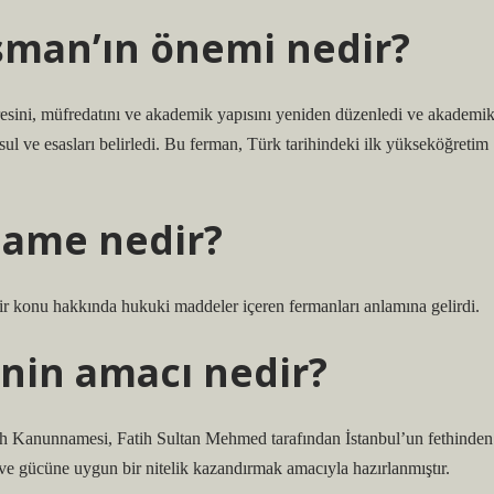
sman’ın önemi nedir?
aresini, müfredatını ve akademik yapısını yeniden düzenledi ve akademi
sul ve esasları belirledi. Bu ferman, Türk tarihindeki ilk yükseköğretim
ame nedir?
r konu hakkında hukuki maddeler içeren fermanları anlamına gelirdi.
nin amacı nedir?
tih Kanunnamesi, Fatih Sultan Mehmed tarafından İstanbul’un fethinden
e gücüne uygun bir nitelik kazandırmak amacıyla hazırlanmıştır.