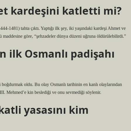
 kardeşini katletti mi?
4-1481) tahta çıktı. Yaptığı ilk şey, iki yaşındaki kardeşi Ahmet ve
lü maddesine göre, “şehzadeler dünya düzeni uğruna öldürülebilirdi.”
n ilk Osmanlı padişahı
i boğdurmak oldu. Bu olay Osmanlı tarihinin en kanlı olaylarından
 III. Mehmed’e kin beslediği ve onu sevmediği söylenir.
atli yasasını kim