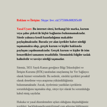
Reklam ve İletişim:
Skype: live:.cid.575569c608265c69
Yasal Uyarı:
Bu internet sitesi, herhangi bir marka, kurum
veya şahıs şirketi ile hiçbir bağlantısı bulunmamaktadır.
Sitede yalnızca kendi hazırladığımız makaleler
paylaşılmaktadır. Burada yer alan içerikler haber niteliği
taşımamakta olup, gerçek kurum ve kişiler hakkında
paylaşım yapılmamaktadır. Gerçek kurum ve kişiler ile isim
benzerlikleri tamamen tesadüfidir. Sitemizdeki bilgiler taslak
halindedir ve tavsiye niteliği taşımazlar.
Sitemiz, 5651 Sayılı Kanun gereğince Bilgi Teknolojileri ve
İletişim Kurumu (BTK) tarafından onaylanmış bir Yer Sağlayıcı
olarak hizmet vermektedir. Bu nedenle, sitedeki içerikleri proaktif
olarak denetleme veya araştırma yükümlülüğümüz
bulunmamaktadır. Ancak, üyelerimiz yazdıkları içeriklerin
sorumluluğunu taşımakta olup, siteye üye olarak bu sorumluluğu
kabul etmiş sayılırlar.
Hukuka ve yasal düzenlemelere aykırı olduğunu düşündüğünüz
içerikleri,
backlinkpanelicomtr@gmail.com
adresine bildirmeniz