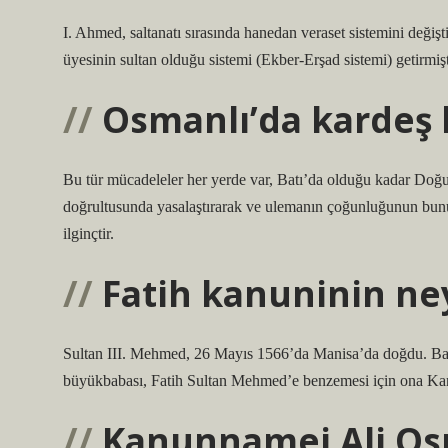
I. Ahmed, saltanatı sırasında hanedan veraset sistemini değişti
üyesinin sultan olduğu sistemi (Ekber-Erşad sistemi) getirmişt
Osmanlı’da kardeş k
Bu tür mücadeleler her yerde var, Batı’da olduğu kadar Doğu’
doğrultusunda yasalaştırarak ve ulemanın çoğunluğunun bunu
ilginçtir.
Fatih kanuninin ney
Sultan III. Mehmed, 26 Mayıs 1566’da Manisa’da doğdu. Baba
büyükbabası, Fatih Sultan Mehmed’e benzemesi için ona Kan
Kanunnamei Ali Osm