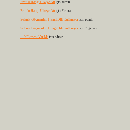
Profilo Hangi Ülkeye Ait
için
admin
Profilo Hangi Ülkeye Ait
için
Fırtına
Selanik Göçmenleri Hangi Dili Kullanıyor
için
admin
Selanik Göçmenleri Hangi Dili Kullanıyor
için
Yiğithan
119 Element Var Mı
için
admin