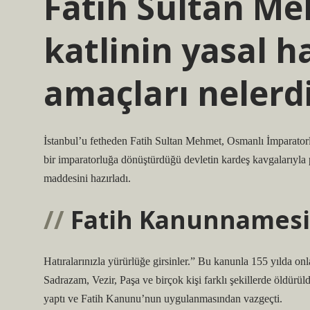
Fatih Sultan Me
katlinin yasal h
amaçları nelerd
İstanbul’u fetheden Fatih Sultan Mehmet, Osmanlı İmparatorl
bir imparatorluğa dönüştürdüğü devletin kardeş kavgalarıyla 
maddesini hazırladı.
Fatih Kanunnamesin
Hatıralarınızla yürürlüğe girsinler.” Bu kanunla 155 yılda on
Sadrazam, Vezir, Paşa ve birçok kişi farklı şekillerde öldürü
yaptı ve Fatih Kanunu’nun uygulanmasından vazgeçti.