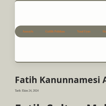
Anasayfa
Gizlilik Politikası
Yasal Uyarı
Ha
Fatih Kanunnamesi 
Tarih: Ekim 24, 2024