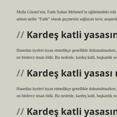
Molla Gürani’nin, Fatih Sultan Mehmed’in eğitimindeki rolü v
adının tarihe “Fatih” olarak geçmesini sağlayan tavır, araştır
Kardeş katli yasası
Hanedan üyeleri isyan etmedikçe genellikle dokunulmazken, i
on binlerce insan öldü. Bu nedenle, kardeş katli, başkanlık 
Kardeş katli yasası 
Hanedan üyeleri isyan etmedikçe genellikle dokunulmazken, i
on binlerce insan öldü. Bu nedenle, kardeş katli, başkanlık 
Kardeş katli yasası