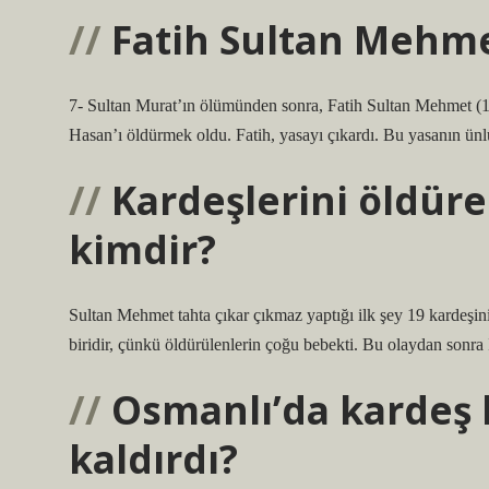
Fatih Sultan Mehmet
7- Sultan Murat’ın ölümünden sonra, Fatih Sultan Mehmet (144
Hasan’ı öldürmek oldu. Fatih, yasayı çıkardı. Bu yasanın ün
Kardeşlerini öldüre
kimdir?
Sultan Mehmet tahta çıkar çıkmaz yaptığı ilk şey 19 kardeşin
biridir, çünkü öldürülenlerin çoğu bebekti. Bu olaydan sonra
Osmanlı’da kardeş k
kaldırdı?