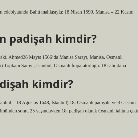
en padişah kimdir?
) Topkapı Sarayı, İstanbul, Osmanlı İmparatorluğu. 18 satır daha
dişah kimdir?
lümünden sonra 25 yaşındayken 18. padişah olarak Osmanlı tahtına çıktı