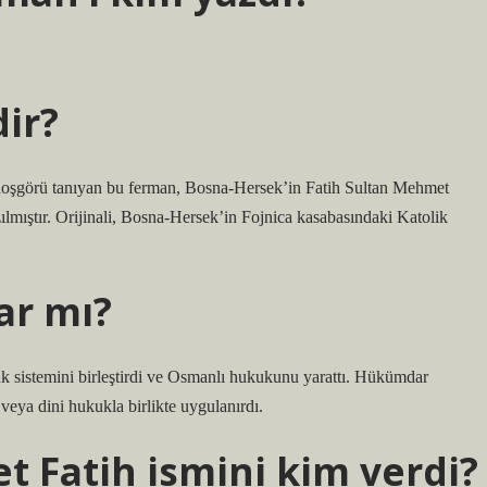
ir?
 hoşgörü tanıyan bu ferman, Bosna-Hersek’in Fatih Sultan Mehmet
lmıştır. Orijinali, Bosna-Hersek’in Fojnica kasabasındaki Katolik
ar mı?
 sistemini birleştirdi ve Osmanlı hukukunu yarattı. Hükümdar
 veya dini hukukla birlikte uygulanırdı.
t Fatih ismini kim verdi?