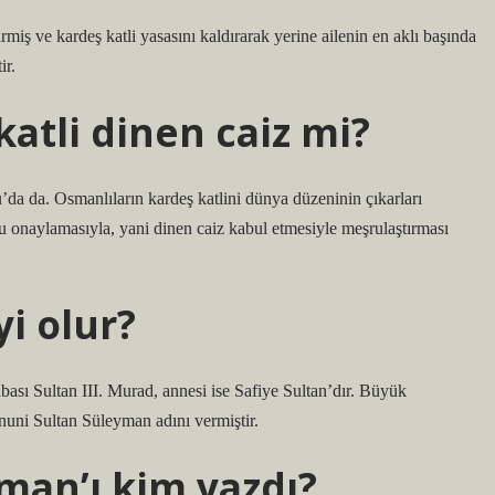
rmiş ve kardeş katli yasasını kaldırarak yerine ailenin en aklı başında
ir.
atli dinen caiz mi?
da da. Osmanlıların kardeş katlini dünya düzeninin çıkarları
 onaylamasıyla, yani dinen caiz kabul etmesiyle meşrulaştırması
i olur?
sı Sultan III. Murad, annesi ise Safiye Sultan’dır. Büyük
uni Sultan Süleyman adını vermiştir.
an’ı kim yazdı?