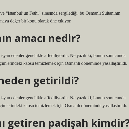
e “İstanbul’un Fethi” sırasında sergilediği, bu Osmanlı Sultanının
ılmaya değer bir konu olarak öne çıkıyor.
nın amacı nedir?
syan edenler genellikle affediliyordu. Ne yazık ki, bunun sonucunda
seçimlerindeki kaosu temizlemek için Osmanlı döneminde yasallaştırıldı.
neden getirildi?
syan edenler genellikle affediliyordu. Ne yazık ki, bunun sonucunda
seçimlerindeki kaosu temizlemek için Osmanlı döneminde yasallaştırıldı.
nı getiren padişah kimdir