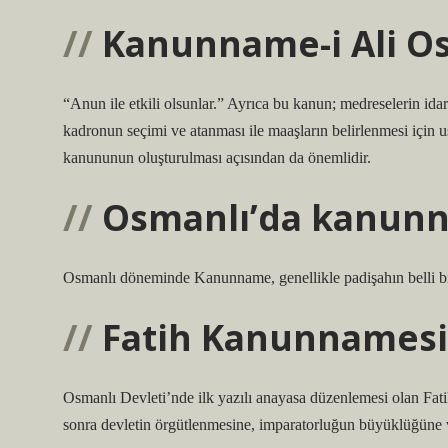
Kanunname-i Ali O
“Anun ile etkili olsunlar.” Ayrıca bu kanun; medreselerin id
kadronun seçimi ve atanması ile maaşların belirlenmesi için u
kanununun oluşturulması açısından da önemlidir.
Osmanlı’da kanunn
Osmanlı döneminde Kanunname, genellikle padişahın belli bi
Fatih Kanunnamesi
Osmanlı Devleti’nde ilk yazılı anayasa düzenlemesi olan Fa
sonra devletin örgütlenmesine, imparatorluğun büyüklüğüne v