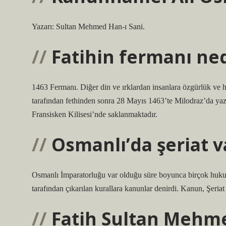
Yazarı: Sultan Mehmed Han-ı Sani.
Fatihin fermanı ned
1463 Fermanı. Diğer din ve ırklardan insanlara özgürlük ve
tarafından fethinden sonra 28 Mayıs 1463’te Milodraz’da yazı
Fransisken Kilisesi’nde saklanmaktadır.
Osmanlı’da şeriat v
Osmanlı İmparatorluğu var olduğu süre boyunca birçok hukuk
tarafından çıkarılan kurallara kanunlar denirdi. Kanun, Şeriat
Fatih Sultan Mehme