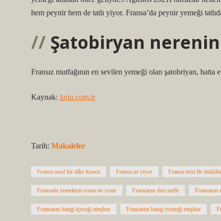
hem peynir hem de tatlı yiyor. Fransa’da peynir yemeği tatlıd
Şatobiryan nerenin
Fransız mutfağının en sevilen yemeği olan şatobriyan, hatta en
Kaynak:
fanu.com.tr
Tarih:
Makaleler
Fransa nasıl bir ülke kısaca
Fransa ne yiyor
Fransa neyi ile ünlüdü
Fransada yemekten sonra ne yenir
Fransanın dini nedir
Fransanın 
Fransanın hangi içeceği meşhur
Fransanın hangi yemeği meşhur
F