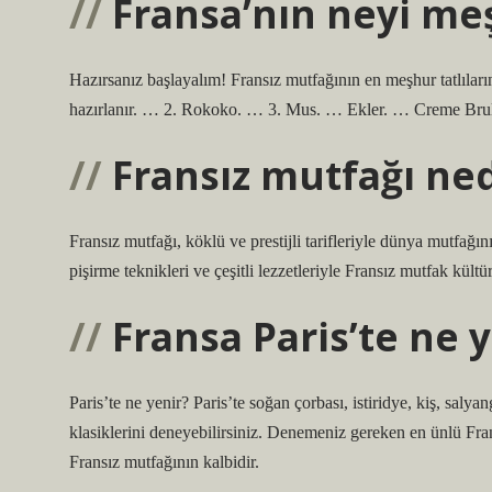
Fransa’nın neyi meş
Hazırsanız başlayalım! Fransız mutfağının en meşhur tatlıların
hazırlanır. … 2. Rokoko. … 3. Mus. … Ekler. … Creme Brule
Fransız mutfağı ne
Fransız mutfağı, köklü ve prestijli tarifleriyle dünya mutfağın
pişirme teknikleri ve çeşitli lezzetleriyle Fransız mutfak kültü
Fransa Paris’te ne 
Paris’te ne yenir? Paris’te soğan çorbası, istiridye, kiş, salyan
klasiklerini deneyebilirsiniz. Denemeniz gereken en ünlü Fra
Fransız mutfağının kalbidir.