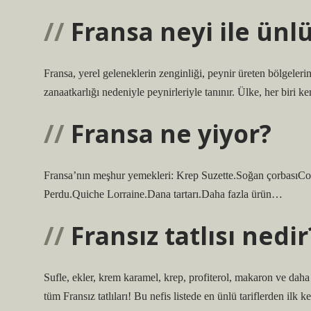
Fransa neyi ile ünl
Fransa, yerel geleneklerin zenginliği, peynir üreten bölgelerin
zanaatkarlığı nedeniyle peynirleriyle tanınır. Ülke, her biri k
Fransa ne yiyor?
Fransa’nın meşhur yemekleri: Krep Suzette.Soğan çorbasıC
Perdu.Quiche Lorraine.Dana tartarı.Daha fazla ürün…
Fransız tatlısı nedir
Sufle, ekler, krem ​​karamel, krep, profiterol, makaron ve da
tüm Fransız tatlıları! Bu nefis listede en ünlü tariflerden ilk k