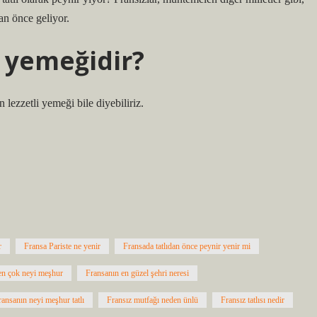
an önce geliyor.
 yemeğidir?
 lezzetli yemeği bile diyebiliriz.
r
Fransa Pariste ne yenir
Fransada tatlıdan önce peynir yenir mi
en çok neyi meşhur
Fransanın en güzel şehri neresi
ransanın neyi meşhur tatlı
Fransız mutfağı neden ünlü
Fransız tatlısı nedir