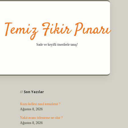
Temiz Fikir Pınarı
Sade ve keyifli önerilerle tanış!
Sidebar
cel giriş
ilbet casino
ilbet yeni giriş
Betexper giriş adresi
betexper.xyz
m e
Son Yazılar
Kuzu kellesi nasıl temizlenir ?
Ağustos 8, 2026
Nakit avans ödemezse ne olur ?
Ağustos 8, 2026