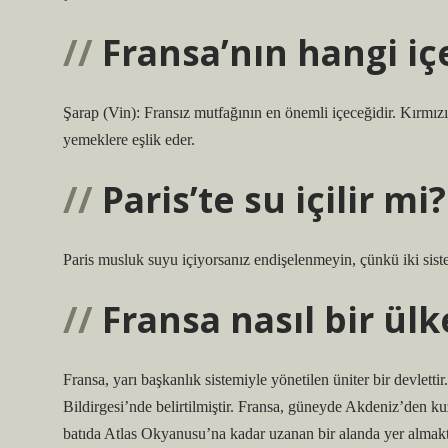
Fransa’nın hangi i
Şarap (Vin): Fransız mutfağının en önemli içeceğidir. Kırmızı
yemeklere eşlik eder.
Paris’te su içilir mi?
Paris musluk suyu içiyorsanız endişelenmeyin, çünkü iki sist
Fransa nasıl bir ülk
Fransa, yarı başkanlık sistemiyle yönetilen üniter bir devlettir
Bildirgesi’nde belirtilmiştir. Fransa, güneyde Akdeniz’de
batıda Atlas Okyanusu’na kadar uzanan bir alanda yer almakt