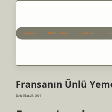
Anasayfa
Gizlilik Politikası
Yasal Uyarı
Ha
Fransanın Ünlü Yeme
Tarih: Ekim 23, 2024