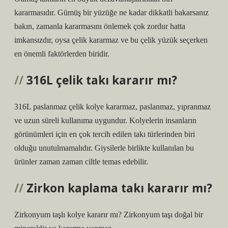
kararmasıdır. Gümüş bir yüzüğe ne kadar dikkatli bakarsanız
bakın, zamanla kararmasını önlemek çok zordur hatta
imkansızdır, oysa çelik kararmaz ve bu çelik yüzük seçerken
en önemli faktörlerden biridir.
316L çelik takı kararır mı?
316L paslanmaz çelik kolye kararmaz, paslanmaz, yıpranmaz
ve uzun süreli kullanıma uygundur. Kolyelerin insanların
görünümleri için en çok tercih edilen takı türlerinden biri
olduğu unutulmamalıdır. Giysilerle birlikte kullanılan bu
ürünler zaman zaman ciltle temas edebilir.
Zirkon kaplama takı kararır mı?
Zirkonyum taşlı kolye kararır mı? Zirkonyum taşı doğal bir