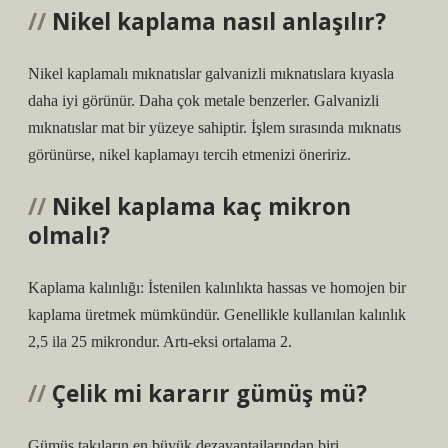
Nikel kaplama nasıl anlaşılır?
Nikel kaplamalı mıknatıslar galvanizli mıknatıslara kıyasla
daha iyi görünür. Daha çok metale benzerler. Galvanizli
mıknatıslar mat bir yüzeye sahiptir. İşlem sırasında mıknatıs
görünürse, nikel kaplamayı tercih etmenizi öneririz.
Nikel kaplama kaç mikron
olmalı?
Kaplama kalınlığı: İstenilen kalınlıkta hassas ve homojen bir
kaplama üretmek mümkündür. Genellikle kullanılan kalınlık
2,5 ila 25 mikrondur. Artı-eksi ortalama 2.
Çelik mi kararır gümüş mü?
Gümüş takıların en büyük dezavantajlarından biri