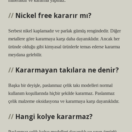
mineraldir ve kararma yapmaz.
Nickel free kararır mı?
Serbest nikel kaplamadır ve parlak gümüş rengindedir. Diğer
metallere göre kararmaya karşı daha dayanıklıdır. Ancak her
üründe olduğu gibi kimyasal ürünlerle temas ederse kararma
meydana gelebilir.
Kararmayan takılara ne denir?
Başka bir deyişle, paslanmaz çelik takı modelleri normal
kullanım koşullarında hiçbir şekilde kararmaz. Paslanmaz
çelik malzeme oksidasyona ve kararmaya karşı dayanıklıdır.
Hangi kolye kararmaz?
Paslanmaz çelik kolye modelleri dayanıklı ve uzun ömürlü