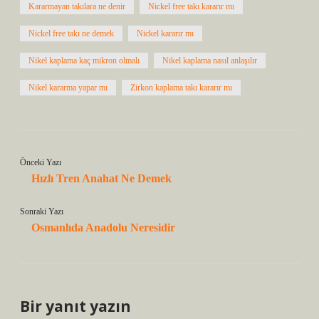
Kararmayan takılara ne denir
Nickel free takı kararır mı
Nickel free takı ne demek
Nickel kararır mı
Nikel kaplama kaç mikron olmalı
Nikel kaplama nasıl anlaşılır
Nikel kararma yapar mı
Zirkon kaplama takı kararır mı
Önceki Yazı
Hızlı Tren Anahat Ne Demek
Sonraki Yazı
Osmanlıda Anadolu Neresidir
Bir yanıt yazın