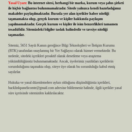
Yasal Uyarı:
Bu internet sitesi, herhangi bir marka, kurum veya şahıs şirketi
ile hiçbir bağlantısı bulunmamaktadır. Sitede yalnızca kendi hazırladığımız
makaleler paylaşılmaktadır. Burada yer alan içerikler haber niteliği
taşımamakta olup, gerçek kurum ve kişiler hakkında paylaşım
yapılmamaktadır. Gerçek kurum ve kişiler ile isim benzerlikleri tamamen
tesadüfidir. Sitemizdeki bilgiler taslak halindedir ve tavsiye niteliği
taşımazlar.
Sitemiz, 5651 Sayılı Kanun gereğince Bilgi Teknolojileri ve İletişim Kurumu
(BTK) tarafından onaylanmış bir Yer Sağlayıcı olarak hizmet vermektedir. Bu
nedenle, sitedeki içerikleri proaktif olarak denetleme veya araştırma
yükümlülüğümüz bulunmamaktadır. Ancak, üyelerimiz yazdıkları içeriklerin
sorumluluğunu taşımakta olup, siteye üye olarak bu sorumluluğu kabul etmiş
sayılırlar.
Hukuka ve yasal düzenlemelere aykırı olduğunu düşündüğünüz içerikleri,
backlinkpanelicomtr@gmail.com
adresine bildirmeniz halinde, ilgili içerikler yasal
süre içerisinde sitemizden kaldırılacaktır.