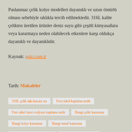
Paslanmaz çelik kolye modelleri dayanıklı ve uzun ömürlü
olması sebebiyle sıklıkla tercih edilmektedir. 316L kalite
çelikten üretilen ürünler deniz suyu gibi çeşitli kimyasallara
veya kararmaya neden olabilecek etkenlere karşı oldukça
dayanıklı ve dayanıklıdır.
Kaynak:
galo.com.tr
Tarih:
Makaleler
316L çelik takı kararır mı
Free nikel kaplama nedir
Free nikel üzeri rodyum kaplama nedir
Hangi çelik kararmaz
Hangi kolye kararmaz
Hangi metal kararmaz