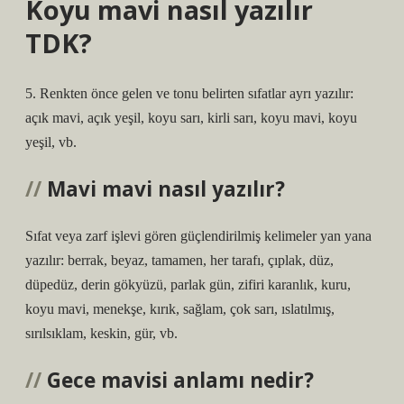
Koyu mavi nasıl yazılır
TDK?
5. Renkten önce gelen ve tonu belirten sıfatlar ayrı yazılır:
açık mavi, açık yeşil, koyu sarı, kirli sarı, koyu mavi, koyu
yeşil, vb.
Mavi mavi nasıl yazılır?
Sıfat veya zarf işlevi gören güçlendirilmiş kelimeler yan yana
yazılır: berrak, beyaz, tamamen, her tarafı, çıplak, düz,
düpedüz, derin gökyüzü, parlak gün, zifiri karanlık, kuru,
koyu mavi, menekşe, kırık, sağlam, çok sarı, ıslatılmış,
sırılsıklam, keskin, gür, vb.
Gece mavisi anlamı nedir?