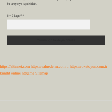
bu tarayıcıya kaydedilsin.
6 + 2 kaçtır?
*
https://altinnet.com
https://valuederm.com.tr
https://roketoyun.com.tr
knight online
nttgame
Sitemap