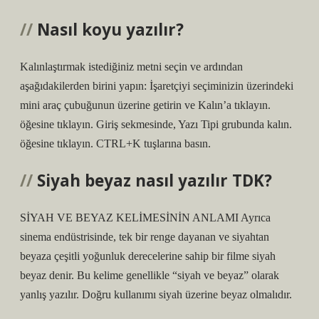
Nasıl koyu yazılır?
Kalınlaştırmak istediğiniz metni seçin ve ardından
aşağıdakilerden birini yapın: İşaretçiyi seçiminizin üzerindeki
mini araç çubuğunun üzerine getirin ve Kalın’a tıklayın.
öğesine tıklayın. Giriş sekmesinde, Yazı Tipi grubunda kalın.
öğesine tıklayın. CTRL+K tuşlarına basın.
Siyah beyaz nasıl yazılır TDK?
SİYAH VE BEYAZ KELİMESİNİN ANLAMI Ayrıca
sinema endüstrisinde, tek bir renge dayanan ve siyahtan
beyaza çeşitli yoğunluk derecelerine sahip bir filme siyah
beyaz denir. Bu kelime genellikle “siyah ve beyaz” olarak
yanlış yazılır. Doğru kullanımı siyah üzerine beyaz olmalıdır.