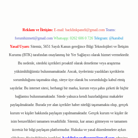
Reklam ve İletişim:
E-mail:
backlinkpaneli@gmail.com
Teams:
forumhizmeti@gmail.com
Whatsapp: 0262 606 0 726
Telegram: @karabul
Yasal Uyarı:
Sitemiz, 5651 Sayılı Kanun gereğince Bilgi Teknolojileri ve İletişim
Kurumu (BTK) tarafından onaylanmış bir Yer Sağlayıcı olarak hizmet vermektedir.
Bu nedenle, sitedeki içerikleri proaktif olarak denetleme veya araştırma
yükümlülüğümüz bulunmamaktadır. Ancak, üyelerimiz yazdıkları içeriklerin
sorumluluğunu taşımakta olup, siteye üye olarak bu sorumluluğu kabul etmiş
sayılırlar. Bu internet sitesi, herhangi bir marka, kurum veya şahıs şirketi ile hiçbir
bağlantısı bulunmamaktadır. Sitede yalnızca kendi hazırladığımız makaleler
paylaşılmaktadır. Burada yer alan içerikler haber niteliği taşımamakta olup, gerçek
kurum ve kişiler hakkında paylaşım yapılmamaktadır. Gerçek kurum ve kişiler ile
isim benzerlikleri tamamen tesadüfidir. Sitemiz, kar amacı gütmeyen ve tamamen
ücretsiz bir bilgi paylaşım platformudur. Hukuka ve yasal düzenlemelere aykırı