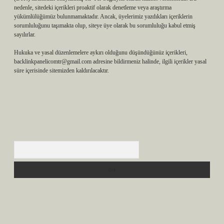
nedenle, sitedeki içerikleri proaktif olarak denetleme veya araştırma
yükümlülüğümüz bulunmamaktadır. Ancak, üyelerimiz yazdıkları içeriklerin
sorumluluğunu taşımakta olup, siteye üye olarak bu sorumluluğu kabul etmiş
sayılırlar.
Hukuka ve yasal düzenlemelere aykırı olduğunu düşündüğünüz içerikleri,
backlinkpanelicomtr@gmail.com
adresine bildirmeniz halinde, ilgili içerikler yasal
süre içerisinde sitemizden kaldırılacaktır.
Arama