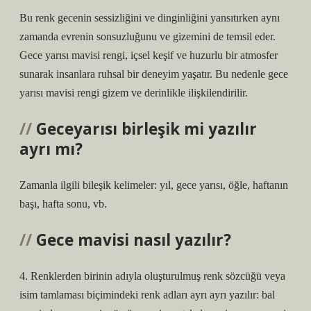
Bu renk gecenin sessizliğini ve dinginliğini yansıtırken aynı
zamanda evrenin sonsuzluğunu ve gizemini de temsil eder.
Gece yarısı mavisi rengi, içsel keşif ve huzurlu bir atmosfer
sunarak insanlara ruhsal bir deneyim yaşatır. Bu nedenle gece
yarısı mavisi rengi gizem ve derinlikle ilişkilendirilir.
Geceyarısı birleşik mi yazılır
ayrı mı?
Zamanla ilgili bileşik kelimeler: yıl, gece yarısı, öğle, haftanın
başı, hafta sonu, vb.
Gece mavisi nasıl yazılır?
4. Renklerden birinin adıyla oluşturulmuş renk sözcüğü veya
isim tamlaması biçimindeki renk adları ayrı ayrı yazılır: bal