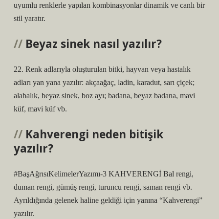
uyumlu renklerle yapılan kombinasyonlar dinamik ve canlı bir
stil yaratır.
Beyaz sinek nasıl yazılır?
22. Renk adlarıyla oluşturulan bitki, hayvan veya hastalık
adları yan yana yazılır: akçaağaç, ladin, karadut, sarı çiçek;
alabalık, beyaz sinek, boz ayı; badana, beyaz badana, mavi
küf, mavi küf vb.
Kahverengi neden bitişik
yazılır?
#BaşAğrısıKelimelerYazımı-3 KAHVERENGİ Bal rengi,
duman rengi, gümüş rengi, turuncu rengi, saman rengi vb.
Ayrıldığında gelenek haline geldiği için yanına “Kahverengi”
yazılır.