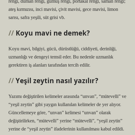
rengi, duman rengi, gümüş rengi, portakal rengi, saman rengi;
ateş kırmızısı, inci mavisi, çivit mavisi, gece mavisi, limon
sarısı, safra yeşili, süt grisi vb.
Koyu mavi ne demek?
Koyu mavi, bilgiyi, gücü, dürüstlüğü, ciddiyeti, derinliği,
uzmanlığı ve dengeyi temsil eder. Bu nedenle uzmanlık
gerektiren iş alanları tarafından tercih edilir.
Yeşil zeytin nasıl yazılır?
Yazımı değiştirilen kelimeler arasında “unvan”, “mütevelli” ve
“yeşil zeytin” gibi yaygın kullanılan kelimeler de yer alıyor.
Güncellemeye göre, “unvan” kelimesi “unvan” olarak
değiştirilirken, “mütevelli” yerine “mütevelli”, “yeşil zeytin”
yerine de “yeşil zeytin” ifadelerinin kullanılması kabul edildi.