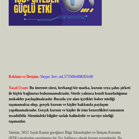
Reklam ve İletişim:
Skype: live:.cid.575569c608265c69
Yasal Uyarı:
Bu internet sitesi, herhangi bir marka, kurum veya şahıs şirketi
ile hiçbir bağlantısı bulunmamaktadır. Sitede yalnızca kendi hazırladığımız
makaleler paylaşılmaktadır. Burada yer alan içerikler haber niteliği
taşımamakta olup, gerçek kurum ve kişiler hakkında paylaşım
yapılmamaktadır. Gerçek kurum ve kişiler ile isim benzerlikleri tamamen
tesadüfidir. Sitemizdeki bilgiler taslak halindedir ve tavsiye niteliği
taşımazlar.
Sitemiz, 5651 Sayılı Kanun gereğince Bilgi Teknolojileri ve İletişim Kurumu
(BTK) tarafından onaylanmış bir Yer Sağlayıcı olarak hizmet vermektedir. Bu