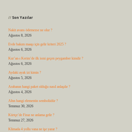
Sidebar
Son Yazılar
Nakit avans ödemezse ne olur ?
Ağustos 8, 2026
Evde bakım maaşı için gelir kriteri 2025 ?
Ağustos 6, 2026
Kur’an-ı Kerim’de ilk ismi geçen peygamber kimdir ?
Ağustos 6, 2026
Aydaki ayak izi kimin ?
Ağustos 5, 2026
Arabanın hangi paket olduğu nasıl anlaşılır ?
Ağustos 4, 2026
Altın hangi elementin sembolüdür ?
Temmuz 30, 2026
Kürtçe’de Firaz ne anlama gelir ?
Temmuz 27, 2026
Klimada 4 yollu vana ne işe yarar ?