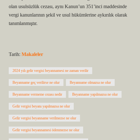
olan usulsüzlük cezası, aynı Kanun’un 351’inci maddesinde
vergi kanunlarının şekil ve usul hükümlerine aykırılık olarak
tanımlanmıştır.
Tarih:
Makaleler
2024 yılı gelir vergisi beyannamesi ne zaman verilir
Beyanname geç verilirse ne olur
Beyanname olmazsa ne olur
Beyanname vermeme cezası nedir
Beyanname yapılmazsa ne olur
Gelir vergisi beyanı yapılmazsa ne olur
Gelir vergisi beyanname verilmezse ne olur
Gelir vergisi beyannamesi ödenmezse ne olur