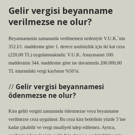
Gelir vergisi beyanname
verilmezse ne olur?
Beyannamenin zamanında verilmemesi nedeniyle V.U.K.`nin
352.I/1. maddesine göre 1. derece usulsüzlük için iki kat ceza
(220,00 TL) uygulanmaktadır. V.U.K. Anayasanın 100.
maddesinin 344. maddesine göre ise davamızda 200.000,00
TL tutarındaki vergi kaybının %50’si.
Gelir vergisi beyannamesi
ödenmezse ne olur?
Kira geliri vergisi zamanında ödenmezse veya beyanname
verilmezse ceza uygulanır. Bu ceza kira bedelinin yüzde 5’ine
kadar çıkabilir ve vergi muafiyeti talep edilemez. Ayrıca,