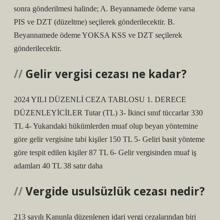
sonra gönderilmesi halinde; A. Beyannamede ödeme varsa
PIS ve DZT (düzeltme) seçilerek gönderilecektir. B.
Beyannamede ödeme YOKSA KSS ve DZT seçilerek
gönderilecektir.
Gelir vergisi cezası ne kadar?
2024 YILI DÜZENLİ CEZA TABLOSU 1. DERECE
DÜZENLEYİCİLER Tutar (TL) 3- İkinci sınıf tüccarlar 330
TL 4- Yukarıdaki hükümlerden muaf olup beyan yöntemine
göre gelir vergisine tabi kişiler 150 TL 5- Geliri basit yönteme
göre tespit edilen kişiler 87 TL 6- Gelir vergisinden muaf iş
adamları 40 TL 38 satır daha
Vergide usulsüzlük cezası nedir?
213 sayılı Kanunla düzenlenen idari vergi cezalarından biri