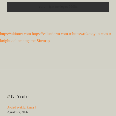
https://altinnet.com
https://valuederm.com.tr
https://roketoyun.com.tr
knight online
nttgame
Sitemap
Sidebar
Son Yazılar
Aydaki ayak izi kimin ?
Ağustos 5, 2026