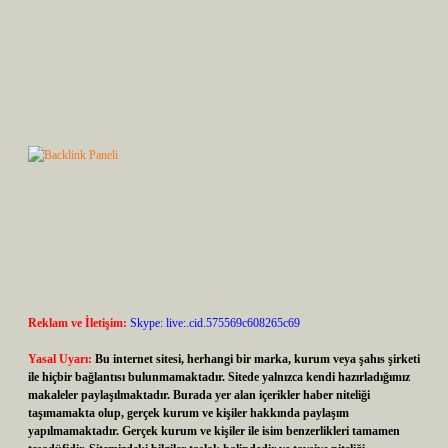
Reklam ve İletişim:
Skype: live:.cid.575569c608265c69
Yasal Uyarı:
Bu internet sitesi, herhangi bir marka, kurum veya şahıs şirketi
ile hiçbir bağlantısı bulunmamaktadır. Sitede yalnızca kendi hazırladığımız
makaleler paylaşılmaktadır. Burada yer alan içerikler haber niteliği
taşımamakta olup, gerçek kurum ve kişiler hakkında paylaşım
yapılmamaktadır. Gerçek kurum ve kişiler ile isim benzerlikleri tamamen