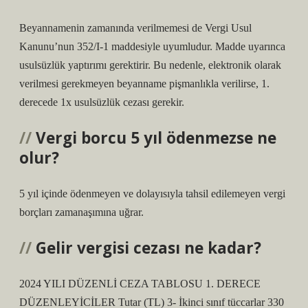
Beyannamenin zamanında verilmemesi de Vergi Usul
Kanunu’nun 352/I-1 maddesiyle uyumludur. Madde uyarınca
usulsüzlük yaptırımı gerektirir. Bu nedenle, elektronik olarak
verilmesi gerekmeyen beyanname pişmanlıkla verilirse, 1.
derecede 1x usulsüzlük cezası gerekir.
Vergi borcu 5 yıl ödenmezse ne
olur?
5 yıl içinde ödenmeyen ve dolayısıyla tahsil edilemeyen vergi
borçları zamanaşımına uğrar.
Gelir vergisi cezası ne kadar?
2024 YILI DÜZENLİ CEZA TABLOSU 1. DERECE
DÜZENLEYİCİLER Tutar (TL) 3- İkinci sınıf tüccarlar 330