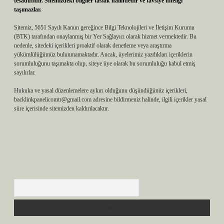
tesadüfidir. Sitemizdeki bilgiler taslak halindedir ve tavsiye niteliği
taşımazlar.
Sitemiz, 5651 Sayılı Kanun gereğince Bilgi Teknolojileri ve İletişim Kurumu
(BTK) tarafından onaylanmış bir Yer Sağlayıcı olarak hizmet vermektedir. Bu
nedenle, sitedeki içerikleri proaktif olarak denetleme veya araştırma
yükümlülüğümüz bulunmamaktadır. Ancak, üyelerimiz yazdıkları içeriklerin
sorumluluğunu taşımakta olup, siteye üye olarak bu sorumluluğu kabul etmiş
sayılırlar.
Hukuka ve yasal düzenlemelere aykırı olduğunu düşündüğünüz içerikleri,
backlinkpanelicomtr@gmail.com
adresine bildirmeniz halinde, ilgili içerikler yasal
süre içerisinde sitemizden kaldırılacaktır.
Arama