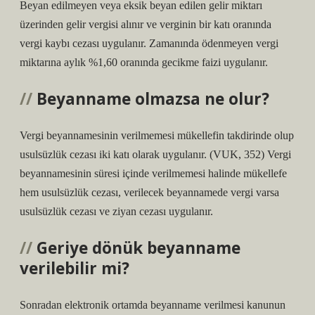
Beyan edilmeyen veya eksik beyan edilen gelir miktarı
üzerinden gelir vergisi alınır ve verginin bir katı oranında
vergi kaybı cezası uygulanır. Zamanında ödenmeyen vergi
miktarına aylık %1,60 oranında gecikme faizi uygulanır.
Beyanname olmazsa ne olur?
Vergi beyannamesinin verilmemesi mükellefin takdirinde olup
usulsüzlük cezası iki katı olarak uygulanır. (VUK, 352) Vergi
beyannamesinin süresi içinde verilmemesi halinde mükellefe
hem usulsüzlük cezası, verilecek beyannamede vergi varsa
usulsüzlük cezası ve ziyan cezası uygulanır.
Geriye dönük beyanname
verilebilir mi?
Sonradan elektronik ortamda beyanname verilmesi kanunun