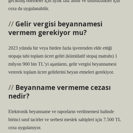
gecikmiş ödemeler için aylık faiz alınır ve usulsüzlükler için
ceza da uygulanabilir.
Gelir vergisi beyannamesi
vermem gerekiyor mu?
2023 yılında bir veya birden fazla işverenden elde ettiği
stopaja tabi toplam ücret geliri (kümülatif stopaj matrahı) 1
milyon 900 bin TL’yi aşanların, gelir vergisi beyannamesi
vererek toplam ücret gelirlerini beyan etmeleri gerekiyor.
Beyanname vermeme cezası
nedir?
Elektronik beyanname ve raporların verilmemesi halinde
birinci sınıf tacirler ve serbest meslek sahipleri için 7.500 TL
ceza uygulanıyor.