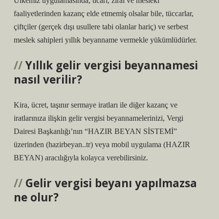
Ülkemiz uygulamasında, ticari, zirai ve mesleki
faaliyetlerinden kazanç elde etmemiş olsalar bile, tüccarlar,
çiftçiler (gerçek dışı usullere tabi olanlar hariç) ve serbest
meslek sahipleri yıllık beyanname vermekle yükümlüdürler.
Yıllık gelir vergisi beyannamesi
nasıl verilir?
Kira, ücret, taşınır sermaye iratları ile diğer kazanç ve
iratlarınıza ilişkin gelir vergisi beyannamelerinizi, Vergi
Dairesi Başkanlığı’nın “HAZIR BEYAN SİSTEMİ”
üzerinden (hazirbeyan..tr) veya mobil uygulama (HAZIR
BEYAN) aracılığıyla kolayca verebilirsiniz.
Gelir vergisi beyanı yapılmazsa
ne olur?