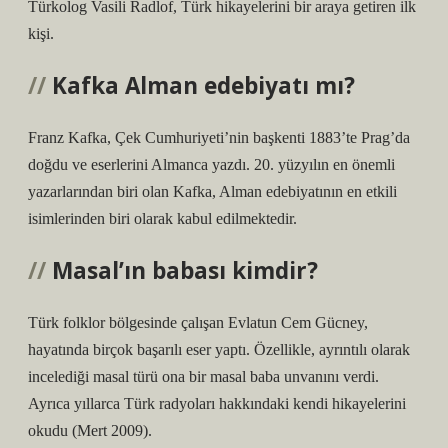
Türkolog Vasili Radlof, Türk hikayelerini bir araya getiren ilk
kişi.
Kafka Alman edebiyatı mı?
Franz Kafka, Çek Cumhuriyeti’nin başkenti 1883’te Prag’da
doğdu ve eserlerini Almanca yazdı. 20. yüzyılın en önemli
yazarlarından biri olan Kafka, Alman edebiyatının en etkili
isimlerinden biri olarak kabul edilmektedir.
Masal’ın babası kimdir?
Türk folklor bölgesinde çalışan Evlatun Cem Gücney,
hayatında birçok başarılı eser yaptı. Özellikle, ayrıntılı olarak
incelediği masal türü ona bir masal baba unvanını verdi.
Ayrıca yıllarca Türk radyoları hakkındaki kendi hikayelerini
okudu (Mert 2009).