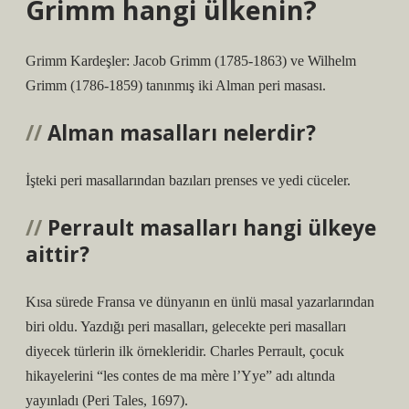
Grimm hangi ülkenin?
Grimm Kardeşler: Jacob Grimm (1785-1863) ve Wilhelm
Grimm (1786-1859) tanınmış iki Alman peri masası.
Alman masalları nelerdir?
İşteki peri masallarından bazıları prenses ve yedi cüceler.
Perrault masalları hangi ülkeye
aittir?
Kısa sürede Fransa ve dünyanın en ünlü masal yazarlarından
biri oldu. Yazdığı peri masalları, gelecekte peri masalları
diyecek türlerin ilk örnekleridir. Charles Perrault, çocuk
hikayelerini “les contes de ma mère l’Yye” adı altında
yayınladı (Peri Tales, 1697).