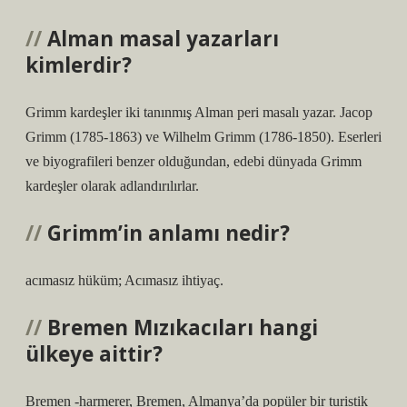
Alman masal yazarları
kimlerdir?
Grimm kardeşler iki tanınmış Alman peri masalı yazar. Jacop
Grimm (1785-1863) ve Wilhelm Grimm (1786-1850). Eserleri
ve biyografileri benzer olduğundan, edebi dünyada Grimm
kardeşler olarak adlandırılırlar.
Grimm’in anlamı nedir?
acımasız hüküm; Acımasız ihtiyaç.
Bremen Mızıkacıları hangi
ülkeye aittir?
Bremen -harmerer, Bremen, Almanya’da popüler bir turistik