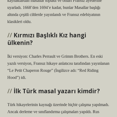
kaynaklardan masallar topladı ve onları Fransız ayetlerine
uyarladı. 1668’den 1694’e kadar, bunlar Masallar başlığı
altında çeşitli ciltlerde yayınlandı ve Fransız edebiyatının
klasikleri oldu.
Kırmızı Başlıklı Kız hangi
ülkenin?
İki versiyon: Charles Perrault ve Grimm Brothers. En eski
yazılı versiyon, Fransız hikaye anlatıcısı tarafından yayınlanan
“Le Petit Chaperon Rouge” (İngilizce adı: “Red Riding
Hood”) idi.
İlk Türk masal yazarı kimdir?
Türk hikayelerinin kaynağı üzerinde hiçbir çalışma yapılmadı.
Ancak derleme ve sınıflandırma çalışmaları yapıldı. Rus