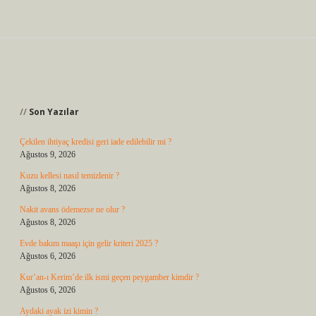
Sidebar
Son Yazılar
Çekilen ihtiyaç kredisi geri iade edilebilir mi ?
Ağustos 9, 2026
Kuzu kellesi nasıl temizlenir ?
Ağustos 8, 2026
Nakit avans ödemezse ne olur ?
Ağustos 8, 2026
Evde bakım maaşı için gelir kriteri 2025 ?
Ağustos 6, 2026
Kur’an-ı Kerim’de ilk ismi geçen peygamber kimdir ?
Ağustos 6, 2026
Aydaki ayak izi kimin ?