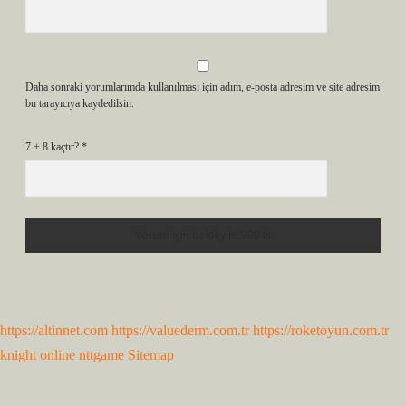
Daha sonraki yorumlarımda kullanılması için adım, e-posta adresim ve site adresim
bu tarayıcıya kaydedilsin.
7 + 8 kaçtır?
*
https://altinnet.com
https://valuederm.com.tr
https://roketoyun.com.tr
knight online
nttgame
Sitemap