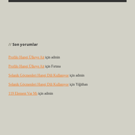
Son yorumlar
Profilo Hangi Ülkeye Ait
için
admin
Profilo Hangi Ülkeye Ait
için
Fırtına
Selanik Göçmenleri Hangi Dili Kullanıyor
için
admin
Selanik Göçmenleri Hangi Dili Kullanıyor
için
Yiğithan
119 Element Var Mı
için
admin