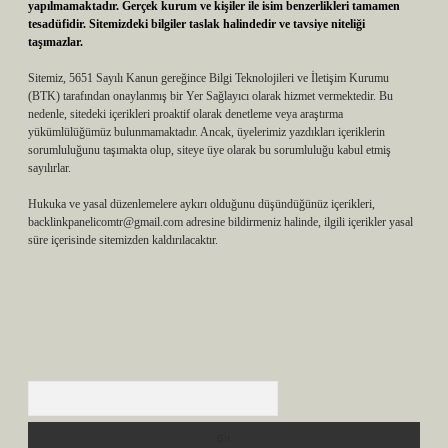
yapılmamaktadır. Gerçek kurum ve kişiler ile isim benzerlikleri tamamen
tesadüfidir. Sitemizdeki bilgiler taslak halindedir ve tavsiye niteliği
taşımazlar.
Sitemiz, 5651 Sayılı Kanun gereğince Bilgi Teknolojileri ve İletişim Kurumu
(BTK) tarafından onaylanmış bir Yer Sağlayıcı olarak hizmet vermektedir. Bu
nedenle, sitedeki içerikleri proaktif olarak denetleme veya araştırma
yükümlülüğümüz bulunmamaktadır. Ancak, üyelerimiz yazdıkları içeriklerin
sorumluluğunu taşımakta olup, siteye üye olarak bu sorumluluğu kabul etmiş
sayılırlar.
Hukuka ve yasal düzenlemelere aykırı olduğunu düşündüğünüz içerikleri,
backlinkpanelicomtr@gmail.com
adresine bildirmeniz halinde, ilgili içerikler yasal
süre içerisinde sitemizden kaldırılacaktır.
Arama