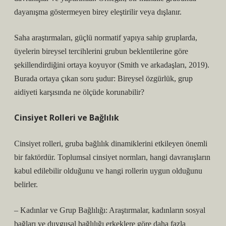
dayanışma göstermeyen birey eleştirilir veya dışlanır.
Saha araştırmaları, güçlü normatif yapıya sahip gruplarda,
üyelerin bireysel tercihlerini grubun beklentilerine göre
şekillendirdiğini ortaya koyuyor (Smith ve arkadaşları, 2019).
Burada ortaya çıkan soru şudur: Bireysel özgürlük, grup
aidiyeti karşısında ne ölçüde korunabilir?
Cinsiyet Rolleri ve Bağlılık
Cinsiyet rolleri, gruba bağlılık dinamiklerini etkileyen önemli
bir faktördür. Toplumsal cinsiyet normları, hangi davranışların
kabul edilebilir olduğunu ve hangi rollerin uygun olduğunu
belirler.
– Kadınlar ve Grup Bağlılığı: Araştırmalar, kadınların sosyal
bağları ve duygusal bağlılığı erkeklere göre daha fazla