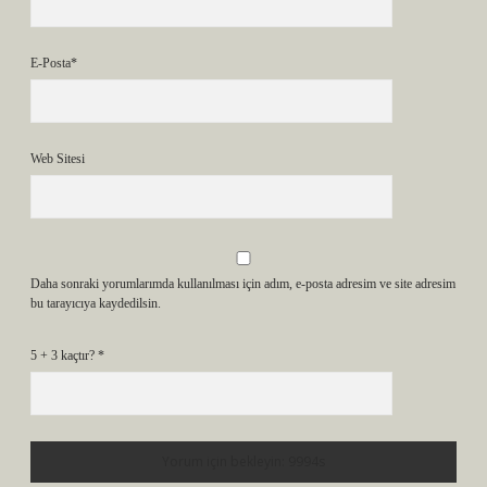
E-Posta*
Web Sitesi
Daha sonraki yorumlarımda kullanılması için adım, e-posta adresim ve site adresim
bu tarayıcıya kaydedilsin.
5 + 3 kaçtır?
*