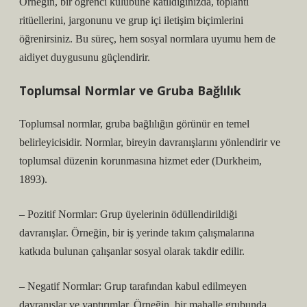
Örneğin, bir öğrenci kulübüne katıldığınızda, toplantı
ritüellerini, jargonunu ve grup içi iletişim biçimlerini
öğrenirsiniz. Bu süreç, hem sosyal normlara uyumu hem de
aidiyet duygusunu güçlendirir.
Toplumsal Normlar ve Gruba Bağlılık
Toplumsal normlar, gruba bağlılığın görünür en temel
belirleyicisidir. Normlar, bireyin davranışlarını yönlendirir ve
toplumsal düzenin korunmasına hizmet eder (Durkheim,
1893).
– Pozitif Normlar: Grup üyelerinin ödüllendirildiği
davranışlar. Örneğin, bir iş yerinde takım çalışmalarına
katkıda bulunan çalışanlar sosyal olarak takdir edilir.
– Negatif Normlar: Grup tarafından kabul edilmeyen
davranışlar ve yaptırımlar. Örneğin, bir mahalle grubunda