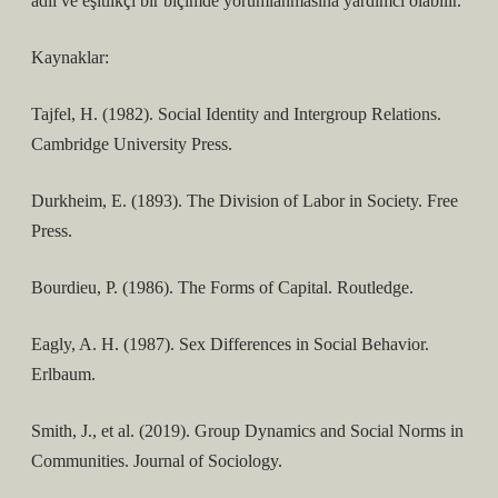
adil ve eşitlikçi bir biçimde yorumlanmasına yardımcı olabilir.
Kaynaklar:
Tajfel, H. (1982). Social Identity and Intergroup Relations.
Cambridge University Press.
Durkheim, E. (1893). The Division of Labor in Society. Free
Press.
Bourdieu, P. (1986). The Forms of Capital. Routledge.
Eagly, A. H. (1987). Sex Differences in Social Behavior.
Erlbaum.
Smith, J., et al. (2019). Group Dynamics and Social Norms in
Communities. Journal of Sociology.