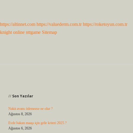
https://altinnet.com
https://valuederm.com.tr
https://roketoyun.com.tr
knight online
nttgame
Sitemap
Sidebar
Son Yazılar
Nakit avans ödemezse ne olur ?
Ağustos 8, 2026
Evde bakım maaşı için gelir kriteri 2025 ?
Ağustos 6, 2026