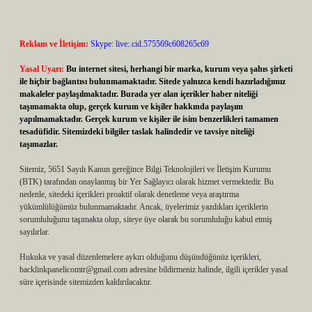
Reklam ve İletişim:
Skype: live:.cid.575569c608265c69
Yasal Uyarı:
Bu internet sitesi, herhangi bir marka, kurum veya şahıs şirketi
ile hiçbir bağlantısı bulunmamaktadır. Sitede yalnızca kendi hazırladığımız
makaleler paylaşılmaktadır. Burada yer alan içerikler haber niteliği
taşımamakta olup, gerçek kurum ve kişiler hakkında paylaşım
yapılmamaktadır. Gerçek kurum ve kişiler ile isim benzerlikleri tamamen
tesadüfidir. Sitemizdeki bilgiler taslak halindedir ve tavsiye niteliği
taşımazlar.
Sitemiz, 5651 Sayılı Kanun gereğince Bilgi Teknolojileri ve İletişim Kurumu
(BTK) tarafından onaylanmış bir Yer Sağlayıcı olarak hizmet vermektedir. Bu
nedenle, sitedeki içerikleri proaktif olarak denetleme veya araştırma
yükümlülüğümüz bulunmamaktadır. Ancak, üyelerimiz yazdıkları içeriklerin
sorumluluğunu taşımakta olup, siteye üye olarak bu sorumluluğu kabul etmiş
sayılırlar.
Hukuka ve yasal düzenlemelere aykırı olduğunu düşündüğünüz içerikleri,
backlinkpanelicomtr@gmail.com
adresine bildirmeniz halinde, ilgili içerikler yasal
süre içerisinde sitemizden kaldırılacaktır.