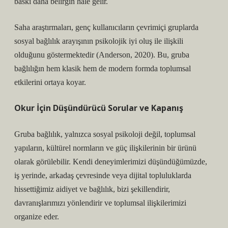
baskı daha belirgin hale gelir.
Saha araştırmaları, genç kullanıcıların çevrimiçi gruplarda
sosyal bağlılık arayışının psikolojik iyi oluş ile ilişkili
olduğunu göstermektedir (Anderson, 2020). Bu, gruba
bağlılığın hem klasik hem de modern formda toplumsal
etkilerini ortaya koyar.
Okur İçin Düşündürücü Sorular ve Kapanış
Gruba bağlılık, yalnızca sosyal psikoloji değil, toplumsal
yapıların, kültürel normların ve güç ilişkilerinin bir ürünü
olarak görülebilir. Kendi deneyimlerimizi düşündüğümüzde,
iş yerinde, arkadaş çevresinde veya dijital topluluklarda
hissettiğimiz aidiyet ve bağlılık, bizi şekillendirir,
davranışlarımızı yönlendirir ve toplumsal ilişkilerimizi
organize eder.