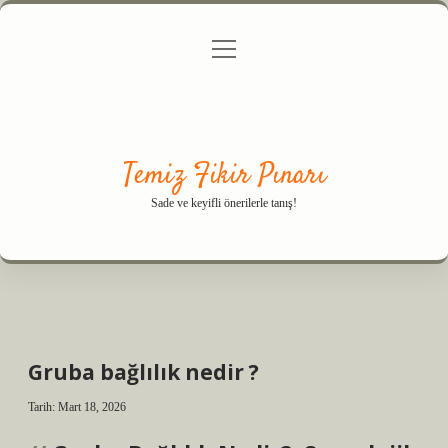
menüyü
Anasayfa
Gizlilik Politikası
Yasal Uyarı
aç
Hakkımızda
Temiz Fikir Pınarı
Sade ve keyifli önerilerle tanış!
Gruba bağlılık nedir ?
Tarih: Mart 18, 2026