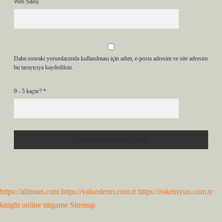
Web Sitesi
Daha sonraki yorumlarımda kullanılması için adım, e-posta adresim ve site adresim
bu tarayıcıya kaydedilsin.
9 - 5 kaçtır?
*
https://altinnet.com
https://valuederm.com.tr
https://roketoyun.com.tr
knight online
nttgame
Sitemap