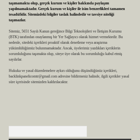
taşımamakta olup, gerçek kurum ve kişiler hakkında paylaşım
yapılmamaktadır. Gerçek kurum ve kişiler ile isim benzerlikleri tamamen
tesadüfidir. Sitemizdeki bilgiler taslak halindedir ve tavsiye niteliği
taşımazlar.
Sitemiz, 5651 Sayılı Kanun gereğince Bilgi Teknolojileri ve İletişim Kurumu
(BTK) tarafından onaylanmış bir Yer Sağlayıcı olarak hizmet vermektedir. Bu
nedenle, sitedeki içerikleri proaktif olarak denetleme veya araştırma
yükümlülüğümüz bulunmamaktadır. Ancak, üyelerimiz yazdıkları içeriklerin
sorumluluğunu taşımakta olup, siteye üye olarak bu sorumluluğu kabul etmiş
sayılırlar.
Hukuka ve yasal düzenlemelere aykırı olduğunu düşündüğünüz içerikleri,
backlinkpanelicomtr@gmail.com
adresine bildirmeniz halinde, ilgili içerikler yasal
süre içerisinde sitemizden kaldırılacaktır.
Arama