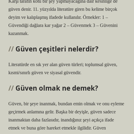
Karşı tarafın kötü bir şey yapmayacağına dair kesinliğe de
güven denir. 11. yüzyılda literatüre giren bu kelime birçok
deyim ve kalıplaşmış ifadede kullanılır. Örnekler: 1 –
Güvendiği dağlara kar yağar 2 – Güvenmek 3 – Güvenini
kazanmak.
Güven çeşitleri nelerdir?
Literatürde en sık yer alan güven türleri; toplumsal güven,
kısmi/sınırlı güven ve siyasal güvendir.
Güven olmak ne demek?
Güven, bir şeye inanmak, bundan emin olmak ve onu eyleme
geçirmek anlamına gelir. Başka bir deyişle, güven sadece
inanmaktan daha fazlasıdır, inandığınız şeyi açıkça ifade
etmek ve buna göre hareket etmekle ilgilidir. Güven