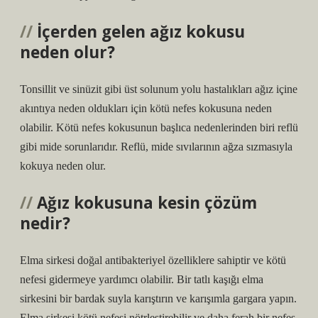
İçerden gelen ağız kokusu
neden olur?
Tonsillit ve sinüzit gibi üst solunum yolu hastalıkları ağız içine
akıntıya neden oldukları için kötü nefes kokusuna neden
olabilir. Kötü nefes kokusunun başlıca nedenlerinden biri reflü
gibi mide sorunlarıdır. Reflü, mide sıvılarının ağza sızmasıyla
kokuya neden olur.
Ağız kokusuna kesin çözüm
nedir?
Elma sirkesi doğal antibakteriyel özelliklere sahiptir ve kötü
nefesi gidermeye yardımcı olabilir. Bir tatlı kaşığı elma
sirkesini bir bardak suyla karıştırın ve karışımla gargara yapın.
Elma sirkesi kötü nefesi nötrleştirebilir ve daha ferah bir nefes