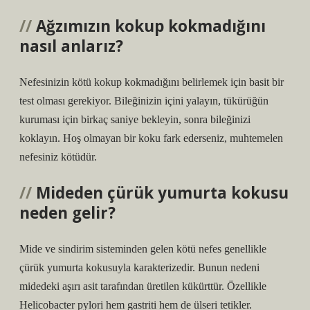
Ağzımızın kokup kokmadığını
nasıl anlarız?
Nefesinizin kötü kokup kokmadığını belirlemek için basit bir
test olması gerekiyor. Bileğinizin içini yalayın, tükürüğün
kuruması için birkaç saniye bekleyin, sonra bileğinizi
koklayın. Hoş olmayan bir koku fark ederseniz, muhtemelen
nefesiniz kötüdür.
Mideden çürük yumurta kokusu
neden gelir?
Mide ve sindirim sisteminden gelen kötü nefes genellikle
çürük yumurta kokusuyla karakterizedir. Bunun nedeni
midedeki aşırı asit tarafından üretilen kükürttür. Özellikle
Helicobacter pylori hem gastriti hem de ülseri tetikler.