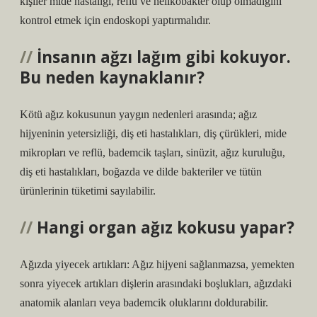
kişiler mide hastalığı, reflü ve helikobakter olup olmadığını
kontrol etmek için endoskopi yaptırmalıdır.
İnsanın ağzı lağım gibi kokuyor.
Bu neden kaynaklanır?
Kötü ağız kokusunun yaygın nedenleri arasında; ağız
hijyeninin yetersizliği, diş eti hastalıkları, diş çürükleri, mide
mikropları ve reflü, bademcik taşları, sinüzit, ağız kuruluğu,
diş eti hastalıkları, boğazda ve dilde bakteriler ve tütün
ürünlerinin tüketimi sayılabilir.
Hangi organ ağız kokusu yapar?
Ağızda yiyecek artıkları: Ağız hijyeni sağlanmazsa, yemekten
sonra yiyecek artıkları dişlerin arasındaki boşlukları, ağızdaki
anatomik alanları veya bademcik oluklarını doldurabilir.