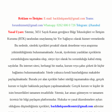
Reklam ve İletişim:
E-mail:
backlinkpaneli@gmail.com
Teams:
forumhizmeti@gmail.com
Whatsapp: 0262 606 0 726
Telegram: @karabul
Yasal Uyarı:
Sitemiz, 5651 Sayılı Kanun gereğince Bilgi Teknolojileri ve İletişim
Kurumu (BTK) tarafından onaylanmış bir Yer Sağlayıcı olarak hizmet vermektedir.
Bu nedenle, sitedeki içerikleri proaktif olarak denetleme veya araştırma
yükümlülüğümüz bulunmamaktadır. Ancak, üyelerimiz yazdıkları içeriklerin
sorumluluğunu taşımakta olup, siteye üye olarak bu sorumluluğu kabul etmiş
sayılırlar. Bu internet sitesi, herhangi bir marka, kurum veya şahıs şirketi ile hiçbir
bağlantısı bulunmamaktadır. Sitede yalnızca kendi hazırladığımız makaleler
paylaşılmaktadır. Burada yer alan içerikler haber niteliği taşımamakta olup, gerçek
kurum ve kişiler hakkında paylaşım yapılmamaktadır. Gerçek kurum ve kişiler ile
isim benzerlikleri tamamen tesadüfidir. Sitemiz, kar amacı gütmeyen ve tamamen
ücretsiz bir bilgi paylaşım platformudur. Hukuka ve yasal düzenlemelere aykırı
olduğunu düşündüğünüz içerikleri,
backlinkpanelicomtr@gmail.com
adresine