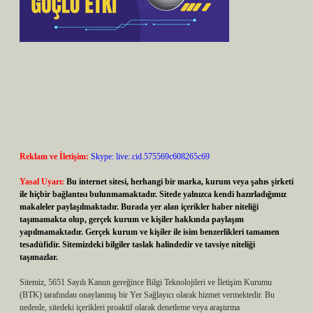
Reklam ve İletişim:
Skype: live:.cid.575569c608265c69
Yasal Uyarı:
Bu internet sitesi, herhangi bir marka, kurum veya şahıs şirketi
ile hiçbir bağlantısı bulunmamaktadır. Sitede yalnızca kendi hazırladığımız
makaleler paylaşılmaktadır. Burada yer alan içerikler haber niteliği
taşımamakta olup, gerçek kurum ve kişiler hakkında paylaşım
yapılmamaktadır. Gerçek kurum ve kişiler ile isim benzerlikleri tamamen
tesadüfidir. Sitemizdeki bilgiler taslak halindedir ve tavsiye niteliği
taşımazlar.
Sitemiz, 5651 Sayılı Kanun gereğince Bilgi Teknolojileri ve İletişim Kurumu
(BTK) tarafından onaylanmış bir Yer Sağlayıcı olarak hizmet vermektedir. Bu
nedenle, sitedeki içerikleri proaktif olarak denetleme veya araştırma