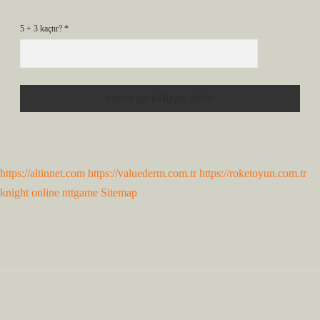
5 + 3 kaçtır?
*
https://altinnet.com
https://valuederm.com.tr
https://roketoyun.com.tr
knight online
nttgame
Sitemap
Sidebar