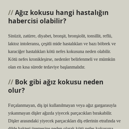
Ağız kokusu hangi hastalığın
habercisi olabilir?
Sinüzit, zatürre, diyabet, bronşit, bronşiolit, tonsillit, reflü,
laktoz intoleransı, çeşitli mide hastalıkları ve bazı böbrek ve
karaciğer hastalıkları kötü nefes kokusuna neden olabilir.
Kötü nefes kronikleşirse, nedenler belirlenmeli ve mümkün
olan en kısa sürede tedaviye başlanmalıdır.
Bok gibi ağız kokusu neden
olur?
Fırçalanmayan, diş ipi kullanılmayan veya ağız gargarasıyla
yıkanmayan dişler ağızda yiyecek parçacıkları bırakabilir.
Dişler arasındaki yiyecek parçacıkları diş etlerinin etrafında ve
dilde bakteri üremesine neden olarak kötü nefes kokusuna