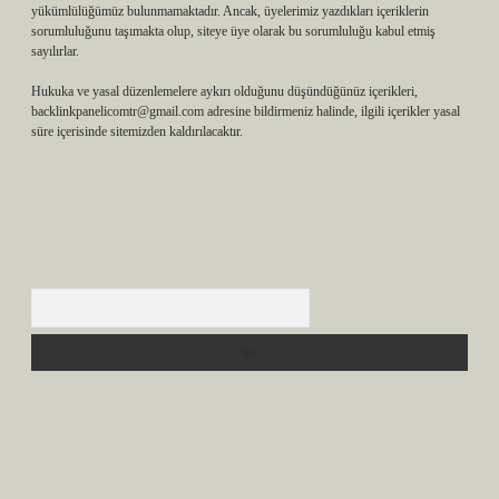
yükümlülüğümüz bulunmamaktadır. Ancak, üyelerimiz yazdıkları içeriklerin
sorumluluğunu taşımakta olup, siteye üye olarak bu sorumluluğu kabul etmiş
sayılırlar.
Hukuka ve yasal düzenlemelere aykırı olduğunu düşündüğünüz içerikleri,
backlinkpanelicomtr@gmail.com
adresine bildirmeniz halinde, ilgili içerikler yasal
süre içerisinde sitemizden kaldırılacaktır.
Arama