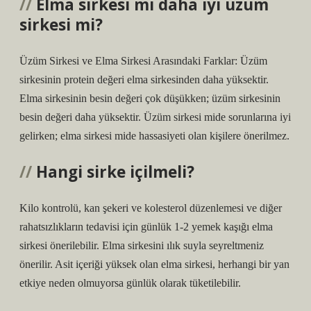
Elma sirkesi mi daha iyi üzüm
sirkesi mi?
Üzüm Sirkesi ve Elma Sirkesi Arasındaki Farklar: Üzüm
sirkesinin protein değeri elma sirkesinden daha yüksektir.
Elma sirkesinin besin değeri çok düşükken; üzüm sirkesinin
besin değeri daha yüksektir. Üzüm sirkesi mide sorunlarına iyi
gelirken; elma sirkesi mide hassasiyeti olan kişilere önerilmez.
Hangi sirke içilmeli?
Kilo kontrolü, kan şekeri ve kolesterol düzenlemesi ve diğer
rahatsızlıkların tedavisi için günlük 1-2 yemek kaşığı elma
sirkesi önerilebilir. Elma sirkesini ılık suyla seyreltmeniz
önerilir. Asit içeriği yüksek olan elma sirkesi, herhangi bir yan
etkiye neden olmuyorsa günlük olarak tüketilebilir.