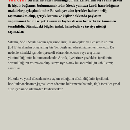
Yasal Uyarı:
Bu internet sitesi, herhangi bir marka, kurum veya şahıs şirketi
ile hiçbir bağlantısı bulunmamaktadır. Sitede yalnızca kendi hazırladığımız
makaleler paylaşılmaktadır. Burada yer alan içerikler haber niteliği
taşımamakta olup, gerçek kurum ve kişiler hakkında paylaşım
yapılmamaktadır. Gerçek kurum ve kişiler ile isim benzerlikleri tamamen
tesadüfidir. Sitemizdeki bilgiler taslak halindedir ve tavsiye niteliği
taşımazlar.
Sitemiz, 5651 Sayılı Kanun gereğince Bilgi Teknolojileri ve İletişim Kurumu
(BTK) tarafından onaylanmış bir Yer Sağlayıcı olarak hizmet vermektedir. Bu
nedenle, sitedeki içerikleri proaktif olarak denetleme veya araştırma
yükümlülüğümüz bulunmamaktadır. Ancak, üyelerimiz yazdıkları içeriklerin
sorumluluğunu taşımakta olup, siteye üye olarak bu sorumluluğu kabul etmiş
sayılırlar.
Hukuka ve yasal düzenlemelere aykırı olduğunu düşündüğünüz içerikleri,
backlinkpanelicomtr@gmail.com
adresine bildirmeniz halinde, ilgili içerikler yasal
süre içerisinde sitemizden kaldırılacaktır.