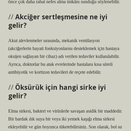
önce çok daha rahat nefes alma imkânı sunduğu söylenebilir.
Akciğer sertleşmesine ne iyi
gelir?
Akut alevlenmeler sırasında, mekanik ventilasyon
(akciğerlerin hayati fonksiyonlarını desteklemek için hastaya
oksijen sağlayan bir cihaz) adı verilen tedaviler kullanılabilir.
Ayrıca, doktorlar bu atak evrelerinde hastalara kısa süreli
antibiyotik ve kortizon tedavileri de reçete edebilir.
Öksürük için hangi sirke iyi
gelir?
Elma sirkesi, bakteri ve virüslerle savaşan asidik bir maddedir.
Bir bardak ılık suya bir veya iki yemek kaşığı elma sirkesi
ekleyebilir ve gün boyunca tüketebilirsiniz. Son olarak, bol su