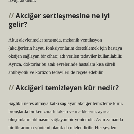
lavajı da denir.
Akciğer sertleşmesine ne iyi
gelir?
Akut alevlenmeler sırasında, mekanik ventilasyon
(akciğerlerin hayati fonksiyonlarını desteklemek için hastaya
oksijen sağlayan bir cihaz) adı verilen tedaviler kullanılabilir.
Ayrıca, doktorlar bu atak evrelerinde hastalara kısa süreli
antibiyotik ve kortizon tedavileri de reçete edebilir.
Akciğeri temizleyen kür nedir?
Sağlıklı nefes almaya katkı sağlayan akciğer temizleme kürü,
bronşlarda biriken zararlı toksin ve maddelerin, ayrıca
oluşumların atılmasını sağlayan bir yöntemdir. Aynı zamanda
bir tür arınma yöntemi olarak da nitelendirilir. Her şeyden