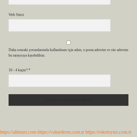
Web Sitesi
Daha sonraki yorumlarımda kullanılması için adım, e-posta adresim ve site adresim
bu tarayıcıya kaydedilsin.
10 - 4 kaçtır?
*
https://altinnet.com
https://valuederm.com.tr
https://roketoyun.com.tr