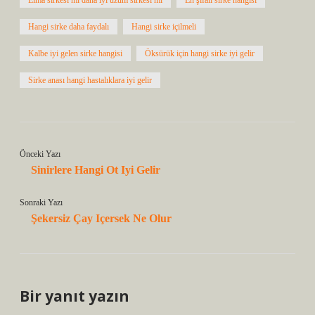
Elma sirkesi mi daha iyi üzüm sirkesi mi
En şifalı sirke hangisi
Hangi sirke daha faydalı
Hangi sirke içilmeli
Kalbe iyi gelen sirke hangisi
Öksürük için hangi sirke iyi gelir
Sirke anası hangi hastalıklara iyi gelir
Önceki Yazı
Sinirlere Hangi Ot Iyi Gelir
Sonraki Yazı
Şekersiz Çay Içersek Ne Olur
Bir yanıt yazın