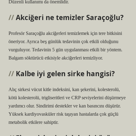
Düzenli kullanımı da önemlidir.
Akciğeri ne temizler Saraçoğlu?
Profesör Saraçoğlu akciğerleri temizlemek için tere bitkisini
öneriyor. Ayrıca beş günlük tedavinin çok etkili olduğunu
vurguluyor. Tedavinin 5 gün uygulanması etkili bir yöntem.
Balgam söktürücü etkisiyle akciğerleri temizliyor.
Kalbe iyi gelen sirke hangisi?
Alıç sirkesi vücut kitle indeksini, kan şekerini, kolesterolü,
kötü kolesterolü, trigliseritleri ve CRP seviyelerini düşürmeye
yardımcı olur. Sindirimi destekler ve kan basıncını düşürür.
Yüksek kardiyovasküler risk taşıyan hastalarda çok güçlü
metabolik etkilere sahiptir.