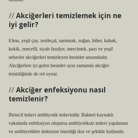
Akciğerleri temizlemek için ne
iyi gelir?
Elma, yeşil çay, zerdeçal, sarımsak, soğan, biber, kabak,
kekik, zencefil, siyah fasulye, mercimek, pazı ve yeşil
sebzeler akciğerleri temizleyen besinler arasındadır.
Akciğerlere iyi gelen besinler aynı zamanda akciğer
temizliğinde de rol oynar.
Akciğer enfeksiyonu nasıl
temizlenir?
Birincil tedavi antibiyotik tedavisidir. Bakteri kaynaklı
vakalarda enfeksiyon oluşursa antibiyotiksiz tedavi yapılamaz
ve antibiyotikler doktorun önerdiği doz ve şekilde kullanılır.