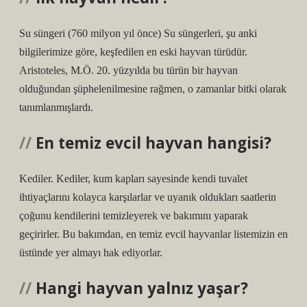
Su süngeri (760 milyon yıl önce) Su süngerleri, şu anki
bilgilerimize göre, keşfedilen en eski hayvan türüdür.
Aristoteles, M.Ö. 20. yüzyılda bu türün bir hayvan
olduğundan şüphelenilmesine rağmen, o zamanlar bitki olarak
tanımlanmışlardı.
En temiz evcil hayvan hangisi?
Kediler. Kediler, kum kapları sayesinde kendi tuvalet
ihtiyaçlarını kolayca karşılarlar ve uyanık oldukları saatlerin
çoğunu kendilerini temizleyerek ve bakımını yaparak
geçirirler. Bu bakımdan, en temiz evcil hayvanlar listemizin en
üstünde yer almayı hak ediyorlar.
Hangi hayvan yalnız yaşar?