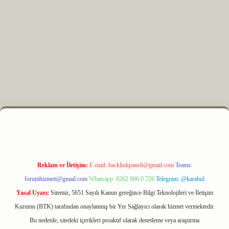
Reklam ve İletişim:
E-mail:
backlinkpaneli@gmail.com
Teams:
forumhizmeti@gmail.com
Whatsapp: 0262 606 0 726
Telegram: @karabul
Yasal Uyarı:
Sitemiz, 5651 Sayılı Kanun gereğince Bilgi Teknolojileri ve İletişim
Kurumu (BTK) tarafından onaylanmış bir Yer Sağlayıcı olarak hizmet vermektedir.
Bu nedenle, sitedeki içerikleri proaktif olarak denetleme veya araştırma