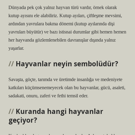
Dünyada pek çok yalnız hayvan türü vardır, örnek olarak
kutup ayısını ele alabiliriz. Kutup ayıları, çiftleşme mevsimi,
ardından yavrulara bakma dönemi (kutup ayılarında dişi
yavruları büyütür) ve bazı istisnai durumlar gibi hemen hemen
her hayvanda gözlemlenebilen davranışlar dışında yalnız
yaşarlar.
Hayvanlar neyin sembolüdür?
Savaşta, göçte, tarımda ve üretimde insanlığa ve medeniyete
katkıları küçümsenemeyecek olan bu hayvanlar, gücü, asaleti,
sadakati, onuru, zaferi ve fethi temsil eder.
Kuranda hangi hayvanlar
geçiyor?