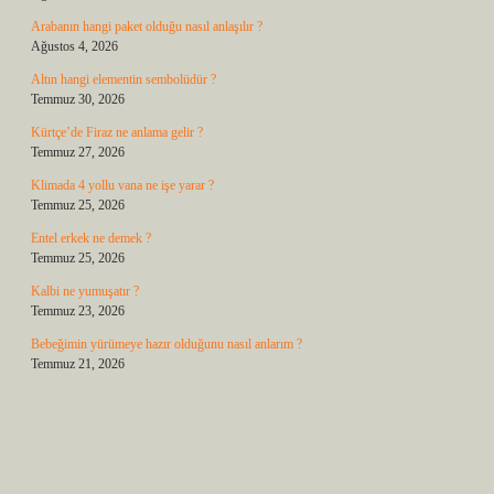
Arabanın hangi paket olduğu nasıl anlaşılır ?
Ağustos 4, 2026
Altın hangi elementin sembolüdür ?
Temmuz 30, 2026
Kürtçe’de Firaz ne anlama gelir ?
Temmuz 27, 2026
Klimada 4 yollu vana ne işe yarar ?
Temmuz 25, 2026
Entel erkek ne demek ?
Temmuz 25, 2026
Kalbi ne yumuşatır ?
Temmuz 23, 2026
Bebeğimin yürümeye hazır olduğunu nasıl anlarım ?
Temmuz 21, 2026