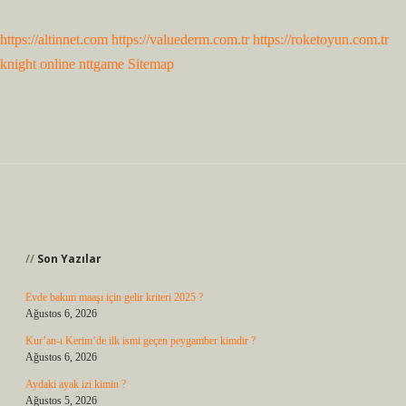
https://altinnet.com
https://valuederm.com.tr
https://roketoyun.com.tr
knight online
nttgame
Sitemap
Sidebar
Son Yazılar
Evde bakım maaşı için gelir kriteri 2025 ?
Ağustos 6, 2026
Kur’an-ı Kerim’de ilk ismi geçen peygamber kimdir ?
Ağustos 6, 2026
Aydaki ayak izi kimin ?
Ağustos 5, 2026