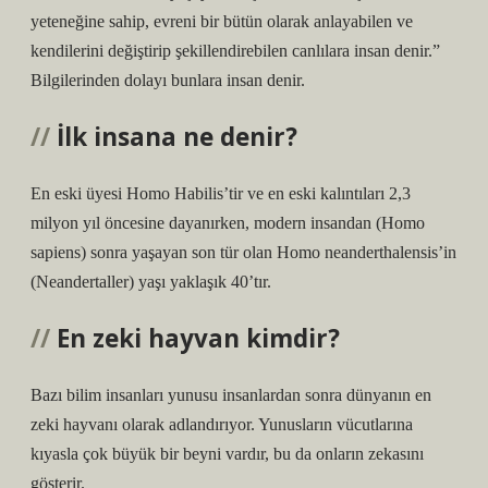
yeteneğine sahip, evreni bir bütün olarak anlayabilen ve
kendilerini değiştirip şekillendirebilen canlılara insan denir.”
Bilgilerinden dolayı bunlara insan denir.
İlk insana ne denir?
En eski üyesi Homo Habilis’tir ve en eski kalıntıları 2,3
milyon yıl öncesine dayanırken, modern insandan (Homo
sapiens) sonra yaşayan son tür olan Homo neanderthalensis’in
(Neandertaller) yaşı yaklaşık 40’tır.
En zeki hayvan kimdir?
Bazı bilim insanları yunusu insanlardan sonra dünyanın en
zeki hayvanı olarak adlandırıyor. Yunusların vücutlarına
kıyasla çok büyük bir beyni vardır, bu da onların zekasını
gösterir.