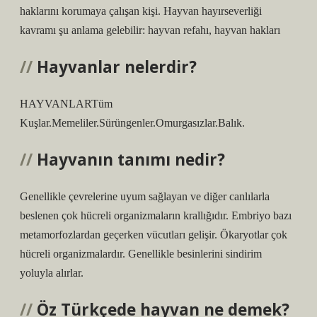
haklarını korumaya çalışan kişi. Hayvan hayırseverliği
kavramı şu anlama gelebilir: hayvan refahı, hayvan hakları
Hayvanlar nelerdir?
HAYVANLARTüm
Kuşlar.Memeliler.Sürüngenler.Omurgasızlar.Balık.
Hayvanın tanımı nedir?
Genellikle çevrelerine uyum sağlayan ve diğer canlılarla
beslenen çok hücreli organizmaların krallığıdır. Embriyo bazı
metamorfozlardan geçerken vücutları gelişir. Ökaryotlar çok
hücreli organizmalardır. Genellikle besinlerini sindirim
yoluyla alırlar.
Öz Türkçede hayvan ne demek?