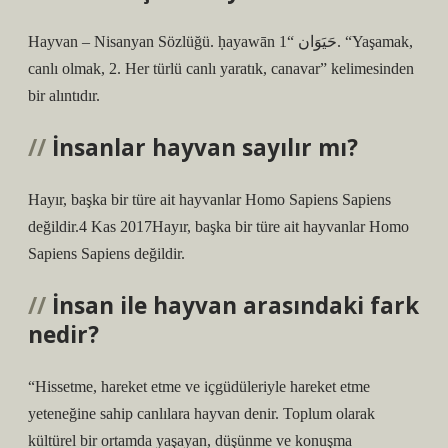
Hayvan – Nisanyan Sözlüğü. ḥayawān حَيَوَان “1. “Yaşamak,
canlı olmak, 2. Her türlü canlı yaratık, canavar” kelimesinden
bir alıntıdır.
İnsanlar hayvan sayılır mı?
Hayır, başka bir türe ait hayvanlar Homo Sapiens Sapiens
değildir.4 Kas 2017Hayır, başka bir türe ait hayvanlar Homo
Sapiens Sapiens değildir.
İnsan ile hayvan arasındaki fark
nedir?
“Hissetme, hareket etme ve içgüdüleriyle hareket etme
yeteneğine sahip canlılara hayvan denir. Toplum olarak
kültürel bir ortamda yaşayan, düşünme ve konuşma