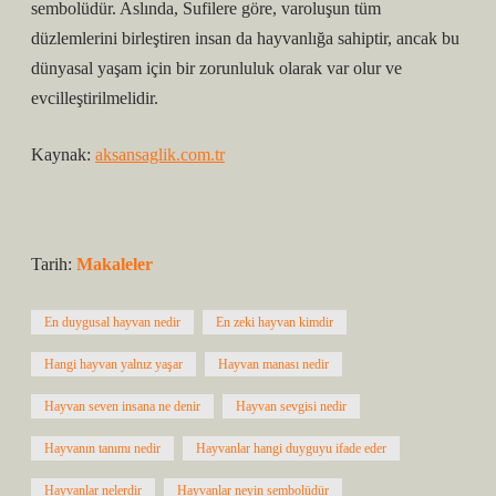
sembolüdür. Aslında, Sufilere göre, varoluşun tüm
düzlemlerini birleştiren insan da hayvanlığa sahiptir, ancak bu
dünyasal yaşam için bir zorunluluk olarak var olur ve
evcilleştirilmelidir.
Kaynak:
aksansaglik.com.tr
Tarih:
Makaleler
En duygusal hayvan nedir
En zeki hayvan kimdir
Hangi hayvan yalnız yaşar
Hayvan manası nedir
Hayvan seven insana ne denir
Hayvan sevgisi nedir
Hayvanın tanımı nedir
Hayvanlar hangi duyguyu ifade eder
Hayvanlar nelerdir
Hayvanlar neyin sembolüdür