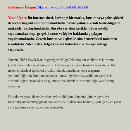
Reklam ve İletişim:
Skype: live:.cid.575569c608265c69
Yasal Uyarı:
Bu internet sitesi, herhangi bir marka, kurum veya şahıs şirketi
ile hiçbir bağlantısı bulunmamaktadır. Sitede yalnızca kendi hazırladığımız
makaleler paylaşılmaktadır. Burada yer alan içerikler haber niteliği
taşımamakta olup, gerçek kurum ve kişiler hakkında paylaşım
yapılmamaktadır. Gerçek kurum ve kişiler ile isim benzerlikleri tamamen
tesadüfidir. Sitemizdeki bilgiler taslak halindedir ve tavsiye niteliği
taşımazlar.
Sitemiz, 5651 Sayılı Kanun gereğince Bilgi Teknolojileri ve İletişim Kurumu
(BTK) tarafından onaylanmış bir Yer Sağlayıcı olarak hizmet vermektedir. Bu
nedenle, sitedeki içerikleri proaktif olarak denetleme veya araştırma
yükümlülüğümüz bulunmamaktadır. Ancak, üyelerimiz yazdıkları içeriklerin
sorumluluğunu taşımakta olup, siteye üye olarak bu sorumluluğu kabul etmiş
sayılırlar.
Hukuka ve yasal düzenlemelere aykırı olduğunu düşündüğünüz içerikleri,
backlinkpanelicomtr@gmail.com
adresine bildirmeniz halinde, ilgili içerikler yasal
süre içerisinde sitemizden kaldırılacaktır.