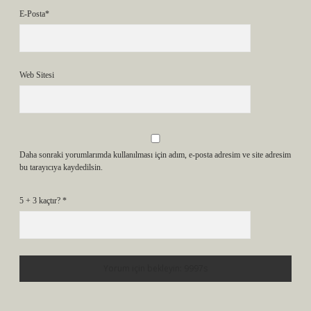
E-Posta*
Web Sitesi
Daha sonraki yorumlarımda kullanılması için adım, e-posta adresim ve site adresim
bu tarayıcıya kaydedilsin.
5 + 3 kaçtır?
*