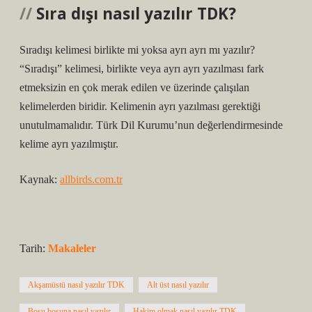
Sıra dışı nasıl yazılır TDK?
Sıradışı kelimesi birlikte mi yoksa ayrı ayrı mı yazılır?
“Sıradışı” kelimesi, birlikte veya ayrı ayrı yazılması fark
etmeksizin en çok merak edilen ve üzerinde çalışılan
kelimelerden biridir. Kelimenin ayrı yazılması gerektiği
unutulmamalıdır. Türk Dil Kurumu’nun değerlendirmesinde
kelime ayrı yazılmıştır.
Kaynak:
allbirds.com.tr
Tarih:
Makaleler
Akşamüstü nasıl yazılır TDK
Alt üst nasıl yazılır
Boşu boşuna nasıl yazılır
Hakim olmak nasıl yazılır TDK