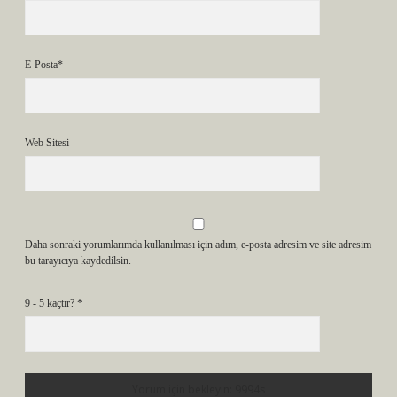
E-Posta*
Web Sitesi
Daha sonraki yorumlarımda kullanılması için adım, e-posta adresim ve site adresim
bu tarayıcıya kaydedilsin.
9 - 5 kaçtır?
*