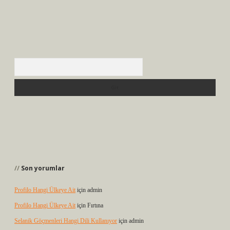
Arama
Son yorumlar
Profilo Hangi Ülkeye Ait
için
admin
Profilo Hangi Ülkeye Ait
için
Fırtına
Selanik Göçmenleri Hangi Dili Kullanıyor
için
admin