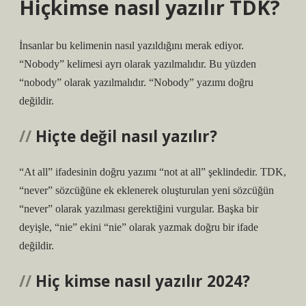
Hiçkimse nasıl yazılır TDK?
İnsanlar bu kelimenin nasıl yazıldığını merak ediyor.
“Nobody” kelimesi ayrı olarak yazılmalıdır. Bu yüzden
“nobody” olarak yazılmalıdır. “Nobody” yazımı doğru
değildir.
Hiçte değil nasıl yazılır?
“At all” ifadesinin doğru yazımı “not at all” şeklindedir. TDK,
“never” sözcüğüne ek eklenerek oluşturulan yeni sözcüğün
“never” olarak yazılması gerektiğini vurgular. Başka bir
deyişle, “nie” ekini “nie” olarak yazmak doğru bir ifade
değildir.
Hiç kimse nasıl yazılır 2024?