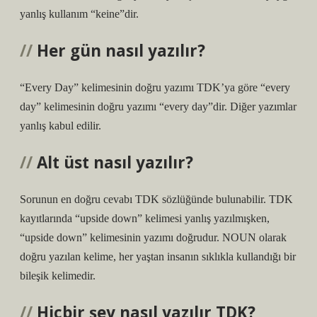
yanlış kullanım “keine”dir.
Her gün nasıl yazılır?
“Every Day” kelimesinin doğru yazımı TDK’ya göre “every
day” kelimesinin doğru yazımı “every day”dir. Diğer yazımlar
yanlış kabul edilir.
Alt üst nasıl yazılır?
Sorunun en doğru cevabı TDK sözlüğünde bulunabilir. TDK
kayıtlarında “upside down” kelimesi yanlış yazılmışken,
“upside down” kelimesinin yazımı doğrudur. NOUN olarak
doğru yazılan kelime, her yaştan insanın sıklıkla kullandığı bir
bileşik kelimedir.
Hiçbir şey nasıl yazılır TDK?