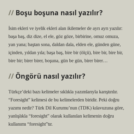
Boşu boşuna nasıl yazılır?
İsim ekleri ve iyelik ekleri alan ikilemeler de ayrı ayrı yazılır:
başa baş, diz dize, el ele, göz göze, birbirine, omuz omuza,
yan yana; baştan sona, daldan dala, elden ele, günden güne,
içinden, yıldan yıla; başa baş, bire bir (ölçü), bire bir, bire bir,
bire bir; birer birer, boşuna, gün be gün, birer birer…
Öngörü nasıl yazılır?
Türkçe’deki bazı kelimeler sıklıkla yazımlarıyla karıştırılır.
“Foresight” kelimesi de bu kelimelerden biridir. Peki doğru
yazımı nedir? Türk Dil Kurumu’nun (TDK) kılavuzuna göre,
yanlışlıkla “foresight” olarak kullanılan kelimenin doğru
kullanımı “foresight”tır.