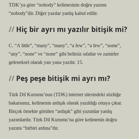
TDK’ya göre “nobody” kelimesinin doğru yazımı
“nobody”dir. Diğer yazılar yanlış kabul edilir.
Hiç bir ayrı mı yazılır bitişik mi?
C. “A little”, “many”, “many”, “a few”, “a few”, “some”,
“any”, “none” ve “none” gibi belirsiz sıfatlar ve zamirler
geleneksel olarak yan yana yazılır. 15.
Peş peşe bitişik mi ayrı mı?
Türk Dil Kurumu’nun (TDK) internet sitesindeki sözlüğe
bakarsanız, kelimenin ardışık olarak yazıldığı ortaya çıkar.
Birçok örnekte görülen “ardışık” gibi yazımlar yanlış
yazımlardır. Türk Dil Kurumu’na göre kelimenin doğru
yazımı “birbiri ardına”dır.