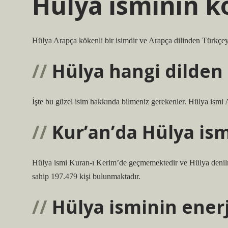
Hülya isminin k
Hülya Arapça kökenli bir isimdir ve Arapça dilinden Türkçeye
Hülya hangi dilden 
İşte bu güzel isim hakkında bilmeniz gerekenler. Hülya ismi A
Kur’an’da Hülya is
Hülya ismi Kuran-ı Kerim’de geçmemektedir ve Hülya den
sahip 197.479 kişi bulunmaktadır.
Hülya isminin enerj