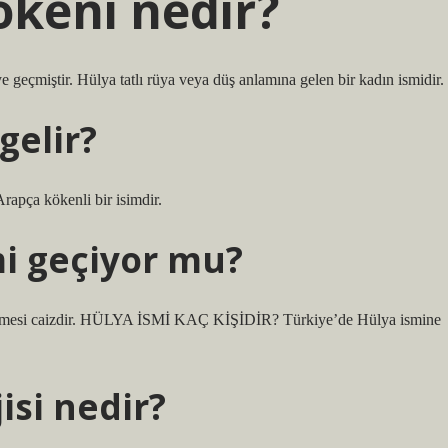
ökeni nedir?
 geçmiştir. Hülya tatlı rüya veya düş anlamına gelen bir kadın ismidir.
gelir?
rapça kökenli bir isimdir.
mi geçiyor mu?
ilmesi caizdir. HÜLYA İSMİ KAÇ KİŞİDİR? Türkiye’de Hülya ismine
isi nedir?