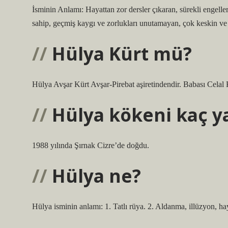
İsminin Anlamı: Hayattan zor dersler çıkaran, sürekli engell
sahip, geçmiş kaygı ve zorlukları unutamayan, çok keskin ve ma
Hülya Kürt mü?
Hülya Avşar Kürt Avşar-Pirebat aşiretindendir. Babası Celal 
Hülya kökeni kaç y
1988 yılında Şırnak Cizre’de doğdu.
Hülya ne?
Hülya isminin anlamı: 1. Tatlı rüya. 2. Aldanma, illüzyon, ha