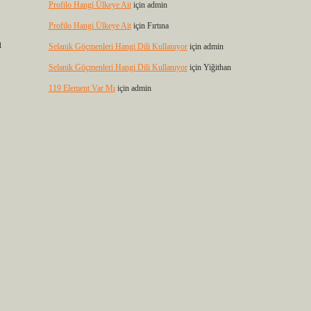
Profilo Hangi Ülkeye Ait
için
admin
Profilo Hangi Ülkeye Ait
için
Fırtına
Selanik Göçmenleri Hangi Dili Kullanıyor
için
admin
Selanik Göçmenleri Hangi Dili Kullanıyor
için
Yiğithan
119 Element Var Mı
için
admin