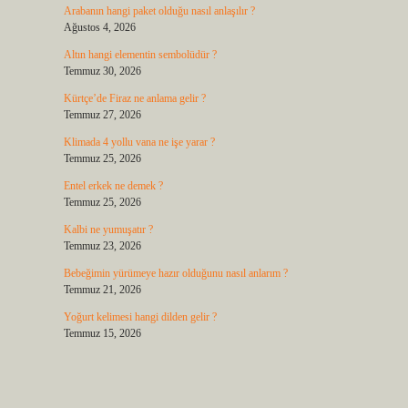
Arabanın hangi paket olduğu nasıl anlaşılır ?
Ağustos 4, 2026
Altın hangi elementin sembolüdür ?
Temmuz 30, 2026
Kürtçe’de Firaz ne anlama gelir ?
Temmuz 27, 2026
Klimada 4 yollu vana ne işe yarar ?
Temmuz 25, 2026
Entel erkek ne demek ?
Temmuz 25, 2026
Kalbi ne yumuşatır ?
Temmuz 23, 2026
Bebeğimin yürümeye hazır olduğunu nasıl anlarım ?
Temmuz 21, 2026
Yoğurt kelimesi hangi dilden gelir ?
Temmuz 15, 2026