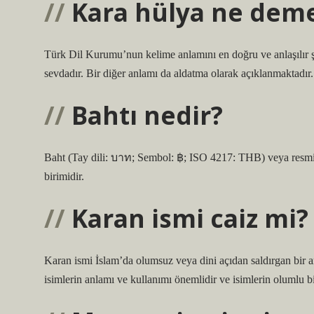
Kara hülya ne dem
Türk Dil Kurumu’nun kelime anlamını en doğru ve anlaşılır ş
sevdadır. Bir diğer anlamı da aldatma olarak açıklanmaktad
Bahtı nedir?
Baht (Tay dili: บาท; Sembol: ฿; ISO 4217: THB) veya resmi
birimidir.
Karan ismi caiz mi?
Karan ismi İslam’da olumsuz veya dini açıdan saldırgan bir an
isimlerin anlamı ve kullanımı önemlidir ve isimlerin olumlu bi