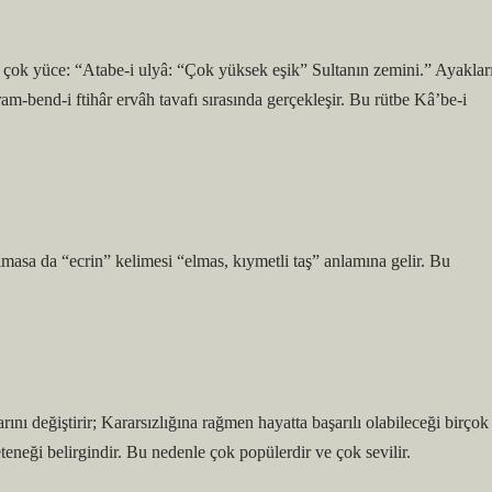
am-bend-i ftihâr ervâh tavafı sırasında gerçekleşir. Bu rütbe Kâ’be-i
lmasa da “ecrin” kelimesi “elmas, kıymetli taş” anlamına gelir. Bu
rını değiştirir; Kararsızlığına rağmen hayatta başarılı olabileceği birçok
teneği belirgindir. Bu nedenle çok popülerdir ve çok sevilir.