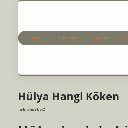
Anasayfa
Gizlilik Politikası
Yasal Uyarı
Ha
Hülya Hangi Köken
Tarih: Ekim 24, 2024