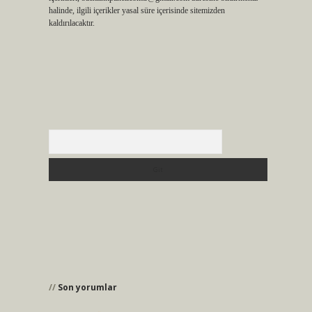
halinde, ilgili içerikler yasal süre içerisinde sitemizden
kaldırılacaktır.
Arama
Son yorumlar