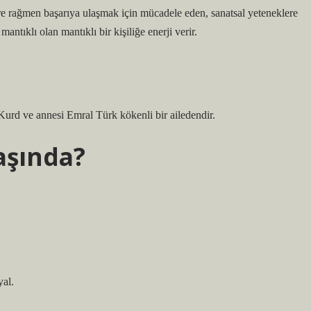
ere rağmen başarıya ulaşmak için mücadele eden, sanatsal yeteneklere
ntıklı olan mantıklı bir kişiliğe enerji verir.
Kurd ve annesi Emral Türk kökenli bir ailedendir.
aşında?
yal.