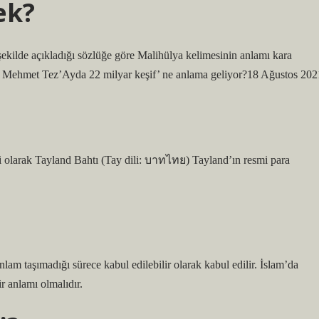
ek?
ekilde açıkladığı sözlüğe göre Malihülya kelimesinin anlamı kara
ır. Mehmet Tez’Ayda 22 milyar keşif’ ne anlama geliyor?18 Ağustos 202
 olarak Tayland Bahtı (Tay dili: บาทไทย) Tayland’ın resmi para
lam taşımadığı sürece kabul edilebilir olarak kabul edilir. İslam’da
r anlamı olmalıdır.