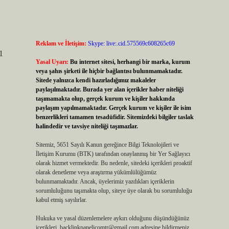
Reklam ve İletişim:
Skype: live:.cid.575569c608265c69
1
Yasal Uyarı:
Bu internet sitesi, herhangi bir marka, kurum
veya şahıs şirketi ile hiçbir bağlantısı bulunmamaktadır.
Sitede yalnızca kendi hazırladığımız makaleler
paylaşılmaktadır. Burada yer alan içerikler haber niteliği
taşımamakta olup, gerçek kurum ve kişiler hakkında
paylaşım yapılmamaktadır. Gerçek kurum ve kişiler ile isim
benzerlikleri tamamen tesadüfidir. Sitemizdeki bilgiler taslak
halindedir ve tavsiye niteliği taşımazlar.
Sitemiz, 5651 Sayılı Kanun gereğince Bilgi Teknolojileri ve
İletişim Kurumu (BTK) tarafından onaylanmış bir Yer Sağlayıcı
olarak hizmet vermektedir. Bu nedenle, sitedeki içerikleri proaktif
olarak denetleme veya araştırma yükümlülüğümüz
bulunmamaktadır. Ancak, üyelerimiz yazdıkları içeriklerin
sorumluluğunu taşımakta olup, siteye üye olarak bu sorumluluğu
kabul etmiş sayılırlar.
Hukuka ve yasal düzenlemelere aykırı olduğunu düşündüğünüz
içerikleri,
backlinkpanelicomtr@gmail.com
adresine bildirmeniz