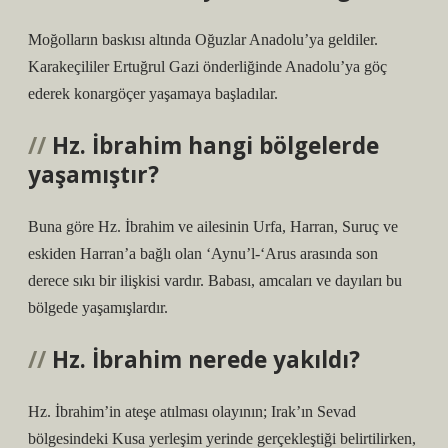
Moğolların baskısı altında Oğuzlar Anadolu’ya geldiler.
Karakeçililer Ertuğrul Gazi önderliğinde Anadolu’ya göç
ederek konargöçer yaşamaya başladılar.
Hz. İbrahim hangi bölgelerde
yaşamıştır?
Buna göre Hz. İbrahim ve ailesinin Urfa, Harran, Suruç ve
eskiden Harran’a bağlı olan ‘Aynu’l-‘Arus arasında son
derece sıkı bir ilişkisi vardır. Babası, amcaları ve dayıları bu
bölgede yaşamışlardır.
Hz. İbrahim nerede yakıldı?
Hz. İbrahim’in ateşe atılması olayının; Irak’ın Sevad
bölgesindeki Kusa yerleşim yerinde gerçekleştiği belirtilirken,