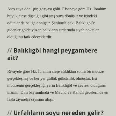
Ateş suya dönüşür, gözyaşı gölü. Efsaneye göre Hz. İbrahim
büyük ateşe düştüğü gibi ateş suya dönüşür ve içindeki
odunlar da balığa dönüşür. Şanlıurfa’daki Balıklıgöl’e
gidenler gölde yüzen balıkların sırtlarında siyah noktalar
olduğunu fark edeceklerdir.
Balıklıgöl hangi peygambere
ait?
Rivayete göre Hz. İbrahim ateşe atıldıktan sonra bir mucize
gerçekleşmiş ve her yer güllük gülistanlık olmuştur. Bu
mucizenin gerçekleştiği yerin Balıklıgöl ve çevresi olduğuna
inanılır. Dini bayramlarda ve Mevlid ve Kandil gecelerinde en
fazla ziyaretçi sayısına ulaşır.
Urfalıların soyu nereden gelir?