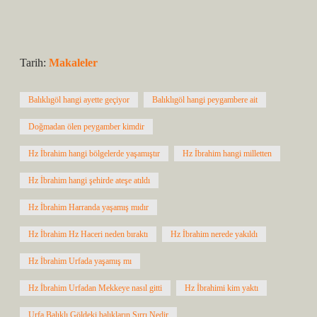
Tarih:
Makaleler
Balıklıgöl hangi ayette geçiyor
Balıklıgöl hangi peygambere ait
Doğmadan ölen peygamber kimdir
Hz İbrahim hangi bölgelerde yaşamıştır
Hz İbrahim hangi milletten
Hz İbrahim hangi şehirde ateşe atıldı
Hz İbrahim Harranda yaşamış mıdır
Hz İbrahim Hz Haceri neden bıraktı
Hz İbrahim nerede yakıldı
Hz İbrahim Urfada yaşamış mı
Hz İbrahim Urfadan Mekkeye nasıl gitti
Hz İbrahimi kim yaktı
Urfa Balıklı Göldeki balıkların Sırrı Nedir