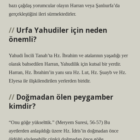
bazı çağdaş yorumcular olayın Harran veya Şanlıurfa’da
gerçekleştiğini ileri sürmektedirler.
Urfa Yahudiler için neden
önemli?
Yahudi İncili Tanah’ta Hz. İbrahim ve atalarının yaşadığı yer
olarak bahsedilen Harran, Yahudilik için kutsal bir yerdir.
Harran, Hz. İbrahim’in yanı sıra Hz. Lut, Hz. Şuayb ve Hz.
Elyesa ile ilişkilendirilen yerlerden biridir.
Doğmadan ölen peygamber
kimdir?
“Onu göğe yükselttik.” (Meryem Suresi, 56-57) Bu
ayetlerden anlaşıldığı üzere Hz. İdris’in doğmadan önce
öldüğü söylenebilir çünkü doğmadan önce göğe