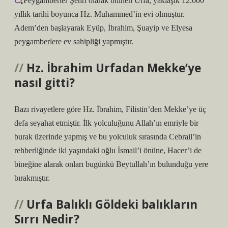
Peygamberler Şehri olarak bilinen Urfa, yaklaşık 12.000
yıllık tarihi boyunca Hz. Muhammed’in evi olmuştur.
Adem’den başlayarak Eyüp, İbrahim, Şuayip ve Elyesa
peygamberlere ev sahipliği yapmıştır.
Hz. İbrahim Urfadan Mekke’ye
nasıl gitti?
Bazı rivayetlere göre Hz. İbrahim, Filistin’den Mekke’ye üç
defa seyahat etmiştir. İlk yolculuğunu Allah’ın emriyle bir
burak üzerinde yapmış ve bu yolculuk sırasında Cebrail’in
rehberliğinde iki yaşındaki oğlu İsmail’i önüne, Hacer’i de
bineğine alarak onları bugünkü Beytullah’ın bulunduğu yere
bırakmıştır.
Urfa Balıklı Göldeki balıkların
Sırrı Nedir?