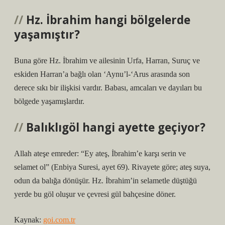
Hz. İbrahim hangi bölgelerde
yaşamıştır?
Buna göre Hz. İbrahim ve ailesinin Urfa, Harran, Suruç ve
eskiden Harran’a bağlı olan ‘Aynu’l-‘Arus arasında son
derece sıkı bir ilişkisi vardır. Babası, amcaları ve dayıları bu
bölgede yaşamışlardır.
Balıklıgöl hangi ayette geçiyor?
Allah ateşe emreder: “Ey ateş, İbrahim’e karşı serin ve
selamet ol” (Enbiya Suresi, ayet 69). Rivayete göre; ateş suya,
odun da balığa dönüşür. Hz. İbrahim’in selametle düştüğü
yerde bu göl oluşur ve çevresi gül bahçesine döner.
Kaynak:
goi.com.tr