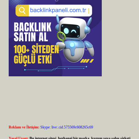
Reklam ve İletişim:
Skype: live:.cid.575569c608265c69
Yasal Uyarı:
Bu internet sitesi, herhangi bir marka, kurum veya şahıs şirketi