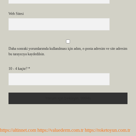
Web Sitesi
Daha sonraki yorumlarımda kullanılması için adım, e-posta adresim ve site adresim
bu tarayıcıya kaydedilsin.
10 - 4 kaçtır?
*
https://altinnet.com
https://valuederm.com.tr
https://roketoyun.com.tr