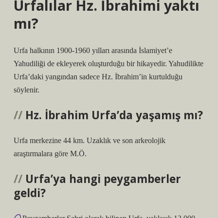
Urfalılar Hz. İbrahimi yaktı
mı?
Urfa halkının 1900-1960 yılları arasında İslamiyet’e
Yahudiliği de ekleyerek oluşturduğu bir hikayedir. Yahudilikte
Urfa’daki yangından sadece Hz. İbrahim’in kurtulduğu
söylenir.
Hz. İbrahim Urfa’da yaşamış mı?
Urfa merkezine 44 km. Uzaklık ve son arkeolojik
araştırmalara göre M.Ö.
Urfa’ya hangi peygamberler
geldi?