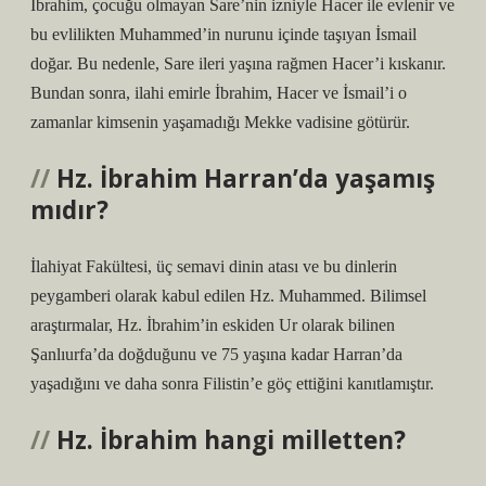
İbrahim, çocuğu olmayan Sare’nin izniyle Hacer ile evlenir ve
bu evlilikten Muhammed’in nurunu içinde taşıyan İsmail
doğar. Bu nedenle, Sare ileri yaşına rağmen Hacer’i kıskanır.
Bundan sonra, ilahi emirle İbrahim, Hacer ve İsmail’i o
zamanlar kimsenin yaşamadığı Mekke vadisine götürür.
Hz. İbrahim Harran’da yaşamış
mıdır?
İlahiyat Fakültesi, üç semavi dinin atası ve bu dinlerin
peygamberi olarak kabul edilen Hz. Muhammed. Bilimsel
araştırmalar, Hz. İbrahim’in eskiden Ur olarak bilinen
Şanlıurfa’da doğduğunu ve 75 yaşına kadar Harran’da
yaşadığını ve daha sonra Filistin’e göç ettiğini kanıtlamıştır.
Hz. İbrahim hangi milletten?