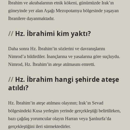
İbrahim ve akrabalarının etnik kökeni, günümüzde Irak’ın
güneyinde yer alan Aşağı Mezopotamya bölgesinde yaşayan
İbranilere dayanmaktadır.
Hz. İbrahimi kim yaktı?
Daha sonra Hz. İbrahim’in sözlerini ve davranışlarını
Nimrod’a bildirdiler. İnançlarına ve yasalarına göre suçluydu.
Nimrod, Hz. İbrahim’in ateşe atılmasını emretti.
Hz. İbrahim hangi şehirde ateşe
atıldı?
Hz. İbrahim’in ateşe atılması olayının; Irak’ın Sevad
bölgesindeki Kusa yerleşim yerinde gerçekleştiği belirtilirken,
bazı çağdaş yorumcular olayın Harran veya Şanlıurfa’da
gerçekleştiğini ileri sürmektedirler.