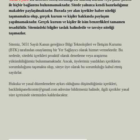
ile hiçbir bağlantısı bulunmamaktadır. Sitede yalnızca kendi hazırladığımız
makaleler paylaşılmaktadır. Burada yer alan içerikler haber niteliği
taşımamakta olup, gerçek kurum ve kişiler hakkında paylaşım
yapılmamaktadır. Gerçek kurum ve kişiler ile isim benzerlikleri tamamen
tesadüfidir. Sitemizdeki bilgiler taslak halindedir ve tavsiye niteliği
taşımazlar.
Sitemiz, 5651 Sayılı Kanun gereğince Bilgi Teknolojileri ve İletişim Kurumu
(BTK) tarafından onaylanmış bir Yer Sağlayıcı olarak hizmet vermektedir. Bu
nedenle, sitedeki içerikleri proaktif olarak denetleme veya araştırma
yükümlülüğümüz bulunmamaktadır. Ancak, üyelerimiz yazdıkları içeriklerin
sorumluluğunu taşımakta olup, siteye üye olarak bu sorumluluğu kabul etmiş
sayılırlar.
Hukuka ve yasal düzenlemelere aykırı olduğunu düşündüğünüz içerikleri,
backlinkpanelicomtr@gmail.com
adresine bildirmeniz halinde, ilgili içerikler yasal
süre içerisinde sitemizden kaldırılacaktır.