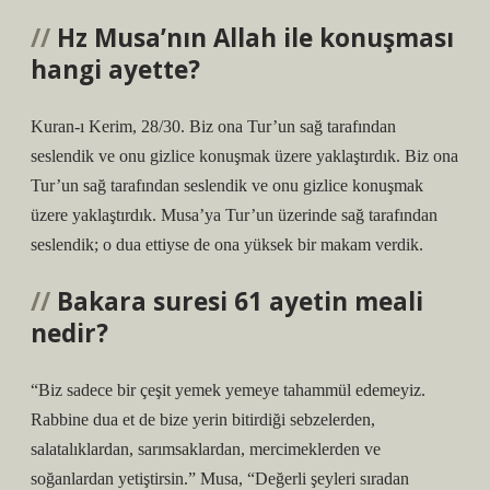
Hz Musa’nın Allah ile konuşması
hangi ayette?
Kuran-ı Kerim, 28/30. Biz ona Tur’un sağ tarafından
seslendik ve onu gizlice konuşmak üzere yaklaştırdık. Biz ona
Tur’un sağ tarafından seslendik ve onu gizlice konuşmak
üzere yaklaştırdık. Musa’ya Tur’un üzerinde sağ tarafından
seslendik; o dua ettiyse de ona yüksek bir makam verdik.
Bakara suresi 61 ayetin meali
nedir?
“Biz sadece bir çeşit yemek yemeye tahammül edemeyiz.
Rabbine dua et de bize yerin bitirdiği sebzelerden,
salatalıklardan, sarımsaklardan, mercimeklerden ve
soğanlardan yetiştirsin.” Musa, “Değerli şeyleri sıradan