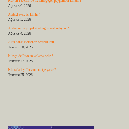
Kur’an-ı Kerim’de ilk ismi geçen peygamber kimdir ?
Ağustos 6, 2026
Aydaki ayak izi kimin ?
Ağustos 5, 2026
Arabanın hangi paket olduğu nasıl anlaşılır ?
Ağustos 4, 2026
Altın hangi elementin sembolüdür ?
Temmuz 30, 2026
Kürtçe’de Firaz ne anlama gelir ?
Temmuz 27, 2026
Klimada 4 yollu vana ne işe yarar ?
Temmuz 25, 2026