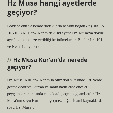
Hz Musa hangi ayetlerde
geçiyor?
Böylece onu ve beraberindekilerin hepsini boğduk.” (İsra 17-
101-103) Kur’an-ı Kerim’deki iki ayette Hz. Musa’ya dokuz
ayet/dokuz mucize verildiği belirtilmektedir. Bunlar İsra 101
ve Neml 12 ayetleridir.
Hz Musa Kur’an’da nerede
geçiyor?
Hz. Musa, Kur’an-ı Kerim’in otuz dört suresinde 136 yerde
geçmektedir ve Kur’an ve sahih hadislerde önceki
peygamberler arasında en çok adı geçen peygamberdir. Hz.
Musa’nın soyu Kur’an’da geçmez, diğer İslami kaynaklarda
soyu Hz. Musa b.