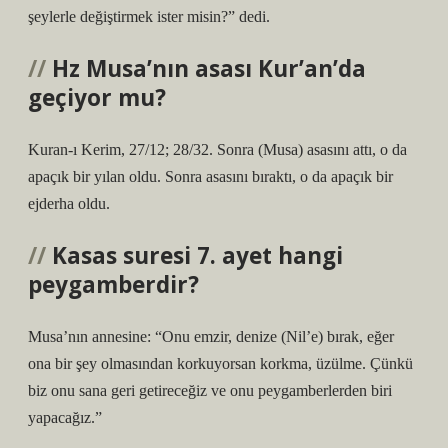
şeylerle değiştirmek ister misin?” dedi.
Hz Musa’nın asası Kur’an’da
geçiyor mu?
Kuran-ı Kerim, 27/12; 28/32. Sonra (Musa) asasını attı, o da
apaçık bir yılan oldu. Sonra asasını bıraktı, o da apaçık bir
ejderha oldu.
Kasas suresi 7. ayet hangi
peygamberdir?
Musa’nın annesine: “Onu emzir, denize (Nil’e) bırak, eğer
ona bir şey olmasından korkuyorsan korkma, üzülme. Çünkü
biz onu sana geri getireceğiz ve onu peygamberlerden biri
yapacağız.”