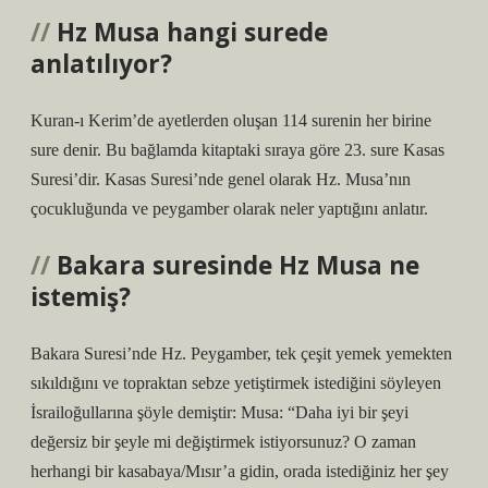
Hz Musa hangi surede
anlatılıyor?
Kuran-ı Kerim’de ayetlerden oluşan 114 surenin her birine
sure denir. Bu bağlamda kitaptaki sıraya göre 23. sure Kasas
Suresi’dir. Kasas Suresi’nde genel olarak Hz. Musa’nın
çocukluğunda ve peygamber olarak neler yaptığını anlatır.
Bakara suresinde Hz Musa ne
istemiş?
Bakara Suresi’nde Hz. Peygamber, tek çeşit yemek yemekten
sıkıldığını ve topraktan sebze yetiştirmek istediğini söyleyen
İsrailoğullarına şöyle demiştir: Musa: “Daha iyi bir şeyi
değersiz bir şeyle mi değiştirmek istiyorsunuz? O zaman
herhangi bir kasabaya/Mısır’a gidin, orada istediğiniz her şey