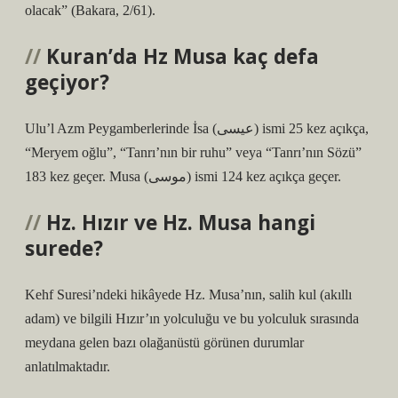
olacak” (Bakara, 2/61).
Kuran’da Hz Musa kaç defa
geçiyor?
Ulu’l Azm Peygamberlerinde İsa (عيسى) ismi 25 kez açıkça,
“Meryem oğlu”, “Tanrı’nın bir ruhu” veya “Tanrı’nın Sözü”
183 kez geçer. Musa (موسى) ismi 124 kez açıkça geçer.
Hz. Hızır ve Hz. Musa hangi
surede?
Kehf Suresi’ndeki hikâyede Hz. Musa’nın, salih kul (akıllı
adam) ve bilgili Hızır’ın yolculuğu ve bu yolculuk sırasında
meydana gelen bazı olağanüstü görünen durumlar
anlatılmaktadır.