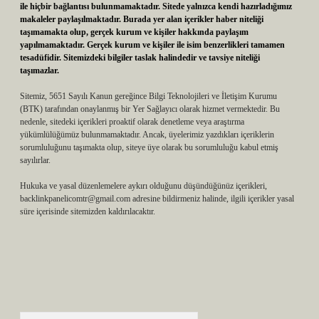
ile hiçbir bağlantısı bulunmamaktadır. Sitede yalnızca kendi hazırladığımız
makaleler paylaşılmaktadır. Burada yer alan içerikler haber niteliği
taşımamakta olup, gerçek kurum ve kişiler hakkında paylaşım
yapılmamaktadır. Gerçek kurum ve kişiler ile isim benzerlikleri tamamen
tesadüfidir. Sitemizdeki bilgiler taslak halindedir ve tavsiye niteliği
taşımazlar.
Sitemiz, 5651 Sayılı Kanun gereğince Bilgi Teknolojileri ve İletişim Kurumu
(BTK) tarafından onaylanmış bir Yer Sağlayıcı olarak hizmet vermektedir. Bu
nedenle, sitedeki içerikleri proaktif olarak denetleme veya araştırma
yükümlülüğümüz bulunmamaktadır. Ancak, üyelerimiz yazdıkları içeriklerin
sorumluluğunu taşımakta olup, siteye üye olarak bu sorumluluğu kabul etmiş
sayılırlar.
Hukuka ve yasal düzenlemelere aykırı olduğunu düşündüğünüz içerikleri,
backlinkpanelicomtr@gmail.com
adresine bildirmeniz halinde, ilgili içerikler yasal
süre içerisinde sitemizden kaldırılacaktır.
Arama