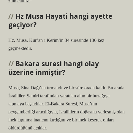
zulmettiniz.”
Hz Musa Hayati hangi ayette
geçiyor?
Hz. Musa, Kur’an-ı Kerim’in 34 suresinde 136 kez
geçmektedir.
Bakara suresi hangi olay
üzerine inmiştir?
Musa, Sina Dağı’na tırmandı ve bir süre orada kaldı. Bu arada
İsrailliler, Samiri tarafından yaratılan altın bir buzağıya
tapmaya başladılar. El-Bakara Suresi, Musa’nın
peygamberliği aracılığıyla, İsraillilerin doğasına yerleşmiş olan
inek tapınma inancını kırdığını ve bir inek keserek onları
öldürdüğünü açıklar.