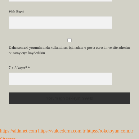
Web Sitesi
Daha sonraki yorumlarımda kullanılması için adım, e-posta adresim ve site adresim
bu tarayıcıya kaydedilsin.
7 + 8 kaçtır?
*
https://altinnet.com
https://valuederm.com.tr
https://roketoyun.com.tr