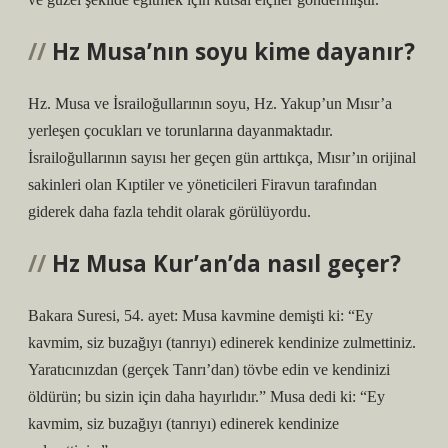
Hz Musa’nın soyu kime dayanır?
Hz. Musa ve İsrailoğullarının soyu, Hz. Yakup’un Mısır’a
yerleşen çocukları ve torunlarına dayanmaktadır.
İsrailoğullarının sayısı her geçen gün arttıkça, Mısır’ın orijinal
sakinleri olan Kıptiler ve yöneticileri Firavun tarafından
giderek daha fazla tehdit olarak görülüyordu.
Hz Musa Kur’an’da nasıl geçer?
Bakara Suresi, 54. ayet: Musa kavmine demişti ki: “Ey
kavmim, siz buzağıyı (tanrıyı) edinerek kendinize zulmettiniz.
Yaratıcınızdan (gerçek Tanrı’dan) tövbe edin ve kendinizi
öldürün; bu sizin için daha hayırlıdır.” Musa dedi ki: “Ey
kavmim, siz buzağıyı (tanrıyı) edinerek kendinize