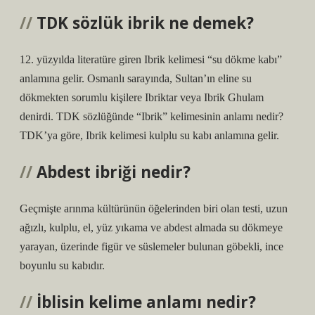
TDK sözlük ibrik ne demek?
12. yüzyılda literatüre giren Ibrik kelimesi “su dökme kabı”
anlamına gelir. Osmanlı sarayında, Sultan’ın eline su
dökmekten sorumlu kişilere Ibriktar veya Ibrik Ghulam
denirdi. TDK sözlüğünde “Ibrik” kelimesinin anlamı nedir?
TDK’ya göre, Ibrik kelimesi kulplu su kabı anlamına gelir.
Abdest ibriği nedir?
Geçmişte arınma kültürünün öğelerinden biri olan testi, uzun
ağızlı, kulplu, el, yüz yıkama ve abdest almada su dökmeye
yarayan, üzerinde figür ve süslemeler bulunan göbekli, ince
boyunlu su kabıdır.
İblisin kelime anlamı nedir?