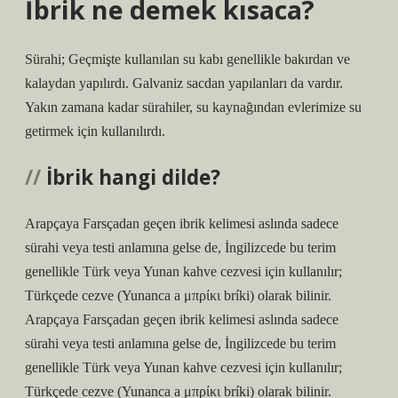
İbrik ne demek kısaca?
Sürahi; Geçmişte kullanılan su kabı genellikle bakırdan ve
kalaydan yapılırdı. Galvaniz sacdan yapılanları da vardır.
Yakın zamana kadar sürahiler, su kaynağından evlerimize su
getirmek için kullanılırdı.
İbrik hangi dilde?
Arapçaya Farsçadan geçen ibrik kelimesi aslında sadece
sürahi veya testi anlamına gelse de, İngilizcede bu terim
genellikle Türk veya Yunan kahve cezvesi için kullanılır;
Türkçede cezve (Yunanca a μπρίκι bríki) olarak bilinir.
Arapçaya Farsçadan geçen ibrik kelimesi aslında sadece
sürahi veya testi anlamına gelse de, İngilizcede bu terim
genellikle Türk veya Yunan kahve cezvesi için kullanılır;
Türkçede cezve (Yunanca a μπρίκι bríki) olarak bilinir.