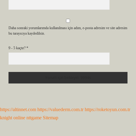
Daha sonraki yorumlarımda kullanılması için adım, e-posta adresim ve site adresim
bu tarayıcıya kaydedilsin.
9 - 5 kaçtır?
*
https://altinnet.com
https://valuederm.com.tr
https://roketoyun.com.tr
knight online
nttgame
Sitemap