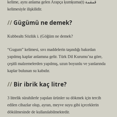
kelime, aynı anlama gelen Arapça ḳumḳuma(t) قمقمة
kelimesiyle ilişkilidir.
Gügümü ne demek?
Kubbealtı Sözlük i. (
Göğüm ne demek?
“Gugum” kelimesi, sıvı maddelerin taşındığı bakırdan
yapılmış kaplar anlamına gelir. Türk Dil Kurumu’na göre,
çeşitli malzemelerden yapılmış, uzun boyunlu ve yanlarında
kaplar bulunan su kabıdır.
Bir ibrik kaç litre?
3 litrelik sürahilerle yapılan ürünler su dökmek için tercih
edilen cihazlar olup, ayran, meyve suyu gibi içeceklerin
dökülmesinde de kullanılabilmektedir.