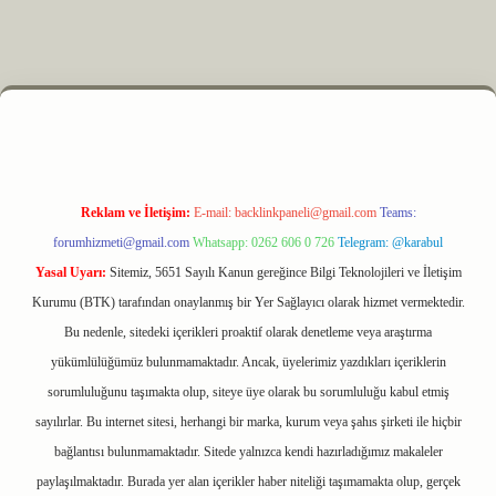
yz
m elexbet
Reklam ve İletişim:
E-mail:
backlinkpaneli@gmail.com
Teams:
forumhizmeti@gmail.com
Whatsapp: 0262 606 0 726
Telegram: @karabul
Yasal Uyarı:
Sitemiz, 5651 Sayılı Kanun gereğince Bilgi Teknolojileri ve İletişim
Kurumu (BTK) tarafından onaylanmış bir Yer Sağlayıcı olarak hizmet vermektedir.
Bu nedenle, sitedeki içerikleri proaktif olarak denetleme veya araştırma
yükümlülüğümüz bulunmamaktadır. Ancak, üyelerimiz yazdıkları içeriklerin
sorumluluğunu taşımakta olup, siteye üye olarak bu sorumluluğu kabul etmiş
sayılırlar. Bu internet sitesi, herhangi bir marka, kurum veya şahıs şirketi ile hiçbir
bağlantısı bulunmamaktadır. Sitede yalnızca kendi hazırladığımız makaleler
paylaşılmaktadır. Burada yer alan içerikler haber niteliği taşımamakta olup, gerçek