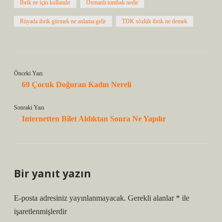
İbrik ne için kullanılır
Osmanlı tombak nedir
Rüyada ibrik görmek ne anlama gelir
TDK sözlük ibrik ne demek
Önceki Yazı
69 Çocuk Doğuran Kadın Nereli
Sonraki Yazı
Internetten Bilet Aldıktan Sonra Ne Yapılır
Bir yanıt yazın
E-posta adresiniz yayınlanmayacak.
Gerekli alanlar
*
ile
işaretlenmişlerdir