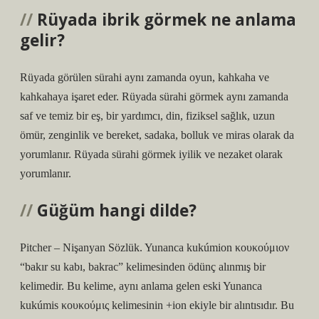
Rüyada ibrik görmek ne anlama
gelir?
Rüyada görülen sürahi aynı zamanda oyun, kahkaha ve
kahkahaya işaret eder. Rüyada sürahi görmek aynı zamanda
saf ve temiz bir eş, bir yardımcı, din, fiziksel sağlık, uzun
ömür, zenginlik ve bereket, sadaka, bolluk ve miras olarak da
yorumlanır. Rüyada sürahi görmek iyilik ve nezaket olarak
yorumlanır.
Güğüm hangi dilde?
Pitcher – Nişanyan Sözlük. Yunanca kukúmion κουκούμιον
“bakır su kabı, bakrac” kelimesinden ödünç alınmış bir
kelimedir. Bu kelime, aynı anlama gelen eski Yunanca
kukúmis κουκούμις kelimesinin +ion ekiyle bir alıntısıdır. Bu