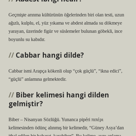
Geçmişte arınma kültürünün öğelerinden biri olan testi, uzun
ağızlı, kulplu, el, yüz yıkama ve abdest almada su dökmeye
yarayan, üzerinde figür ve süslemeler bulunan göbekli, ince
boyunlu su kabıdır.
Cabbar hangi dilde?
Cabbar ismi Arapça kökenli olup “çok güçlü”, “ikna edici”,
“güçlü” anlamına gelmektedir.
Biber kelimesi hangi dilden
gelmiştir?
Biber – Nisanyan Sözlüğü. Yunanca pipéri πιπέρι
kelimesinden ödünç alınmış bir kelimedir, “Güney Asya’dan
ithal edilen bir baharat, karabiber”. Bu kelime, aynı anlama