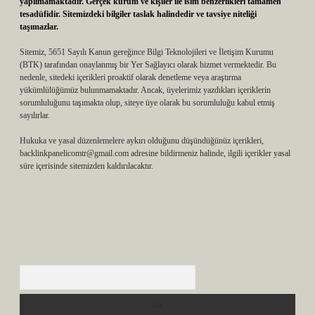
yapılmamaktadır. Gerçek kurum ve kişiler ile isim benzerlikleri tamamen
tesadüfidir. Sitemizdeki bilgiler taslak halindedir ve tavsiye niteliği
taşımazlar.
Sitemiz, 5651 Sayılı Kanun gereğince Bilgi Teknolojileri ve İletişim Kurumu
(BTK) tarafından onaylanmış bir Yer Sağlayıcı olarak hizmet vermektedir. Bu
nedenle, sitedeki içerikleri proaktif olarak denetleme veya araştırma
yükümlülüğümüz bulunmamaktadır. Ancak, üyelerimiz yazdıkları içeriklerin
sorumluluğunu taşımakta olup, siteye üye olarak bu sorumluluğu kabul etmiş
sayılırlar.
Hukuka ve yasal düzenlemelere aykırı olduğunu düşündüğünüz içerikleri,
backlinkpanelicomtr@gmail.com
adresine bildirmeniz halinde, ilgili içerikler yasal
süre içerisinde sitemizden kaldırılacaktır.
Arama