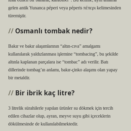
gelen antik Yunanca péperi veya péperis πέπερι kelimesinden
türemiştir.
Osmanlı tombak nedir?
Bakır ve bakır alaşımlarının “altın-cıva” amalgamı
kullanılarak yaldızlanması işlemine “tombacing”, bu şekilde
altınla kaplanan parçalara ise “tombac” adı verilir. Batı
dillerinde tombag’ın anlamı, bakır-çinko alaşımı olan yapay
bir metaldir.
Bir ibrik kaç litre?
3 litrelik sürahilerle yapılan ürünler su dökmek için tercih
edilen cihazlar olup, ayran, meyve suyu gibi içeceklerin
dökülmesinde de kullanılabilmektedir.