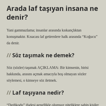
Arada laf taşıyan insana ne
denir?
Yani gammazlama; insanlar arasında kıskançlıktan
konuşmaktır. Kısacası laf getirenlere halk arasında “Koğucu”
da denir.
Söz taşımak ne demek?
Söz (sözler) taşımak AÇIKLAMA: Bir kimsenin, birisi
hakkında, arasını açmak amacıyla hoş olmayan sözler
söylemesi, o kimseye söz iletmek.
Laf taşıyana nedir?
“Dedikodu” ifadesi genellikle olumsuz niteliklere sahip kişiler