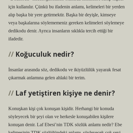
için kullanılır. Çünkü bu ifadenin anlamı, kelimeleri bir yerden
alıp başka bir yere getirmektir. Başka bir deyişle, kimseye
veya başkalarına söylememeniz gereken kelimeleri söylemeye
dedikodu denir. Ayrıca insanların sıklıkla tercih ettiği bir
ifadedir.
Koğuculuk nedir?
İnsanlar arasında söz, dedikodu ve ikiyüzlülük yayarak fesat
çıkarmak anlamına gelen ahlaki bir terim.
Laf yetiştiren kişiye ne denir?
Konuşkan kişi çok konuşan kişidir. Herhangi bir konuda
söyleyecek bir şeyi olan ve herkesle konuşabilen kişilere
konuşan denir. Laf Ebesi’nin TDK sözlük anlamı nedir? Ebe
kelimesinin TDK sözlüğündeki anlamı, söyleyecek çok şeyi