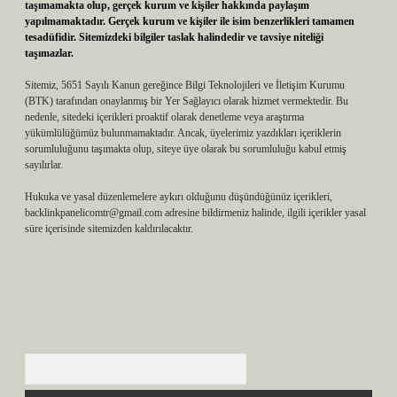
taşımamakta olup, gerçek kurum ve kişiler hakkında paylaşım
yapılmamaktadır. Gerçek kurum ve kişiler ile isim benzerlikleri tamamen
tesadüfidir. Sitemizdeki bilgiler taslak halindedir ve tavsiye niteliği
taşımazlar.
Sitemiz, 5651 Sayılı Kanun gereğince Bilgi Teknolojileri ve İletişim Kurumu
(BTK) tarafından onaylanmış bir Yer Sağlayıcı olarak hizmet vermektedir. Bu
nedenle, sitedeki içerikleri proaktif olarak denetleme veya araştırma
yükümlülüğümüz bulunmamaktadır. Ancak, üyelerimiz yazdıkları içeriklerin
sorumluluğunu taşımakta olup, siteye üye olarak bu sorumluluğu kabul etmiş
sayılırlar.
Hukuka ve yasal düzenlemelere aykırı olduğunu düşündüğünüz içerikleri,
backlinkpanelicomtr@gmail.com
adresine bildirmeniz halinde, ilgili içerikler yasal
süre içerisinde sitemizden kaldırılacaktır.
Arama