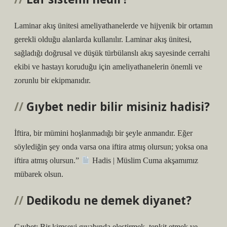
Laminar akış ünitesi ameliyathanelerde ve hijyenik bir ortamın
gerekli olduğu alanlarda kullanılır. Laminar akış ünitesi,
sağladığı doğrusal ve düşük türbülanslı akış sayesinde cerrahi
ekibi ve hastayı koruduğu için ameliyathanelerin önemli ve
zorunlu bir ekipmanıdır.
Gıybet nedir bilir misiniz hadisi?
İftira, bir mümini hoşlanmadığı bir şeyle anmandır. Eğer
söylediğin şey onda varsa ona iftira atmış olursun; yoksa ona
iftira atmış olursun.”
Hadis | Müslim Cuma akşamımız
mübarek olsun.
Dedikodu ne demek diyanet?
Gıybet; Bir kimseyi gıyabında eleştirmek, tenkit etmek ve