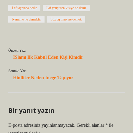
Laf taşıyana nedir
Laf yetiştiren kişiye ne denir
Nemime ne demektir
Söz taşımak ne demek
Önceki Yazı
İSlamı Ilk Kabul Eden Kişi Kimdir
Sonraki Yazı
Hintliler Neden Inege Tapıyor
Bir yanıt yazın
E-posta adresiniz yayınlanmayacak.
Gerekli alanlar
*
ile