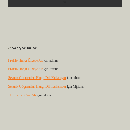
Son yorumlar
Profilo Hangi Ülkeye Ait
için
admin
Profilo Hangi Ülkeye Ait
için
Fırtına
Selanik Göçmenleri Hangi Dili Kullanıyor
için
admin
Selanik Göçmenleri Hangi Dili Kullanıyor
için
Yiğithan
119 Element Var Mı
için
admin