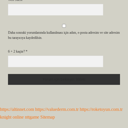
Daha sonraki yorumlarımda kullanılması için adım, e-posta adresim ve site adresim
bu tarayıcıya kaydedilsin.
6 + 2 kaçtır?
*
https://altinnet.com
https://valuederm.com.tr
https://roketoyun.com.tr
knight online
nttgame
Sitemap