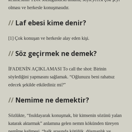
olması ve herkesle konuşmasıdır.
Laf ebesi kime denir?
[1] Çok konuşan ve herkesle alay eden kişi.
Söz geçirmek ne demek?
İFADENİN AÇIKLAMASI To call the shot: Birinin
söylediğini yapmasını sağlamak. “Oğlunuzu beni rahatsız
edecek şekilde etkilediniz mi?”
Nemime ne demektir?
Sözlükte, “fısıldayarak konuşmak, bir kimsenin sözünü yalan
katarak aktarmak” anlamına gelen nemm kökünden türeyen
nemîme kelimesi, “halk arasında kötülük, düşmanlık ve