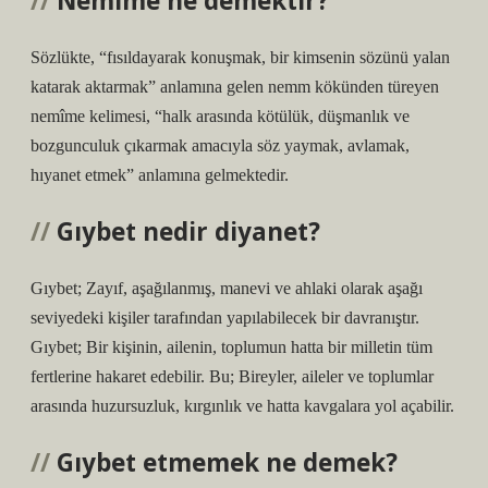
Nemime ne demektir?
Sözlükte, “fısıldayarak konuşmak, bir kimsenin sözünü yalan
katarak aktarmak” anlamına gelen nemm kökünden türeyen
nemîme kelimesi, “halk arasında kötülük, düşmanlık ve
bozgunculuk çıkarmak amacıyla söz yaymak, avlamak,
hıyanet etmek” anlamına gelmektedir.
Gıybet nedir diyanet?
Gıybet; Zayıf, aşağılanmış, manevi ve ahlaki olarak aşağı
seviyedeki kişiler tarafından yapılabilecek bir davranıştır.
Gıybet; Bir kişinin, ailenin, toplumun hatta bir milletin tüm
fertlerine hakaret edebilir. Bu; Bireyler, aileler ve toplumlar
arasında huzursuzluk, kırgınlık ve hatta kavgalara yol açabilir.
Gıybet etmemek ne demek?