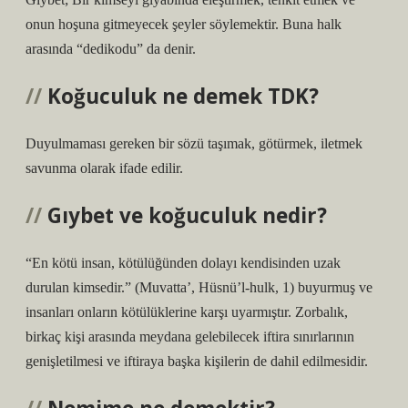
onun hoşuna gitmeyecek şeyler söylemektir. Buna halk
arasında “dedikodu” da denir.
Koğuculuk ne demek TDK?
Duyulmaması gereken bir sözü taşımak, götürmek, iletmek
savunma olarak ifade edilir.
Gıybet ve koğuculuk nedir?
“En kötü insan, kötülüğünden dolayı kendisinden uzak
durulan kimsedir.” (Muvatta’, Hüsnü’l-hulk, 1) buyurmuş ve
insanları onların kötülüklerine karşı uyarmıştır. Zorbalık,
birkaç kişi arasında meydana gelebilecek iftira sınırlarının
genişletilmesi ve iftiraya başka kişilerin de dahil edilmesidir.