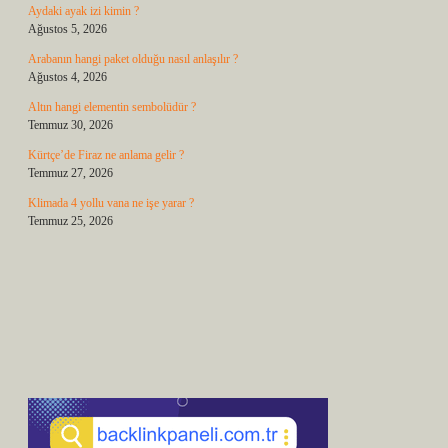
Aydaki ayak izi kimin ?
Ağustos 5, 2026
Arabanın hangi paket olduğu nasıl anlaşılır ?
Ağustos 4, 2026
Altın hangi elementin sembolüdür ?
Temmuz 30, 2026
Kürtçe’de Firaz ne anlama gelir ?
Temmuz 27, 2026
Klimada 4 yollu vana ne işe yarar ?
Temmuz 25, 2026