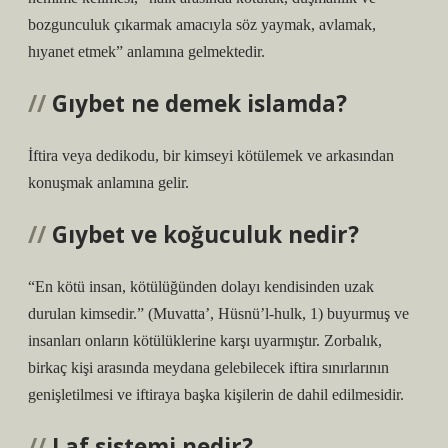
bozgunculuk çıkarmak amacıyla söz yaymak, avlamak,
hıyanet etmek” anlamına gelmektedir.
Gıybet ne demek islamda?
İftira veya dedikodu, bir kimseyi kötülemek ve arkasından
konuşmak anlamına gelir.
Gıybet ve koğuculuk nedir?
“En kötü insan, kötülüğünden dolayı kendisinden uzak
durulan kimsedir.” (Muvatta’, Hüsnü’l-hulk, 1) buyurmuş ve
insanları onların kötülüklerine karşı uyarmıştır. Zorbalık,
birkaç kişi arasında meydana gelebilecek iftira sınırlarının
genişletilmesi ve iftiraya başka kişilerin de dahil edilmesidir.
Laf sistemi nedir?