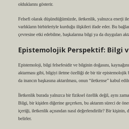
olduklarını gösterir.
Felsefi olarak düşündüğümüzde, iletkenlik, yalnızca enerji ile
varlıkların birbirleriyle kurduğu ilişkileri ifade eder. Bu ba
çevresine etki edebilme, başkalarına bilgi ya da duyguları akt
Epistemolojik Perspektif: Bilgi v
Epistemoloji, bilgi felsefesidir ve bilginin doğasını, kaynağını
aktarması gibi, bilgiyi iletme özelliği de bir tür epistemolojik 
da inancın başkasına aktarılması, onun “iletkense” kabul edil
İletkenlik burada yalnızca bir fiziksel özellik değil, aynı zam
Bilgi, bir kişiden diğerine geçerken, bu aktarım süreci de önem
içeriği, iletkenlik açısından nasıl değerlendirilir? Bir kişinin
belirler.