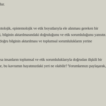
lur.
tolojik, epistemolojik ve etik boyutlarıyla ele alınması gereken bir
ni, bilginin aktarılmasındaki doğruluğunu ve etik sorumluluğunu yansıtır.
, doğru bilginin aktarılması ve toplumsal sorumlulukların yerine
ksa insanların toplumsal ve etik sorumluluklarıyla doğrudan ilişkili bir
, bu kavramın hayatınızdaki yeri ne olabilir? Yorumlarınızı paylaşarak,