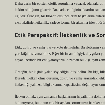
Daha derin bir epistemolojik sorgulama yapacak olursak, bir 
hakim olduğunu gösterir. Bu, sadece bilginin aktarılmasından i
ilgilidir. Örneğin, bir filozof, düşüncelerini başkalarına aktar
aksi takdirde iletkenlik, sadece formel bir aktarma işlevi görür,
Etik Perspektif: İletkenlik ve S
Etik, doğru ve yanlış, iyi ve kötü ile ilgilidir. Bir iletkenin 
gerektiğini savunabiliriz. Eğer bir insan, bilgiyi, duyguları y
hayat üzerinde bir etki yaratıyorsa, o zaman bu kişi, aynı zam
Örneğin, bir kişinin yalan söylediğini düşünelim. Bu kişi, bilgi
Burada, iletken olma durumu, doğru ve yanlış arasındaki etik 
iletkenliği yalnızca bilgi aktarma kapasitesine değil, aynı za
İletken olmak, aynı zamanda başkalarının hayatlarına dokunabi
bulunuyorsa, bu, onun etik bir açıdan sorumsuzca hareket etti