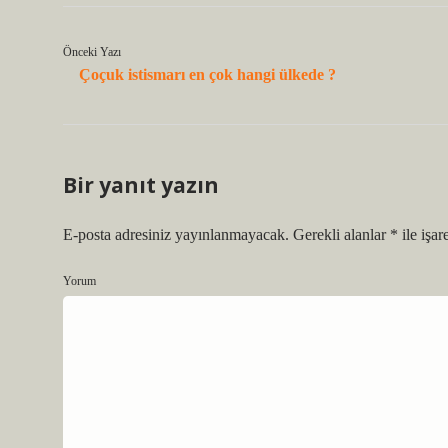
Önceki Yazı
Çoçuk istismarı en çok hangi ülkede ?
Bir yanıt yazın
E-posta adresiniz yayınlanmayacak.
Gerekli alanlar
*
ile işar
Yorum