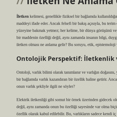
İletken Ne Anlama G
İletken
kelimesi, genellikle fiziksel bir bağlamda kullanıldığın
maddeyi ifade eder. Ancak felsefi bir bakış açısıyla, bu terim 
yüzeyine bakmak yetmez; her kelime, bir dünya görüşünü ve in
bir maddenin özelliği değil, aynı zamanda insanın bilgi, duyg
iletken olması ne anlama gelir? Bu soruyu, etik, epistemoloji v
Ontolojik Perspektif: İletkenlik 
Ontoloji, varlık bilimi olarak tanımlanır ve varlığın doğasını, y
bir bağlamda varlık kazandıran bir özellik haline getirir. An
onun varlık şekliyle ilgili ne söyler?
Elektrik iletkenliği gibi somut bir örnek üzerinden gidecek olu
değil, aynı zamanda onun bu özelliği sayesinde var olma biçimiy
özellik olarak kabul edilebilir. Bu, varlıkların sadece kendi iç