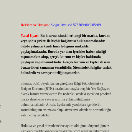
Reklam ve İletişim:
Skype: live:.cid.575569c608265c69
Yasal Uyarı:
Bu internet sitesi, herhangi bir marka, kurum
veya şahıs şirketi ile hiçbir bağlantısı bulunmamaktadır.
Sitede yalnızca kendi hazırladığımız makaleler
paylaşılmaktadır. Burada yer alan içerikler haber niteliği
taşımamakta olup, gerçek kurum ve kişiler hakkında
i
paylaşım yapılmamaktadır. Gerçek kurum ve kişiler ile isim
benzerlikleri tamamen tesadüfidir. Sitemizdeki bilgiler taslak
halindedir ve tavsiye niteliği taşımazlar.
Sitemiz, 5651 Sayılı Kanun gereğince Bilgi Teknolojileri ve
İletişim Kurumu (BTK) tarafından onaylanmış bir Yer Sağlayıcı
olarak hizmet vermektedir. Bu nedenle, sitedeki içerikleri proaktif
olarak denetleme veya araştırma yükümlülüğümüz
bulunmamaktadır. Ancak, üyelerimiz yazdıkları içeriklerin
.
sorumluluğunu taşımakta olup, siteye üye olarak bu sorumluluğu
kabul etmiş sayılırlar.
e
Hukuka ve yasal düzenlemelere aykırı olduğunu düşündüğünüz
içerikleri,
backlinkpanelicomtr@gmail.com
adresine bildirmeniz