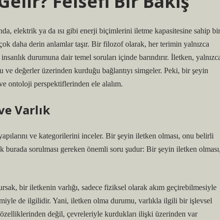
elir? Felsefi Bir Bakış
da, elektrik ya da ısı gibi enerji biçimlerini iletme kapasitesine sahip bi
çok daha derin anlamlar taşır. Bir filozof olarak, her terimin yalnızca
sanlık durumuna dair temel soruları içinde barındırır. İletken, yalnızc
u ve değerler üzerinden kurduğu bağlantıyı simgeler. Peki, bir şeyin
e ontoloji perspektiflerinden ele alalım.
ve Varlık
apılarını ve kategorilerini inceler. Bir şeyin iletken olması, onu belirli
cak burada sorulması gereken önemli soru şudur: Bir şeyin iletken olması
rsak, bir iletkenin varlığı, sadece fiziksel olarak akım geçirebilmesiyle
le de ilgilidir. Yani, iletken olma durumu, varlıkla ilgili bir işlevsel
 özelliklerinden değil, çevreleriyle kurdukları ilişki üzerinden var