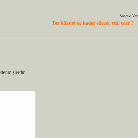
Sonraki Yaz
Toz kükürt ne kadar sürede etki eder ?
etlenmişlerdir