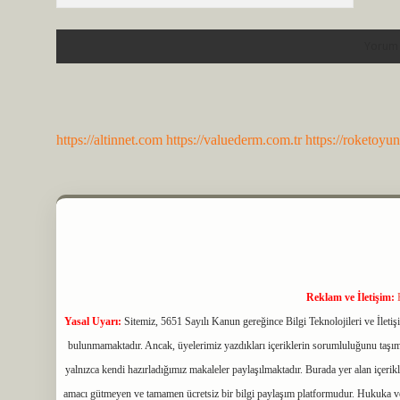
https://altinnet.com
https://valuederm.com.tr
https://roketoyu
Reklam ve İletişim:
Yasal Uyarı:
Sitemiz, 5651 Sayılı Kanun gereğince Bilgi Teknolojileri ve İlet
bulunmamaktadır. Ancak, üyelerimiz yazdıkları içeriklerin sorumluluğunu taşımak
yalnızca kendi hazırladığımız makaleler paylaşılmaktadır. Burada yer alan içerik
amacı gütmeyen ve tamamen ücretsiz bir bilgi paylaşım platformudur. Hukuka v