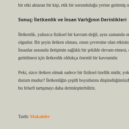
bir etki aktaran bir kişi, etik bir sorumluluğu yerine getirmiş o
Sonuç: İletkenlik ve İnsan Varlığının Derinlikleri
İletkenlik, yalnızca fiziksel bir kavram değil, aynı zamanda on
olgudur. Bir şeyin iletken olması, onun çevresine olan etkisi
İnsanlar arasında iletişimin sağlıklı bir şekilde devam etmesi
getirilmesi için iletkenlik oldukça önemli bir kavramdır.
Peki, sizce iletken olmak sadece bir fiziksel özellik midir, yo
durum mudur? İletkenliğin çeşitli boyutlarını düşündüğünüzde
bu felsefi tartışmayı daha derinleştirebiliriz.
Tarih:
Makaleler