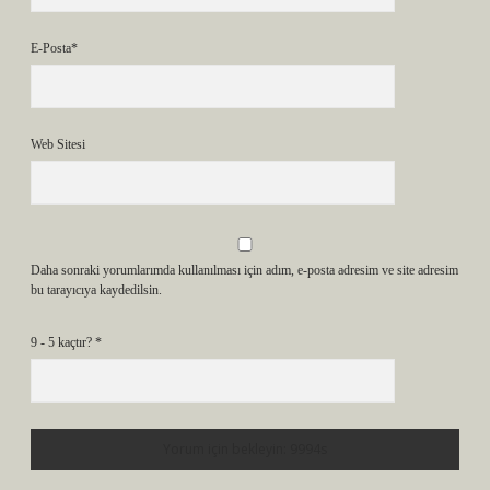
E-Posta*
Web Sitesi
Daha sonraki yorumlarımda kullanılması için adım, e-posta adresim ve site adresim
bu tarayıcıya kaydedilsin.
9 - 5 kaçtır?
*