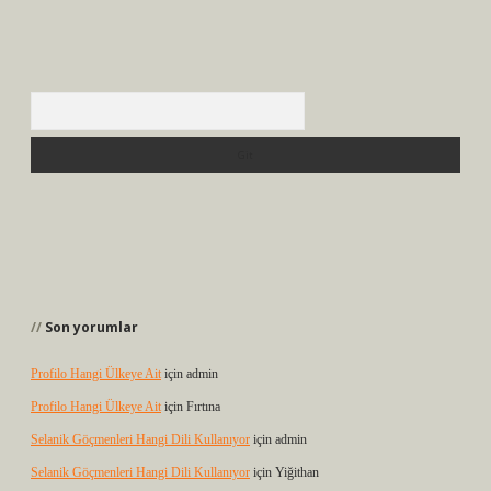
Arama
Son yorumlar
Profilo Hangi Ülkeye Ait
için
admin
Profilo Hangi Ülkeye Ait
için
Fırtına
Selanik Göçmenleri Hangi Dili Kullanıyor
için
admin
Selanik Göçmenleri Hangi Dili Kullanıyor
için
Yiğithan