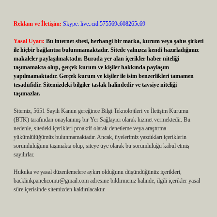
Reklam ve İletişim:
Skype: live:.cid.575569c608265c69
Yasal Uyarı:
Bu internet sitesi, herhangi bir marka, kurum veya şahıs şirketi
ile hiçbir bağlantısı bulunmamaktadır. Sitede yalnızca kendi hazırladığımız
makaleler paylaşılmaktadır. Burada yer alan içerikler haber niteliği
taşımamakta olup, gerçek kurum ve kişiler hakkında paylaşım
yapılmamaktadır. Gerçek kurum ve kişiler ile isim benzerlikleri tamamen
tesadüfidir. Sitemizdeki bilgiler taslak halindedir ve tavsiye niteliği
taşımazlar.
Sitemiz, 5651 Sayılı Kanun gereğince Bilgi Teknolojileri ve İletişim Kurumu
(BTK) tarafından onaylanmış bir Yer Sağlayıcı olarak hizmet vermektedir. Bu
nedenle, sitedeki içerikleri proaktif olarak denetleme veya araştırma
yükümlülüğümüz bulunmamaktadır. Ancak, üyelerimiz yazdıkları içeriklerin
sorumluluğunu taşımakta olup, siteye üye olarak bu sorumluluğu kabul etmiş
sayılırlar.
Hukuka ve yasal düzenlemelere aykırı olduğunu düşündüğünüz içerikleri,
backlinkpanelicomtr@gmail.com
adresine bildirmeniz halinde, ilgili içerikler yasal
süre içerisinde sitemizden kaldırılacaktır.