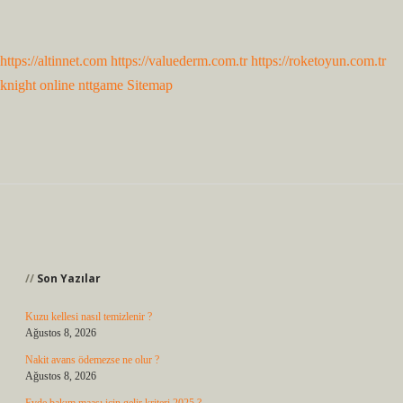
https://altinnet.com
https://valuederm.com.tr
https://roketoyun.com.tr
knight online
nttgame
Sitemap
Sidebar
Son Yazılar
Kuzu kellesi nasıl temizlenir ?
Ağustos 8, 2026
Nakit avans ödemezse ne olur ?
Ağustos 8, 2026