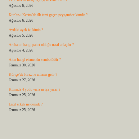
Evde bakım maaşı için gelir kriteri 2025 ?
Ağustos 6, 2026
Kur’an-ı Kerim’de ilk ismi geçen peygamber kimdir ?
Ağustos 6, 2026
Aydaki ayak izi kimin ?
Ağustos 5, 2026
Arabanın hangi paket olduğu nasıl anlaşılır ?
Ağustos 4, 2026
Altın hangi elementin sembolüdür ?
Temmuz 30, 2026
Kürtçe’de Firaz ne anlama gelir ?
Temmuz 27, 2026
Klimada 4 yollu vana ne işe yarar ?
Temmuz 25, 2026
Entel erkek ne demek ?
Temmuz 25, 2026