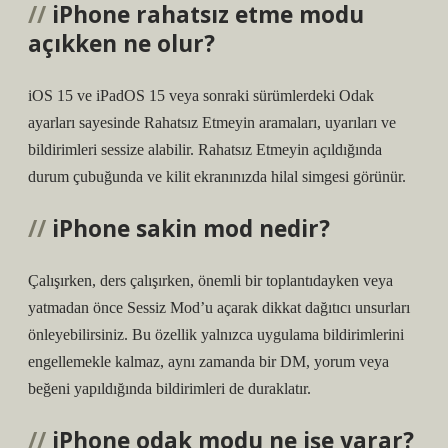
iPhone rahatsız etme modu
açıkken ne olur?
iOS 15 ve iPadOS 15 veya sonraki sürümlerdeki Odak
ayarları sayesinde Rahatsız Etmeyin aramaları, uyarıları ve
bildirimleri sessize alabilir. Rahatsız Etmeyin açıldığında
durum çubuğunda ve kilit ekranınızda hilal simgesi görünür.
iPhone sakin mod nedir?
Çalışırken, ders çalışırken, önemli bir toplantıdayken veya
yatmadan önce Sessiz Mod’u açarak dikkat dağıtıcı unsurları
önleyebilirsiniz. Bu özellik yalnızca uygulama bildirimlerini
engellemekle kalmaz, aynı zamanda bir DM, yorum veya
beğeni yapıldığında bildirimleri de duraklatır.
iPhone odak modu ne işe yarar?