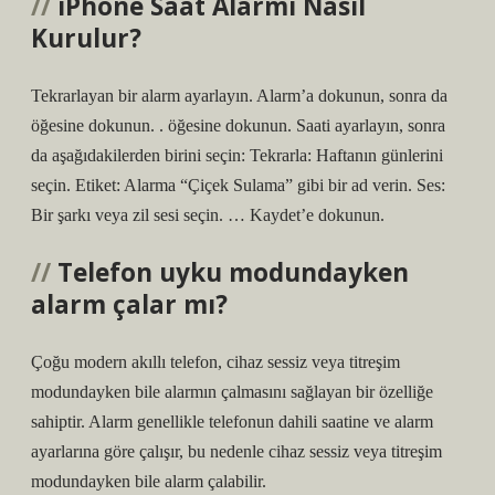
iPhone Saat Alarmı Nasıl
Kurulur?
Tekrarlayan bir alarm ayarlayın. Alarm’a dokunun, sonra da
öğesine dokunun. . öğesine dokunun. Saati ayarlayın, sonra
da aşağıdakilerden birini seçin: Tekrarla: Haftanın günlerini
seçin. Etiket: Alarma “Çiçek Sulama” gibi bir ad verin. Ses:
Bir şarkı veya zil sesi seçin. … Kaydet’e dokunun.
Telefon uyku modundayken
alarm çalar mı?
Çoğu modern akıllı telefon, cihaz sessiz veya titreşim
modundayken bile alarmın çalmasını sağlayan bir özelliğe
sahiptir. Alarm genellikle telefonun dahili saatine ve alarm
ayarlarına göre çalışır, bu nedenle cihaz sessiz veya titreşim
modundayken bile alarm çalabilir.