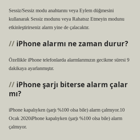
Sessiz/Sessiz modu anahtarını veya Eylem düğmesini
kullanarak Sessiz modunu veya Rahatsız Etmeyin modunu
etkinleştirirseniz alarm yine de çalacaktır.
iPhone alarmı ne zaman durur?
Özellikle iPhone telefonlarda alarmlarımızın gecikme süresi 9
dakikaya ayarlanmıştır.
iPhone şarjı biterse alarm çalar
mı?
iPhone kapalıyken (şarjı %100 olsa bile) alarm çalmıyor.10
Ocak 2020iPhone kapalıyken (şarjı %100 olsa bile) alarm
çalmıyor.