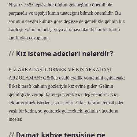
Nişan ve söz tepsisi her düğün geleneğinin önemli bir
parçasıdır ve tepsiyi kimin tutacağını bilmek önemlidir. Bu
sorunun cevabı kültüre göre değişse de genellikle gelinin kız
kardeşi, yakın arkadaşı veya akrabası olan bekar bir kadın
tarafından cevaplanır.
Kız isteme adetleri nelerdir?
KIZ ARKADAŞI GÖRMEK VE KIZ ARKADAŞI
ARZULAMAK: Görücü usulü evlilik yöntemini açıklarsak;
Erkek tarafı kahinin gözleriyle kız evine gider. Gelinin
gelinliğiyle verdiği kahveyi içerek kızı değerlendirir. Kızı
tekrar görmek isterlerse su isterler. Erkek tarafını temsil eden
yaşlı bir kadın, su getirerek gelecekteki gelinin vücudunu
inceler.
Damat kahve tepsisine ne