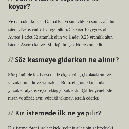
koyar?
Ve damadın kupası. Damat kahvesini içtikten sonra. 2 altın
istenir. Ne istendi? 15 reşat altını. 5 atarsa ​​10 çeyrek alır.
Ayrıca 1 adet 32 ​​gramlık altın ve 1 adet 0.25 gramlık altın
istenir. Ayrıca kahve. Mutfağı bu şekilde restore edin.
Söz kesmeye giderken ne alınır?
Söz gününde kız isteyen aile çiçeklerini, çikolatalarını ve
yüzüklerini alır ve yapraklar. Bu özel günde kullanılan
yüzükler alyans veya tektaş yüzüklerdir. Çiftler genellikle
nişan ve sözde aynı yüzüğü takmayı tercih ederler.
Kız istemede ilk ne yapılır?
Kız isteme töreni, gelecekteki gelinin ailesinin gelecekteki