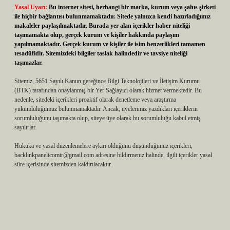
Yasal Uyarı:
Bu internet sitesi, herhangi bir marka, kurum veya şahıs şirketi
ile hiçbir bağlantısı bulunmamaktadır. Sitede yalnızca kendi hazırladığımız
makaleler paylaşılmaktadır. Burada yer alan içerikler haber niteliği
taşımamakta olup, gerçek kurum ve kişiler hakkında paylaşım
yapılmamaktadır. Gerçek kurum ve kişiler ile isim benzerlikleri tamamen
tesadüfidir. Sitemizdeki bilgiler taslak halindedir ve tavsiye niteliği
taşımazlar.
Sitemiz, 5651 Sayılı Kanun gereğince Bilgi Teknolojileri ve İletişim Kurumu
(BTK) tarafından onaylanmış bir Yer Sağlayıcı olarak hizmet vermektedir. Bu
nedenle, sitedeki içerikleri proaktif olarak denetleme veya araştırma
yükümlülüğümüz bulunmamaktadır. Ancak, üyelerimiz yazdıkları içeriklerin
sorumluluğunu taşımakta olup, siteye üye olarak bu sorumluluğu kabul etmiş
sayılırlar.
Hukuka ve yasal düzenlemelere aykırı olduğunu düşündüğünüz içerikleri,
backlinkpanelicomtr@gmail.com
adresine bildirmeniz halinde, ilgili içerikler yasal
süre içerisinde sitemizden kaldırılacaktır.