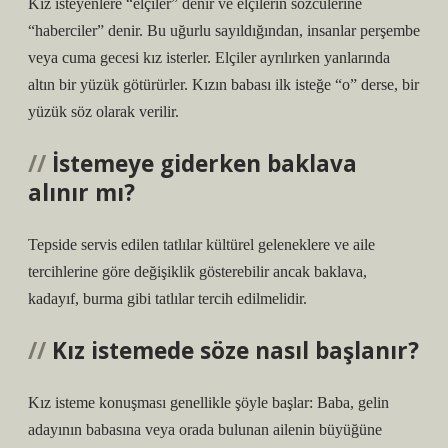
Kız isteyenlere “elçiler” denir ve elçilerin sözcülerine
“haberciler” denir. Bu uğurlu sayıldığından, insanlar perşembe
veya cuma gecesi kız isterler. Elçiler ayrılırken yanlarında
altın bir yüzük götürürler. Kızın babası ilk isteğe “o” derse, bir
yüzük söz olarak verilir.
İstemeye giderken baklava
alınır mı?
Tepside servis edilen tatlılar kültürel geleneklere ve aile
tercihlerine göre değişiklik gösterebilir ancak baklava,
kadayıf, burma gibi tatlılar tercih edilmelidir.
Kız istemede söze nasıl başlanır?
Kız isteme konuşması genellikle şöyle başlar: Baba, gelin
adayının babasına veya orada bulunan ailenin büyüğüne