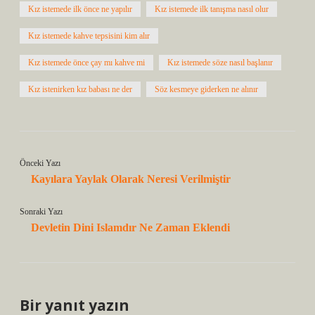
Kız istemede ilk önce ne yapılır
Kız istemede ilk tanışma nasıl olur
Kız istemede kahve tepsisini kim alır
Kız istemede önce çay mı kahve mi
Kız istemede söze nasıl başlanır
Kız istenirken kız babası ne der
Söz kesmeye giderken ne alınır
Önceki Yazı
Kayılara Yaylak Olarak Neresi Verilmiştir
Sonraki Yazı
Devletin Dini Islamdır Ne Zaman Eklendi
Bir yanıt yazın