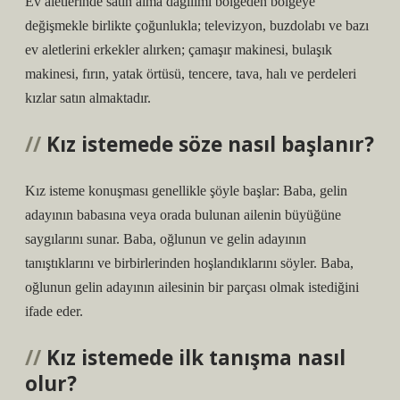
Ev aletlerinde satın alma dağılımı bölgeden bölgeye
değişmekle birlikte çoğunlukla; televizyon, buzdolabı ve bazı
ev aletlerini erkekler alırken; çamaşır makinesi, bulaşık
makinesi, fırın, yatak örtüsü, tencere, tava, halı ve perdeleri
kızlar satın almaktadır.
Kız istemede söze nasıl başlanır?
Kız isteme konuşması genellikle şöyle başlar: Baba, gelin
adayının babasına veya orada bulunan ailenin büyüğüne
saygılarını sunar. Baba, oğlunun ve gelin adayının
tanıştıklarını ve birbirlerinden hoşlandıklarını söyler. Baba,
oğlunun gelin adayının ailesinin bir parçası olmak istediğini
ifade eder.
Kız istemede ilk tanışma nasıl
olur?