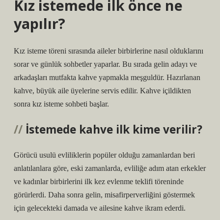
Kız istemede ilk önce ne
yapılır?
Kız isteme töreni sırasında aileler birbirlerine nasıl olduklarını
sorar ve günlük sohbetler yaparlar. Bu sırada gelin adayı ve
arkadaşları mutfakta kahve yapmakla meşguldür. Hazırlanan
kahve, büyük aile üyelerine servis edilir. Kahve içildikten
sonra kız isteme sohbeti başlar.
İstemede kahve ilk kime verilir?
Görücü usulü evliliklerin popüler olduğu zamanlardan beri
anlatılanlara göre, eski zamanlarda, evliliğe adım atan erkekler
ve kadınlar birbirlerini ilk kez evlenme teklifi töreninde
görürlerdi. Daha sonra gelin, misafirperverliğini göstermek
için gelecekteki damada ve ailesine kahve ikram ederdi.