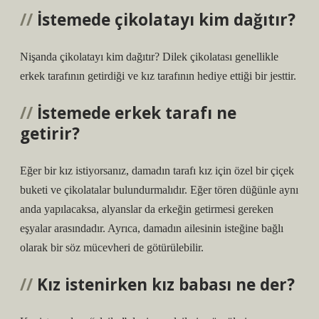
İstemede çikolatayı kim dağıtır?
Nişanda çikolatayı kim dağıtır? Dilek çikolatası genellikle
erkek tarafının getirdiği ve kız tarafının hediye ettiği bir jesttir.
İstemede erkek tarafı ne
getirir?
Eğer bir kız istiyorsanız, damadın tarafı kız için özel bir çiçek
buketi ve çikolatalar bulundurmalıdır. Eğer tören düğünle aynı
anda yapılacaksa, alyanslar da erkeğin getirmesi gereken
eşyalar arasındadır. Ayrıca, damadın ailesinin isteğine bağlı
olarak bir söz mücevheri de götürülebilir.
Kız istenirken kız babası ne der?