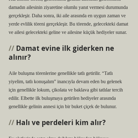
damadın ailesinin ziyaretine olumlu yanıt vermesi durumunda
gerçekleşir. Daha sonra, iki aile arasında en uygun zaman ve
yerde evlilik töreni gerçekleşir. Bu törende, gelecekteki damat
ve ailesi gelecekteki geline ve ailesine küçük hediyeler sunar.
Damat evine ilk giderken ne
alınır?
Aile buluşma törenlerine genellikle tatlı getirilir. “Tatlı
yiyelim, tatlı konuşalım” inancıyla devam eden bu gelenek
için genellikle lokum, çikolata ve baklava gibi tatlılar tercih
edilir. Elbette ilk buluşmaya getirilen hediyeler arasında
genellikle gelinin annesi için bir buket çiçek de bulunur.
Halı ve perdeleri kim alır?