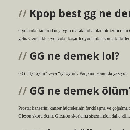
Kpop best gg ne d
Oyuncular tarafından yaygın olarak kullanılan bir terim ola
gelir. Genellikle oyuncular başarılı oyunlardan sonra birbirleri
GG ne demek lol?
GG: “İyi oyun” veya “iyi oyun”. Parçanın sonunda yazıyor.
GG ne demek ölüm
Prostat kanserini kanser hücrelerinin farklılaşma ve çoğalma
Gleson skoru denir. Gleason skorlama sisteminden daha gün