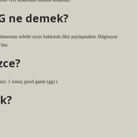
GG ne demek?
masının sebebi oyun hakkında fikir paylaşmaktır. Bilgisayar
’dur.
zce?
arı: 1 sonuç good game (gg) i.
k?