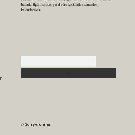
halinde, ilgili içerikler yasal süre içerisinde sitemizden
kaldırılacaktır.
Arama
r
Son yorumlar