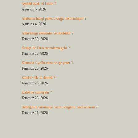
Aydaki ayak izi kimin ?
Ağustos 5, 2026
Arabanın hangi paket olduğu nasıl anlaşılır ?
Ağustos 4, 2026
Altın hangi elementin sembolüdür ?
Temmuz 30, 2026
Kürtçe’de Firaz ne anlama gelir ?
Temmuz 27, 2026
Klimada 4 yollu vana ne işe yarar ?
Temmuz 25, 2026
Entel erkek ne demek ?
Temmuz 25, 2026
Kalbi ne yumuşatır ?
Temmuz 23, 2026
Bebeğimin yürümeye hazır olduğunu nasıl anlarım ?
Temmuz 21, 2026