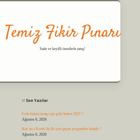
Temiz Fikir Pınarı
Sade ve keyifli önerilerle tanış!
Sidebar
güncel giriş
ilbet casino
ilbet yeni giriş
Betexper giriş adresi
betexper.xyz
Son Yazılar
Evde bakım maaşı için gelir kriteri 2025 ?
Ağustos 6, 2026
Kur’an-ı Kerim’de ilk ismi geçen peygamber kimdir ?
Ağustos 6, 2026