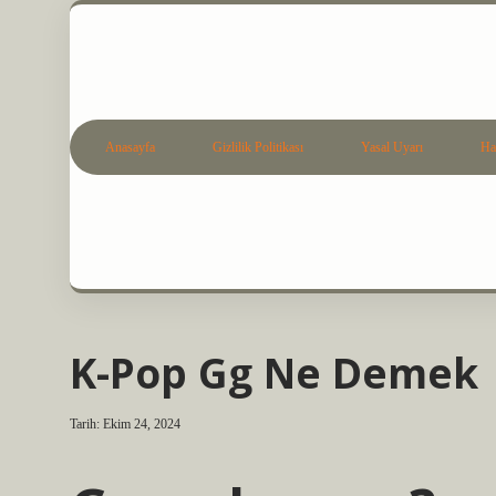
Anasayfa
Gizlilik Politikası
Yasal Uyarı
Ha
K-Pop Gg Ne Demek
Tarih: Ekim 24, 2024