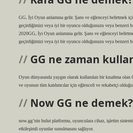
GG, İyi Oyun anlamına gelir. Şans ve eğlenceyi belirtmek için
geçirdiğimizi veya iyi bir oyuncu olduğunuzu veya benzeri bir
2020GG, İyi Oyun anlamına gelir. Şans ve eğlenceyi belirtmek
geçirdiğimizi veya iyi bir oyuncu olduğunuzu veya benzeri bir
GG ne zaman kullan
Oyun dünyasında yaygın olarak kullanılan bir kısaltma olan 
ve oyunun tüm katılımcılar için eğlenceli ve rekabetçi olduğu
Now GG ne demek?
now.gg’nin bulut platformu, oyunculara cihaz, işletim sistemi 
etkileşimli oyunlar sunulmasını sağlıyor.