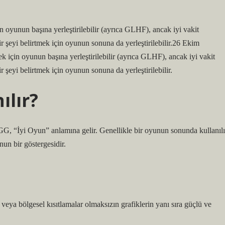
 oyunun başına yerleştirilebilir (ayrıca GLHF), ancak iyi vakit
 şeyi belirtmek için oyunun sonuna da yerleştirilebilir.26 Ekim
 için oyunun başına yerleştirilebilir (ayrıca GLHF), ancak iyi vakit
 şeyi belirtmek için oyunun sonuna da yerleştirilebilir.
ılır?
GG, “İyi Oyun” anlamına gelir. Genellikle bir oyunun sonunda kullanılı
nun bir göstergesidir.
veya bölgesel kısıtlamalar olmaksızın grafiklerin yanı sıra güçlü ve