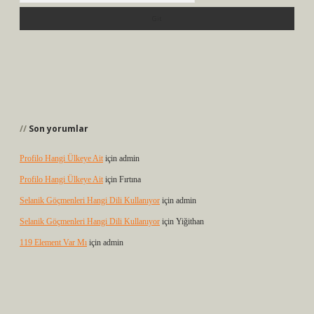
Son yorumlar
Profilo Hangi Ülkeye Ait
için
admin
Profilo Hangi Ülkeye Ait
için
Fırtına
Selanik Göçmenleri Hangi Dili Kullanıyor
için
admin
Selanik Göçmenleri Hangi Dili Kullanıyor
için
Yiğithan
119 Element Var Mı
için
admin