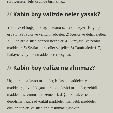
sıvı içerseler bile kabinde taşınamaz.
Kabin boy valizde neler yasak?
Yolcu ve el bagajında ​​taşınmasına izin verilmeyen 10 grup
eşya 1) Patlayıcı ve yanıcı maddeler. 2) Kesici ve delici aletler.
3) Silahlar ve silah benzeri nesneler. 4) Kimyasal ve zehirli
maddeler. 5) Sıvılar, aerosoller ve jeller. 6) Tamir aletleri. 7)
Patlayıcı ve yanıcı madde içeren eşyalar.
Kabin boy valize ne alınmaz?
Uçaklarda patlayıcı maddeler, bulaşıcı maddeler, yanıcı
maddeler, güvenlik çantaları, oksitleyici maddeler, zehirli
maddeler, savunma malzemeleri, dağcılık malzemeleri,
depolama gazı, radyoaktif maddeler, manyetik maddeler,
oksijen tüpleri ve silahların taşınması yasaktır.