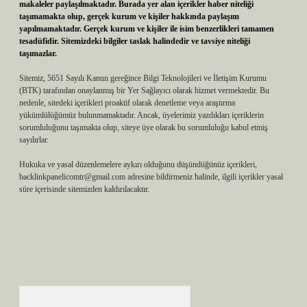
makaleler paylaşılmaktadır. Burada yer alan içerikler haber niteliği
taşımamakta olup, gerçek kurum ve kişiler hakkında paylaşım
yapılmamaktadır. Gerçek kurum ve kişiler ile isim benzerlikleri tamamen
tesadüfidir. Sitemizdeki bilgiler taslak halindedir ve tavsiye niteliği
taşımazlar.
Sitemiz, 5651 Sayılı Kanun gereğince Bilgi Teknolojileri ve İletişim Kurumu
(BTK) tarafından onaylanmış bir Yer Sağlayıcı olarak hizmet vermektedir. Bu
nedenle, sitedeki içerikleri proaktif olarak denetleme veya araştırma
yükümlülüğümüz bulunmamaktadır. Ancak, üyelerimiz yazdıkları içeriklerin
sorumluluğunu taşımakta olup, siteye üye olarak bu sorumluluğu kabul etmiş
sayılırlar.
Hukuka ve yasal düzenlemelere aykırı olduğunu düşündüğünüz içerikleri,
backlinkpanelicomtr@gmail.com
adresine bildirmeniz halinde, ilgili içerikler yasal
süre içerisinde sitemizden kaldırılacaktır.
Arama