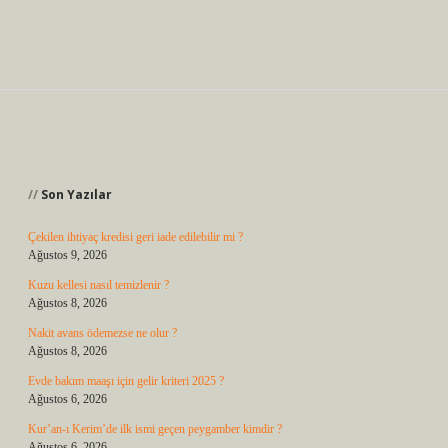
Sidebar
Son Yazılar
Çekilen ihtiyaç kredisi geri iade edilebilir mi ?
Ağustos 9, 2026
Kuzu kellesi nasıl temizlenir ?
Ağustos 8, 2026
Nakit avans ödemezse ne olur ?
Ağustos 8, 2026
Evde bakım maaşı için gelir kriteri 2025 ?
Ağustos 6, 2026
Kur’an-ı Kerim’de ilk ismi geçen peygamber kimdir ?
Ağustos 6, 2026