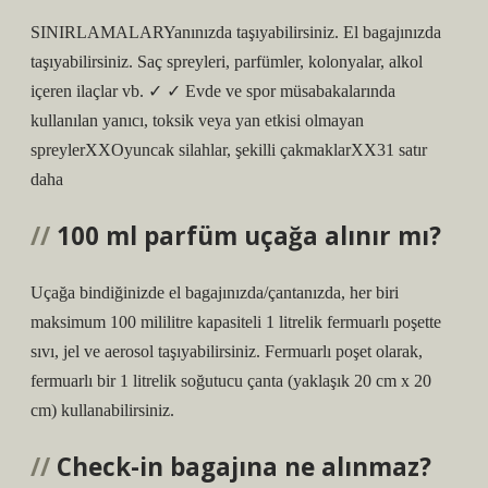
SINIRLAMALARYanınızda taşıyabilirsiniz. El bagajınızda
taşıyabilirsiniz. Saç spreyleri, parfümler, kolonyalar, alkol
içeren ilaçlar vb. ✓ ✓ Evde ve spor müsabakalarında
kullanılan yanıcı, toksik veya yan etkisi olmayan
spreylerXXOyuncak silahlar, şekilli çakmaklarXX31 satır
daha
100 ml parfüm uçağa alınır mı?
Uçağa bindiğinizde el bagajınızda/çantanızda, her biri
maksimum 100 mililitre kapasiteli 1 litrelik fermuarlı poşette
sıvı, jel ve aerosol taşıyabilirsiniz. Fermuarlı poşet olarak,
fermuarlı bir 1 litrelik soğutucu çanta (yaklaşık 20 cm x 20
cm) kullanabilirsiniz.
Check-in bagajına ne alınmaz?