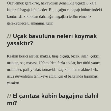
Özetlemek gerekirse, havayolları genellikle uçakta 8 kg’a
kadar el bagajı kabul eder. Bu, uçağın el bagajı bölmesindeki
kontuarda 8 kilodan daha ağır bagajları teslim etmeniz
gerekebileceği anlamına gelir.
Uçak bavuluna neleri koymak
yasaktır?
Keskin kesici aletler, makas, tıraş bıçağı, bıçak, silah, çekiç,
matkap, saç maşası, 100 ml’den fazla sıvılar, her türlü yanıcı
maddeler, patlayıcılar, tornavida, saç kurutma makinesi vb.
uçuş güvenliğini tehlikeye attığı için el bagajında ​​taşınması
yasaktır.
El çantası kabin bagajına dahil
mi?