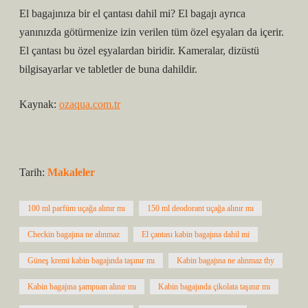
El bagajınıza bir el çantası dahil mi? El bagajı ayrıca
yanınızda götürmenize izin verilen tüm özel eşyaları da içerir.
El çantası bu özel eşyalardan biridir. Kameralar, dizüstü
bilgisayarlar ve tabletler de buna dahildir.
Kaynak:
ozaqua.com.tr
Tarih:
Makaleler
100 ml parfüm uçağa alınır mı
150 ml deodorant uçağa alınır mı
Checkin bagajına ne alınmaz
El çantası kabin bagajına dahil mi
Güneş kremi kabin bagajında taşınır mı
Kabin bagajına ne alınmaz thy
Kabin bagajına şampuan alınır mı
Kabin bagajında çikolata taşınır mı