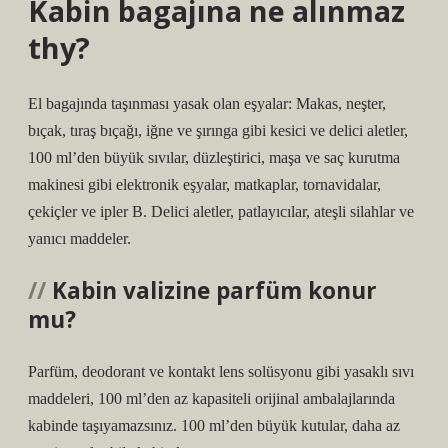
Kabin bagajına ne alınmaz
thy?
El bagajında ​​taşınması yasak olan eşyalar: Makas, neşter,
bıçak, tıraş bıçağı, iğne ve şırınga gibi kesici ve delici aletler,
100 ml’den büyük sıvılar, düzleştirici, maşa ve saç kurutma
makinesi gibi elektronik eşyalar, matkaplar, tornavidalar,
çekiçler ve ipler B. Delici aletler, patlayıcılar, ateşli silahlar ve
yanıcı maddeler.
Kabin valizine parfüm konur
mu?
Parfüm, deodorant ve kontakt lens solüsyonu gibi yasaklı sıvı
maddeleri, 100 ml’den az kapasiteli orijinal ambalajlarında
kabinde taşıyamazsınız. 100 ml’den büyük kutular, daha az