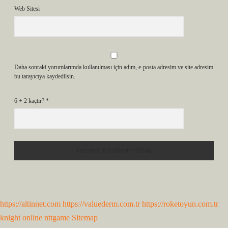
Web Sitesi
Daha sonraki yorumlarımda kullanılması için adım, e-posta adresim ve site adresim
bu tarayıcıya kaydedilsin.
6 + 2 kaçtır?
*
https://altinnet.com
https://valuederm.com.tr
https://roketoyun.com.tr
knight online
nttgame
Sitemap