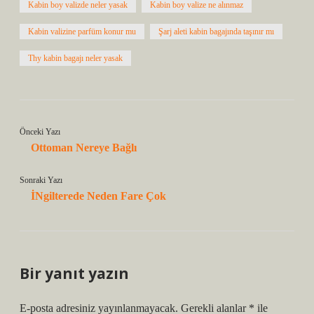
Kabin boy valizde neler yasak
Kabin boy valize ne alınmaz
Kabin valizine parfüm konur mu
Şarj aleti kabin bagajında taşınır mı
Thy kabin bagajı neler yasak
Önceki Yazı
Ottoman Nereye Bağlı
Sonraki Yazı
İNgilterede Neden Fare Çok
Bir yanıt yazın
E-posta adresiniz yayınlanmayacak.
Gerekli alanlar
*
ile