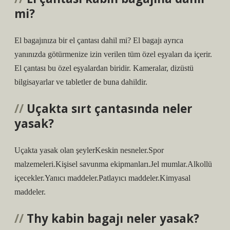
mi?
El bagajınıza bir el çantası dahil mi? El bagajı ayrıca
yanınızda götürmenize izin verilen tüm özel eşyaları da içerir.
El çantası bu özel eşyalardan biridir. Kameralar, dizüstü
bilgisayarlar ve tabletler de buna dahildir.
Uçakta sırt çantasında neler
yasak?
Uçakta yasak olan şeylerKeskin nesneler.Spor
malzemeleri.Kişisel savunma ekipmanları.Jel mumlar.Alkollü
içecekler.Yanıcı maddeler.Patlayıcı maddeler.Kimyasal
maddeler.
Thy kabin bagajı neler yasak?