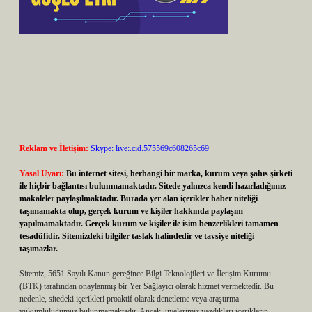
Reklam ve İletişim:
Skype: live:.cid.575569c608265c69
Yasal Uyarı:
Bu internet sitesi, herhangi bir marka, kurum veya şahıs şirketi
ile hiçbir bağlantısı bulunmamaktadır. Sitede yalnızca kendi hazırladığımız
makaleler paylaşılmaktadır. Burada yer alan içerikler haber niteliği
taşımamakta olup, gerçek kurum ve kişiler hakkında paylaşım
yapılmamaktadır. Gerçek kurum ve kişiler ile isim benzerlikleri tamamen
tesadüfidir. Sitemizdeki bilgiler taslak halindedir ve tavsiye niteliği
taşımazlar.
Sitemiz, 5651 Sayılı Kanun gereğince Bilgi Teknolojileri ve İletişim Kurumu
(BTK) tarafından onaylanmış bir Yer Sağlayıcı olarak hizmet vermektedir. Bu
nedenle, sitedeki içerikleri proaktif olarak denetleme veya araştırma
yükümlülüğümüz bulunmamaktadır. Ancak, üyelerimiz yazdıkları içeriklerin