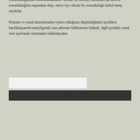
sorumluluğunu taşımakta olup, siteye üye olarak bu sorumluluğu kabul etmiş
sayılırlar.
Hukuka ve yasal düzenlemelere aykırı olduğunu düşündüğünüz içerikleri,
backlinkpanelicomtr@gmail.com
adresine bildirmeniz halinde, ilgili içerikler yasal
süre içerisinde sitemizden kaldırılacaktır.
Arama