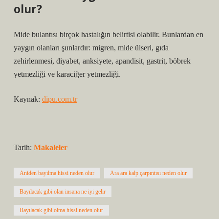
olur?
Mide bulantısı birçok hastalığın belirtisi olabilir. Bunlardan en
yaygın olanları şunlardır: migren, mide ülseri, gıda
zehirlenmesi, diyabet, anksiyete, apandisit, gastrit, böbrek
yetmezliği ve karaciğer yetmezliği.
Kaynak:
dipu.com.tr
Tarih:
Makaleler
Aniden bayılma hissi neden olur
Ara ara kalp çarpıntısı neden olur
Bayılacak gibi olan insana ne iyi gelir
Bayılacak gibi olma hissi neden olur