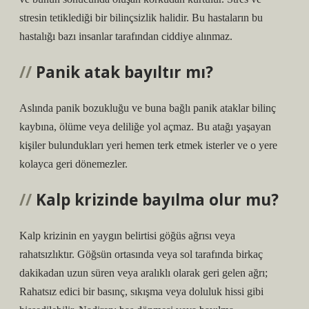
stresin tetiklediği bir bilinçsizlik halidir. Bu hastaların bu
hastalığı bazı insanlar tarafından ciddiye alınmaz.
Panik atak bayıltır mı?
Aslında panik bozukluğu ve buna bağlı panik ataklar bilinç
kaybına, ölüme veya deliliğe yol açmaz. Bu atağı yaşayan
kişiler bulundukları yeri hemen terk etmek isterler ve o yere
kolayca geri dönemezler.
Kalp krizinde bayılma olur mu?
Kalp krizinin en yaygın belirtisi göğüs ağrısı veya
rahatsızlıktır. Göğsün ortasında veya sol tarafında birkaç
dakikadan uzun süren veya aralıklı olarak geri gelen ağrı;
Rahatsız edici bir basınç, sıkışma veya doluluk hissi gibi