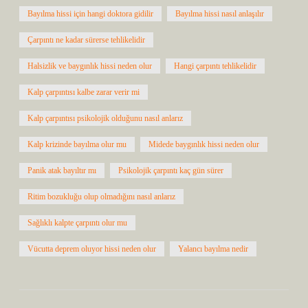
Bayılma hissi için hangi doktora gidilir
Bayılma hissi nasıl anlaşılır
Çarpıntı ne kadar sürerse tehlikelidir
Halsizlik ve baygınlık hissi neden olur
Hangi çarpıntı tehlikelidir
Kalp çarpıntısı kalbe zarar verir mi
Kalp çarpıntısı psikolojik olduğunu nasıl anlarız
Kalp krizinde bayılma olur mu
Midede baygınlık hissi neden olur
Panik atak bayıltır mı
Psikolojik çarpıntı kaç gün sürer
Ritim bozukluğu olup olmadığını nasıl anlarız
Sağlıklı kalpte çarpıntı olur mu
Vücutta deprem oluyor hissi neden olur
Yalancı bayılma nedir