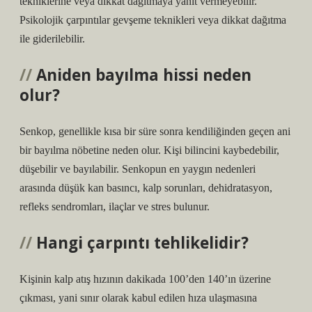
tekniklerine veya dikkat dağıtmaya yanıt vermeyebilir.
Psikolojik çarpıntılar gevşeme teknikleri veya dikkat dağıtma
ile giderilebilir.
Aniden bayılma hissi neden
olur?
Senkop, genellikle kısa bir süre sonra kendiliğinden geçen ani
bir bayılma nöbetine neden olur. Kişi bilincini kaybedebilir,
düşebilir ve bayılabilir. Senkopun en yaygın nedenleri
arasında düşük kan basıncı, kalp sorunları, dehidratasyon,
refleks sendromları, ilaçlar ve stres bulunur.
Hangi çarpıntı tehlikelidir?
Kişinin kalp atış hızının dakikada 100’den 140’ın üzerine
çıkması, yani sınır olarak kabul edilen hıza ulaşmasına