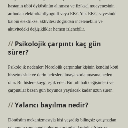
hastanın tıbbi öyküsünün alınması ve fiziksel muayenesinin
ardından elektrokardiyografi veya EKG’dir. EKG sayesinde
kalbin elektriksel aktivitesi doğrudan incelenebilir ve
aktivitedeki değişiklikler hemen izlenebilir.
Psikolojik çarpıntı kaç gün
sürer?
Psikolojik nedenler: Nörolojik çarpıntılar kişinin kendini kötü
hissetmesine ve derin nefesler almaya zorlanmasına neden
olur. Bu hislere kaygı eşlik eder. Bu ruh hali değişimleri ve
çarpıntılar bazen gün boyunca yayılacak kadar uzun sürer.
Yalancı bayılma nedir?
Dönüşüm mekanizmasıyla kişi yaşadığı bilinçsiz çatışmadan
ve bunun sonucunda oluşan korkudan kurtulur. Stres ve