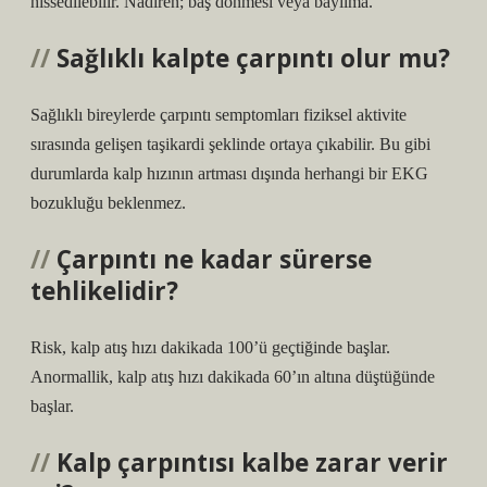
hissedilebilir. Nadiren; baş dönmesi veya bayılma.
Sağlıklı kalpte çarpıntı olur mu?
Sağlıklı bireylerde çarpıntı semptomları fiziksel aktivite
sırasında gelişen taşikardi şeklinde ortaya çıkabilir. Bu gibi
durumlarda kalp hızının artması dışında herhangi bir EKG
bozukluğu beklenmez.
Çarpıntı ne kadar sürerse
tehlikelidir?
Risk, kalp atış hızı dakikada 100’ü geçtiğinde başlar.
Anormallik, kalp atış hızı dakikada 60’ın altına düştüğünde
başlar.
Kalp çarpıntısı kalbe zarar verir