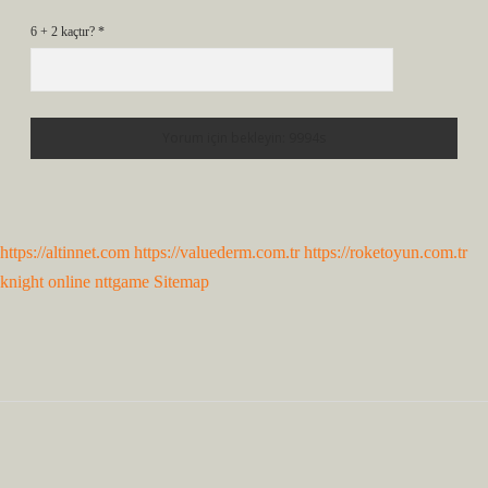
6 + 2 kaçtır?
*
https://altinnet.com
https://valuederm.com.tr
https://roketoyun.com.tr
knight online
nttgame
Sitemap
Sidebar