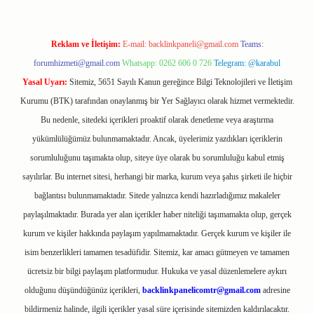
Reklam ve İletişim:
E-mail:
backlinkpaneli@gmail.com
Teams:
forumhizmeti@gmail.com
Whatsapp: 0262 606 0 726
Telegram: @karabul
Yasal Uyarı:
Sitemiz, 5651 Sayılı Kanun gereğince Bilgi Teknolojileri ve İletişim
Kurumu (BTK) tarafından onaylanmış bir Yer Sağlayıcı olarak hizmet vermektedir.
Bu nedenle, sitedeki içerikleri proaktif olarak denetleme veya araştırma
yükümlülüğümüz bulunmamaktadır. Ancak, üyelerimiz yazdıkları içeriklerin
sorumluluğunu taşımakta olup, siteye üye olarak bu sorumluluğu kabul etmiş
sayılırlar. Bu internet sitesi, herhangi bir marka, kurum veya şahıs şirketi ile hiçbir
bağlantısı bulunmamaktadır. Sitede yalnızca kendi hazırladığımız makaleler
paylaşılmaktadır. Burada yer alan içerikler haber niteliği taşımamakta olup, gerçek
kurum ve kişiler hakkında paylaşım yapılmamaktadır. Gerçek kurum ve kişiler ile
isim benzerlikleri tamamen tesadüfidir. Sitemiz, kar amacı gütmeyen ve tamamen
ücretsiz bir bilgi paylaşım platformudur. Hukuka ve yasal düzenlemelere aykırı
olduğunu düşündüğünüz içerikleri,
backlinkpanelicomtr@gmail.com
adresine
bildirmeniz halinde, ilgili içerikler yasal süre içerisinde sitemizden kaldırılacaktır.