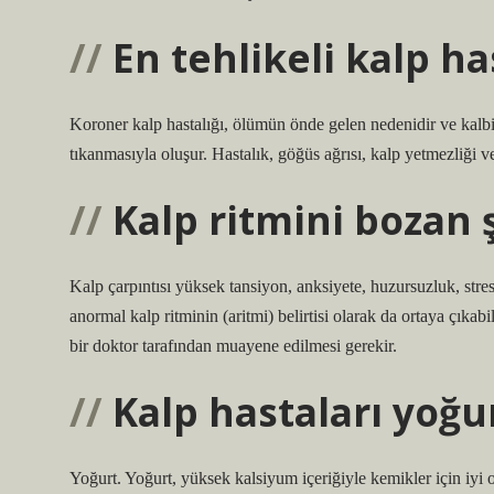
En tehlikeli kalp ha
Koroner kalp hastalığı, ölümün önde gelen nedenidir ve kalb
tıkanmasıyla oluşur. Hastalık, göğüs ağrısı, kalp yetmezliği ve
Kalp ritmini bozan 
Kalp çarpıntısı yüksek tansiyon, anksiyete, huzursuzluk, stres
anormal kalp ritminin (aritmi) belirtisi olarak da ortaya çıkab
bir doktor tarafından muayene edilmesi gerekir.
Kalp hastaları yoğur
Yoğurt. Yoğurt, yüksek kalsiyum içeriğiyle kemikler için iy