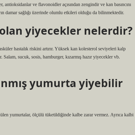
ler, antioksidanlar ve flavonoidler açısından zengindir ve kan basıncını
ayın damar sağlığı üzerinde olumlu etkileri olduğu da bilinmektedir.
olan yiyecekler nelerdir?
üler hastalık riskini artırır. Yüksek kan kolesterol seviyeleri kalp
. Salam, sucuk, sosis, hamburger, kızarmış hazır yiyecekler vb.
anmış yumurta yiyebilir
len yumurtalar, ölçülü tüketildiğinde kalbe zarar vermez. Ayrıca kalbi