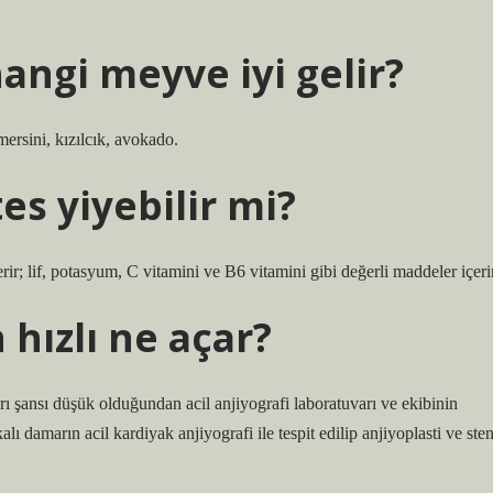
angi meyve iyi gelir?
ersini, kızılcık, avokado.
es yiyebilir mi?
çerir; lif, potasyum, C vitamini ve B6 vitamini gibi değerli maddeler içeri
 hızlı ne açar?
rı şansı düşük olduğundan acil anjiyografi laboratuvarı ve ekibinin
lı damarın acil kardiyak anjiyografi ile tespit edilip anjiyoplasti ve sten