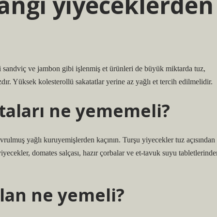
hangi yiyeceklerden
sli sandviç ve jambon gibi işlenmiş et ürünleri de büyük miktarda tuz,
dır. Yüksek kolesterollü sakatatlar yerine az yağlı et tercih edilmelidir.
staları ne yememeli?
avrulmuş yağlı kuruyemişlerden kaçının. Turşu yiyecekler tuz açısından
yiyecekler, domates salçası, hazır çorbalar ve et-tavuk suyu tabletlerinde
olan ne yemeli?