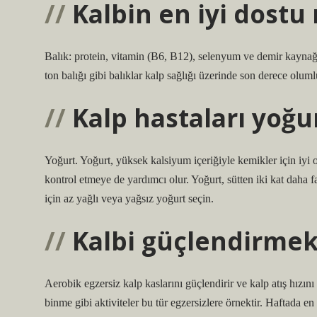
Kalbin en iyi dostu
Balık: protein, vitamin (B6, B12), selenyum ve demir kaynağ
ton balığı gibi balıklar kalp sağlığı üzerinde son derece olumlu
Kalp hastaları yoğur
Yoğurt. Yoğurt, yüksek kalsiyum içeriğiyle kemikler için iy
kontrol etmeye de yardımcı olur. Yoğurt, sütten iki kat daha 
için az yağlı veya yağsız yoğurt seçin.
Kalbi güçlendirmek
Aerobik egzersiz kalp kaslarını güçlendirir ve kalp atış hızını
binme gibi aktiviteler bu tür egzersizlere örnektir. Haftada e