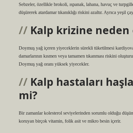
Sebzeler, özellikle brokoli, ıspanak, lahana, havuç ve turpgil
düşürerek atardamar tıkanıklığı riskini azaltır. Ayrıca yeşil ç
Kalp krizine neden 
Doymuş yağ içeren yiyeceklerin sürekli tüketilmesi kardiyovask
damarlarının kısmen veya tamamen tıkanması riskini oluşturur
Doymuş yağ oranı yüksek yiyecekler.
Kalp hastaları haşl
mi?
Bir zamanlar kolesterol seviyelerinden sorumlu olduğu düşünü
koruyan birçok vitamin, folik asit ve mikro besin içerir.