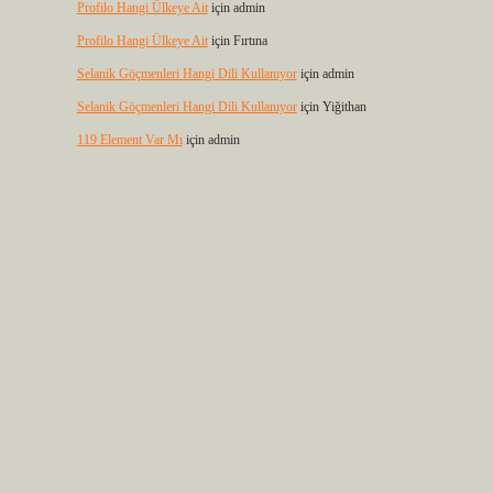
Profilo Hangi Ülkeye Ait
için
admin
Profilo Hangi Ülkeye Ait
için
Fırtına
Selanik Göçmenleri Hangi Dili Kullanıyor
için
admin
Selanik Göçmenleri Hangi Dili Kullanıyor
için
Yiğithan
119 Element Var Mı
için
admin