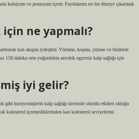
fazla kalsiyum ve potasyum içerir. Faydalarını en üst düzeye çıkarmak
 için ne yapmalı?
 artırarak kan akışını iyileştirir. Yürüme, koşma, yüzme ve bisiklete
n az 150 dakika orta yoğunlukta aerobik egzersiz kalp sağlığı için
iş iyi gelir?
tık gibi kuruyemişlerin kalp sağlığı üzerinde olumlu etkileri olduğu
ak kolesterol içermediklerinden kan kolesterol seviyelerini