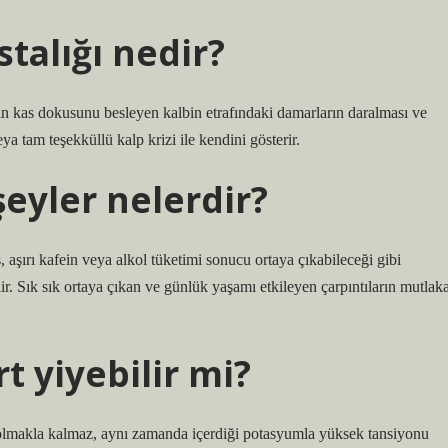
stalığı nedir?
in kas dokusunu besleyen kalbin etrafındaki damarların daralması ve
ya tam teşekküllü kalp krizi ile kendini gösterir.
şeyler nelerdir?
, aşırı kafein veya alkol tüketimi sonucu ortaya çıkabileceği gibi
ilir. Sık sık ortaya çıkan ve günlük yaşamı etkileyen çarpıntıların mutlak
t yiyebilir mi?
i olmakla kalmaz, aynı zamanda içerdiği potasyumla yüksek tansiyonu