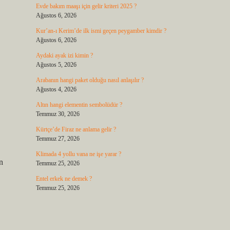
Evde bakım maaşı için gelir kriteri 2025 ?
Ağustos 6, 2026
Kur’an-ı Kerim’de ilk ismi geçen peygamber kimdir ?
Ağustos 6, 2026
Aydaki ayak izi kimin ?
Ağustos 5, 2026
Arabanın hangi paket olduğu nasıl anlaşılır ?
Ağustos 4, 2026
Altın hangi elementin sembolüdür ?
Temmuz 30, 2026
Kürtçe’de Firaz ne anlama gelir ?
Temmuz 27, 2026
Klimada 4 yollu vana ne işe yarar ?
n
Temmuz 25, 2026
Entel erkek ne demek ?
Temmuz 25, 2026