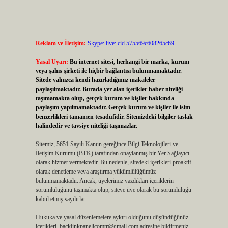
Reklam ve İletişim:
Skype: live:.cid.575569c608265c69
Yasal Uyarı:
Bu internet sitesi, herhangi bir marka, kurum
veya şahıs şirketi ile hiçbir bağlantısı bulunmamaktadır.
Sitede yalnızca kendi hazırladığımız makaleler
paylaşılmaktadır. Burada yer alan içerikler haber niteliği
taşımamakta olup, gerçek kurum ve kişiler hakkında
paylaşım yapılmamaktadır. Gerçek kurum ve kişiler ile isim
benzerlikleri tamamen tesadüfidir. Sitemizdeki bilgiler taslak
halindedir ve tavsiye niteliği taşımazlar.
Sitemiz, 5651 Sayılı Kanun gereğince Bilgi Teknolojileri ve
İletişim Kurumu (BTK) tarafından onaylanmış bir Yer Sağlayıcı
olarak hizmet vermektedir. Bu nedenle, sitedeki içerikleri proaktif
olarak denetleme veya araştırma yükümlülüğümüz
bulunmamaktadır. Ancak, üyelerimiz yazdıkları içeriklerin
sorumluluğunu taşımakta olup, siteye üye olarak bu sorumluluğu
kabul etmiş sayılırlar.
Hukuka ve yasal düzenlemelere aykırı olduğunu düşündüğünüz
içerikleri,
backlinkpanelicomtr@gmail.com
adresine bildirmeniz