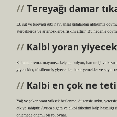
Tereyağı damar tıka
Et, süt ve tereyağı gibi hayvansal gıdalardan aldığımız doymu
ateroskleroz ve arterioskleroz riskini artırır. Bu nedenle doy
Kalbi yoran yiyecek
Sakatat, krema, mayonez, ketçap, bulyon, hamur işi ve kızartma
yiyecekler, tütsülenmiş yiyecekler, hazır yemekler ve soya so
Kalbi en çok ne teti
Yağ ve şeker oranı yüksek beslenme, düzensiz uyku, yetersiz fi
etkiye sahiptir. Ayrıca sigara ve alkol tüketimi kalp hastalığı r
önlemede önemli bir rol oynar.