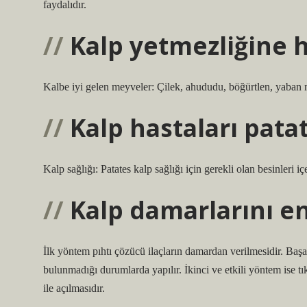
faydalıdır.
Kalp yetmezliğine h
Kalbe iyi gelen meyveler: Çilek, ahududu, böğürtlen, yaban m
Kalp hastaları patat
Kalp sağlığı: Patates kalp sağlığı için gerekli olan besinleri i
Kalp damarlarını en
İlk yöntem pıhtı çözücü ilaçların damardan verilmesidir. Başa
bulunmadığı durumlarda yapılır. İkinci ve etkili yöntem ise tıka
ile açılmasıdır.