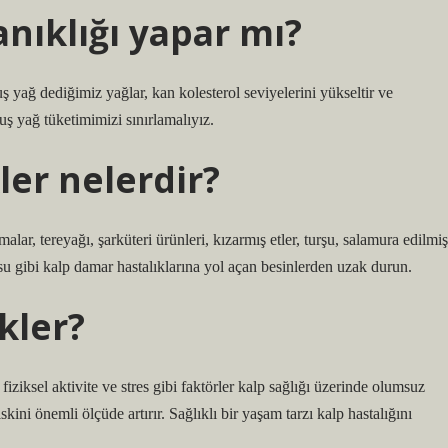
nıklığı yapar mı?
ş yağ dediğimiz yağlar, kan kolesterol seviyelerini yükseltir ve
muş yağ tüketimimizi sınırlamalıyız.
ler nelerdir?
lar, tereyağı, şarküteri ürünleri, kızarmış etler, turşu, salamura edilmiş
su gibi kalp damar hastalıklarına yol açan besinlerden uzak durun.
kler?
ziksel aktivite ve stres gibi faktörler kalp sağlığı üzerinde olumsuz
iskini önemli ölçüde artırır. Sağlıklı bir yaşam tarzı kalp hastalığını