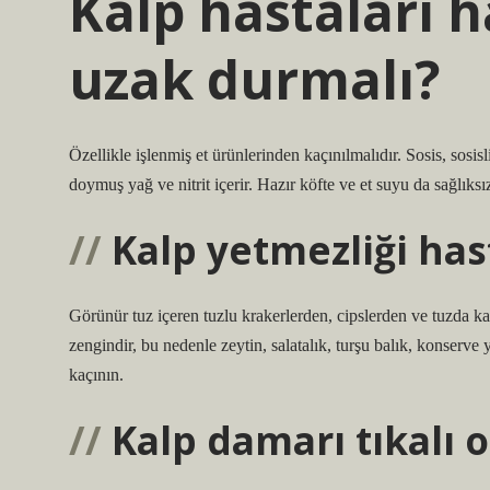
Kalp hastaları 
uzak durmalı?
Özellikle işlenmiş et ürünlerinden kaçınılmalıdır. Sosis, sosi
doymuş yağ ve nitrit içerir. Hazır köfte ve et suyu da sağlıksız
Kalp yetmezliği ha
Görünür tuz içeren tuzlu krakerlerden, cipslerden ve tuzda k
zengindir, bu nedenle zeytin, salatalık, turşu balık, konserve 
kaçının.
Kalp damarı tıkalı 