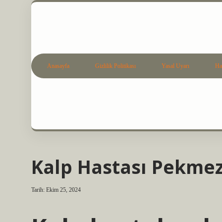
Anasayfa
Gizlilik Politikası
Yasal Uyarı
Ha
Kalp Hastası Pekmez 
Tarih: Ekim 25, 2024