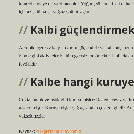
kontrol etmeye de yardımcı olur. Yoğurt, sütten iki kat daha 
için az yağlı veya yağsız yoğurt seçin.
Kalbi güçlendirmek
Aerobik egzersiz kalp kaslarını güçlendirir ve kalp atış hızını
binme gibi aktiviteler bu tür egzersizlere örnektir. Haftada e
faydalıdır.
Kalbe hangi kuruyem
Ceviz, fındık ve fıstık gibi kuruyemişler: Badem, ceviz ve fıs
gösterilmiştir. Kuruyemişler yağ açısından çok zengindir. Anc
yükseltmezler.
Kaynak:
farkgeridonusum.com.tr